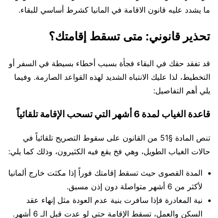
ما يشدد عليه قانون الاقامة في المانيا كشرط أساسي للبقاء.
تحذير قانوني: متى تسقط إقامتك؟
قد تفقد حقك في البقاء فجأة بسبب أخطاء بسيطة في السفر أو
التخطيط، لذا عليك الانتباه الشديد لهذه القواعد الصارمة. وفيما
يلي أهم التفاصيل:
قاعدة الغياب لمدة 6 أشهر التي تسحب الإقامة تلقائياً
تنص المادة §51 من القانون على سقوط التصريح تلقائياً في
حالات الغياب الطويل، وهي فخ يقع فيه الكثيرون، وذلك كما يلي:
المدة القصوى حيث تسقط إقامتك فوراً إذا مكثت خارج ألمانيا
لأكثر من 6 أشهر متواصلة دون إذن مسبق.
نية المغادرة فإذا سافرت بنية عدم العودة مثل إنهاء عقد
السكن والعمل، تسقط الإقامة حتى لو عدت قبل الـ 6 أشهر.