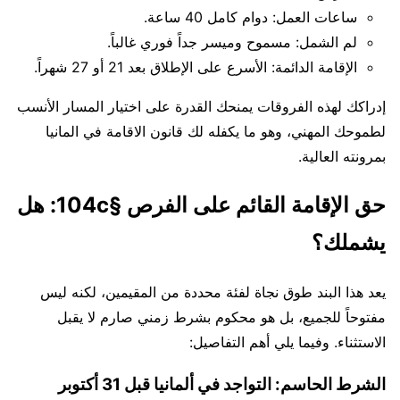
ساعات العمل: دوام كامل 40 ساعة.
لم الشمل: مسموح وميسر جداً فوري غالباً.
الإقامة الدائمة: الأسرع على الإطلاق بعد 21 أو 27 شهراً.
إدراكك لهذه الفروقات يمنحك القدرة على اختيار المسار الأنسب
لطموحك المهني، وهو ما يكفله لك قانون الاقامة في المانيا
بمرونته العالية.
حق الإقامة القائم على الفرص §104c: هل
يشملك؟
يعد هذا البند طوق نجاة لفئة محددة من المقيمين، لكنه ليس
مفتوحاً للجميع، بل هو محكوم بشرط زمني صارم لا يقبل
الاستثناء. وفيما يلي أهم التفاصيل:
الشرط الحاسم: التواجد في ألمانيا قبل 31 أكتوبر