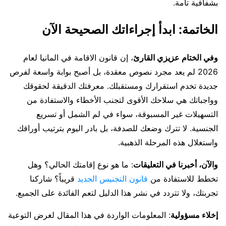
بشفافية تامة.
الخاتمة: ابدأ إجراءاتك الصحيحة الآن
وفي الختام عزيزي القارئ
، إن قانون الاقامة في المانيا لعام
2026 لم يعد مجرد نصوص معقدة، بل أصبح بوابة واسعة لفرص
جديدة تخدم استقرارك ومستقبلك. معرفتك الدقيقة لحقوقك
وواجباتك هي سلاحك الأقوى لتجنب الأخطاء والاستفادة من
التسهيلات غير المسبوقة، سواء في لم الشمل أو تسريع
الجنسية. لا تترك وضعك للصدفة، بل بادر اليوم بترتيب أوراقك
واستغلال هذه المرحلة الذهبية.
والآن، أخبرنا في التعليقات
: ما هو نوع إقامتك الحالي؟ وهل
تخطط للاستفادة من
قانون التجنيس الجديد
قريباً؟ شاركنا
تجربتك، ولا تتردد في نشر هذا الدليل لتعم الفائدة على الجميع.
إخلاء مسؤولية
: المعلومات الواردة في هذا المقال لغرض التوعية