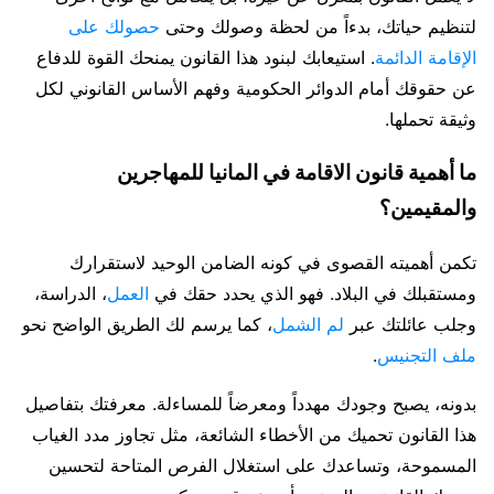
لتنظيم حياتك، بدءاً من لحظة وصولك وحتى
حصولك على
الإقامة الدائمة
. استيعابك لبنود هذا القانون يمنحك القوة للدفاع
عن حقوقك أمام الدوائر الحكومية وفهم الأساس القانوني لكل
وثيقة تحملها.
ما أهمية قانون الاقامة في المانيا للمهاجرين
والمقيمين؟
تكمن أهميته القصوى في كونه الضامن الوحيد لاستقرارك
ومستقبلك في البلاد. فهو الذي يحدد حقك في
العمل
، الدراسة،
وجلب عائلتك عبر
لم الشمل
، كما يرسم لك الطريق الواضح نحو
ملف التجنيس
.
بدونه، يصبح وجودك مهدداً ومعرضاً للمساءلة. معرفتك بتفاصيل
هذا القانون تحميك من الأخطاء الشائعة، مثل تجاوز مدد الغياب
المسموحة، وتساعدك على استغلال الفرص المتاحة لتحسين