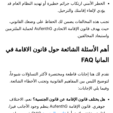
الخطر الأمني ارتكاب جرائم خطيرة أو تهديد النظام العام قد
يؤدي لإلغاء إقامتك والترحيل.
تجنب هذه المخالفات يضمن لك الحفاظ على وضعك القانوني،
حيث يهدف قانون الإقامة الاتحادي AufenthG لحماية الملتزمين
واستبعاد المخالفين.
أهم الأسئلة الشائعة حول قانون الاقامة في
المانيا FAQ
نقدم لك هنا إجابات قاطعة ومختصرة لأكثر التساؤلات شيوعاً،
لتوضيح اللبس بين المفاهيم القانونية وتجنب الأخطاء الشائعة.
وفيما يلي الإجابات:
هل يختلف قانون الإقامة عن قانون الجنسية؟
نعم، الاختلاف
جوهري. قانون الإقامة AufenthG ينظم وجود الأجانب فيزا،