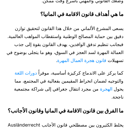
وضعك القانوني والمهني بأسرع وقت ممكن.
ما هي أهداف قانون الاقامة في المانيا؟
يسعى المشرع الألماني من خلال هذا القانون لتحقيق توازن
دقيق بين حماية المصالح الوطنية واستقطاب المواهب العالمية.
فبجانب تنظيم تدفق الوافدين، يهدف القانون بقوة إلى جذب
العمالة المهرة لسد العجز في السوق، وهو ما يتجلى بوضوح في
تسهيلات
قانون هجرة العمال المهرة
.
كما يركز على الاندماج كركيزة أساسية، موفراً
دورات اللغة
والتوجيه لضمان انخراط المقيمين بفعالية في المجتمع، مما
يحول
الهجرة
من مجرد انتقال جغرافي إلى شراكة مجتمعية
ناجحة.
ما الفرق بين قانون الاقامة في المانيا وقانون الأجانب؟
يخلط الكثيرون بين مصطلحي قانون الأجانب Ausländerrecht