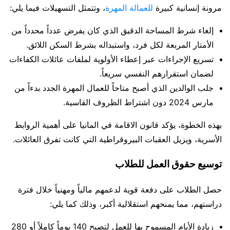
مرونة إنسانية كبيرة
للعمالة المهرة
، وتتمثل التسهيلات فيما يلي:
إلغاء شرط المساحة الدقيق الذي كان يفرض عدداً محدداً من
الأمتار المربعة لكل فرد، واستبداله بشرط السكن اللائق.
تسريع الإجراءات عبر إعطاء الأولوية لملفات عائلات الكفاءات
لضمان استقرارهم النفسي سريعاً.
جلب الوالدين الذي أصبح متاحاً للعمال المهرة الجدد بدءاً من
مارس 2024 دون اشتراط الظروف القاسية.
بهذه الخطوة، يؤكد قانون الاقامة في المانيا على أهمية الروابط
الأسرية، ويزيل العقبات البيروقراطية التي كانت تفرق العائلات.
توسيع حقوق العمل للطلاب
حصل الطلاب على دفعة قوية لدعمهم مالياً ومهنياً خلال فترة
دراستهم، مما يمنحهم استقلالية أكبر، وذلك كما يلي:
زيادة الأيام المسموح بها للعمل لتصبح 140 يوماً كاملاً أو 280