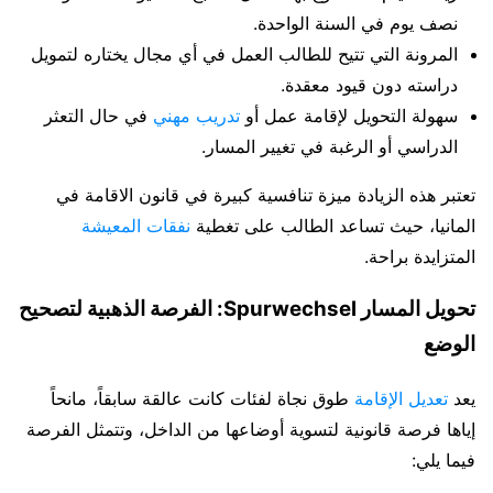
نصف يوم في السنة الواحدة.
المرونة التي تتيح للطالب العمل في أي مجال يختاره لتمويل
دراسته دون قيود معقدة.
سهولة التحويل لإقامة عمل أو
تدريب مهني
في حال التعثر
الدراسي أو الرغبة في تغيير المسار.
تعتبر هذه الزيادة ميزة تنافسية كبيرة في قانون الاقامة في
المانيا، حيث تساعد الطالب على تغطية
نفقات المعيشة
المتزايدة براحة.
تحويل المسار Spurwechsel: الفرصة الذهبية لتصحيح
الوضع
يعد
تعديل الإقامة
طوق نجاة لفئات كانت عالقة سابقاً، مانحاً
إياها فرصة قانونية لتسوية أوضاعها من الداخل، وتتمثل الفرصة
فيما يلي: