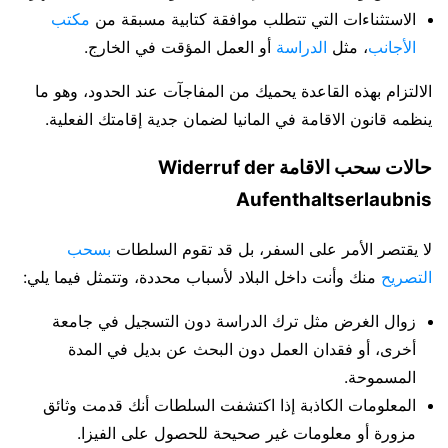
الاستثناءات التي تتطلب موافقة كتابية مسبقة من
مكتب
الأجانب
، مثل
الدراسة
أو العمل المؤقت في الخارج.
الالتزام بهذه القاعدة يحميك من المفاجآت عند الحدود، وهو ما
ينظمه قانون الاقامة في المانيا لضمان جدية إقامتك الفعلية.
حالات سحب الاقامة Widerruf der
Aufenthaltserlaubnis
لا يقتصر الأمر على السفر، بل قد تقوم السلطات
بسحب
التصريح
منك وأنت داخل البلاد لأسباب محددة، وتتمثل فيما يلي:
زوال الغرض مثل ترك الدراسة دون التسجيل في جامعة
أخرى، أو فقدان العمل دون البحث عن بديل في المدة
المسموحة.
المعلومات الكاذبة إذا اكتشفت السلطات أنك قدمت وثائق
مزورة أو معلومات غير صحيحة للحصول على الفيزا.