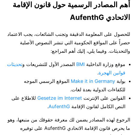
أهم المصادر الرسمية حول قانون الإقامة
الاتحادي AufenthG
للحصول على المعلومة الدقيقة وتجنب الشائعات، يجب الاعتماد
حصراً على المواقع الحكومية التي تنشر النصوص الأصلية
والتحديثات. وفيما يلي، إليك أهم المراجع:
موقع وزارة الداخلية
BMI
المصدر الأول للتشريعات و
تحديثات
قوانين الهجرة
.
بوابة
Make it in Germany
الموقع الرسمي الموجه
للكفاءات الدولية بعدة لغات.
القوانين على الإنترنت
Gesetze im Internet
للاطلاع على
النص الكامل لقانون الإقامة
AufenthG
.
الرجوع لهذه المصادر يضمن لك معرفة حقوقك من منبعها، وهو
ما يحرص قانون الإقامة الاتحادي AufenthG على توفيره