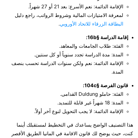
الإقامة الدائمة: نعم الأسرع: بعد 21 أو 27 شهراً.
لمعرفة الامتيازات المالية وشروط الرواتب، راجع دليل
البطاقة الزرقاء للاتحاد الأوروبي
.
إقامة الدراسة §16b:
الفئة: طلاب الجامعات والمعاهد.
المدة: مدة الدراسة تجدد سنوياً أو كل سنتين.
الإقامة الدائمة: نعم ولكن سنوات الدراسة تحسب بنصف
المدة.
قانون الفرصة §104c:
الفئة: حاملو Duldung القدامى.
المدة: 18 شهراً غير قابلة للتمديد.
الإقامة الدائمة: لا يجب التحويل لنوع آخر أولاً.
هذا التصنيف الواضح يساعدك في التخطيط لمستقبلك أينما
كنت، حيث يوضح لك قانون الاقامة في المانيا الطريق الأقصر