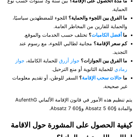
ما مدة الحصول على الإقامة؟
بين سنة و3 سنوات حسب نوع
الحماية.
ما الفرق بين اللجوء والحماية؟
اللجوء للمضطهدين سياسيًا،
والحماية للفارين من المخاطر العامة.
ما
أفضل الكامبات
؟
تختلف حسب الخدمات والموقع.
كم سعر الإقامة؟
مجانية لطالبي اللجوء، مع رسوم عند
التجديد.
ما الفرق بين الجوازات؟
جواز أزرق
للحماية الكاملة،
جواز
رمادي
للحماية الثانوية أو منع الترحيل.
ما
حالات سحب الإقامة
؟
السفر للوطن، أو تقديم معلومات
غير صحيحة.
يتم تنظيم هذه الأمور في قانون الإقامة الألماني AufenthG
والمادة §60 Absatz 5 و§60 Absatz 7.
كيفية الحصول على المشورة حول الاقامة