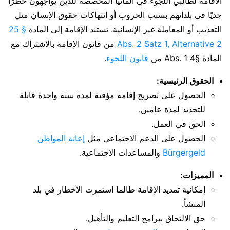
الاقامة لطالبي اللجوء في المانيا المخصصة للذين يواجهون خطرًا
جديًا في بلدانهم بسبب الحروب أو انتهاكات حقوق الإنسان مثل
التعذيب أو المعاملة غير الإنسانية. تستند الإقامة إلى المادة
§ 25
Abs. 2 Satz 1, Alternative 2
من قانون الإقامة بالاشتراك مع
المادة §4 Abs. 1 من
قانون اللجوء
.
الحقوق الرئيسية:
الحصول على تصريح إقامة مؤقتة لمدة سنة واحدة قابلة
للتجديد لمدة عامين.
الحق في العمل.
الحصول على الدعم الاجتماعي مثل
إعانة المواطن
Bürgergeld
والمساعدات الاجتماعية.
المميزات:
إمكانية تمديد الإقامة طالما استمرت الأخطار في بلد
المنشأ.
حق الالتحاق ببرامج التعليم والتأهيل.