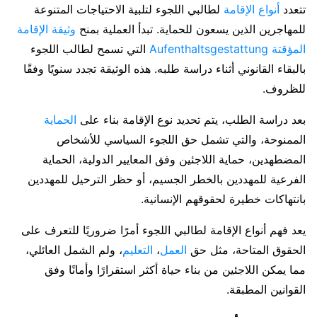
تتعدد
أنواع الإقامة
لطالبي اللجوء لتلبية الاحتياجات المتنوعة
للمهاجرين الذين يسعون للحماية. تبدأ العملية بمنح
وثيقة الإقامة
المؤقتة Aufenthaltsgestattung
التي تسمح لطالب اللجوء
بالبقاء القانوني أثناء دراسة طلبه. هذه الوثيقة تجدد سنويًا وفقًا
للظروف.
بعد دراسة الطلب، يتم تحديد نوع الإقامة بناء على
الحماية
الممنوحة، والتي تشمل حق اللجوء السياسي للأشخاص
المضطهدين، حماية اللاجئين وفق المعايير الدولية، الحماية
الفرعية للمهددين بالخطر الجسيم، أو حظر الترحيل للمهددين
بانتهاكات خطيرة لحقوقهم الإنسانية.
يعد فهم أنواع الإقامة لطالبي اللجوء أمرًا ضروريًا للتعرف على
الحقوق المتاحة، مثل حق
العمل
،
التعليم
، ولم الشمل العائلي،
مما يمكن اللاجئين من بناء حياة أكثر استقرارًا وأمانًا وفق
القوانين المطبقة.