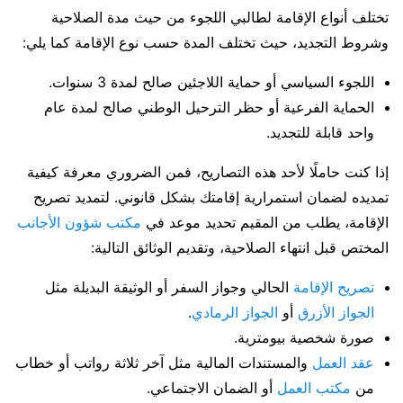
تختلف أنواع الإقامة لطالبي اللجوء من حيث مدة الصلاحية
وشروط التجديد، حيث تختلف المدة حسب نوع الإقامة كما يلي:
اللجوء السياسي أو حماية اللاجئين صالح لمدة 3 سنوات.
الحماية الفرعية أو حظر الترحيل الوطني صالح لمدة عام
واحد قابلة للتجديد.
إذا كنت حاملًا لأحد هذه التصاريح، فمن الضروري معرفة كيفية
تمديده لضمان استمرارية إقامتك بشكل قانوني. لتمديد تصريح
الإقامة، يطلب من المقيم تحديد موعد في
مكتب شؤون الأجانب
المختص قبل انتهاء الصلاحية، وتقديم الوثائق التالية:
تصريح الإقامة
الحالي وجواز السفر أو الوثيقة البديلة مثل
الجواز الأزرق
أو
الجواز الرمادي
.
صورة شخصية بيومترية.
عقد العمل
والمستندات المالية مثل آخر ثلاثة رواتب أو خطاب
من
مكتب العمل
أو الضمان الاجتماعي.