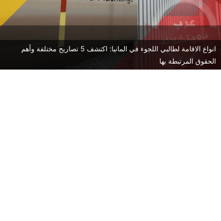
انواع الاقامة لطالبي اللجوء في المانيا: اكتشف 5 تصاريح مختلفة وأهم
الحقوق المرتبطة بها