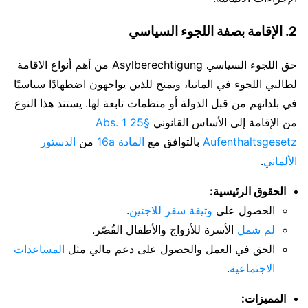
2. الإقامة بصفة اللجوء السياسي
حق اللجوء السياسي Asylberechtigung من أهم أنواع الاقامة
لطالبي اللجوء في المانيا، ويمنح للذين يواجهون اضطهادًا سياسيًا
في بلدانهم من قبل الدولة أو منظمات تابعة لها. يستند هذا النوع
من الإقامة إلى الأساس القانوني
§25 Abs. 1
Aufenthaltsgesetz
بالتوافق مع
المادة 16a
من
الدستور
الألماني
.
الحقوق الرئيسية:
الحصول على
وثيقة سفر للاجئين
.
لم شمل
الأسرة للأزواج والأطفال القُصّر.
الحق في العمل والحصول على دعم مالي مثل
المساعدات
الاجتماعية
.
المميزات: