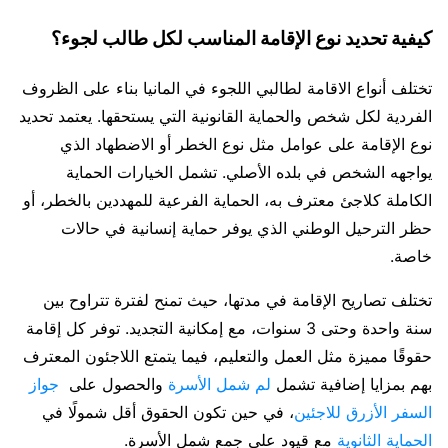
كيفية تحديد نوع الإقامة المناسب لكل طالب لجوء؟
تختلف أنواع الاقامة لطالبي اللجوء في المانيا بناء على الظروف
الفردية لكل شخص والحماية القانونية التي يستحقها. يعتمد تحديد
نوع الإقامة على عوامل مثل نوع الخطر أو الاضطهاد الذي
يواجهه الشخص في بلده الأصلي. تشمل الخيارات الحماية
الكاملة كلاجئ معترف به، الحماية الفرعية للمهددين بالخطر، أو
حظر الترحيل الوطني الذي يوفر حماية إنسانية في حالات
خاصة.
تختلف تصاريح الإقامة في مدتها، حيث تمنح لفترة تتراوح بين
سنة واحدة وحتى 3 سنوات، مع إمكانية التجديد. توفر كل إقامة
حقوقًا مميزة مثل العمل والتعليم، فيما يتمتع اللاجئون المعترف
بهم بمزايا إضافية تشمل
لم شمل الأسرة
والحصول على
جواز
السفر الأزرق للاجئين
، في حين تكون الحقوق أقل شمولًا في
الحماية الثانوية
مع قيود على جمع شمل الأسرة.