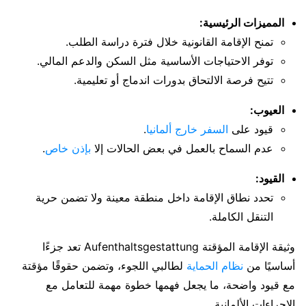
المميزات الرئيسية:
تمنح الإقامة القانونية خلال فترة دراسة الطلب.
توفر الاحتياجات الأساسية مثل السكن والدعم المالي.
تتيح فرصة الالتحاق بدورات اندماج أو تعليمية.
العيوب:
قيود على
السفر خارج ألمانيا
.
عدم السماح بالعمل في بعض الحالات إلا
بإذن خاص
.
القيود:
تحدد نطاق الإقامة داخل منطقة معينة ولا تضمن حرية
التنقل الكاملة.
وثيقة الإقامة المؤقتة Aufenthaltsgestattung تعد جزءًا
أساسيًا من
نظام الحماية
لطالبي اللجوء، وتضمن حقوقًا مؤقتة
مع قيود واضحة، ما يجعل فهمها خطوة مهمة للتعامل مع
الإجراءات الألمانية.