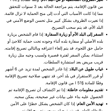
من قانون الإقامة، يتم مراجعة الحالة بعد 3 سنوات للتحقق
مما إذا كانت الأسباب التي أدت إلى منح الحماية لا تزال قائمة.
إذا تغيرت الظروف بشكل كبير مثل تحسن الوضع الأمني في
البلد الأم، قد يتم سحب التصريح.
السفر إلى البلد الأم أو زيارة السفارة
: إذا قام الشخص بزيارة
بلده الأصلي أو سفارة بلده أثناء وجوده تحت حماية كلاجئ أو
حامل حق اللجوء، قد يتم إلغاء اعترافه وبالتالي تصريح إقامته.
استثناء، يمكن السفر لفترة قصيرة ولسبب وجيه مثل زيارة
قريب مريض بعد استشارة السلطات.
غياب طويل عن البلاد
: إذا غادر الشخص لمدة تزيد عن 6 أشهر
أو قرر الاستقرار في بلد آخر، قد تنتهي صلاحية تصريح الإقامة
وفقًا للمادة §51 I من قانون الإقامة.
تقديم معلومات خاطئة
: إذا تم اكتشاف أن تصريح الإقامة تم
الحصول عليه بناء على بيانات غير صحيحة، يمكن سحبه.
تهديد الأمن العام
: إذا كان الشخص يشكل خطرًا على الأمن
والنظام العام، قد يتم ترحيله وسحب تصريح إقامته.