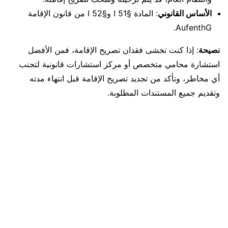
الأساس القانوني
: المادة §51 I و§52 I من قانون الإقامة
AufenthG.
نصيحة
: إذا كنت تخشى فقدان تصريح الإقامة، فمن الأفضل
استشارة محامي متخصص أو مركز استشارات قانونية لتجنب
أي مخاطر، وتأكد من تجديد تصريح الإقامة قبل انتهاء مدته
وتقديم جميع المستندات المطلوبة.