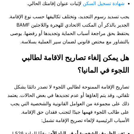
شهادة تسجيل السكن
لإثبات عنوان إقامتك الحالي.
يجب تسديد رسوم التجديد، وتختلف تكاليفها حسب نوع الإقامة.
الجدير بالذكر أن المكتب الاتحادي للهجرة واللاجئين BAMF
يحتفظ بحق مراجعة أسباب الحماية وتجديدها أو رفضها. يوصى
بالتشاور مع مختص قانوني لضمان سير العملية بسلاسة.
هل يمكن إلغاء تصاريح الاقامة لطالبي
اللجوء في المانيا؟
تصاريح الإقامة الممنوحة لطالبي اللجوء لا تصدر دائمًا بشكل
تلقائي، وقد يتم إلغاؤها أو عدم تجديدها في بعض الحالات. يعتمد
ذلك على مجموعة من العوامل القانونية والشخصية التي يجب
على طالب اللجوء فهمها جيدًا لتجنب فقدان حق الإقامة.
الأسباب الرئيسية لإلغاء تصريح الإقامة تشمل:
تغير الظروف الشخصية أو في البلد الأم
: وفقًا للمادة §52 I