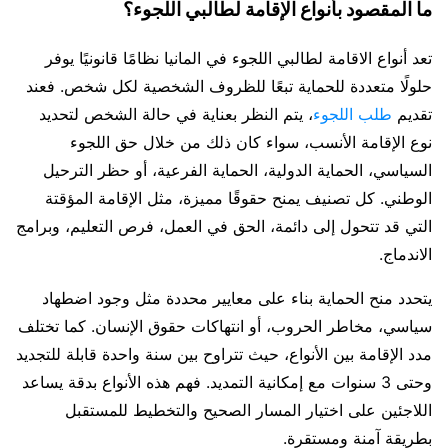
ما المقصود بأنواع الإقامة لطالبي اللجوء؟
تعد أنواع الاقامة لطالبي اللجوء في المانيا نظامًا قانونيًا يوفر
حلولًا متعددة للحماية تبعًا للظروف الشخصية لكل شخص. فعند
تقديم
طلب اللجوء
، يتم النظر بعناية في حالة الشخص لتحديد
نوع الإقامة الأنسب، سواء كان ذلك من خلال حق اللجوء
السياسي، الحماية الدولية، الحماية الفرعية، أو حظر الترحيل
الوطني. كل تصنيف يمنح حقوقًا مميزة، مثل الإقامة المؤقتة
التي قد تتحول إلى دائمة، الحق في العمل، فرص التعليم، وبرامج
الاندماج.
يتحدد منح الحماية بناء على معايير محددة مثل وجود اضطهاد
سياسي، مخاطر الحروب، أو انتهاكات حقوق الإنسان. كما تختلف
مدد الإقامة بين الأنواع، حيث تتراوح بين سنة واحدة قابلة للتجديد
وحتى 3 سنوات مع إمكانية التمديد. فهم هذه الأنواع بدقة يساعد
اللاجئين على اختيار المسار الصحيح والتخطيط للمستقبل
بطريقة آمنة ومستقرة.