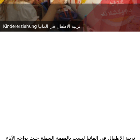
تربية الاطفال في المانيا Kindererziehung
تربية الاطفال في المانيا ليست بالمهمة السهلة حيث يواجه الآباء