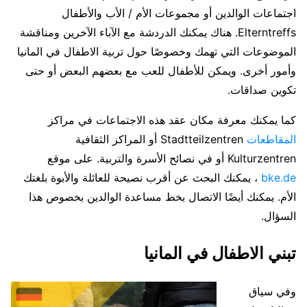
اجتماعات الوالدين أو مجموعات الأم / الأب والأطفال
Elterntreffs. هناك يمكنك الدردشة مع الآباء الآخرين ومناقشة
الموضوعات التي تهمك وخصوصًا حول تربية الاطفال في المانيا
وأمور أخرى. ويمكن للأطفال للعب مع بعضهم البعض أو حتى
تكوين صداقات.
كما يمكنك معرفة مكان عقد هذه الاجتماعات في مراكز
المقاطعات
Stadtteilzentren أو المراكز الثقافية
Kulturzentren أو في نصائح الأسرة والتربية. على موقع
bke.de
، يمكنك البحث عن أقرب نصيحة للعائلة والأبوة بلغتك
الأم. يمكنك أيضًا الاتصال بخط مساعدة الوالدين بخصوص هذا
السؤال.
تبني الاطفال في المانيا
وفي سياق