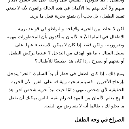
منهم ولا أحد يهتم به! الألمان في هذه الحالة واثقون لأنه لا ينبغي
تقييد الطفل ، بل يجب أن يتمتع بحرية فعل ما يريد.
لكن لا تخلط بين الحرية والإباحة والتواطؤ في قواعد تربية
الاطفال في المانيا الآباء الألمان متأكدون بأن المحظورات مهمة
وضرورية ، ولكن فقط إذا كان لا يمكن الاستغناء عنها. على
سبيل المثال ، ما هو الهدف من التدخل ؟ عندما يركض الطفل
أو يتجهم أو يصرخ ، إذا كان هذا طبيعيًا للأطفال؟
ومع ذلك ، إذا كان الطفل في خطر أو بدأ السلوك “الحر” يتدخل
بإزعاج الآخرين ، فسيتم سحبه وإيقافه على الفور. لأن الحرية
الحقيقية لأي شخص تنتهي دائمًا حيث تبدأ حرية شخص آخر. هذا
النهج يعلم الألمان من المهد احترام بقية الناس يمكنك أن تفعل
ما يحلو لك ، طالما أنه لا يتعارض مع البقية.
الصراخ في وجه الطفل