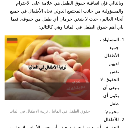
وبالتالي فإن اتفاقية حقوق الطفل هي علامة على الاحترام
والمسؤولية من جانب المجتمع الدولي تجاه الأطفال في جميع
أنحاء العالم ، حيث لا ينبغي حرمان أي طفل من حقوقه. فيما
يلي أهم حقوق الطفل في المانيا وهي كالتالي:
المساواة ،
جميع
الأطفال
لديهم
نفس
الحقوق. لا
ينبغي أن
يكون أي
طفل
حقوق الطفل في المانيا ، تربية الاطفال في المانيا
محروم؛
للأطفال
الحق في أن يعيشوا حياة صحية وأن يجدوا الأمان ولا يعانون