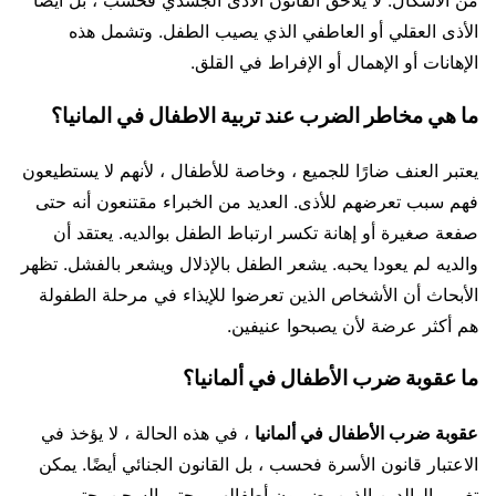
من الأشكال. لا يلاحق القانون الأذى الجسدي فحسب ، بل أيضًا
الأذى العقلي أو العاطفي الذي يصيب الطفل. وتشمل هذه
الإهانات أو الإهمال أو الإفراط في القلق.
ما هي مخاطر الضرب عند تربية الاطفال في المانيا؟
يعتبر العنف ضارًا للجميع ، وخاصة للأطفال ، لأنهم لا يستطيعون
فهم سبب تعرضهم للأذى. العديد من الخبراء مقتنعون أنه حتى
صفعة صغيرة أو إهانة تكسر ارتباط الطفل بوالديه. يعتقد أن
والديه لم يعودا يحبه. يشعر الطفل بالإذلال ويشعر بالفشل. تظهر
الأبحاث أن الأشخاص الذين تعرضوا للإيذاء في مرحلة الطفولة
هم أكثر عرضة لأن يصبحوا عنيفين.
ما عقوبة ضرب الأطفال في ألمانيا؟
عقوبة ضرب الأطفال في ألمانيا
، في هذه الحالة ، لا يؤخذ في
الاعتبار قانون الأسرة فحسب ، بل القانون الجنائي أيضًا. يمكن
تغريم الوالدين الذين يضربون أطفالهم وحتى السجن. حتى