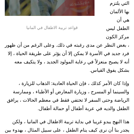
التي يلتزم
بها الألمان
هي أن
قواعد تربية الاطفال في المانيا
الطفل ليس
مركز الكون
، بغض النظر عن مدى رغبته في ذلك. وعلى الرغم من أن ظهور
فرد جديد في الأسرة لا يمكن إلا أن يؤثر على طريقة الحياة ، إلا
أنه لا يصبح منعزلاً في رعاية المولود الجديد ، ولا يتكيف معه
بشكل يفوق القياس.
وإذا كان الأمر كذلك ، فإن الحياة العادية: الذهاب للزيارة ،
والسينما أو المسرح ، وزيارة المعارض أو الأطباء ، وممارسة
الرياضة وحتى السفر لا تختفي فقط في معظم الحالات ، يرافق
الطفل والديه في عربة أطفال أو حمالة أطفال.
هذا النهج يبدو غريبا في بداية تربية الاطفال في المانيا ، ولكن
يجدر بنا أن نرى كيف ينام الطفل ، على سبيل المثال ، بهدوء بين