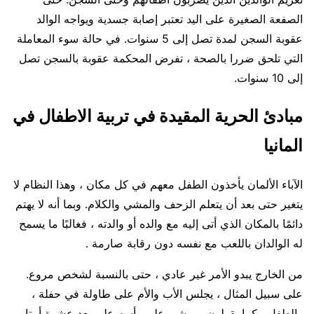
الصفعة الصغيرة على اليد تعتبر إصابة جسدية ويواجه الوالد
عقوبة السجن لمدة تصل إلى 5 سنوات. في حالة سوء المعاملة
التي تلحق ضررا بالصحة ، تفرض المحكمة عقوبة بالسجن تصل
إلى 10 سنوات.
مبادئ الحرية المقيدة في تربية الاطفال في
المانيا
الآباء الألمان يأخذون الطفل معهم في كل مكان ، وهذا النظام لا
يتغير حتى بعد أن يتعلم الزحف والمشي والكلام. وبما أنه لا يهتم
دائمًا بالمكان الذي أتى إليه مع والده أو والدته ، فغالبًا ما يسمح
له الوالدان باللعب مع نفسه دون رقابة صارمة .
من الخارج يبدو الأمر غير عادي ، حتى بالنسبة لشخص مروع.
على سبيل المثال ، يجلس الأب والأم على طاولة في حفلة ،
والطفل ، كما يقولون ، يمشي على رأسه على بعد عشرة أمتار