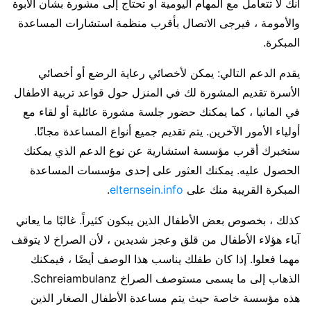
أنك لا تتعامل مع المهام اليومية أو تحتاج إلى مشورة بشأن الأبوة
والأمومة ، فيرجى الاتصال بأقرب منظمة استشارات المساعدة
المبكرة.
يقدم الدعم التالي: يمكن لأخصائي رعاية الرضع أو أخصائي
الأسرة تقديم المشورة لك في المنزل حول قواعد تربية الاطفال
في المانيا ، كما يمكنك حضور جلسة مشورة عائلية أو لقاء مع
أولياء الأمور الآخرين. يتم تقديم جميع أنواع المساعدة مجانًا.
ستخبرك أقرب مؤسسة استشارية عن نوع الدعم الذي يمكنك
الحصول عليه. يمكنك العثور على إحدى مؤسسات المساعدة
المبكرة القريبة منك على
elternsein.info
.
كذلك ، بخصوص بعض الأطفال الذين يبكون كثيراً. غالبًا ما يعاني
آباء هؤلاء الأطفال من قلق وعجز شديدين ، لأن الصراخ لا يتوقف
مهما فعلوا. إذا كان طفلك يناسب هذا الوصف أيضًا ، فيمكنك
الذهاب إلى ما يسمى مستوصف الصراخ Schreiambulanz.
هذه مؤسسة خاصة حيث يتم مساعدة الأطفال الصغار الذين