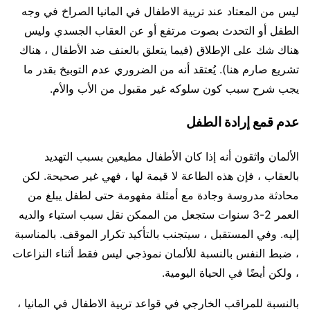
ليس من المعتاد عند تربية الاطفال في المانيا الصراخ في وجه
الطفل أو التحدث بصوت مرتفع أو عن العقاب الجسدي وليس
هناك شك على الإطلاق (فيما يتعلق بالعنف ضد الأطفال ، هناك
تشريع صارم هنا). يُعتقد أنه من الضروري عدم التوبيخ بقدر ما
يجب شرح سبب كون سلوكه غير مقبول من الأب والأم.
عدم قمع إرادة الطفل
الألمان واثقون أنه إذا كان الأطفال مطيعين بسبب التهديد
بالعقاب ، فإن هذه الطاعة لا قيمة لها ، فهي غير صحيحة. لكن
محادثة مدروسة وجادة مع أمثلة مفهومة حتى لطفل يبلغ من
العمر 2-3 سنوات ستجعل من الممكن نقل سبب استياء والديه
إليه. وفي المستقبل ، سيتجنب بالتأكيد تكرار الموقف. بالمناسبة
، ضبط النفس بالنسبة للألمان نموذجي ليس فقط أثناء النزاعات
، ولكن أيضًا في الحياة اليومية.
بالنسبة للمراقب الخارجي في قواعد تربية الاطفال في المانيا ،