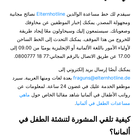
سيقدم لك خط مساعدة الوالدين
Elternhotline
نصائح مجانية
ومجهولة المصدر. يمكنك إخبار الموظفين عن مخاوفك
وصعوباتك. سيستمعون إليك وسيحاولون معًا إيجاد طريقة
للخروج من هذا الموقف. يمكنك التحدث إلى الخط الساخن
لأولياء الأمور باللغة الألمانية أو الإنجليزية يوميًا من 09.00 إلى
17.00 عن طريق الاتصال بالرقم المجاني:77 18 0800777.
يمكنك أيضًا إرسال بريد إلكتروني إلى
fraguns@elternhotline.de
بعدة لغات ومنها العربية. سيرد
موظفو الخدمة عليك في غضون 24 ساعة. لمعلومات عن
رواتب الأطفال في ألمانيا شاهد مقالنا الخاص حول
ماهي
مساعدات الطفل في ألمانيا
.
كيفية تلقي المشورة لتنشئة الطفل في
ألمانيا؟