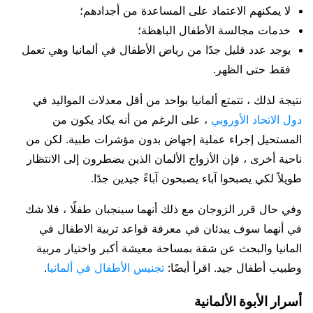
لا يمكنهم الاعتماد على المساعدة من أجدادهم؛
خدمات مجالسة الأطفال الباهظة؛
يوجد عدد قليل جدًا من رياض الأطفال في ألمانيا وهي تعمل
فقط حتى الظهر.
نتيجة لذلك ، تتمتع ألمانيا بواحد من أقل معدلات المواليد في
دول الاتحاد الأوروبي
، على الرغم من أنه يكاد يكون من
المستحيل إجراء عملية إجهاض بدون مؤشرات طبية. لكن من
ناحية أخرى ، فإن الأزواج الألمان الذين يضطرون إلى الانتظار
طويلاً لكي يصبحوا آباء يصبحون آباءً جيدين جدًا.
وفي حال قرر الزوجان مع ذلك أنهما سينجبان طفلًا ، فلا شك
في أنهما سوف يبدئان في معرفة قواعد تربية الاطفال في
المانيا والبحث عن شقة بمساحة معيشة أكبر واختيار مربية
وطبيب أطفال جيد. اقرأ أيضًا:
تجنيس الأطفال في ألمانيا
.
أسرار الأبوة الألمانية