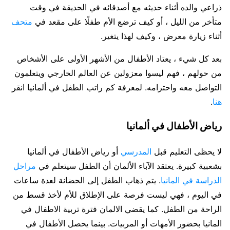
ذراعي والده أثناء حديثه مع أصدقائه في الحديقة في وقت
متأخر من الليل ، أو كيف ترضع الأم طفلًا على مقعد في
متحف
أثناء زيارة معرض ، وكيف لهذا يتغير.
بعد كل شيء ، يعتاد الأطفال من الأشهر الأولى على الأشخاص
من حولهم ، فهم ليسوا معزولين عن العالم الخارجي ويتعلمون
التواصل معه واحترامه. لمعرفة كم راتب الطفل في ألمانيا انقر
هنا
.
رياض الأطفال في ألمانيا
لا يحظى التعليم قبل
المدرسي
أو رياض الأطفال في ألمانيا
بشعبية كبيرة. يعتقد الآباء الألمان أن الطفل سيتعلم في
مراحل
الدراسة في المانيا
. يتم ذهاب الطفل إلى الحضانة لعدة ساعات
في اليوم ، فهي ليست فرصة على الإطلاق للأم لأخذ قسط من
الراحة من الطفل. كما يقضي الالمان فترة تربية الاطفال في
المانيا بحضور الأمهات أو المربيات. بينما يحصل الأطفال في