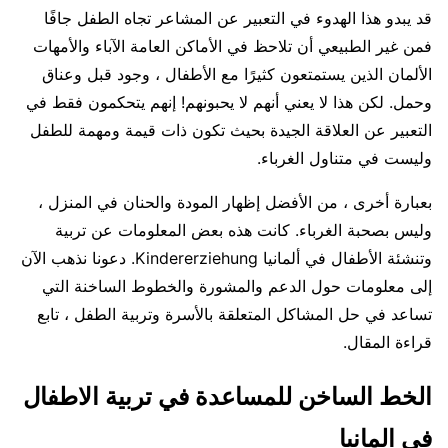
قد يبدو هذا الهدوء في التعبير عن المشاعر تجاه الطفل جافًا
فمن غير الطبيعي أن تلاحظ في الأماكن العامة الآباء والأمهات
الألمان الذين يستمتعون كثيرًا مع الأطفال ، وجود قبل وعناق
وحمل. لكن هذا لا يعني أنهم لا يحبونهم! إنهم يتحكمون فقط في
التعبير عن العلاقة الجيدة بحيث تكون ذات قيمة ومهمة للطفل
وليست في متناول الغرباء.
بعبارة أخرى ، من الأفضل إظهار المودة والحنان في المنزل ،
وليس بصحبة الغرباء. كانت هذه بعض المعلومات عن تربية
وتنشئة الأطفال في ألمانيا Kindererziehung. دعونا نذهب الآن
إلى معلومات حول الدعم والمشورة والخطوط الساخنة التي
تساعد في حل المشاكل المتعلقة بالأسرة وتربية الطفل ، تابع
قراءة المقال.
الخط الساخن للمساعدة في تربية الاطفال
في المانيا