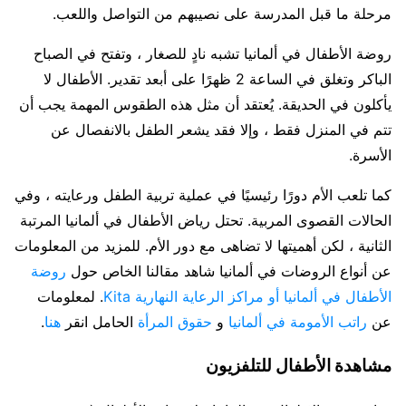
مرحلة ما قبل المدرسة على نصيبهم من التواصل واللعب.
روضة الأطفال في ألمانيا تشبه نادٍ للصغار ، وتفتح في الصباح
الباكر وتغلق في الساعة 2 ظهرًا على أبعد تقدير. الأطفال لا
يأكلون في الحديقة. يُعتقد أن مثل هذه الطقوس المهمة يجب أن
تتم في المنزل فقط ، وإلا فقد يشعر الطفل بالانفصال عن
الأسرة.
كما تلعب الأم دورًا رئيسيًا في عملية تربية الطفل ورعايته ، وفي
الحالات القصوى المربية. تحتل رياض الأطفال في ألمانيا المرتبة
الثانية ، لكن أهميتها لا تضاهى مع دور الأم. للمزيد من المعلومات
عن أنواع الروضات في ألمانيا شاهد مقالنا الخاص حول
روضة
الأطفال في ألمانيا أو مراكز الرعاية النهارية Kita
. لمعلومات
عن
راتب الأمومة في ألمانيا
و
حقوق المرأة
الحامل انقر
هنا
.
مشاهدة الأطفال للتلفزيون