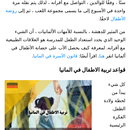
سنًا ، وفقًا للوالدين ، التواصل مع أقرانه ، لذلك يتم نقله مرة
واحدة في الأسبوع إلى ما يسمى مجموعة اللعب ، ثم إلى
روضة
الأطفال
لاحقًا.
من المثير للدهشة ، بالنسبة للأمهات الألمانيات ، أن الشيء
الوحيد الذي يحدد استعداد الطفل للمدرسة هو العلاقات الطبيعية
مع أقرانه. لمعرفة كيف يحصل الأب على حضانة الأطفال في
ألمانيا انقر
هنا
. اقرأ أيضًا:
قانون الأسرة في المانيا
.
قواعد تربية الاطفال في المانيا
كل شيء
يبدأ من
لحظة ولادة
الطفل.
الفكرة
الرئيسية