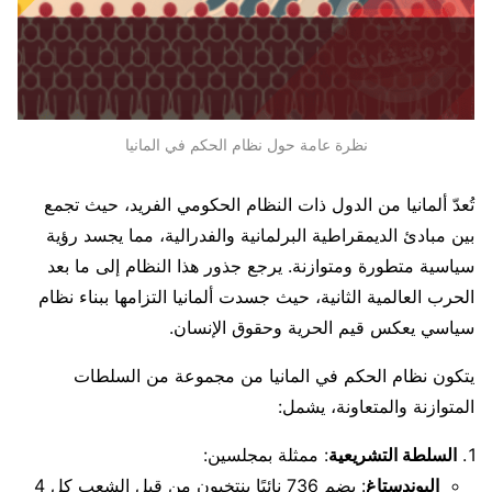
نظرة عامة حول نظام الحكم في المانيا
تُعدّ ألمانيا من الدول ذات النظام الحكومي الفريد، حيث تجمع
بين مبادئ الديمقراطية البرلمانية والفدرالية، مما يجسد رؤية
سياسية متطورة ومتوازنة. يرجع جذور هذا النظام إلى ما بعد
الحرب العالمية الثانية، حيث جسدت ألمانيا التزامها ببناء نظام
سياسي يعكس قيم الحرية وحقوق الإنسان.
يتكون نظام الحكم في المانيا من مجموعة من السلطات
المتوازنة والمتعاونة، يشمل:
السلطة التشريعية
: ممثلة بمجلسين:
البوندستاغ
: يضم 736 نائبًا ينتخبون من قبل الشعب كل 4