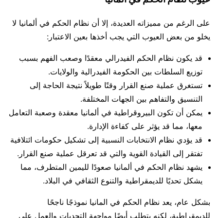
على الرغم من مميزاته العديدة، إلا أن نظام الحكم في ألمانيا لا
يخلو من بعض العيوب التي يجب أخذها بعين الاعتبار:
قد يكون نظام الحكم الفيدرالي معقدًا وصعب الفهم بسبب
توزيع السلطات بين الحكومة الفيدرالية والولايات.
تستغرق عملية صنع القرار وقتًا طويلاً نتيجة الحاجة إلى
التنسيق والتفاهم بين الجهات المختلفة.
يمكن أن تكون البيروقراطية في ألمانيا معقدة وصعبة التعامل
معها، مما قد يؤثر على كفاءة الإدارة.
قد يؤدي نظام الانتخابات النسبية إلى تشكيل حكومات ائتلافية
تفتقر إلى القيادة القوية والتي قد تعرقل عملية صنع القرار.
يشهد نظام الحكم في ألمانيا صعودًا لليمين المتطرف، مما
يشكل تحديًا للديمقراطية والتنوع الثقافي في البلاد.
بشكل عام، يعد نظام الحكم في المانيا نموذجًا ناجحًا
للديمقراطية، لكنه يتطلب أيضًا مواجهة التحديات والعمل على