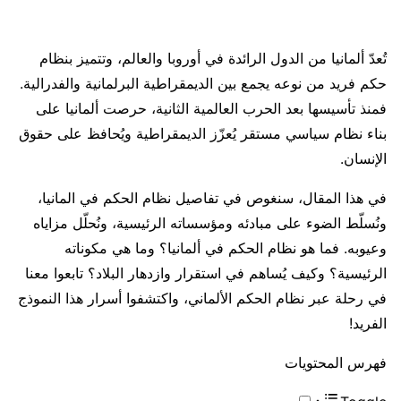
تُعدّ ألمانيا من الدول الرائدة في أوروبا والعالم، وتتميز بنظام
حكم فريد من نوعه يجمع بين الديمقراطية البرلمانية والفدرالية.
فمنذ تأسيسها بعد الحرب العالمية الثانية، حرصت ألمانيا على
بناء نظام سياسي مستقر يُعزّز الديمقراطية ويُحافظ على حقوق
الإنسان.
في هذا المقال، سنغوص في تفاصيل نظام الحكم في المانيا،
ونُسلّط الضوء على مبادئه ومؤسساته الرئيسية، ونُحلّل مزاياه
وعيوبه. فما هو نظام الحكم في ألمانيا؟ وما هي مكوناته
الرئيسية؟ وكيف يُساهم في استقرار وازدهار البلاد؟ تابعوا معنا
في رحلة عبر نظام الحكم الألماني، واكتشفوا أسرار هذا النموذج
الفريد!
فهرس المحتويات