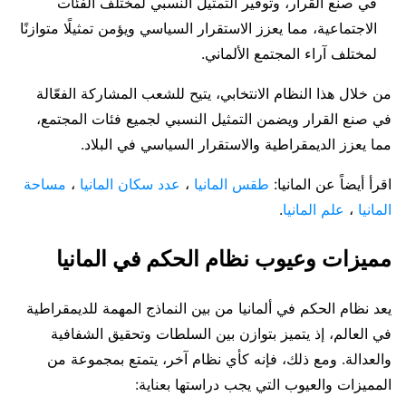
في صنع القرار، وتوفير التمثيل النسبي لمختلف الفئات
الاجتماعية، مما يعزز الاستقرار السياسي ويؤمن تمثيلًا متوازنًا
لمختلف آراء المجتمع الألماني.
من خلال هذا النظام الانتخابي، يتيح للشعب المشاركة الفعّالة
في صنع القرار ويضمن التمثيل النسبي لجميع فئات المجتمع،
مما يعزز الديمقراطية والاستقرار السياسي في البلاد.
اقرأ أيضاً عن المانيا:
طقس المانيا
،
عدد سكان المانيا
،
مساحة
المانيا
،
علم المانيا
.
مميزات وعيوب نظام الحكم في المانيا
يعد نظام الحكم في ألمانيا من بين النماذج المهمة للديمقراطية
في العالم، إذ يتميز بتوازن بين السلطات وتحقيق الشفافية
والعدالة. ومع ذلك، فإنه كأي نظام آخر، يتمتع بمجموعة من
المميزات والعيوب التي يجب دراستها بعناية: