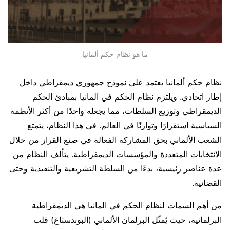
ما هو نظام حكم ألمانيا
نظام حكم ألمانيا يعتمد على نموذج جمهوري ديمقراطي داخل
إطار اتحادي. ويلتزم نظام الحكم في المانيا بمبادئ الحكم
الديمقراطي وتوزيع السلطات، مما يجعله واحدًا من أكثر الأنظمة
السياسية استقرارًا وتوازنًا في العالم. في هذا النظام، يتمتع
الشعب الألماني بحق المشاركة الفعالة في صنع القرار من خلال
الانتخابات المتعددة والمؤسسات الديمقراطية. يتألف النظام من
عدة عناصر رئيسية، بدءًا من السلطة التشريعية والتنفيذية وحتى
القضائية.
من أهم السمات لنظام الحكم في المانيا هي الديمقراطية
البرلمانية، حيث يُمثّل البرلمان الألماني (البوندستاغ) قلب