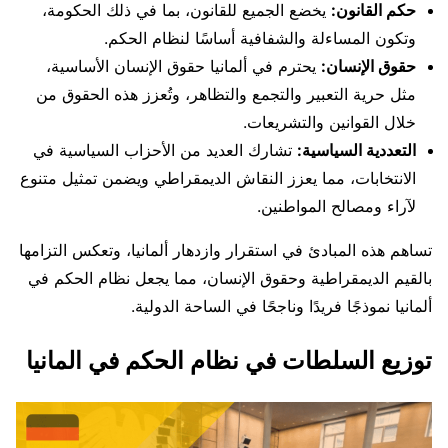
حكم القانون:
يخضع الجميع للقانون، بما في ذلك الحكومة،
وتكون المساءلة والشفافية أساسًا لنظام الحكم.
حقوق الإنسان:
يحترم في ألمانيا حقوق الإنسان الأساسية،
مثل حرية التعبير والتجمع والتظاهر، وتُعزز هذه الحقوق من
خلال القوانين والتشريعات.
التعددية السياسية:
تشارك العديد من الأحزاب السياسية في
الانتخابات، مما يعزز النقاش الديمقراطي ويضمن تمثيل متنوع
لآراء ومصالح المواطنين.
تساهم هذه المبادئ في استقرار وازدهار ألمانيا، وتعكس التزامها
بالقيم الديمقراطية وحقوق الإنسان، مما يجعل نظام الحكم في
ألمانيا نموذجًا فريدًا وناجحًا في الساحة الدولية.
توزيع السلطات في نظام الحكم في المانيا