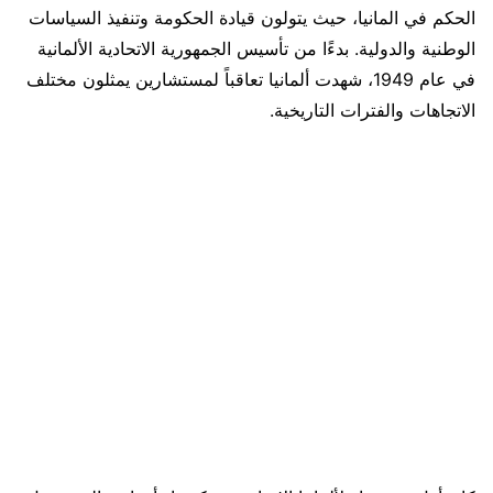
الحكم في المانيا، حيث يتولون قيادة الحكومة وتنفيذ السياسات
الوطنية والدولية. بدءًا من تأسيس الجمهورية الاتحادية الألمانية
في عام 1949، شهدت ألمانيا تعاقباً لمستشارين يمثلون مختلف
الاتجاهات والفترات التاريخية.