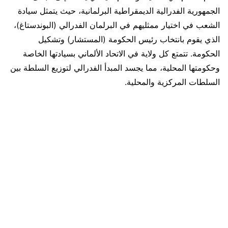
الجمهورية الفدرالية الديمقراطية البرلمانية، حيث يتمثل سيادة
الشعب في اختيار ممثليهم في البرلمان الفدرالي (البوندستاغ)،
الذي يقوم بانتخاب رئيس الحكومة (المستشار) وتشكيل
الحكومة. تتمتع كل ولاية في الاتحاد الألماني بسيادتها الخاصة
وحكومتها المحلية، مما يجسد المبدأ الفدرالي لتوزيع السلطة بين
السلطات المركزية والمحلية.