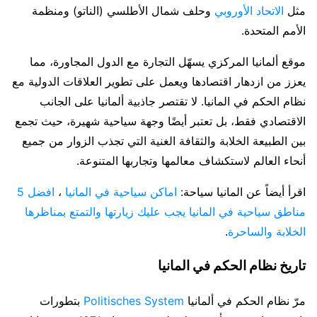
مثل
الاتحاد الأوروبي
وحلف شمال الأطلسي (الناتو) ومنظمة
الأمم المتحدة.
موقع ألمانيا المركزي يسهّل التجارة مع الدول المجاورة، مما
يعزز من ازدهار اقتصادها ويعمل على تطوير العلاقات الدولية مع
نظام الحكم في المانيا. لا تقتصر جاذبية ألمانيا على الجانب
الاقتصادي فقط، بل تعتبر أيضًا وجهة سياحية شهيرة، حيث تجمع
بين الطبيعة الخلابة والثقافة الغنية التي تجذب الزوار من جميع
أنحاء العالم لاستكشاف معالمها وتجاربها المتنوعة.
اقرأ أيضاً عن المانيا سياحة:
اماكن سياحية في المانيا
،
افضل 5
مناطق سياحية في المانيا يجب عليك زيارتها والتمتع بمناظرها
الخلابة والساحرة
.
تاريخ نظام الحكم في المانيا
مرّ نظام الحكم في ألمانيا
Politisches System
بتطورات