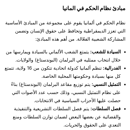
مبادئ نظام الحكم في المانيا
نظام الحكم في ألمانيا يقوم على مجموعة من المبادئ الأساسية
التي تعزز الديمقراطية وتحافظ على حقوق الإنسان وتضمن
المشاركة الشعبية الفعّالة. من أهم هذه المبادئ:
السيادة للشعب:
يتمتع الشعب الألماني بالسيادة ويمارسها من
خلال انتخاب ممثليه في البرلمان (البوندستاغ) والولايات.
الفدرالية:
تنظم ألمانيا كدولة اتحادية تتكون من 16 ولاية، تتمتع
كل منها بسيادة وحكومتها المحلية الخاصة.
التمثيل النسبي:
يتم توزيع مقاعد البرلمان (البوندستاغ) بناءً
على نظام التمثيل النسبي، وذلك حسب عدد الأصوات التي
حصلت عليها الأحزاب السياسية في الانتخابات.
فصل السلطات:
يتم فصل السلطات التشريعية والتنفيذية
والقضائية عن بعضها البعض لضمان توازن السلطات ومنع
التعدي على الحقوق والحريات.