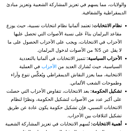
والولايات، مما يسهم في تعزيز المشاركة الشعبية وتعزيز مبادئ
الديمقراطية والشفافية.
نظام الانتخابات:
تعتمد ألمانيا نظام انتخابات نسبية، حيث يوزع
مقاعد البرلمان بناءً على نسبة الأصوات التي تحصل عليها
الأحزاب في الانتخابات، ويجب على الأحزاب الحصول على ما
لا يقل عن 5% من الأصوات لدخول البرلمان.
الأحزاب السياسية:
تتميز الانتخابات في ألمانيا بالتعددية
السياسية، حيث تُشارك العديد من
الأحزاب
في العملية
الانتخابية، مما يعزز النقاش الديمقراطي ويُعكِّس تنوع وآراء
وطموحات الشعب الألماني.
تشكيل الحكومة:
بعد الانتخابات، تتفاوض الأحزاب التي حصلت
على أكبر عدد من الأصوات لتشكيل الحكومة، ونظرًا لنظام
الانتخابات النسبي، فإن تشكيل حكومة يكون عادة عن طريق
تشكيل ائتلافات بين الأحزاب.
أهمية الانتخابات:
تُسهم الانتخابات في تعزيز المشاركة الشعبية