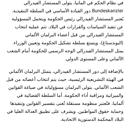
في نظام الحكم في المانيا، يتولى المستشار الفيدرالي
Bundeskanzler دور القيادة الأساسي في السلطة التنفيذية.
يُعتبر المستشار الفيدرالي رئيس الحكومة ويتحمل المسؤولية
عن تنفيذ السياسات والقرارات في البلاد. تتم عملية انتخاب
المستشار الفيدرالي من قبل أعضاء البرلمان الألماني
(البوندستاغ)، ويتمتع بسلطة تشكيل الحكومة وتعيين الوزراء.
يمثل المستشار الفيدرالي الوجه الرسمي للحكومة أمام الشعب
الألماني وعلى المستوى الدولي.
بالإضافة إلى دور المستشار الفيدرالي، يتمثل البرلمان الألماني
في الهيئة التشريعية الرئيسية، حيث يتم انتخاب أعضائه من قبل
الشعب الألماني. يتولى البرلمان مسؤولياته في صياغة القوانين
والميزانية ومراقبة أداء الحكومة. أما السلطة القضائية في
ألمانيا، فتُعتبر منظومة مستقلة تُعنى بتفسير القوانين وتنفيذها
وحماية حقوق المواطنين. ويشرف على تطبيق العدالة العليا في
البلاد المحكمة الدستورية الاتحادية.