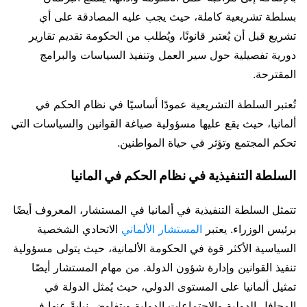
بسلطة تشريعية كاملة، حيث يجب عليه المصادقة على أي
تشريع قبل أن يُعتبر قانونًا، ويُطلب من الحكومة تقديم تقارير
دورية تفصيلية حول سير العمل وتنفيذ السياسات والبرامج
المقترحة.
تُعتبر السلطة التشريعية عمودًا أساسيًا في نظام الحكم في
ألمانيا، حيث يقع عليها مسؤولية صياغة القوانين والسياسات التي
تحكم المجتمع وتؤثر في حياة المواطنين.
السلطة التنفيذية في نظام الحكم في المانيا
تتمثل السلطة التنفيذية في ألمانيا في المستشار، المعروف أيضًا
برئيس الوزراء. يعتبر
المستشار الألماني
الاتحادي الشخصية
السياسية الأكثر قوة في الحكومة الألمانية، حيث يتولى مسؤولية
تنفيذ القوانين وإدارة شؤون الدولة. من مهام المستشار أيضًا
تمثيل ألمانيا على المستوى الدولي، حيث يُمثل الدولة في
المحافل الدولية والاجتماعات الدولية ويتفاوض نيابةً عنها في