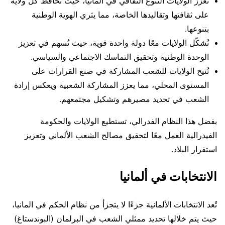
تعزز الولايات التنوع الثقافي في ألمانيا، حيث تحافظ كل ولاية
على ثقافتها وتقاليدها الخاصة، مما يثري الهوية الوطنية
بتنوعها.
تُشكّل الولايات معًا دولة واحدة قوية، حيث تُسهم في تعزيز
الوحدة الوطنية وتحقيق التماسك الاجتماعي والسياسي.
تُتيح الولايات للشعب المشاركة في صنع القرارات على
المستوى المحلي، مما يعزز المشاركة الشعبية ويعكس إرادة
الشعب في تحديد مصيرهم وتشكيل مجتمعهم.
بفضل هذا النظام الفدرالي، تستطيع الولايات والحكومة
الفيدرالية العمل معًا لتحقيق مصالح الشعب الألماني وتعزيز
استقرار البلاد.
الانتخابات في ألمانيا
تُعد الانتخابات الألمانية جزءًا لا يتجزأ من نظام الحكم في المانيا،
حيث يتم خلالها تحديد ممثلي الشعب في البرلمان (البوندستاغ)