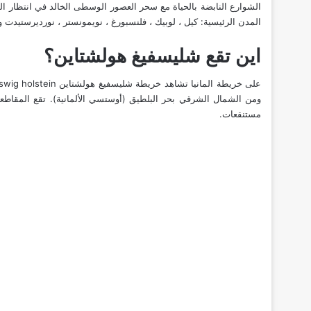
الشوارع النابضة بالحياة مع سحر العصور الوسطى الخالد في انتظار ال
المدن الرئيسية: كيل ، لوبيك ، فلنسبورغ ، نويمونستر ، نورديرستيدت 
اين تقع شليسفيغ هولشتاين؟
ومن الشمال الشرقي بحر البلطيق (أوستسي الألمانية). تقع المقاطع
مستنقعات.