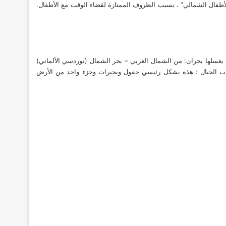
الأطفال الشمالي” ، بسبب الظروف الممتازة لقضاء الوقت مع الأطفال.
 الحدود مع الدنمارك. في الشمال يغسلها بحران: من الشمال الغربي – بحر الشمال (نوردسي الألماني)
غياب الجبال ؛ هذه بشكل رئيسي حقول وبحيرات وجزء واحد من الأرض