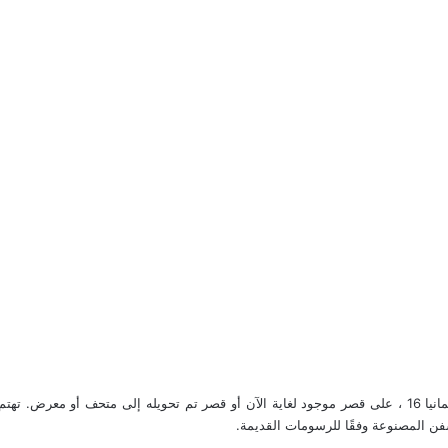
انيا
16 ، على قصر موجود لغاية الآن أو قصر تم تحويله إلى
متحف
أو معرض. تهتم ا
ن المصنوعة وفقًا للرسومات القديمة.