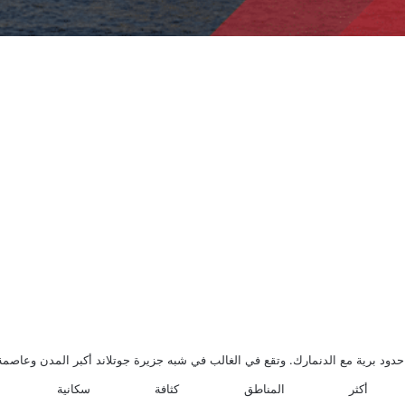
د برية مع الدنمارك. وتقع في الغالب في شبه جزيرة جوتلاند أكبر المدن وعاصمة الولا
 أكثر المناطق كثافة سكان