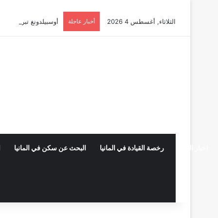
الثلاثاء, أغسطس 4 2026
أخبار عاجلة
أوسبيلدونغ تبريد مراكز البيانات في
اخبار المانيا
رخصة القيادة في المانيا
البحث عن سكن في المانيا
ا