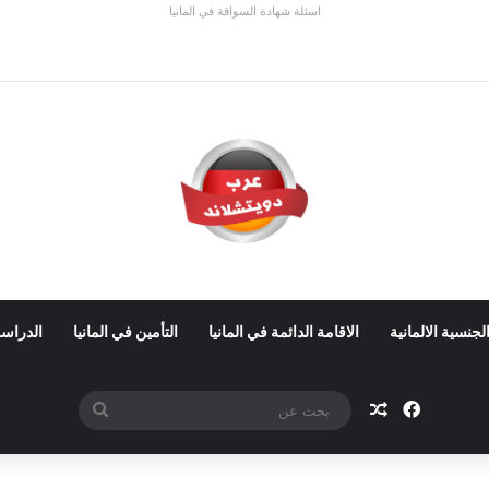
اسئلة شهادة السواقة في المانيا
 ألمانيا 2026: الأجور والشروط
لجنسية الالمانية
الاقامة الدائمة في المانيا
التأمين في المانيا
الدراسة
فيسبوك
مقال عشوائي
بحث
عن