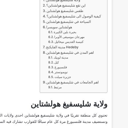
ولاية شليسفيغ هولشتاين
اين تقع شليسفيغ هولشتاين؟
طقس شليسفيغ هولشتاين
كيفية الوصول الى شليسفيغ هولشتاين؟
السياحة في شليسفيغ هولشتاين
هولشتاين سويسرا
بحيرة بلين الكبيرة
مهرجان موسيقى الأوبرا
كنيسة القديس ميخائيل
مدينة الفايكنج Hedeby
اهم المدن في شليسفيغ هولشتاين
مدينة لوبيك
كيل
فلنسبورغ
نويمونستر
جزيرة سيلت
اهم الجامعات في شليسفيغ هولشتاين
مرتبط
ولاية شليسفيغ هولشتاين
تحتوي كل منطقة تقريبًا في ولاية شليسفيغ هولشتاين احدى
ولايات الم
وتستضيف مدينة فلنسبورغ مرة كل عام سباقًا للقوارب تشارك فيه السف