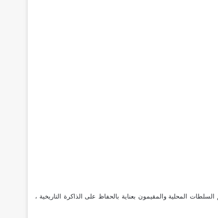
لسلطات المحلية والمقيمون بعناية بالحفاظ على الذاكرة التاريخية ،