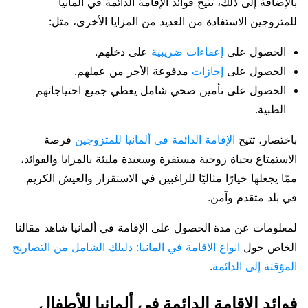
بالإضافة إلى ذلك، تتيح فوائد الإقامة الدائمة في ألمانيا
للمتزوجين الاستفادة من العديد من المزايا الأخرى، مثل:
الحصول على
إعفاءات ضريبية
على دخلهم.
الحصول على
إجازات
مدفوعة الأجر من عملهم.
الحصول على تأمين صحي شامل يغطي جميع احتياجاتهم
الطبية.
باختصار، تتيح
الإقامة الدائمة في ألمانيا للمتزوجين
فرصة
الاستمتاع بحياة زوجية مستقرة وسعيدة مليئة بالمزايا والفوائد،
ممّا يجعلها خيارًا مثاليًا للراغبين في الاستقرار والعيش الكريم
في بلد متقدم وآمن.
لمعلومات عن مدة الحصول على الإقامة في ألمانيا شاهد مقالنا
الخاص حول
انواع الاقامة في المانيا: دليلك الشامل من التصاريح
المؤقتة إلى الدائمة
.
فوائد الإقامة الدائمة في ألمانيا للأطفال