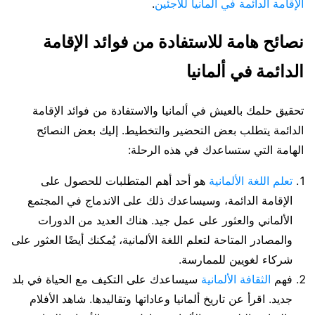
الإقامة الدائمة في ألمانيا للاجئين
.
نصائح هامة للاستفادة من فوائد الإقامة
الدائمة في ألمانيا
تحقيق حلمك بالعيش في ألمانيا والاستفادة من فوائد الإقامة
الدائمة يتطلب بعض التحضير والتخطيط. إليك بعض النصائح
الهامة التي ستساعدك في هذه الرحلة:
تعلم اللغة الألمانية
هو أحد أهم المتطلبات للحصول على
الإقامة الدائمة، وسيساعدك ذلك على الاندماج في المجتمع
الألماني والعثور على عمل جيد. هناك العديد من الدورات
والمصادر المتاحة لتعلم اللغة الألمانية، يُمكنك أيضًا العثور على
شركاء لغويين للممارسة.
فهم
الثقافة الألمانية
سيساعدك على التكيف مع الحياة في بلد
جديد. اقرأ عن تاريخ ألمانيا وعاداتها وتقاليدها. شاهد الأفلام