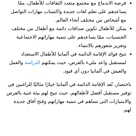
فرصة الاندماج مع مجتمع متعدد الثقافات للأطفال، ممّا
يساعدهم على تعلم لغات جديدة واكتساب مهارات التواصل
مع أشخاص من مختلف أنحاء العالم.
يمكن للأطفال تكوين صداقات دائمة مع أطفال من مختلف
الجنسيات، ممّا يساعدهم على تنمية مهاراتهم الاجتماعية
وتعزيز شعورهم بالانتماء.
تتيح فوائد الإقامة الدائمة في ألمانيا للأطفال الاستعداد
لمستقبل واعد مليء بالفرص، حيث يمكنهم
الدراسة
والعمل
والعيش في ألمانيا دون أي قيود.
باختصار، تُعد الإقامة الدائمة في ألمانيا خيارًا مثاليًا للراغبين في
توفير مستقبل أفضل لأطفالهم، حيث تتيح لهم بيئة غنية بالفرص
والامتيازات التي تساهم في تنمية مهاراتهم وفتح آفاق جديدة
لهم.