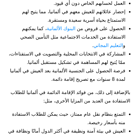
العمل لحسابهم الخاص دون أي قيود.
إحضار عائلاتهم للعيش معهم في ألمانيا، مما يتيح لهم
الاستمتاع بحياة أسرية سعيدة ومستقرة.
الحصول على قروض من
البنوك الألمانية
، كما يمكنهم
الاستفادة من الخدمات الاجتماعية مثل التأمين الصحي
و
التعليم المجاني
.
المشاركة في الانتخابات المحلية والتصويت في الاستفتاءات،
ممّا يُتيح لهم المساهمة في تشكيل مستقبل ألمانيا.
فرصة الحصول على الجنسية الألمانية بعد العيش في ألمانيا
لمدة 8 سنوات مع تصريح إقامة دائمة.
بالإضافة إلى ذلك، من فوائد الإقامة الدائمة في ألمانيا للطلاب
الاستفادة من العديد من المزايا الأخرى، مثل:
التمتع بنظام نقل عام ممتاز، حيث يمكن للطلاب الاستفادة
منه بأسعار رخيصة.
العيش في بيئة آمنة ونظيفة في أكثر الدول أمانًا ونظافة في