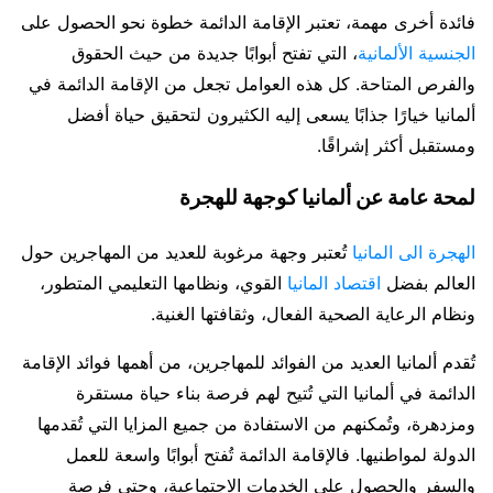
فائدة أخرى مهمة، تعتبر الإقامة الدائمة خطوة نحو الحصول على
الجنسية الألمانية
، التي تفتح أبوابًا جديدة من حيث الحقوق
والفرص المتاحة. كل هذه العوامل تجعل من الإقامة الدائمة في
ألمانيا خيارًا جذابًا يسعى إليه الكثيرون لتحقيق حياة أفضل
ومستقبل أكثر إشراقًا.
لمحة عامة عن ألمانيا كوجهة للهجرة
الهجرة الى المانيا
تُعتبر وجهة مرغوبة للعديد من المهاجرين حول
العالم بفضل
اقتصاد المانيا
القوي، ونظامها التعليمي المتطور،
ونظام الرعاية الصحية الفعال، وثقافتها الغنية.
تُقدم ألمانيا العديد من الفوائد للمهاجرين، من أهمها فوائد الإقامة
الدائمة في ألمانيا التي تُتيح لهم فرصة بناء حياة مستقرة
ومزدهرة، وتُمكنهم من الاستفادة من جميع المزايا التي تُقدمها
الدولة لمواطنيها. فالإقامة الدائمة تُفتح أبوابًا واسعة للعمل
والسفر والحصول على الخدمات الاجتماعية، وحتى فرصة