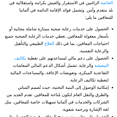
الخاصة
الراغبين في الاستقرار والعيش بكرامة واستقلالية في
بلد متقدم وآمن. وتشمل فوائد الإقامة الدائمة في ألمانيا
للمعاقين ما يلي:
الحصول على خدمات رعاية صحية ممتازة شاملة مجانية أو
بأسعار معقولة للمعاقين. تغطي خدمات الرعاية الصحية جميع
احتياجات المعاقين، بما في ذلك
العلاج
الطبيعي والتأهيل
والرعاية النفسية.
الحصول على دعم مالي لمساعدتهم على تغطية
تكاليف
المعيشة
والرعاية. تشمل أشكال الدعم المالي المعاشات
التقاعدية المبكرة، وتعويضات الإعاقة، والمساعدات المالية
لتغطية تكاليف الرعاية.
إمكانية الوصول إلى البنية التحتية، حيث تُصمم المباني
والطرق والنقل العام لتكون مُتاحة للمعاقين. تقدم العديد من
الشركات والخدمات في ألمانيا تسهيلات خاصة للمعاقين، مثل
لغة الإشارة وترجمة شفوية.
الحصول على تعليم متميز يتيح للمعاقين فرصة الحصول على