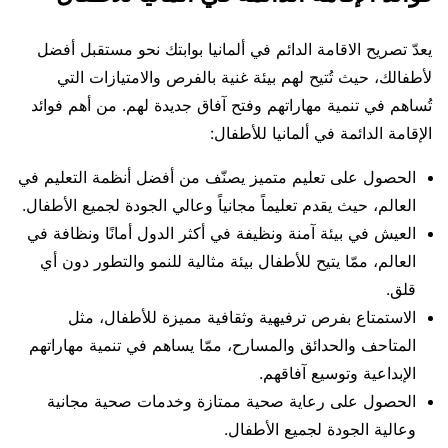
يعدّ تصريح الاقامة الدائم في ألمانيا بوابتك نحو مستقبل أفضل
لأطفالك، حيث تُتيح لهم بيئة غنية بالفرص والامتيازات التي
تُساهم في تنمية مهاراتهم وفتح آفاق جديدة لهم. من أهم فوائد
الإقامة الدائمة في ألمانيا للأطفال:
الحصول على تعليم متميز يصنّف من أفضل أنظمة التعليم في
العالم، حيث يقدم تعليماً مجانياً وعالي الجودة لجميع الأطفال.
العيش في بيئة آمنة ونظيفة في أكثر الدول أمانًا ونظافة في
العالم، ممّا يتيح للأطفال بيئة مثالية للنمو والتطور دون أي
قلق.
الاستمتاع بفرص ترفيهية وثقافية مميزة للأطفال، مثل
المتاحف والحدائق والمسارح، ممّا يساهم في تنمية مهاراتهم
الإبداعية وتوسيع آفاقهم.
الحصول على رعاية صحية ممتازة وخدمات صحية مجانية
وعالية الجودة لجميع الأطفال.