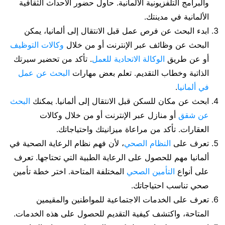
والبرامج التلفزيونية الألمانية. حاول حضور الأحداث الثقافية
الألمانية في مدينتك.
ابدء البحث عن فرص عمل قبل الانتقال إلى ألمانيا، يمكن
البحث عن وظائف عبر الإنترنت أو من خلال
وكالات التوظيف
أو عن طريق
الوكالة الاتحادية للعمل
. تأكد من تحضير سيرتك
الذاتية وخطاب التقديم. تعلم بعض مهارات
البحث عن عمل
في ألمانيا
.
ابحث عن مكان للسكن قبل الانتقال إلى ألمانيا. يمكنك
البحث
عن شقق
أو منازل عبر الإنترنت أو من خلال وكالات
العقارات. تأكد من مراعاة ميزانيتك واحتياجاتك.
تعرف على
النظام الصحي
، لأن فهم نظام الرعاية الصحية في
ألمانيا مهم للحصول على الرعاية الطبية التي تحتاجها. تعرف
على أنواع
التأمين الصحي
المختلفة المتاحة. اختر خطة تأمين
صحي تناسب احتياجاتك.
تعرف على الخدمات الاجتماعية للمواطنين والمقيمين
المتاحة، واكتشف كيفية التقديم للحصول على هذه الخدمات.