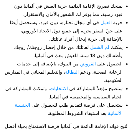
يمنحك تصريح الإقامة الدائمة حرية العيش في ألمانيا دون
قيود زمنية، مما يوفر لك الشعور بالأمان والاستقرار.
حرية
العمل
في أي مجال تختاره، دون قيود، وستحصل أيضًا
على حقّ السفر بحرية إلى جميع دول الاتحاد الأوروبي،
بالإضافة إلى حرية إدخال أفراد عائلتك.
يمكنك
لم الشمل
لعائلتك من خلال إحضار زوجتك/ زوجك
وأطفالك دون 18 سنة، للعيش معك في ألمانيا.
الحصول على
القروض
من البنوك، بالإضافة إلى خدمات
الرعاية الصحية، ودعم
البطالة
، والتعليم المجاني في المدارس
الحكومية.
ستصبح مؤهلاً للمشاركة في
الانتخابات
، وتمكنك المشاركة في
الحياة السياسية والمجتمعية في ألمانيا.
ستحصل على فرصة لتقديم طلب للحصول على
الجنسية
الألمانية
بعد استيفاء الشروط المطلوبة.
تُتيح فوائد الإقامة الدائمة في ألمانيا فرصة الاستمتاع بحياة أفضل