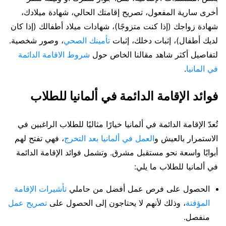
أخرى سارية المفعول، تصريح إقامتك الحالي، شهادة ميلادك،
شهادة زواجك (إذا كنت متزوجًا)، شهادات ميلاد أطفالك (إذا كان
لديك أطفال)، إثبات دخلك، إثبات
تأمينك الصحي
، وصور شخصية.
لتفاصيل أكثر شاهد مقالنا الخاص حول
شروط الاقامة الدائمة
في المانيا
.
فوائد الإقامة الدائمة في ألمانيا للطلاب
تُعدّ الإقامة الدائمة في ألمانيا خيارًا مثاليًا للطلاب الراغبين في
الاستمرار بالعيش و
العمل في ألمانيا بعد التخرج
، فهي تفتح لهم
أبوابًا واسعة نحو مستقبل مشرق. وتشمل فوائد الإقامة الدائمة
في ألمانيا للطلاب ما يلي:
الحصول على فرص عمل أفضل من حاملي
تأشيرات الإقامة
المؤقتة
، وذلك لأنهم لا يحتاجون إلى الحصول على
تصريح عمل
منفصل.