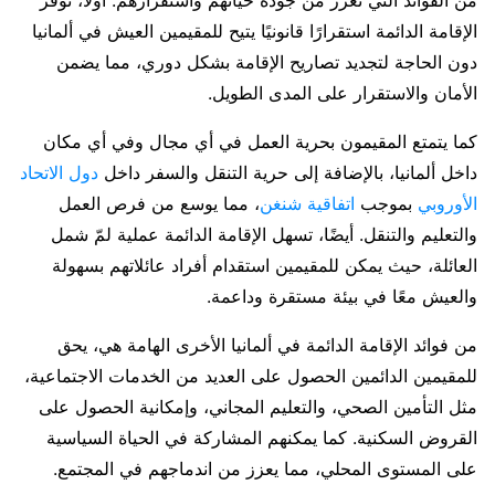
الإقامة الدائمة استقرارًا قانونيًا يتيح للمقيمين العيش في ألمانيا
دون الحاجة لتجديد تصاريح الإقامة بشكل دوري، مما يضمن
الأمان والاستقرار على المدى الطويل.
كما يتمتع المقيمون بحرية العمل في أي مجال وفي أي مكان
داخل ألمانيا، بالإضافة إلى حرية التنقل والسفر داخل
دول الاتحاد
الأوروبي
بموجب
اتفاقية شنغن
، مما يوسع من فرص العمل
والتعليم والتنقل. أيضًا، تسهل الإقامة الدائمة عملية لمّ شمل
العائلة، حيث يمكن للمقيمين استقدام أفراد عائلاتهم بسهولة
والعيش معًا في بيئة مستقرة وداعمة.
من فوائد الإقامة الدائمة في ألمانيا الأخرى الهامة هي، يحق
للمقيمين الدائمين الحصول على العديد من الخدمات الاجتماعية،
مثل التأمين الصحي، والتعليم المجاني، وإمكانية الحصول على
القروض السكنية. كما يمكنهم المشاركة في الحياة السياسية
على المستوى المحلي، مما يعزز من اندماجهم في المجتمع.