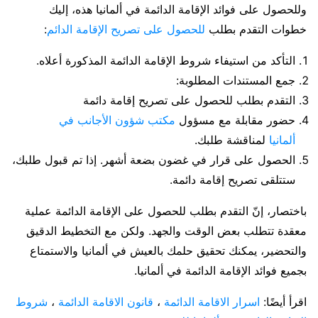
وللحصول على فوائد الإقامة الدائمة في ألمانيا هذه، إليك
خطوات التقدم بطلب
للحصول على تصريح الإقامة الدائم
:
التأكد من استيفاء شروط الإقامة الدائمة المذكورة أعلاه.
جمع المستندات المطلوبة:
التقدم بطلب للحصول على تصريح إقامة دائمة
حضور مقابلة
مع مسؤول
مكتب شؤون الأجانب في
ألمانيا
لمناقشة طلبك.
الحصول على قرار
في غضون بضعة أشهر. إذا تم قبول طلبك،
ستتلقى تصريح إقامة دائمة.
باختصار، إنّ التقدم بطلب للحصول على
الإقامة الدائمة
عملية
معقدة تتطلب بعض الوقت والجهد. ولكن مع التخطيط الدقيق
والتحضير، يمكنك تحقيق حلمك بالعيش في ألمانيا والاستمتاع
بجميع
فوائد الإقامة الدائمة في ألمانيا
.
اقرأ أيضًا:
اسرار الاقامة الدائمة
،
قانون الاقامة الدائمة
،
شروط