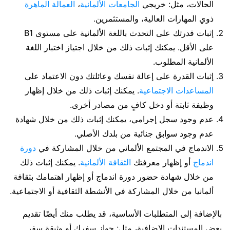
الحالات، مثل: خريجي
الجامعات الألمانية
،
العمالة الماهرة
ذوي المهارات العالية، والمستثمرين.
إثبات قدرتك على التحدث باللغة الألمانية على مستوى B1
على الأقل. يمكنك إثبات ذلك من خلال اجتياز اختبار اللغة
الألمانية المطلوب.
إثبات القدرة على إعالة نفسك وعائلتك دون الاعتماد على
المساعدات الاجتماعية
. يمكنك إثبات ذلك من خلال إظهار
وظيفة ثابتة أو دخل كافٍ من مصادر أخرى.
عدم وجود سجل إجرامي، يمكنك إثبات ذلك من خلال شهادة
عدم وجود سوابق جنائية من بلدك الأصلي.
الاندماج في المجتمع الألماني من خلال المشاركة في
دورة
اندماج
أو إظهار معرفتك
الثقافة الألمانية
. يمكنك إثبات ذلك
من خلال شهادة حضور دورة اندماج أو إظهار اهتمامك بثقافة
ألمانيا من خلال المشاركة في الأنشطة الثقافية أو الاجتماعية.
بالإضافة إلى المتطلبات الأساسية، قد يطلب منك أيضًا تقديم
بعض المستندات الإضافية، مثل: جواز سفرك أو وثيقة سفر