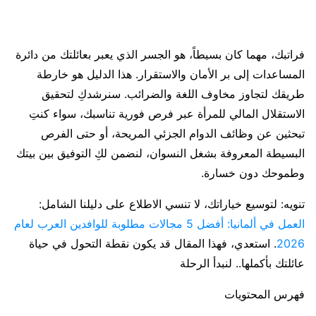
فراتبك، مهما كان بسيطاً، هو الجسر الذي يعبر بعائلتك من دائرة
المساعدات إلى بر الأمان والاستقرار. هذا الدليل هو خارطة
طريقك لتجاوز مخاوف اللغة والضرائب. سنرشدكِ لتحقيق
الاستقلال المالي للمرأة عبر فرص فورية تناسبك، سواء كنتِ
تبحثين عن وظائف الدوام الجزئي المريحة، أو حتى الفرص
البسيطة المعروفة بشغل النسوان، لنضمن لكِ التوفيق بين بيتك
وطموحك دون خسارة.
تنويه: لتوسيع خياراتك، لا تنسي الاطلاع على دليلنا الشامل:
العمل في ألمانيا: أفضل 5 مجالات مطلوبة للوافدين العرب لعام
2026
. استعدي، فهذا المقال قد يكون نقطة التحول في حياة
عائلتك بأكملها.. لنبدأ الرحلة
فهرس المحتويات