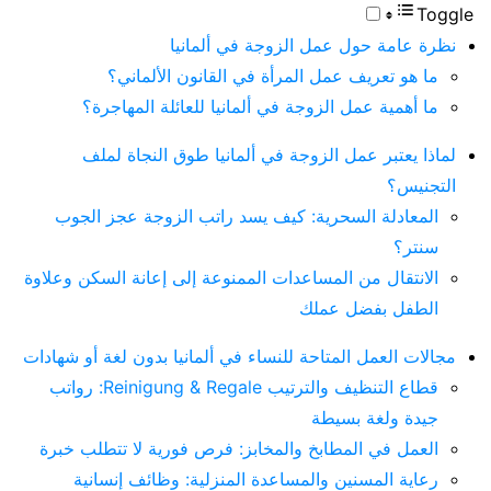
Toggle
نظرة عامة حول عمل الزوجة في ألمانيا
ما هو تعريف عمل المرأة في القانون الألماني؟
ما أهمية عمل الزوجة في ألمانيا للعائلة المهاجرة؟
لماذا يعتبر عمل الزوجة في ألمانيا طوق النجاة لملف
التجنيس؟
المعادلة السحرية: كيف يسد راتب الزوجة عجز الجوب
سنتر؟
الانتقال من المساعدات الممنوعة إلى إعانة السكن وعلاوة
الطفل بفضل عملك
مجالات العمل المتاحة للنساء في ألمانيا بدون لغة أو شهادات
قطاع التنظيف والترتيب Reinigung & Regale: رواتب
جيدة ولغة بسيطة
العمل في المطابخ والمخابز: فرص فورية لا تتطلب خبرة
رعاية المسنين والمساعدة المنزلية: وظائف إنسانية