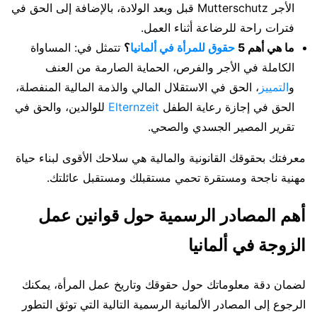
الأجر Mutterschutz قبل وبعد الولادة، بالإضافة إلى الحق في
فترات راحة للرضاعة أثناء العمل.
ما هي أهم 5
حقوق للمرأة في ألمانيا
؟
تتمثل في: المساواة
الكاملة في الأجر والفرص، الحماية الصارمة من العنف
و
التمييز
، الحق في الاستقلال المالي والذمة المالية المنفصلة،
الحق في إجازة رعاية الطفل
Elternzeit
للوالدين، والحق في
تقرير المصير الجسدي والصحي.
معرفتك بحقوقك القانونية والمالية هي سلاحك الأقوى لبناء حياة
مهنية ناجحة ومستقرة تحمي مستقبلك ومستقبل عائلتك.
أهم المصادر الرسمية حول قوانين عمل
الزوجة في ألمانيا
لضمان دقة معلوماتك حول حقوقك وتاريخ عمل المرأة، يمكنك
الرجوع إلى المصادر الألمانية الرسمية التالية التي توثق التطور