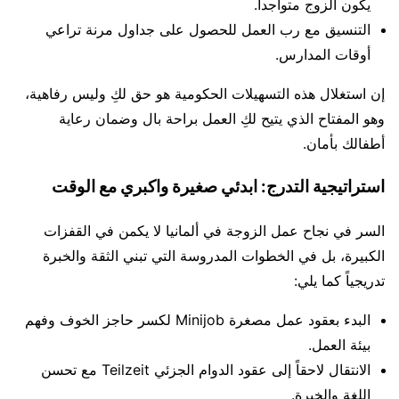
يكون الزوج متواجداً.
التنسيق مع رب العمل للحصول على جداول مرنة تراعي
أوقات المدارس.
إن استغلال هذه التسهيلات الحكومية هو حق لكِ وليس رفاهية،
وهو المفتاح الذي يتيح لكِ العمل براحة بال وضمان رعاية
أطفالك بأمان.
استراتيجية التدرج: ابدئي صغيرة واكبري مع الوقت
السر في نجاح عمل الزوجة في ألمانيا لا يكمن في القفزات
الكبيرة، بل في الخطوات المدروسة التي تبني الثقة والخبرة
تدريجياً كما يلي:
البدء بعقود عمل مصغرة Minijob لكسر حاجز الخوف وفهم
بيئة العمل.
الانتقال لاحقاً إلى عقود الدوام الجزئي Teilzeit مع تحسن
اللغة والخبرة.