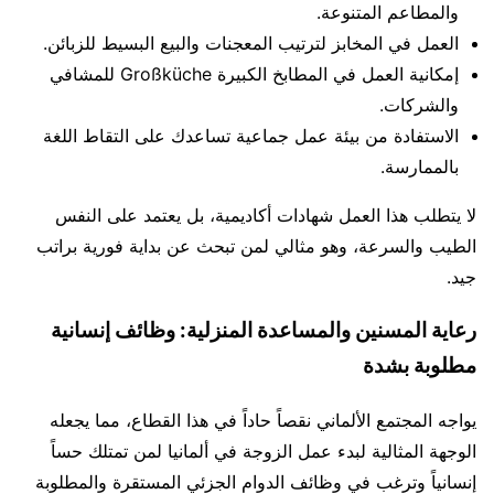
والمطاعم المتنوعة.
العمل في المخابز لترتيب المعجنات والبيع البسيط للزبائن.
إمكانية العمل في المطابخ الكبيرة Großküche للمشافي
والشركات.
الاستفادة من بيئة عمل جماعية تساعدك على التقاط اللغة
بالممارسة.
لا يتطلب هذا العمل شهادات أكاديمية، بل يعتمد على النفس
الطيب والسرعة، وهو مثالي لمن تبحث عن بداية فورية براتب
جيد.
رعاية المسنين والمساعدة المنزلية: وظائف إنسانية
مطلوبة بشدة
يواجه المجتمع الألماني نقصاً حاداً في هذا القطاع، مما يجعله
الوجهة المثالية لبدء عمل الزوجة في ألمانيا لمن تمتلك حساً
إنسانياً وترغب في وظائف الدوام الجزئي المستقرة والمطلوبة