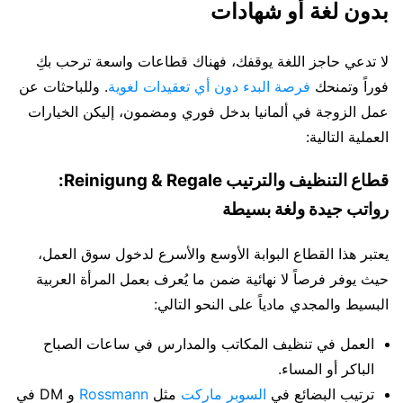
بدون لغة أو شهادات
لا تدعي حاجز اللغة يوقفك، فهناك قطاعات واسعة ترحب بكِ
فوراً وتمنحك
فرصة البدء دون أي تعقيدات لغوية
. وللباحثات عن
عمل الزوجة في ألمانيا بدخل فوري ومضمون، إليكن الخيارات
العملية التالية:
قطاع التنظيف والترتيب Reinigung & Regale:
رواتب جيدة ولغة بسيطة
يعتبر هذا القطاع البوابة الأوسع والأسرع لدخول سوق العمل،
حيث يوفر فرصاً لا نهائية ضمن ما يُعرف بعمل المرأة العربية
البسيط والمجدي مادياً على النحو التالي:
العمل في تنظيف المكاتب والمدارس في ساعات الصباح
الباكر أو المساء.
ترتيب البضائع في
السوبر ماركت
مثل
Rossmann
و DM في