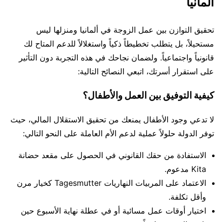
ألمانيا
تحقيق التوازن بين عمل الزوجة في ألمانيا ومنزلها ليس
مستحيلاً، بل يتطلب تخطيطاً ذكياً واستغلالاً للدعم المتاح لك
قانونياً واجتماعياً. ولضمان نجاحك في هذه التجربة دون التأثير
على استقرار أسرتك، اتبعي النصائح التالية:
كيفية التوفيق بين العمل والأطفال؟
لا تدعي وجود الأطفال يمنعك من تحقيق الاستقلال المالي، حيث
توفر الدولة حلولاً عملية لدعم الأم العاملة على النحو التالي:
الاستفادة من حقك القانوني في الحصول على مقعد حضانة
Kita مدعوم.
الاعتماد على المربيات النهاريات Tagesmutter كخيار مرن
وأقل تكلفة.
اختيار أوقات عمل مسائية أو في عطلة نهاية الأسبوع حين