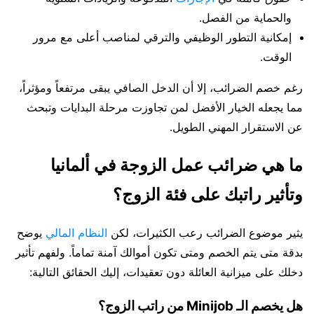
والحماية من الفصل.
إمكانية التطور الوظيفي والترقي لمناصب أعلى مع مرور
الوقت.
رغم خصم الضرائب، إلا أن الدخل الصافي يبقى مرتفعاً ومؤثراً،
مما يجعله الخيار الأفضل لمن تجاوزت مرحلة البدايات وتبحث
عن الاستقرار المهني الطويل.
ما هي ضرائب عمل الزوجة في ألمانيا
وتأثير راتبك على فئة الزوج؟
يثير موضوع الضرائب رعب الكثيرات، لكن
النظام المالي
يوضح
بدقة متى يتم الخصم ومتى تكون أموالك آمنة تماماً. ولفهم تأثير
دخلك على ميزانية العائلة دون تعقيدات، إليك الحقائق التالية:
هل يخصم الـ Minijob من راتب الزوج؟