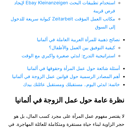
استخدام تطبيقات البحث Ebay Kleinanzeigen لإيجاد
فرص قريبة
مكاتب العمل المؤقت Zeitarbeit كبوابة سريعة للدخول
إلى السوق
نصائح ذهبية للمرأة العربية العاملة في ألمانيا
كيفية التوفيق بين العمل والأطفال؟
استراتيجية التدرج: ابدئي صغيرة واكبري مع الوقت
أسئلة شائعة حول عمل المرأة وحقوقها في ألمانيا
أهم المصادر الرسمية حول قوانين عمل الزوجة في ألمانيا
خاتمة: ابدئي اليوم.. مستقبلك ومستقبل عائلتك بيدك
نظرة عامة حول عمل الزوجة في ألمانيا
لا يقتصر مفهوم عمل المرأة على مجرد كسب المال، بل هو
حجر الزاوية لبناء حياة مستقرة ومتكاملة للعائلة المهاجرة. في