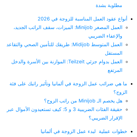
مطلوبة بشدة
أنواع عقود العمل المناسبة للزوجة في 2026
العمل المصغر Minijob: الميزات، سقف الراتب الجديد،
والإعفاء الضريبي
العمل المتوسط Midijob: طريقك للتأمين الصحي والتقاعد
المستقل
العمل بدوام جزئي Teilzeit: الموازنة بين الأسرة والدخل
المرتفع
ما هي ضرائب عمل الزوجة في ألمانيا وتأثير راتبك على فئة
الزوج؟
هل يخصم الـ Minijob من راتب الزوج؟
حقيقة الفئات الضريبية 3 و 5: كيف تستعيدون الأموال عبر
الإقرار الضريبي؟
خطوات عملية لبدء عمل الزوجة في ألمانيا