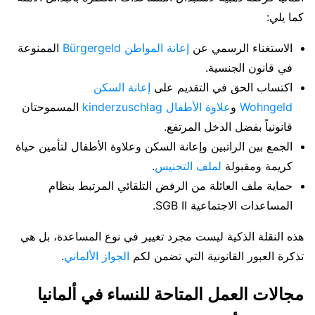
كما يلي:
الاستغناء الرسمي عن
إعانة المواطن Bürgergeld
الممنوعة
في قانون الجنسية.
اكتساب الحق في التقديم على
إعانة السكن
Wohngeld
و
علاوة الأطفال kinderzuschlag
المسموحتان
قانونياً بفضل الدخل المرتفع.
الجمع بين الراتبين وإعانة السكن وعلاوة الأطفال لتأمين حياة
كريمة ومقبولة
لملف التجنيس
.
حماية ملف العائلة من الرفض التلقائي المرتبط بنظام
المساعدات الاجتماعية SGB II.
هذه النقلة الذكية ليست مجرد تغيير في نوع المساعدة، بل هي
تذكرة العبور القانونية التي تضمن لكم
الجواز الألماني
.
مجالات العمل المتاحة للنساء في ألمانيا