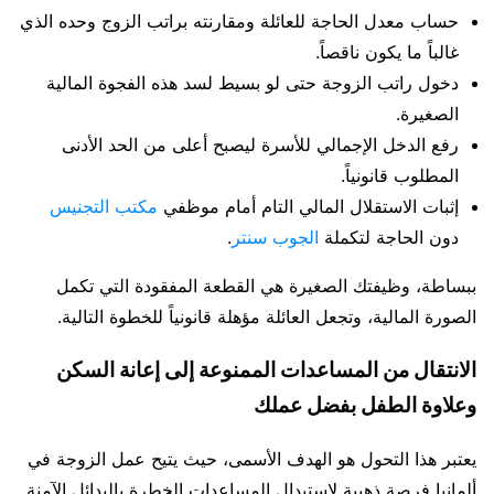
حساب معدل الحاجة للعائلة ومقارنته براتب الزوج وحده الذي
غالباً ما يكون ناقصاً.
دخول راتب الزوجة حتى لو بسيط لسد هذه الفجوة المالية
الصغيرة.
رفع الدخل الإجمالي للأسرة ليصبح أعلى من الحد الأدنى
المطلوب قانونياً.
إثبات الاستقلال المالي التام أمام موظفي
مكتب التجنيس
دون الحاجة لتكملة
الجوب سنتر
.
ببساطة، وظيفتك الصغيرة هي القطعة المفقودة التي تكمل
الصورة المالية، وتجعل العائلة مؤهلة قانونياً للخطوة التالية.
الانتقال من المساعدات الممنوعة إلى إعانة السكن
وعلاوة الطفل بفضل عملك
يعتبر هذا التحول هو الهدف الأسمى، حيث يتيح عمل الزوجة في
ألمانيا فرصة ذهبية لاستبدال المساعدات الخطرة بالبدائل الآمنة