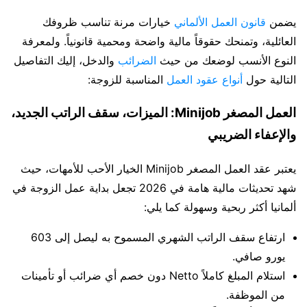
يضمن
قانون العمل الألماني
خيارات مرنة تناسب ظروفك
العائلية، وتمنحك حقوقاً مالية واضحة ومحمية قانونياً. ولمعرفة
النوع الأنسب لوضعك من حيث
الضرائب
والدخل، إليك التفاصيل
التالية حول
أنواع عقود العمل
المناسبة للزوجة:
العمل المصغر Minijob: الميزات، سقف الراتب الجديد،
والإعفاء الضريبي
يعتبر عقد العمل المصغر Minijob الخيار الأحب للأمهات، حيث
شهد تحديثات مالية هامة في 2026 تجعل بداية عمل الزوجة في
ألمانيا أكثر ربحية وسهولة كما يلي:
ارتفاع سقف الراتب الشهري المسموح به ليصل إلى 603
يورو صافي.
استلام المبلغ كاملاً Netto دون خصم أي ضرائب أو تأمينات
من الموظفة.