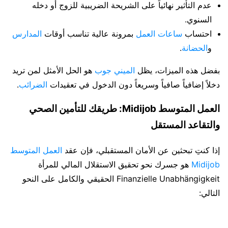
عدم التأثير نهائياً على الشريحة الضريبية للزوج أو دخله
السنوي.
احتساب
ساعات العمل
بمرونة عالية تناسب أوقات
المدارس
و
الحضانة
.
بفضل هذه الميزات، يظل
الميني جوب
هو الحل الأمثل لمن تريد
دخلاً إضافياً صافياً وسريعاً دون الدخول في تعقيدات
الضرائب
.
العمل المتوسط Midijob: طريقك للتأمين الصحي
والتقاعد المستقل
إذا كنتِ تبحثين عن الأمان المستقبلي، فإن عقد
العمل المتوسط
Midijob
هو جسرك نحو تحقيق الاستقلال المالي للمرأة
Finanzielle Unabhängigkeit الحقيقي والكامل على النحو
التالي: