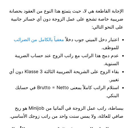
الإجابة القاطعة هي لا، حيث يتمتع هذا النوع من العقود بحصانة
ضريبية خاصة تشجع على عمل الزوجة دون أي خسائر جانبية
على النحو التالي:
اعتبار دخل الميني جوب دخلاً
معفياً بالكامل من الضرائب
للموظف.
عدم دمج هذا الراتب مع راتب الزوج عند حساب الضريبة
السنوية.
بقاء الزوج على الشريحة الضريبية الثالثة Klasse 3 دون أي
تغيير.
استلام الراتب كاملاً بمعنى Brutto = Netto في حسابك
البنكي.
ببساطة، راتب عمل الزوجة في ألمانيا من Minijob هو ربح
صافي للعائلة، ولا يمس سنت واحد من راتب زوجك الأساسي.