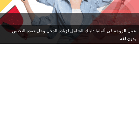
عمل الزوجة في ألمانيا دليلك الشامل لزيادة الدخل وحل عقدة التجنس
بدون لغة