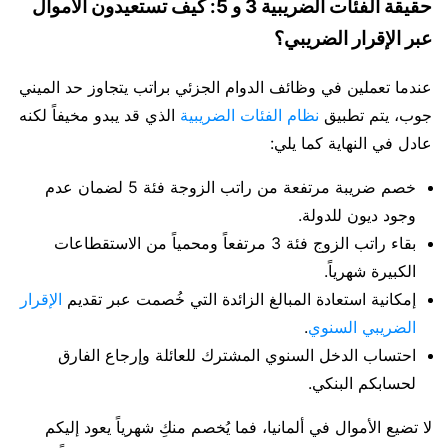
حقيقة الفئات الضريبية 3 و 5: كيف تستعيدون الأموال
عبر الإقرار الضريبي؟
عندما تعملين في وظائف الدوام الجزئي براتب يتجاوز حد الميني
جوب، يتم تطبيق
نظام الفئات الضريبية
الذي قد يبدو مخيفاً لكنه
عادل في النهاية كما يلي:
خصم ضريبة مرتفعة من راتب الزوجة فئة 5 لضمان عدم
وجود ديون للدولة.
بقاء راتب الزوج فئة 3 مرتفعاً ومحمياً من الاستقطاعات
الكبيرة شهرياً.
إمكانية استعادة المبالغ الزائدة التي خُصمت عبر تقديم
الإقرار
الضريبي السنوي
.
احتساب الدخل السنوي المشترك للعائلة وإرجاع الفارق
لحسابكم البنكي.
لا تضيع الأموال في ألمانيا، فما يُخصم منكِ شهرياً يعود إليكم