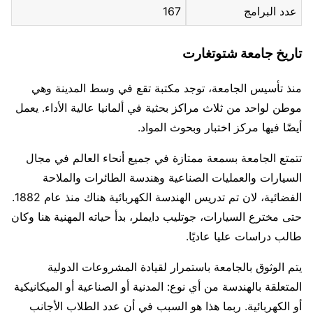
عدد البرامج
167
تاريخ جامعة شتوتغارت
منذ تأسيس الجامعة، توجد مكتبة تقع في وسط المدينة وهي
موطن لواحد من ثلاث مراكز بحثية في ألمانيا عالية الأداء. يعمل
أيضًا فيها مركز اختبار وبحوث المواد.
تتمتع الجامعة بسمعة ممتازة في جميع أنحاء العالم في مجال
السيارات والعمليات الصناعية وهندسة الطائرات والملاحة
الفضائية، لان تم تدريس الهندسة الكهربائية هناك منذ عام 1882.
حتى مخترع السيارات، جوتليب دايملر، بدأ حياته المهنية هنا وكان
طالب دراسات عليا عاديًا.
يتم الوثوق بالجامعة باستمرار لقيادة المشروعات الدولية
المتعلقة بالهندسة من أي نوع: المدنية أو الصناعية أو الميكانيكية
أو الكهربائية. ربما هذا هو السبب في أن عدد الطلاب الأجانب