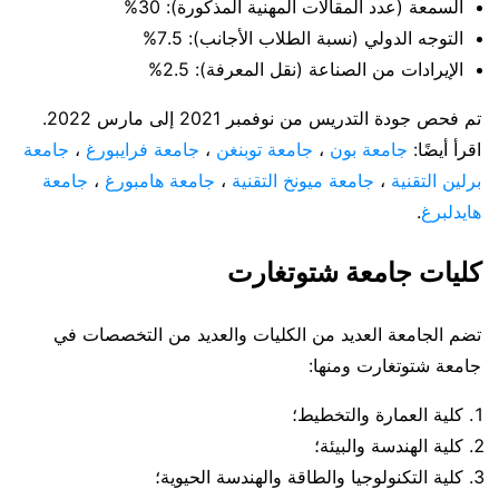
السمعة (عدد المقالات المهنية المذكورة): 30%
التوجه الدولي (نسبة الطلاب الأجانب): 7.5%
الإيرادات من الصناعة (نقل المعرفة): 2.5%
تم فحص جودة التدريس من نوفمبر 2021 إلى مارس 2022.
اقرأ أيضًا:
جامعة بون
،
جامعة توبنغن
،
جامعة فرايبورغ
،
جامعة
برلين التقنية
،
جامعة ميونخ التقنية
،
جامعة هامبورغ
،
جامعة
هايدلبرغ
.
كليات جامعة شتوتغارت
تضم الجامعة العديد من الكليات والعديد من التخصصات في
جامعة شتوتغارت ومنها:
كلية العمارة والتخطيط؛
كلية الهندسة والبيئة؛
كلية التكنولوجيا والطاقة والهندسة الحيوية؛