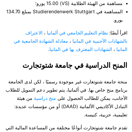
مساهمة من الهيئة الطلابية (VS) 15.00 يورو؛
المساهمة في Studierendenwerk Stuttgart بمبلغ 134.70
يورو.
اقرأ أيضًا:
نظام التعليم الجامعي في ألمانيا
،
الاعتراف
بالشهادات الأجنبية في المانيا
،
معادلة الشهادة الجامعية في
المانيا
،
الشهادات المعترف بها في المانيا
.
المنح الدراسية في جامعة شتوتجارت
منحة جامعة شتوتغارت غير موجودة رسميًا ، لكن لدى الجامعة
برنامج منح خاص بها. في ألمانيا، يتم تطوير دعم التمويل للطلاب
الأجانب، يمكن للطالب الحصول على
منح دراسية
من هيئة
التبادل الأكاديمي الألمانية (DAAD) أو من مؤسسات عديدة:
تعليمية، حزبية، كنيسة.
تقدم جامعة شتوتجارت أنواعًا مختلفة من المساعدة المالية التي