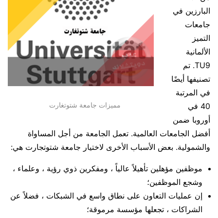
البارزين في
جامعات
التميز
الألمانية
TU9. تم
تصنيفها أيضًا
في المرتبة
مميزات جامعة شتوتغارت
40 في
أوروبا ضمن
أفضل الجامعات العالمية. تعمل الجامعة من أجل المساواة
والشمولية. بعض الأسباب الأخرى لاختيار جامعة شتوتجارت هي:
موظفين مؤهلين تأهيلاً عالياً ، ومفكرين ذوي رؤية ، وعلماء ،
وشجع الموظفين؛
إن عمليات التعاون على نطاق واسع في الشبكات ، فضلاً عن
الشراكات ، تجعلها مؤسسة مرموقة؛