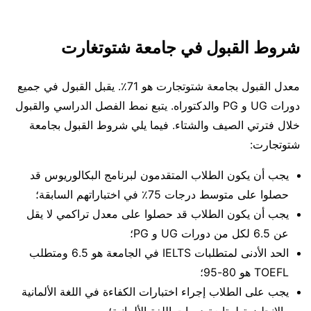
شروط القبول في جامعة شتوتغارت
معدل القبول بجامعة شتوتجارت هو 71٪. يقبل القبول في جميع
دورات UG و PG والدكتوراه. يتبع نمط الفصل الدراسي والقبول
خلال فترتي الصيف والشتاء. فيما يلي شروط القبول بجامعة
شتوتجارت:
يجب أن يكون الطلاب المتقدمون لبرنامج البكالوريوس قد
حصلوا على متوسط ​​درجات 75٪ في اختباراتهم السابقة؛
يجب أن يكون الطلاب قد حصلوا على معدل تراكمي لا يقل
عن 6.5 لكل من دورات UG و PG؛
الحد الأدنى لمتطلبات IELTS في الجامعة هو 6.5 ومتطلب
TOEFL هو 80-95؛
يجب على الطلاب إجراء اختبارات الكفاءة في اللغة الألمانية
والإنجليزية لمتابعة دورات اللغة الألمانية؛