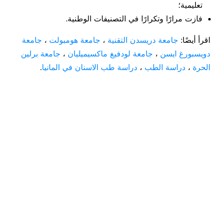
تعليمية؛
فازت مرارًا وتكرارًا في التصنيفات الوطنية.
اقرأ أيضًا:
جامعة دريسدن التقنية
،
جامعة هومبولت
،
جامعة
دويسبورغ ايسن
،
جامعة لودفيغ ماكسيميليان
،
جامعة برلين
الحرة
،
دراسة الطب
،
دراسة طب الاسنان في المانيا
.