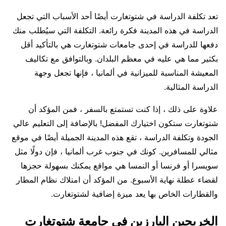
تعد تكلفة الدراسة في شتوتغارت أيضًا أحد الأسباب التي تجعل
الدراسة في هذه المدينة فكرة رائعة. التكلفة التي سيُطلب منك
دفعها للدراسة في إحدى جامعات شتوتغارت هي بالتأكيد أقل
بكثير مما هي عليه في معظم البلدان. وبالتوافق مع تكاليف
المعيشة المناسبة للميزانية في ألمانيا ، فإنها تجعل وجهة
الدراسة المثالية.
علاوة على ذلك ، إذا كنت تستمتع بالسفر ، فمن المؤكد أن
شتوتغارت ستكون اختيارك المفضل! بالإضافة إلى التعليم عالي
الجودة وتكلفة الدراسة ، تقع هذه المدينة الجميلة أيضًا في موقع
مثالي للمسافرين. كونك في جنوب غرب ألمانيا ، فإن دولًا مثل
سويسرا أو فرنسا أو النمسا هي مواقع يمكنك بسهولة حجزها
لقضاء عطلة نهاية الأسبوع. من المؤكد أن امتلاك نظام المطار
والقطارات الخاص بها يعد ميزة إضافية لشتوتغارت.
الخريجين البارزين في جامعة شتوتغارت