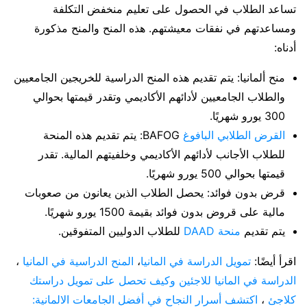
تساعد الطلاب في الحصول على تعليم منخفض التكلفة
ومساعدتهم في نفقات معيشتهم. هذه المنح والمنح مذكورة
أدناه:
منح ألمانيا: يتم تقديم هذه المنح الدراسية للخريجين الجامعيين
والطلاب الجامعيين لأدائهم الأكاديمي وتقدر قيمتها بحوالي
300 يورو شهريًا.
القرض الطلابي البافوغ
BAFOG: يتم تقديم هذه المنحة
للطلاب الأجانب لأدائهم الأكاديمي وخلفيتهم المالية. تقدر
قيمتها بحوالي 500 يورو شهريًا.
قرض بدون فوائد: يحصل الطلاب الذين يعانون من صعوبات
مالية على قروض بدون فوائد بقيمة 1500 يورو شهريًا.
يتم تقديم
منحة DAAD
للطلاب الدوليين المتفوقين.
اقرأ أيضًا:
تمويل الدراسة في المانيا
،
المنح الدراسية في المانيا
،
الدراسة في المانيا للاجئين وكيف تحصل على تمويل دراستك
كلاجئ
،
اكتشف أسرار النجاح في أفضل الجامعات الالمانية: