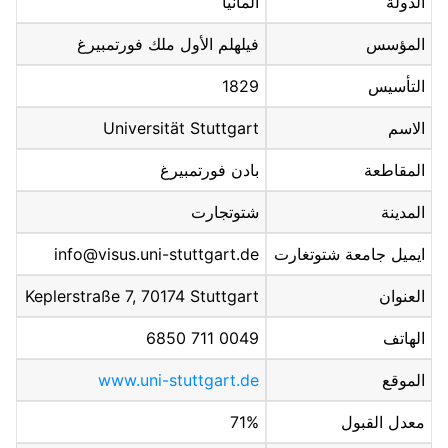
الدولة
ألمانيا
المؤسس
فيلهلم الأول ملك فورتمبيرغ
التأسيس
1829
الاسم
Universität Stuttgart
المقاطعة
بادن فورتمبيرغ
المدينة
شتوتجارت
ايميل جامعة شتوتغارت
info@visus.uni-stuttgart.de
العنوان
Keplerstraße 7, 70174 Stuttgart
الهاتف
0049 711 6850
الموقع
www.uni-stuttgart.de
معدل القبول
71%