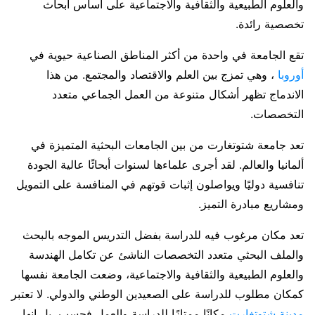
والعلوم الطبيعية والثقافية والاجتماعية على أساس أبحاث
تخصصية رائدة.
تقع الجامعة في واحدة من أكثر المناطق الصناعية حيوية في
أوروبا
، وهي تمزج بين العلم والاقتصاد والمجتمع. من هذا
الاندماج تظهر أشكال متنوعة من العمل الجماعي متعدد
التخصصات.
تعد جامعة شتوتغارت من بين الجامعات البحثية المتميزة في
ألمانيا والعالم. لقد أجرى علماءها لسنوات أبحاثًا عالية الجودة
تنافسية دوليًا ويواصلون إثبات قوتهم في المنافسة على التمويل
ومشاريع مبادرة التميز.
تعد مكان مرغوب فيه للدراسة بفضل التدريس الموجه بالبحث
والملف البحثي متعدد التخصصات الناشئ عن تكامل الهندسة
والعلوم الطبيعية والثقافية والاجتماعية، وضعت الجامعة نفسها
كمكان مطلوب للدراسة على الصعيدين الوطني والدولي. لا تعتبر
مدينة شتوتغارت
مكانًا ممتازًا للدراسة والعمل فحسب، بل إنها