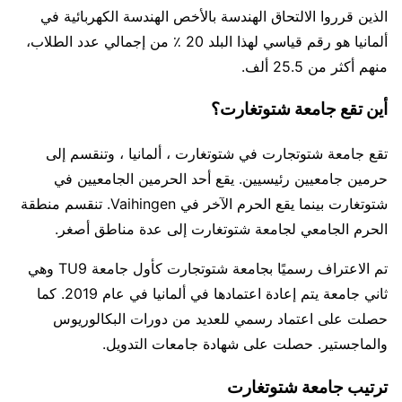
الذين قرروا الالتحاق الهندسة بالأخص الهندسة الكهربائية في
ألمانيا هو رقم قياسي لهذا البلد 20 ٪ من إجمالي عدد الطلاب،
منهم أكثر من 25.5 ألف.
أين تقع جامعة شتوتغارت؟
تقع جامعة شتوتجارت في شتوتغارت ، ألمانيا ، وتنقسم إلى
حرمين جامعيين رئيسيين. يقع أحد الحرمين الجامعيين في
شتوتغارت بينما يقع الحرم الآخر في Vaihingen. تنقسم منطقة
الحرم الجامعي لجامعة شتوتغارت إلى عدة مناطق أصغر.
تم الاعتراف رسميًا بجامعة شتوتجارت كأول جامعة TU9 وهي
ثاني جامعة يتم إعادة اعتمادها في ألمانيا في عام 2019. كما
حصلت على اعتماد رسمي للعديد من دورات البكالوريوس
والماجستير. حصلت على شهادة جامعات التدويل.
ترتيب جامعة شتوتغارت