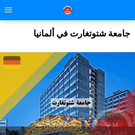
جامعة شتوتغارت في ألمانيا