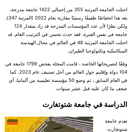
احتلت الجامعة المرتبة 355 من إجمالي 1422 جامعة مدرجة،
يعد هذا انخفاضًا طفيفًا رسميًا مقارنة بعام 2022 (المرتبة 347)،
ولكن نظرًا لأن عدد المؤسسات المدرجة قد زاد بمقدار 124
جامعة في نفس الفترة، فقد حدث تحسن في الترتيب العام. قد
احتلت الجامعة المرتبة 48 في العالم في مجال الهندسة
الميكانيكية وتكنولوجيا الطيران.
وفقًا لتصريحاتها الخاصة ، قامت المجلة بفحص 1799 جامعة في
104 دولة وإقليم حول العالم من أجل تصنيف عام 2023. كما
في العام السابق ، تم وضع 50 مؤسسة تعليمية من ألمانيا، أي
ضعف ما كان عليه قبل عشر سنوات.
الدراسة في جامعة شتوتغارت
تقدم جامعة
شتوتجارت