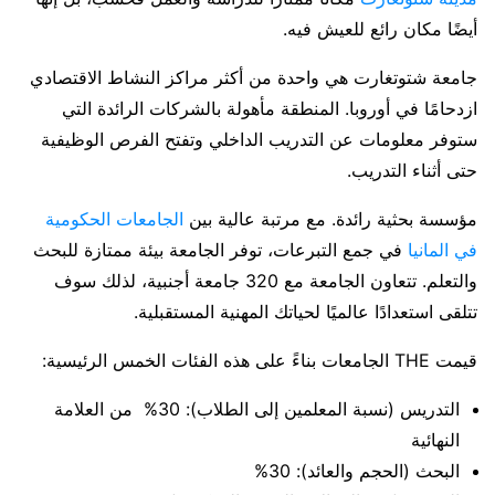
أيضًا مكان رائع للعيش فيه.
جامعة شتوتغارت هي واحدة من أكثر مراكز النشاط الاقتصادي
ازدحامًا في أوروبا. المنطقة مأهولة بالشركات الرائدة التي
ستوفر معلومات عن التدريب الداخلي وتفتح الفرص الوظيفية
حتى أثناء التدريب.
مؤسسة بحثية رائدة. مع مرتبة عالية بين
الجامعات الحكومية
في المانيا
في جمع التبرعات، توفر الجامعة بيئة ممتازة للبحث
والتعلم. تتعاون الجامعة مع 320 جامعة أجنبية، لذلك سوف
تتلقى استعدادًا عالميًا لحياتك المهنية المستقبلية.
قيمت THE الجامعات بناءً على هذه الفئات الخمس الرئيسية:
التدريس (نسبة المعلمين إلى الطلاب): 30% من العلامة
النهائية
البحث (الحجم والعائد): 30%