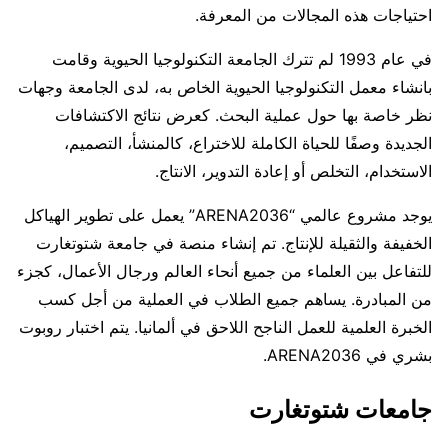
احتياجات هذه المجالات من المعرفة.
في عام 1993 لم تترك الجامعة التكنولوجيا الحيوية وقامت
بانشاء معمل التكنولوجيا الحيوية الخاص به، لدى الجامعة وجهات
نظر خاصة بها حول عملية البحث. كعرض نتائج الاكتشافات
الجديدة وصفًا للحياة الكاملة للاختراع، كالمنشأ، التصميم،
الاستخدام، التخلص أو إعادة التدوير، الانتاج.
يوجد مشروع عالمي “ARENA2036” يعمل على تطوير الهياكل
الخفيفة والثقيلة للإنتاج. تم إنشاء منصة في جامعة شتوتغارت
للتفاعل بين العلماء من جميع أنحاء العالم ورجال الأعمال، كجزء
من المبادرة. يساهم جميع الطلاب في العملية من أجل كسب
الخبرة العلمية للعمل الناجح اللاحق في ألمانيا. يتم اختبار روبوت
بشري في ARENA2036.
جامعات شتوتغارت