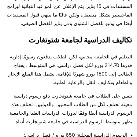
المستندات في 15 يناير. يتم الإعلان عن المواعيد النهائية لبرامج
الماجستير بشكل منفصل، ولكن غالبًا ما ينتهي قبول المستندات
أيضًا في يوليو للفصل الشتوي وفي يناير للفصل الصيفي.
تكاليف الدراسية لجامعة شتوتغارت
التعليم في الجامعة مجاني، لكن الطلاب يدفعون رسومًا إدارية
قدرها 214.70 يورو لكل فصل دراسي. في المتوسط ​​، يحتاج
الطالب إلى 1500 يورو شهريًا للإقامة، يشمل هذا المبلغ الإيجار
والطعام وتكاليف النقل والرعاية الطبية.
يتعين على الطلاب في جامعة شتوتجارت دفع رسوم دراسية
معينة تختلف لكل من الطلاب المحليين والدوليين. تختلف هذه
الرسوم الدراسية أيضًا وفقًا لدورات الدراسات العليا والجامعية.
يظهر متوسط ​​الرسوم الدراسية في جامعة شتوتجارت أدناه:
الرسوم الدراسية المحلية: 650 يورو / فصل دراسي؛