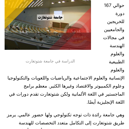
حوالي 167
دورة
للخريجين
والجامعيين
في مجالات
الهندسة
والعلوم
الدراسة في جامعة شتوتغارت
الطبيعية
والعلوم
الإنسانية والعلوم الاجتماعية والرياضيات واللغويات والتكنولوجيا
وعلوم الكمبيوتر والاقتصاد وغيرها الكثير. معظم برامج
الماجستير في اللغة الألمانية ولكن شتوتغارت تقدم دورات في
اللغة الإنجليزية أيضًا.
وهي جامعة رائدة ذات توجه تكنولوجي ولها حضور عالمي. يرمز
طريق شتوتغارت إلى التكامل متعدد التخصصات للهندسة