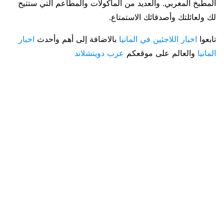
المطبخ المغربي. والعديد من المأكولات والمطاعم التي ستتيح
لك ولعائلتك وأصدقائك الاستمتاع.
تابعوا
اخبار اللاجئين في المانيا
بالاضافة إلى أهم وأحدث
اخبار
المانيا
والعالم على موقعكم
عرب دويتشلاند