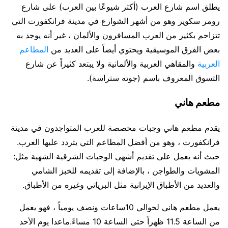
يطلق اسم شارع العرب (أكثر شيوعًا بين العرب) على شارع
رومر سكوير وهو من أشهر الشوارع في مدينة فرانكفورت التي
تتزاحم بكثير من العرب المسافرون والألمان ، غير أنه يوجد به
بعض الفرق الموسيقية ويحتوي أيضاً على العديد من
المطاعم
العربية
والمقاهي العربية والألمانية ولا يبتعد كثيراً عن شارع
التسوق المعروف باسم (جوته ستراسة).
مطعم هاني
يقدم مطعم هاني وجبات مخصصة للعرب المتواجدون في مدينة
فرانكفورت ، وهو من أفضل المطاعم التي يتردد عليها العرب.
حيث أنه يعمل على تقديم أشهى الوجبات الشرقية الشهية مثل:
المشويات والطواجن ، بالإضافة إلى تقديمه للخبز الشامي
والعديد من الأطباق الإيرانية مثل البرياني وغيره من الأطباق.
يعمل مطعم هاني لحوالي 10ساعات ونصف يومياً ، فهو يعمل
من الساعة 11.5 ظهراً حتى الساعة 10 مساءً.ماعدا يوم الأحد