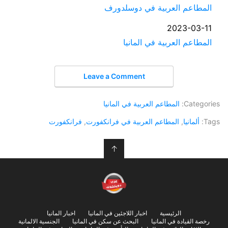
المطاعم العربية في دوسلدورف
التاريخ
2023-03-11
في ما يتعلق بما يأتي
المطاعم العربية في المانيا
Leave a Comment
Categories:
المطاعم العربية في المانيا
Tags:
ألمانيا
,
المطاعم العربية في فرانكفورت
,
فرانكفورت
↑
الرئيسية
اخبار اللاجئين في المانيا
اخبار المانيا
رخصة القيادة في المانيا
البحث عن سكن في المانيا
الجنسية الالمانية