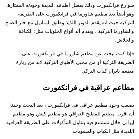
شوارع فرانكفورت وذلك بفضل أطباقه اللذيذة وجودته الممتازة.
وهو أيضاً يعد مطعم شاورما في فرانكفورت على الطريقة
التركية حيث انه يقدم الدونر اللذيذ وطبق المناديل مع خبز الصاج
والشاورما التركية ، ويقدم ألذ أنواع الحلويات مثل: الكنافة
والجلاش.
فإذا كنت تبحث عن مطعم شاورما في فرانكفورت على
الطريقة التركية أو من محبي الأطباق التركية لابد من زيارة
مطعم بايرام كباب التركي.
مطاعم عراقية في فرانكفورت
يصعب وجود مطعم عراقي في فرانكفورت ، بعد البحث وجدنا
أن اقرب مطعم للمطبخ العراقي هو مطعم كيش وهو مطعم
إيراني حلال تستمتع فيه بتناول المأكولات على الطريقة العراقية
اللذيذة مثل الكباب والمشويات.