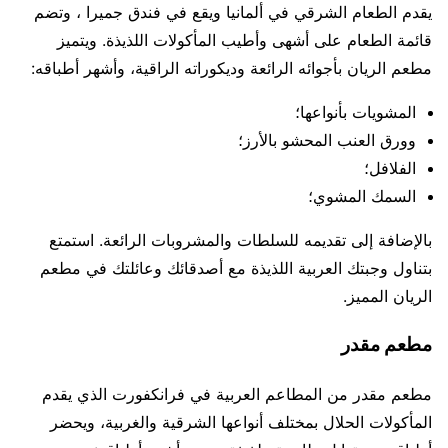
يقدم الطعام الشرقي في ألمانيا ويقع في فندق جميرا ، وتضم
قائمة الطعام على أشهى وأطيب المأكولات اللذيذة. ويتميز
مطعم الريان بأجوائه الرائعة وديكوراته الراقية، وأشهر أطباقه:
المشويات بأنواعها؛
وورق العنب المحشو بالأرز؛
الفلافل؛
السمك المشوي؛
بالإضافة إلى تقديمه للسلطات والمشروبات الرائعة. استمتع
بتناول وجبتك العربية اللذيذة مع أصدقائك وعائلتك في مطعم
الريان المميز.
مطعم مقدر
مطعم مقدر من المطاعم العربية في فرانكفورت الذي يقدم
المأكولات الحلال بمختلف أنواعها الشرقية والغربية، ويحضر