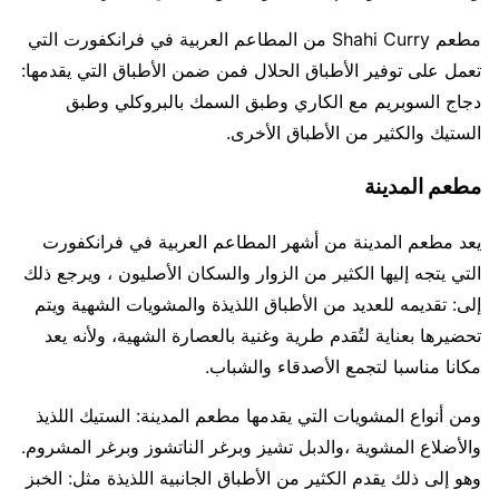
مطعم Shahi Curry من المطاعم العربية في فرانكفورت التي
تعمل على توفير الأطباق الحلال فمن ضمن الأطباق التي يقدمها:
دجاج السوبريم مع الكاري وطبق السمك بالبروكلي وطبق
الستيك والكثير من الأطباق الأخرى.
مطعم المدينة
يعد مطعم المدينة من أشهر المطاعم العربية في فرانكفورت
التي يتجه إليها الكثير من الزوار والسكان الأصليون ، ويرجع ذلك
إلى: تقديمه للعديد من الأطباق اللذيذة والمشويات الشهية ويتم
تحضيرها بعناية لتُقدم طرية وغنية بالعصارة الشهية، ولأنه يعد
مكانا مناسبا لتجمع الأصدقاء والشباب.
ومن أنواع المشويات التي يقدمها مطعم المدينة: الستيك اللذيذ
والأضلاع المشوية ،والدبل تشيز وبرغر الناتشوز وبرغر المشروم.
وهو إلى ذلك يقدم الكثير من الأطباق الجانبية اللذيذة مثل: الخبز