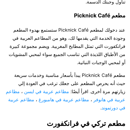
تناول وجبتك الدسمة.
مطعم Picknick Café
عند دخولك لمطعم Picknick Café ستستمع بهدوء المطعم
وجودة الخدمة التي يقدمها لك، وهو من المطاعم العربية في
فرانكفورت التي تمثل المطابخ المغربية. ويضم مجموعة كبيرة
من الأطباق اللذيذة التي تناسب الجميع سواء لمحبي المشويات
أو لمحبي الوجبات النباتية.
مطعم Picknick Café يبدأ بأسعار مناسبة وخدمات سريعة
حيث أنه يحرص المطعم على جعلك ترغب في العودة إلي
زيارتهم مرة أخرى. اقرأ أيضًا:
مطاعم عربية في ايسن
،
مطاعم
عربية في هانوفر
،
مطاعم عربية في هامبورغ
،
مطاعم عربية
في دورتموند
.
مطعم تركي في فرانكفورت