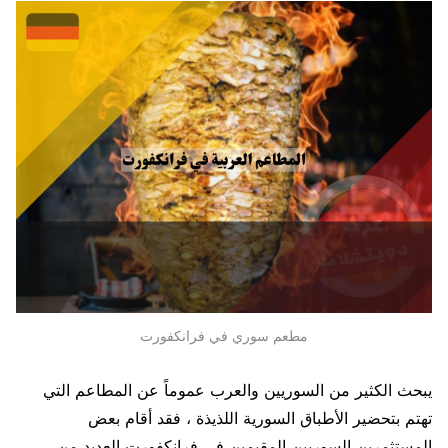
مطعم سوري في فرانكفورت
يبحث الكثير من السوريين والعرب عموماً عن المطاعم التي
تهتم بتحضير الأطباق السورية اللذيذة ، فقد أقام بعض
المستثمرين السوريين المقيمين في فرانكفورت العديد من