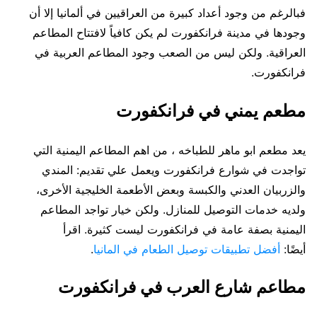
فبالرغم من وجود أعداد كبيرة من العراقيين في ألمانيا إلا أن
وجودها في مدينة فرانكفورت لم يكن كافياً لافتتاح المطاعم
العراقية. ولكن ليس من الصعب وجود المطاعم العربية في
فرانكفورت.
مطعم يمني في فرانكفورت
يعد مطعم ابو ماهر للطباخه ، من اهم المطاعم اليمنية التي
تواجدت في شوارع فرانكفورت ويعمل علي تقديم: المندي
والزربيان العدني والكبسة وبعض الأطعمة الخليجية الأخرى،
ولديه خدمات التوصيل للمنازل. ولكن خيار تواجد المطاعم
اليمنية بصفة عامة في فرانكفورت ليست كثيرة. اقرأ
أيضًا:
أفضل تطبيقات توصيل الطعام في المانيا
.
مطاعم شارع العرب في فرانكفورت