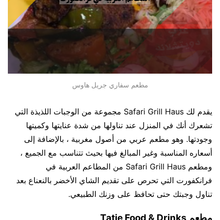
مطعم سفاري جريل هاوس
يقدم لك Safari Grill Haus مجموعة من الوجبات اللذيذة التي
تشعرك أنك في المنزل عند تناولها من شدة عنايتها وكميتها
وجودتها. وهو مطعم عربي من أصول مغربية ، بالإضافة إلى
أسعاره المناسبة وغير المبالغ فيها بحيث تتناسب مع الجميع ،
ومطعم Safari Grill Haus من المطاعم العربية في
فرانكفورت التي تحرص على تقديم الشاي الأخضر بالنعناع بعد
تناول وجبتك حتى تحافظ على وزنك الطبيعي.
مطعم Tatie Food & Drinks