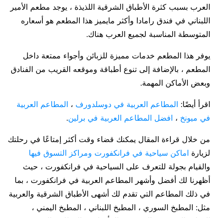
العرب بسبب كثرة الأطباق الشرقية اللذيذة ، يوجد مطعم الأمير
اللبناني في فندق رامادا وأكثر مايميز هذا المطعم هو أسعاره
المتوسطة المناسبة لجميع العرب هناك.
يوفر هذا المطعم خدمات مميزة للزبائن وأجواء ممتعة داخل
المطعم ، بالإضافة إلى تنوع أطباقة وموقعه القريب من الفنادق
وبعض الأماكن المهمة.
اقرأ أيضًا:
المطاعم العربية في دوسلدورف
،
المطاعم العربية
في ميونخ
،
افضل المطاعم العربية في برلين
.
من خلال قراءة المقال يمكنك قضاء وقت أكثر إمتاعًا في رحلتك
لزيارة
اماكن سياحية في فرانكفورت ومراكز التسوق فيها
والقيام بجولة للتعرف على السياحية في فرانكفورت ، حيث
أظهرنا لك أفضل وأشهر المطاعم العربية في فرانكفورت ، بما
في ذلك المطاعم التي تقدم لك أشهى الأطباق الشرقية والعربية
مثل: المطبخ السوري ، المطبخ اللبناني ، المطبخ اليمني ،