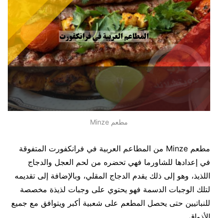
مطعم Minze
مطعم Minze من المطاعم العربية في فرانكفورت المتفوقة
في إعدادها للشاورما فهي تحضره من لحم العجل والدجاج
اللذيذ، وهو إلى ذلك يقدم الدجاج المقلي، وبالإضافة إلى تقديمه
لتلك الوجبات الدسمة فهو يحتوي على وجبات لذيذة مخصصة
للنباتيين حتى يحصل المطعم على شعبية أكبر ويتوافق مع جميع
الأذواق.