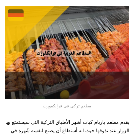
مطعم تركي في فرانكفورت
يقدم مطعم باريام كباب أشهر الأطباق التركية التي سيستمتع بها
الزوار عند تذوقها حيث انه أستطاع أن يصنع لنفسه شُهرة في