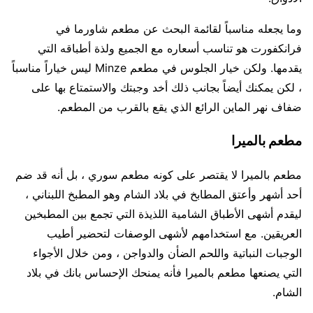
وما يجعله مناسباً لقائمة البحث عن مطعم شاورما في
فرانكفورت هو تناسب أسعاره مع الجميع ولذة أطباقه التي
يقدمها. ولكن خيار الجلوس في مطعم Minze ليس خياراً مناسباً
، لكن يمكنك أيضاً بجانب ذلك أخد وجبتك والاستمتاع بها على
ضفاف نهر الماين الرائع الذي يقع بالقرب من المطعم.
مطعم بالميرا
مطعم بالميرا لا يقتصر على كونه مطعم سوري ، بل أنه قد ضم
أحد أشهر وأعتق المطابخ في بلاد الشام وهو المطبخ اللبناني ،
ليقدم أشهى الأطباق الشامية اللذيذة التي تجمع بين المطبخين
العريقين. مع استخدامهم لأشهى الوصفات لتحضير أطيب
الوجبات النباتية واللحم الضأن والدواجن ، ومن خلال الأجواء
التي يصنعها مطعم بالميرا فأنه يمنحك الإحساس بانك في بلاد
الشام.