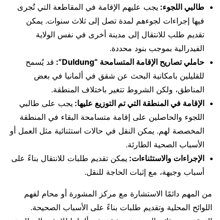
طالبي اللجوء:
يجب عليهم الإقامة في المقاطعة التي تُجرى
فيها إجراءات لجوءهم لمدة تصل إلى ثلاث سنوات. يمكن
تقديم طلب للانتقال إلى مدينة أخرى في نفس الولاية
الفيدرالية بموجب بنود محددة.
حاملي تصاريح الإقامة المتسامحة “Duldung”:
قد يُسمح
للقليلين بامكانية البحث عن شقق في ألمانيا في بعض
المناطق، ولكن الشروط تتغير باختلاف المنطقة.
الإقامة في المنطقة التي تم التوزيع عليها:
يجب على طالبي
اللجوء والحاصلين على إقامة متسامحة البقاء في المنطقة
المخصصة لهم. يمكن النقل في حالات استثنائية مثل العمل أو
الأسباب الصحية الطارئة.
الإجراءات والاستثناءات:
يمكن تقديم طلبات للانتقال بناءً على
أسباب وجيهة، مع إثبات الحاجة للنقل.
من المهم دائمًا الاستشارة مع مركز المشورة أو محام لفهم
اللوائح المحلية وتقديم طلبات بناءً على الأسباب الصحيحة.