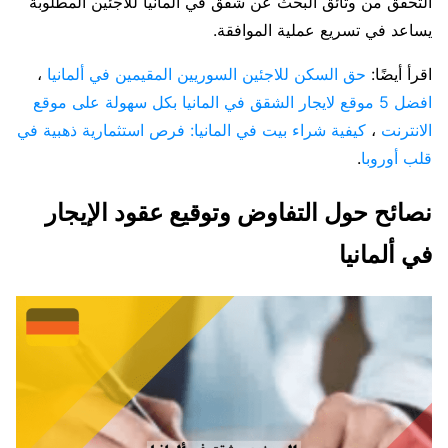
التحقق من وثائق البحث عن شقق في ألمانيا للاجئين المطلوبة
يساعد في تسريع عملية الموافقة.
اقرأ أيضًا:
حق السكن للاجئين السوريين المقيمين في ألمانيا
،
افضل 5 موقع لايجار الشقق في المانيا بكل سهولة على موقع
الانترنت
،
كيفية شراء بيت في المانيا: فرص استثمارية ذهبية في
قلب أوروبا
.
نصائح حول التفاوض وتوقيع عقود الإيجار
في ألمانيا