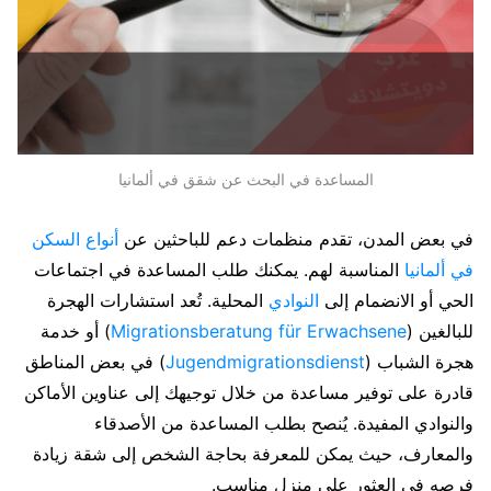
المساعدة في البحث عن شقق في ألمانيا
في بعض المدن، تقدم منظمات دعم للباحثين عن
أنواع السكن
في ألمانيا
المناسبة لهم. يمكنك طلب المساعدة في اجتماعات
الحي أو الانضمام إلى
النوادي
المحلية. تُعد استشارات الهجرة
للبالغين (
Migrationsberatung für Erwachsene
) أو خدمة
هجرة الشباب (
Jugendmigrationsdienst
) في بعض المناطق
قادرة على توفير مساعدة من خلال توجيهك إلى عناوين الأماكن
والنوادي المفيدة. يُنصح بطلب المساعدة من الأصدقاء
والمعارف، حيث يمكن للمعرفة بحاجة الشخص إلى شقة زيادة
فرصه في العثور على منزل مناسب.