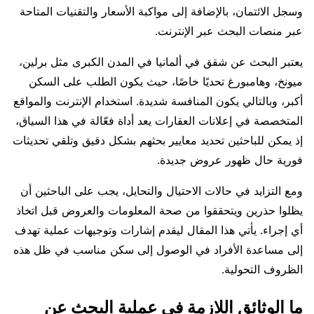
وسجل الائتمان، بالإضافة إلى مواكبة الأسعار والتقنيات المتاحة
عبر منصات البحث عبر الإنترنت.
يعتبر البحث عن شقق في ألمانيا في المدن الكبرى مثل برلين،
ميونخ، وهامبورغ تحديًا خاصًا، حيث يكون الطلب على السكن
أكبر، وبالتالي يكون المنافسة شديدة. استخدام الإنترنت والمواقع
المتخصصة في إعلانات العقارات يعد أداة فعّالة في هذا السياق،
إذ يمكن للباحثين تحديد معايير بحثهم بشكل دقيق وتلقي تحديثات
فورية حال ظهور عروض جديدة.
ومع التزايد في حالات الاحتيال والتحايل، يجب على الباحثين أن
يظلوا حذرين ويتحققوا من صحة المعلومات والعروض قبل اتخاذ
أي إجراء. يأتي هذا المقال ليقدم إشارات وتوجيهات عملية تهدف
إلى مساعدة الأفراد في الوصول إلى سكن مناسب في ظل هذه
الظروف التحولية.
ما الوثائق اللازمة في عملية البحث عن