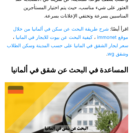
العثور على شيء مناسب، حيث يتم اختيار المستأجرين
المناسبين بسرعة وتختفي الإعلانات بسرعة.
اقرأ أيضًا:
شرح طريقة البحث عن سكن في ألمانيا من خلال
موقع immonet
،
كيفية البحث عن بيوت للايجار في المانيا
،
سعر ايجار الشقق في المانيا على حسب المدينة وسكن الطلاب
وشقق wg
.
المساعدة في البحث عن شقق في ألمانيا