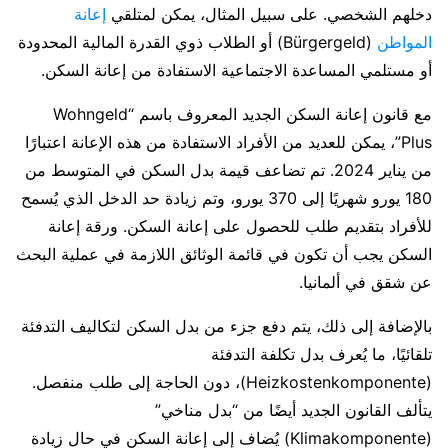
دخلهم الشخصي. على سبيل المثال، يمكن لمتلقي
إعانة
المواطن
(Bürgergeld) أو الطلاب ذوي القدرة المالية المحدودة
أو مستلمي المساعدة الاجتماعية الاستفادة من إعانة السكن.
مع قانون إعانة السكن الجديد المعروف باسم “Wohngeld
Plus”، يمكن للعديد من الأفراد الاستفادة من هذه الإعانة اعتبارًا
من يناير 2024. تم تضاعف قيمة بدل السكن في المتوسط من
180 يورو شهريًا إلى 370 يورو، وتم زيادة حد الدخل الذي يُسمح
للأفراد بتقديم طلب للحصول على إعانة السكن. ورقة إعانة
السكن يجب أن تكون في قائمة الوثائق اللازمة في عملية البحث
عن شقق في ألمانيا.
بالإضافة إلى ذلك، يتم دفع جزء من بدل السكن لتكاليف التدفئة
تلقائيًا، ما يُعرف بدل تكلفة التدفئة
(Heizkostenkomponente)، دون الحاجة إلى طلب منفصل.
يتألف القانون الجديد أيضًا من “بدل مناخي”
(Klimakomponente) يُضاف إلى إعانة السكن في حال زيادة