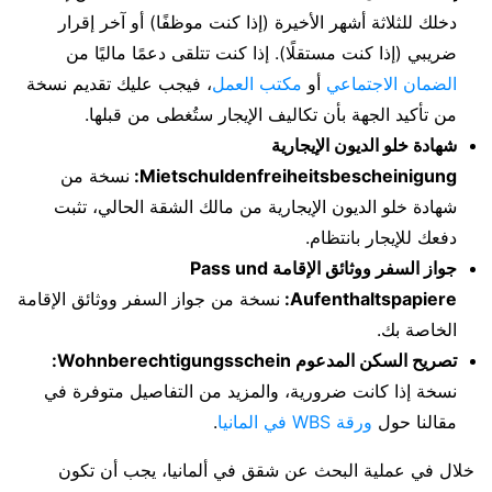
دخلك للثلاثة أشهر الأخيرة (إذا كنت موظفًا) أو آخر إقرار
ضريبي (إذا كنت مستقلًا). إذا كنت تتلقى دعمًا ماليًا من
الضمان الاجتماعي
أو
مكتب العمل
، فيجب عليك تقديم نسخة
من تأكيد الجهة بأن تكاليف الإيجار ستُغطى من قبلها.
شهادة خلو الديون الإيجارية
Mietschuldenfreiheitsbescheinigung:
نسخة من
شهادة خلو الديون الإيجارية من مالك الشقة الحالي، تثبت
دفعك للإيجار بانتظام.
جواز السفر ووثائق الإقامة Pass und
Aufenthaltspapiere:
نسخة من جواز السفر ووثائق الإقامة
الخاصة بك.
تصريح السكن المدعوم Wohnberechtigungsschein:
نسخة إذا كانت ضرورية، والمزيد من التفاصيل متوفرة في
مقالنا حول
ورقة WBS في المانيا
.
خلال في عملية البحث عن شقق في ألمانيا، يجب أن تكون