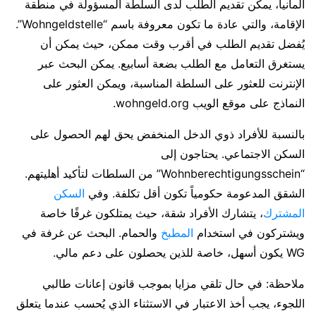
ألمانيا، يمكن تقديم الطلب لدى السلطة المسؤولة في منطقة
الإقامة، والتي عادة ما تكون معروفة باسم “Wohngeldstelle”.
يُفضل تقديم الطلب في أقرب وقت ممكن، حيث يمكن أن
يستغرق التعامل مع الطلب بضعة أسابيع. يمكن البحث عبر
الإنترنت للعثور على السلطة المناسبة، ويمكن العثور على
النماذج على موقع الويب wohngeld.org.
بالنسبة للأفراد ذوي الدخل المنخفض يحق لهم الحصول على
السكن الاجتماعي. يحتاجون إلى
“Wohnberechtigungsschein” من السلطات لتأكيد أهليتهم.
الشقق المدعومة حكومياً تكون أقل تكلفة. وفي
السكن
المشترك
، يتشارك الأفراد شقة، حيث يمتلكون غرفًا خاصة
ويشتركون في استخدام
المطبخ
والحمام. البحث عن غرفة في
WG يكون أسهل، خاصة للذين يحصلون على دعم مالي.
ملاحظة: في حال تلقي مزايا بموجب قانون إعانات طالبي
اللجوء، يجب أخذ الاعتبار في الاستثناء الذي يُحسب عندما يتعلق