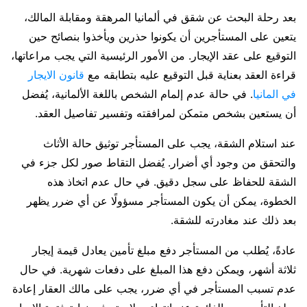
بعد رحلة البحث عن شقق في ألمانيا المرهقة ومقابلة المالك،
يتعين على المستأجرين أن يكونوا حذرين ويأخذوا بنصائح حين
التوقيع على عقد الإيجار. من الأمور الرئيسية التي يجب مراعاتها،
قراءة العقد بعناية قبل التوقيع عليه بتطابقه مع
قانون الايجار
في المانيا
. في حالة عدم إلمام الشخص باللغة الألمانية، يُفضل
أن يستعين بشخص متمكن لمرافقته وتفسير تفاصيل العقد.
عند استلام الشقة، يجب على المستأجر توثيق حالة الأثاث
والتحقق من وجود أي أضرار. يُفضل التقاط صور لكل جزء في
الشقة للحفاظ على سجل دقيق. في حال عدم اتخاذ هذه
الخطوة، يمكن أن يكون المستأجر مسؤولًا عن أي ضرر يظهر
بعد ذلك عند مغادرته للشقة.
عادةً، يُطلب من المستأجر دفع مبلغ تأمين يعادل قيمة إيجار
ثلاثة أشهر، ويمكن دفع هذا المبلغ على دفعات شهرية. في حال
عدم تسبب المستأجر في أي ضرر، يجب على مالك العقار إعادة