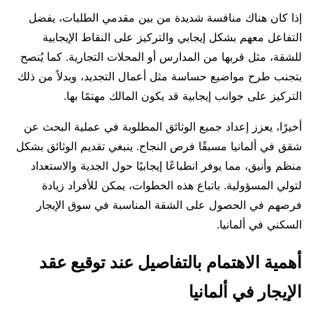
إذا كان هناك منافسة شديدة من بين مقدمي الطلبات، يفضل
التفاعل معهم بشكل إيجابي والتركيز على النقاط الإيجابية
للشقة، مثل قربها من المدارس أو المحلات التجارية. كما يُنصح
بتجنب طرح مواضيع حساسة مثل أعمال التجديد، وبدلاً من ذلك
التركيز على جوانب إيجابية قد يكون المالك مهتمًا بها.
أخيرًا، يعزز إعداد جميع الوثائق المطلوبة في عملية البحث عن
شقق في ألمانيا مسبقًا فرص النجاح. ينبغي تقديم الوثائق بشكل
منظم وأنيق، مما يوفر انطباعًا إيجابيًا حول الجدية والاستعداد
لتولي المسؤولية. باتباع هذه الخطوات، يمكن للأفراد زيادة
فرصهم في الحصول على الشقة المناسبة في سوق الإيجار
السكني في ألمانيا.
أهمية الاهتمام بالتفاصيل عند توقيع عقد
الإيجار في ألمانيا