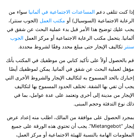
إذا كنت تتلقى دعم
المساعدات الاجتماعية في ألمانيا
سواء من
الرعاية الاجتماعية (السوسيال) أو
مكتب العمل
(الجوب سنتر)،
يجب عليك توضيح هذا الأمر قبل بدء عملية البحث عن شقق في
ألمانيا. يتحمل مكتب الرعاية الاجتماعية أو مركز العمل
الجوب
سنتر
تكاليف الإيجار حتى مبلغ محدد وفقًا لشروط محددة.
قم بالحصول أولاً على تأكيد كتابي من موظفيك في المكتب بأنك
مؤهل لعملية البحث عن شقق في ألمانيا. يمكن لموظفيك أيضًا
إخبارك بالحد المسموح به لتكاليف الإيجار والشروط الأخرى التي
يجب أن تفي بها الشقة. تختلف الحدود المسموح بها لتكاليف
الإيجار من مدينة إلى أخرى وتعتمد على عدة عوامل، بما في
ذلك نوع التدفئة وحجم المبنى.
بمجرد الحصول على موافقة من المالك، اطلب منه إعداد عرض
إيجار “Mietangebot”. يجب أن تحتوي هذه الورقة على جميع
المعلومات الهامة بالنسبة للهيئة الاجتماعية أو مركز العمل،