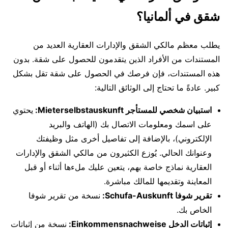
شقق في ألمانيا؟
يطلب معظم مالكي الشقق والإدارات العقارية العديد من
المستندات من الأفراد الذين يتقدمون للحصول على شقة. بدون
هذه المستندات، فإن فرصك في الحصول على شقة تقل بشكل
كبير. عادةً ما تحتاج إلى الوثائق التالية:
استبيان شخصي للمستأجر Mieterselbstauskunft:
يحتوي
على اسمك ومعلومات الاتصال بك (الهاتف والبريد
الإلكتروني)، بالإضافة إلى تفاصيل أخرى مثل وظيفتك
وعنوانك الحالي. يُوزع الكثيرون من مالكي الشقق والإدارات
العقارية نماذج خاصة بهم، يتعين عليك ملءها أثناء أو قبل
المعاينة وتقديمها للمالك مباشرة.
تقرير شوفا Schufa-Auskunft:
نسخة من تقرير شوفا
الخاص بك.
إثباتات الدخل Einkommensnachweise:
نسخة من إثباتات