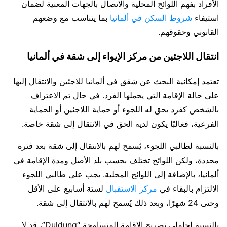
الأفراد بفهم اللوائح المحلية والاتصال بالجهات المعنية لضمان
استيفاء
شروط السكن في ألمانيا
بما يتناسب مع وضعهم
القانوني وحقوقهم.
انتقال اللاجئين من مركز الإيواء إلى شقة في ألمانيا
تعتمد إمكانية البحث عن شقق في ألمانيا للاجئين والانتقال إليها
على حالة الإقامة التي يحملها الفرد. في حال تم الاعتراف
بالشخص كفرد يحق له اللجوء أو حماية اللاجئين أو الحماية
الفرعية، فغالبًا يكون لديه الحق في الانتقال إلى شقة خاصة.
بالنسبة لطالبي اللجوء، يُسمح لهم بالانتقال إلى شقة بعد فترة
محددة، ولكن اللوائح تختلف بحسب بلد الأصل ومدة الإقامة في
ألمانيا، بالإضافة إلى اللوائح المحلية. يجب على طالبي اللجوء
الالتزام بالبقاء في
مركز الاستقبال
لستة أسابيع على الأقل
وحتى 24 شهرًا، وبعد ذلك يُسمح لهم بالانتقال إلى شقة.
بالنسبة لحاملي تصريح الإقامة المتسامحة “Duldung”، قد لا