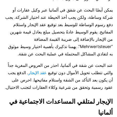
يمكن أيضًا البحث عن شقق في ألمانيا عبر وكيل عقارات أو
شركة وساطة، ولكن يجب أخذ الحيطة عند اختيار الشركة. يجب
دفع رسوم الوساطة للوسيط بعد توقيع عقد الإيجار واستلام
المفاتيح. يقوم الوسيط عادةً بتحصيل مبلغ يعادل قيمة شهرين
من الإيجار بالإضافة إلى ضريبة القيمة المضافة
“Mehrwertsteuer”. يهمنا تذكيرك بأهمية اختيار وسيط موثوق
به لتفادي المشاكل المحتملة في عملية البحث عن شقة.
عند البحث عن شقة في ألمانيا، احذر من العروض المغرية جداً
والتي تتطلب تحويل الأموال دون توقيع
عقد الإيجار
. الدفع يجب
أن يكون بعد التأكد من الشقة واستلام مفاتيحها. احرص على
عقود رسمية وتحقق من شرعية وكلاء العقارات لتجنب الاحتيال.
الإيجار لمتلقي المساعدات الاجتماعية في
ألمانيا