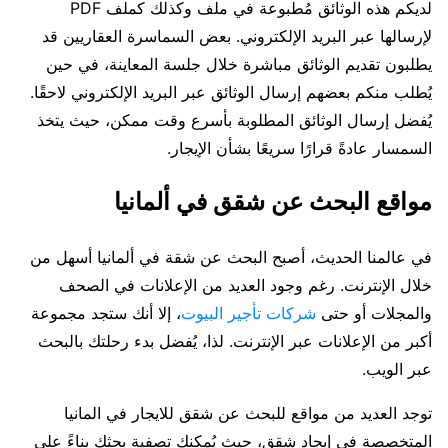
لديكم هذه الوثائق مُطبوعة في ملف وكذلك كملف PDF
لإرسالها عبر البريد الإلكتروني. بعض السماسرة العقاريين قد
يطلبون تقديم الوثائق مباشرة خلال جلسة المعاينة، في حين
يُطلب منكم بعضهم إرسال الوثائق عبر البريد الإلكتروني لاحقًا.
يُفضل إرسال الوثائق المطلوبة بأسرع وقت ممكن، حيث يتخذ
السمسار عادةً قرارًا سريعًا بشأن الإيجار.
مواقع البحث عن شقق في ألمانيا
في عالمنا الحديث، أصبح البحث عن شقة في ألمانيا أسهل من
خلال الإنترنت. رغم وجود العديد من الإعلانات في الصحف
والمجلات أو حتى
شركات تأجير البيوت
، إلا أنك ستجد مجموعة
أكبر من الإعلانات عبر الإنترنت. لذا، يُفضل بدء رحلتك بالبحث
عبر الويب.
توجد العديد من مواقع للبحث عن شقق للايجار في المانيا
المتخصصة في إيجاد شقق، حيث يُمكنك تصفية بحثك بناءً على