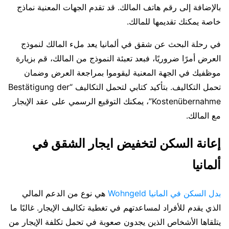
بالإضافة إلى رقم هاتف المالك. قد تقدم الجهات المعنية نماذج
خاصة يمكنك تقديمها للمالك.
في رحلة البحث عن شقق في ألمانيا يعد ملء المالك لنموذج
العرض أمرًا ضروريًا، فبعد تعبئة النموذج من المالك، قم بزيارة
موظفيك في الجهة المعنية ليقوموا بمراجعة العرض وضمان
تحمل التكاليف. بتأكيد كتابي لتحمل التكاليف “Bestätigung der
Kostenübernahme”، يمكنك التوقيع الرسمي على عقد الإيجار
مع المالك.
إعانة السكن لتخفيض ايجار الشقق في
ألمانيا
بدل السكن في المانيا Wohngeld
هي نوع من الدعم المالي
الذي يقدم للأفراد لمساعدتهم في تغطية تكاليف الإيجار. غالبًا ما
يتلقاها الأشخاص الذين يجدون صعوبة في تحمل تكلفة الإيجار من