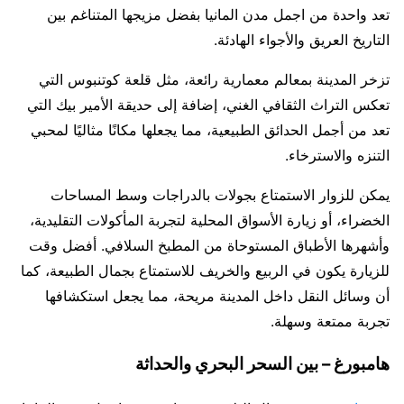
تعد واحدة من اجمل مدن المانيا بفضل مزيجها المتناغم بين
التاريخ العريق والأجواء الهادئة.
تزخر المدينة بمعالم معمارية رائعة، مثل قلعة كوتنبوس التي
تعكس التراث الثقافي الغني، إضافة إلى حديقة الأمير بيك التي
تعد من أجمل الحدائق الطبيعية، مما يجعلها مكانًا مثاليًا لمحبي
التنزه والاسترخاء.
يمكن للزوار الاستمتاع بجولات بالدراجات وسط المساحات
الخضراء، أو زيارة الأسواق المحلية لتجربة المأكولات التقليدية،
وأشهرها الأطباق المستوحاة من المطبخ السلافي. أفضل وقت
للزيارة يكون في الربيع والخريف للاستمتاع بجمال الطبيعة، كما
أن وسائل النقل داخل المدينة مريحة، مما يجعل استكشافها
تجربة ممتعة وسهلة.
هامبورغ – بين السحر البحري والحداثة