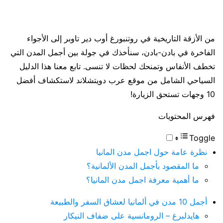
من الأزقة التاريخية في روتنبورغ أوب دير تاوبر إلى الأجواء
الفاخرة في بادن-بادن، سنأخذك في جولة بين أجمل المدن التي
تخطف الأنفاس وتمنحك لحظات لا تنسى. تابع معنا هذا الدليل
السياحي الشامل من موقع عرب دويتشلاند لاستكشاف أفضل
10 وجهات تستحق الزيارة!
فهرس المحتويات
Toggle
نظرة عامة حول اجمل مدن المانيا
ما المقصود بأجمل المدن الألمانية؟
ما أهمية معرفة اجمل مدن المانيا؟
أجمل 10 مدن في ألمانيا لعشاق السفر والطبيعة
هايدلبرغ – الرومانسية على ضفاف النيكار