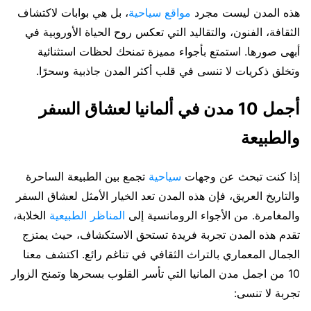
هذه المدن ليست مجرد
مواقع سياحية
، بل هي بوابات لاكتشاف
الثقافة، الفنون، والتقاليد التي تعكس روح الحياة الأوروبية في
أبهى صورها. استمتع بأجواء مميزة تمنحك لحظات استثنائية
وتخلق ذكريات لا تنسى في قلب أكثر المدن جاذبية وسحرًا.
أجمل 10 مدن في ألمانيا لعشاق السفر
والطبيعة
إذا كنت تبحث عن وجهات
سياحية
تجمع بين الطبيعة الساحرة
والتاريخ العريق، فإن هذه المدن تعد الخيار الأمثل لعشاق السفر
والمغامرة. من الأجواء الرومانسية إلى
المناظر الطبيعية
الخلابة،
تقدم هذه المدن تجربة فريدة تستحق الاستكشاف، حيث يمتزج
الجمال المعماري بالتراث الثقافي في تناغم رائع. اكتشف معنا
10 من اجمل مدن المانيا التي تأسر القلوب بسحرها وتمنح الزوار
تجربة لا تنسى: