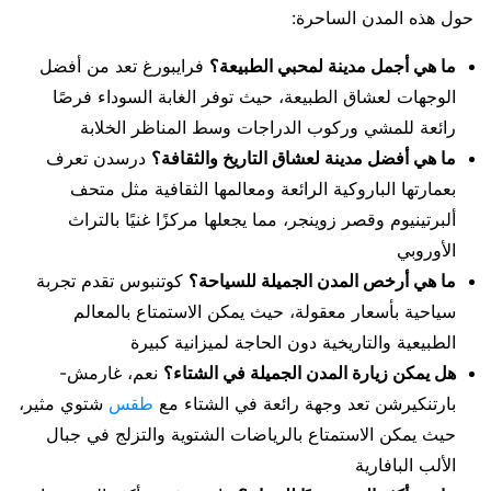
حول هذه المدن الساحرة:
ما هي أجمل مدينة لمحبي الطبيعة؟
فرايبورغ تعد من أفضل
الوجهات لعشاق الطبيعة، حيث توفر الغابة السوداء فرصًا
رائعة للمشي وركوب الدراجات وسط المناظر الخلابة
ما هي أفضل مدينة لعشاق التاريخ والثقافة؟
درسدن تعرف
بعمارتها الباروكية الرائعة ومعالمها الثقافية مثل متحف
ألبرتينيوم وقصر زوينجر، مما يجعلها مركزًا غنيًا بالتراث
الأوروبي
ما هي أرخص المدن الجميلة للسياحة؟
كوتنبوس تقدم تجربة
سياحية بأسعار معقولة، حيث يمكن الاستمتاع بالمعالم
الطبيعية والتاريخية دون الحاجة لميزانية كبيرة
هل يمكن زيارة المدن الجميلة في الشتاء؟
نعم، غارمش-
بارتنكيرشن تعد وجهة رائعة في الشتاء مع
طقس
شتوي مثير،
حيث يمكن الاستمتاع بالرياضات الشتوية والتزلج في جبال
الألب البافارية