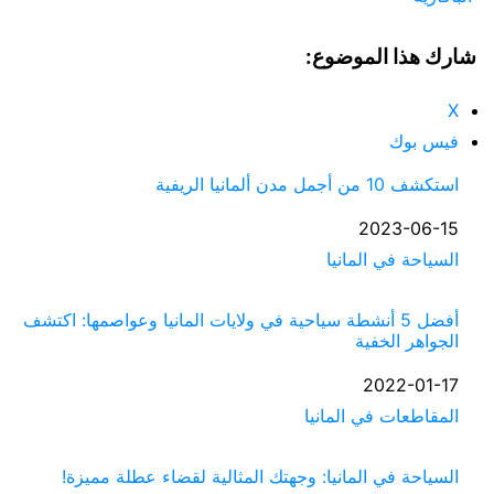
شارك هذا الموضوع:
X
فيس بوك
استكشف 10 من أجمل مدن ألمانيا الريفية
التاريخ
2023-06-15
السياحة في المانيا
في ما يتعلق بما يأتي
أفضل 5 أنشطة سياحية في ولايات المانيا وعواصمها: اكتشف
الجواهر الخفية
التاريخ
2022-01-17
في ما يتعلق بما يأتي
المقاطعات في المانيا
السياحة في المانيا: وجهتك المثالية لقضاء عطلة مميزة!