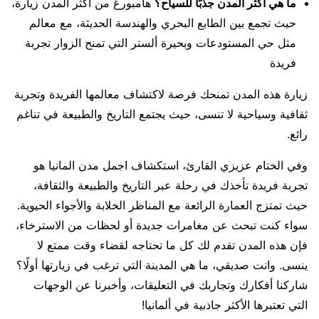
ما هي أكثر المدن جذبًا للسياح؟
هامبورغ من أكثر المدن زيارة،
حيث تجمع بين الطابع البحري والهندسة الحديثة، مع معالم
مثل حي المستودعات وبحيرة ألستر التي تمنح الزوار تجربة
فريدة
زيارة هذه المدن تمنحك فرصة لاكتشاف معالمها الفريدة وتجربة
ثقافية وسياحية لا تنسى، حيث يجتمع التاريخ والطبيعة في تناغم
رائع.
وفي الختام عزيزي القارئ، استكشاف اجمل مدن المانيا هو
تجربة فريدة تأخذك في رحلة عبر التاريخ والطبيعة والثقافة،
حيث تمتزج العمارة الرائعة مع المناظر الخلابة والأجواء الحيوية.
سواء كنت تبحث عن مغامرات جديدة أو لحظات من الاسترخاء،
فإن هذه المدن تقدم لك كل ما تحتاجه لقضاء وقت ممتع لا
ينسى. وانت صديقي، ما هي المدينة التي ترغب في زيارتها أولًا؟
شاركنا أفكارك وتجاربك في التعليقات، وأخبرنا عن الوجهات
التي تعتبرها الأكثر جاذبية في ألمانيا!