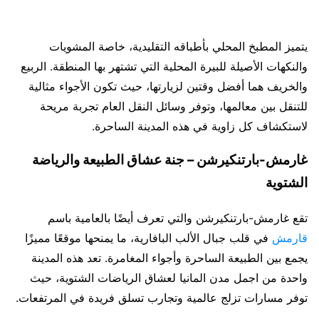
يتميز المطبخ المحلي بأطباقه التقليدية، خاصة المشويات
والنكهات الأصيلة للبيرة المحلية التي تشتهر بها المنطقة. الربيع
والخريف هما أفضل وقتين لزيارتها، حيث تكون الأجواء مثالية
للتنقل بين معالمها، وتوفر وسائل النقل العام تجربة مريحة
لاستكشاف كل زاوية في هذه المدينة الساحرة.
غارمش-بارتنكيرشن – جنة عشاق الطبيعة والرياضة
الشتوية
تقع غارمش-بارتنكيرشن والتي تعرف أيضًا بالعامية باسم
قارمش
في قلب جبال الألب البافارية، ما يمنحها موقعًا مميزًا
يجمع بين الطبيعة الساحرة وأجواء المغامرة. تعد هذه المدينة
واحدة من اجمل مدن المانيا لعشاق الرياضات الشتوية، حيث
توفر مسارات تزلج عالمية وتجارب تسلق فريدة في المرتفعات.