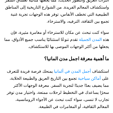
التراث العريق والتطور الحديث، مما يجعلها مثالية لعشاق السفر
واستكشاف المعالم الفريدة. من الشوارع التاريخية إلى المناطق
الطبيعية التي تخطف الأنفاس، توفر هذه الوجهات تجربة غنية
تجمع بين الثقافة، الترفيه، والاسترخاء.
سواء كنت تبحث عن مكان للاسترخاء أو مغامرة مثيرة، فإن
هذه
المدن الجميلة
تقدم تنوعًا استثنائيًا يناسب جميع الأذواق، مما
يجعلها من أكثر الوجهات الموصى بها للاستكشاف.
ما أهمية معرفة اجمل مدن المانيا؟
استكشاف
أجمل المدن في ألمانيا
يمنحك فرصة فريدة للتعرف
على
أماكن سياحية
تجمع بين التاريخ العريق والطبيعة الخلابة،
مما يضيف بعدًا جديدًا لتجربة السفر. معرفة الوجهات الأكثر
سحرًا يساعدك في التخطيط لرحلات ممتعة، واختيار مدن توفر
تجارب لا تنسى، سواء كنت تبحث عن الأجواء الرومانسية،
المعالم الثقافية، أو المغامرات في الطبيعة.