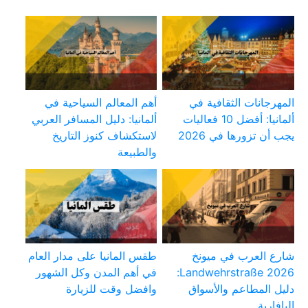
المهرجانات الثقافية في
أهم المعالم السياحية في
ألمانيا: أفضل 10 فعاليات
ألمانيا: دليل المسافر العربي
يجب أن تزورها في 2026
لاستكشاف كنوز التاريخ
والطبيعة
شارع العرب في ميونخ
طقس المانيا على مدار العام
Landwehrstraße 2026:
في أهم المدن وكل الشهور
دليل المطاعم والأسواق
وافضل وقت للزيارة
البافارية