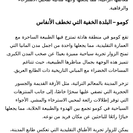
والرفاهية.
كومو – البلدة الخفية التي تخطف الأنفاس
تقع كومو في منطقة هادئة تمتزج فيها الطبيعة الساحرة مع
العمارة التقليدية، مما يجعلها واحدة من اجمل مدن المانيا التي
تمنح الزوار تجربة سياحية مميزة بعيدًا عن صخب المدن الكبرى.
تتميز هذه الوجهة بجمال مناظرها الطبيعية، حيث تتناغم
المساحات الخضراء مع المباني التاريخية ذات الطابع العريق.
تزخر المدينة بالمعالم التراثية، مثل الأزقة القديمة والجسور
الحجرية التي تضفي عليها سحرًا خاصًا، إلى جانب المنتزهات
التي توفر إطلالات رائعة لمحبي الاسترخاء والمشي. الأجواء
السياحية في كومو تجمع بين الهدوء والطبيعة الخلابة، مما يجعلها
خيارًا رائعًا للباحثين عن مكان فريد من نوعه.
يمكن للزوار تجربة الأطباق التقليدية التي تعكس طابع المدينة،