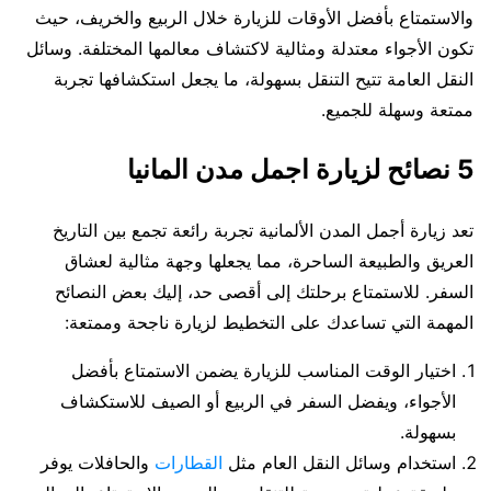
والاستمتاع بأفضل الأوقات للزيارة خلال الربيع والخريف، حيث
تكون الأجواء معتدلة ومثالية لاكتشاف معالمها المختلفة. وسائل
النقل العامة تتيح التنقل بسهولة، ما يجعل استكشافها تجربة
ممتعة وسهلة للجميع.
5 نصائح لزيارة اجمل مدن المانيا
تعد زيارة أجمل المدن الألمانية تجربة رائعة تجمع بين التاريخ
العريق والطبيعة الساحرة، مما يجعلها وجهة مثالية لعشاق
السفر. للاستمتاع برحلتك إلى أقصى حد، إليك بعض النصائح
المهمة التي تساعدك على التخطيط لزيارة ناجحة وممتعة:
اختيار الوقت المناسب للزيارة يضمن الاستمتاع بأفضل
الأجواء، ويفضل السفر في الربيع أو الصيف للاستكشاف
بسهولة.
استخدام وسائل النقل العام مثل
القطارات
والحافلات يوفر