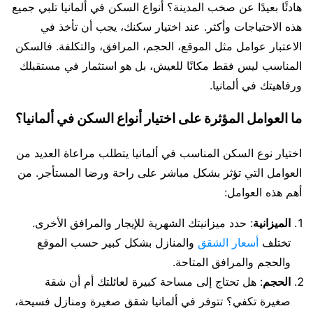
هادئًا بعيدًا عن صخب المدينة؟ أنواع السكن في ألمانيا تلبي جميع
هذه الاحتياجات وأكثر. عند اختيار سكنك، يجب أن تأخذ في
الاعتبار عوامل مثل الموقع، الحجم، المرافق، والتكلفة. فالسكن
المناسب ليس فقط مكانًا للعيش، بل هو استثمار في مستقبلك
ورفاهيتك في ألمانيا.
ما العوامل المؤثرة على اختيار أنواع السكن في ألمانيا؟
اختيار نوع السكن المناسب في ألمانيا يتطلب مراعاة العديد من
العوامل التي تؤثر بشكل مباشر على راحة ورضا المستأجر. من
أهم هذه العوامل:
الميزانية
: حدد ميزانيتك الشهرية للإيجار والمرافق الأخرى.
تختلف
أسعار الشقق
والمنازل بشكل كبير حسب الموقع
والحجم والمرافق المتاحة.
الحجم
: هل تحتاج إلى مساحة كبيرة لعائلتك أم أن شقة
صغيرة تكفي؟ تتوفر في ألمانيا شقق صغيرة ومنازل فسيحة،