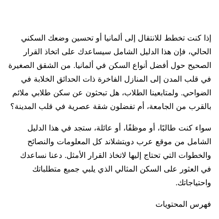
إذا كنت تخطط للانتقال إلى ألمانيا أو تحسين وضعك السكني
الحالي، فإن هذا الدليل الشامل سيساعدك على اتخاذ القرار
الصحيح حول أفضل أنواع السكن في ألمانيا. من الشقق الصغيرة
في قلب المدن إلى المنازل الفاخرة ذات الحدائق الخلابة في
الضواحي. ولمتابعينا الطلاب، هل تبحثون عن سكن طلابي ملائم
بالقرب من الجامعة، أم تفضلون شقة عصرية في قلب المدينة؟
سواء كنت طالبًا، أو موظفًا، أو عائلة، ستجد في هذا الدليل
الشامل من موقع عرب دويتشلاند كل المعلومات والنصائح
والخطوات التي تحتاج إليها لاتخاذ القرار الأمثل. دعنا نساعدك
في العثور على السكن المثالي الذي يلبي جميع متطلباتك
واحتياجاتك.
فهرس المحتويات