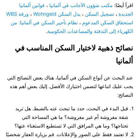
اقرأ أيضًا:
مكتب شؤون الأجانب في ألمانيا
،
قوانين ألمانيا
الجديدة
،
تسجيل السكن
،
بدل السكن Wohngeld
،
ورقة WBS
استحقاق السكن المدعوم
،
نظام تأجير السكن في ألمانيا: من
الكهرباء إلى التدفئة والمساعدات الحكومية
.
نصائح ذهبية لاختيار السكن المناسب في
ألمانيا
عند البحث عن أنواع السكن في ألمانيا، هناك بعض النصائح التي
يجب عليك اتباعها لتضمن اختيارك الأفضل. إليك بعض أهم هذه
النصائح:
قبل البدء في البحث، حدد ما تبحث عنه بالضبط. هل تريد
شقة مفروشة أم غير مفروشة؟ ما هي المساحة التي
تحتاجها؟ وما هي المرافق التي لا تستطيع الاستغناء عنها؟
لا تعتمد فقط على الصور والإعلانات. قم بزيارة العقار شخصيًا