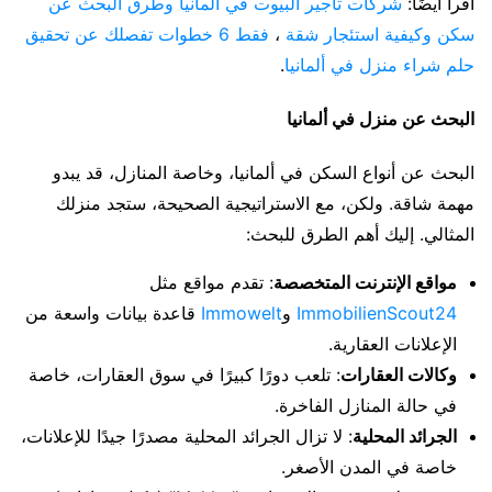
اقرأ أيضًا:
شركات تأجير البيوت في المانيا وطرق البحث عن
سكن وكيفية استئجار شقة
،
فقط 6 خطوات تفصلك عن تحقيق
حلم شراء منزل في ألمانيا
.
البحث عن منزل في ألمانيا
البحث عن أنواع السكن في ألمانيا، وخاصة المنازل، قد يبدو
مهمة شاقة. ولكن، مع الاستراتيجية الصحيحة، ستجد منزلك
المثالي. إليك أهم الطرق للبحث:
مواقع الإنترنت المتخصصة
: تقدم مواقع مثل
ImmobilienScout24
و
Immowelt
قاعدة بيانات واسعة من
الإعلانات العقارية.
وكالات العقارات
: تلعب دورًا كبيرًا في سوق العقارات، خاصة
في حالة المنازل الفاخرة.
الجرائد المحلية
: لا تزال الجرائد المحلية مصدرًا جيدًا للإعلانات،
خاصة في المدن الأصغر.