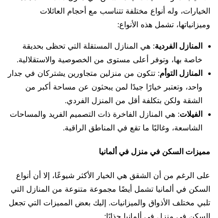
الخيارات، وله أنواع مختلفة تتناسب مع أحجام العائلات
وميزانياتها، تشمل هذه الأنواع:
المنازل الفردية
: هي المنازل المستقلة التي تحظى بحديقة
خاصة بها، وتوفر أعلى مستوى من الخصوصية والاستقلالية.
المنازل التوأم
: تتكون من منزلين متجاورين يشتركان في جدار
واحد، وتعتبر خيارًا جيدًا لمن يبحثون عن مساحة أكبر من
الشقة ولكن بتكلفة أقل من المنزل الفردي.
الفيلات
: هي المنازل الفاخرة ذات التصميم الفريد والمساحات
الشاسعة، وغالبًا ما تقع في المناطق الراقية.
مميزات السكن في منزل في ألمانيا
على الرغم من أن الشقق هي الخيار الأكثر شيوعًا، إلا أن أنواع
السكن في ألمانيا تشمل أيضًا مجموعة متنوعة من المنازل التي
تلبي مختلف الأذواق والميزانيات. إليك بعض المميزات التي تجعل
السكن في منزل في ألمانيا جذابًا: