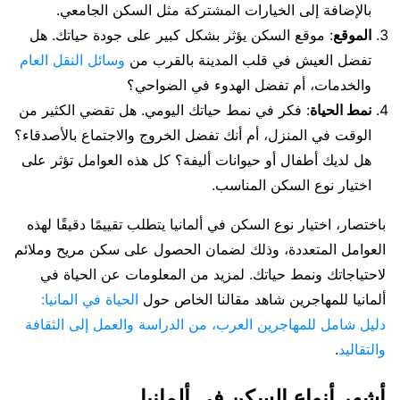
بالإضافة إلى الخيارات المشتركة مثل السكن الجامعي.
الموقع
: موقع السكن يؤثر بشكل كبير على جودة حياتك. هل
تفضل العيش في قلب المدينة بالقرب من
وسائل النقل العام
والخدمات، أم تفضل الهدوء في الضواحي؟
نمط الحياة
: فكر في نمط حياتك اليومي. هل تقضي الكثير من
الوقت في المنزل، أم أنك تفضل الخروج والاجتماع بالأصدقاء؟
هل لديك أطفال أو حيوانات أليفة؟ كل هذه العوامل تؤثر على
اختيار نوع السكن المناسب.
باختصار، اختيار نوع السكن في ألمانيا يتطلب تقييمًا دقيقًا لهذه
العوامل المتعددة، وذلك لضمان الحصول على سكن مريح وملائم
لاحتياجاتك ونمط حياتك. لمزيد من المعلومات عن الحياة في
ألمانيا للمهاجرين شاهد مقالنا الخاص حول
الحياة في المانيا:
دليل شامل للمهاجرين العرب، من الدراسة والعمل إلى الثقافة
والتقاليد
.
أشهر أنواع السكن في ألمانيا