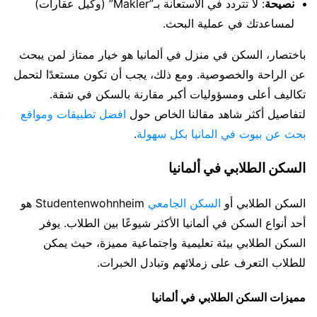
نصيحة
: لا تتردد في الاستعانة بـ”Makler” (وكيل عقارات)
لمساعدتك في عملية البحث.
باختصار، السكن في منزل في ألمانيا هو خيار ممتاز لمن يبحث
عن الراحة والخصوصية. ومع ذلك، يجب أن تكون مستعدًا لتحمل
تكاليف أعلى ومسؤوليات أكبر مقارنة بالسكن في شقة.
لتفاصيل أكثر شاهد مقالنا الخاص حول
افضل تطبيقات ومواقع
بحث عن بيوت في المانيا بكل سهولة
.
السكن الطلابي في ألمانيا
السكن الطلابي أو
السكن الجامعي
Studentenwohnheim هو
أحد أنواع السكن في ألمانيا الأكثر شيوعًا بين الطلاب. يوفر
السكن الطلابي بيئة تعليمية واجتماعية مميزة، حيث يمكن
للطلاب التعرف على زملائهم وتبادل الخبرات.
مميزات السكن الطلابي في ألمانيا