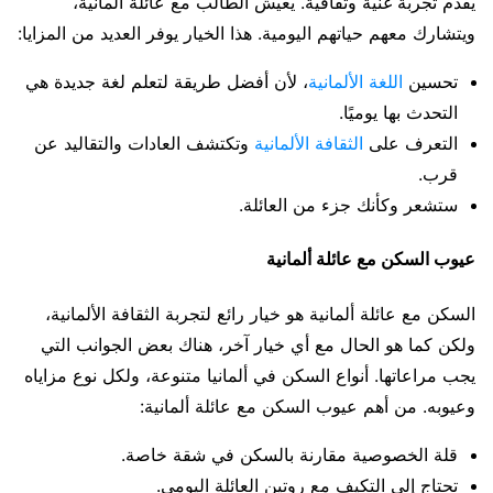
يقدم تجربة غنية وثقافية. يعيش الطالب مع عائلة ألمانية،
ويتشارك معهم حياتهم اليومية. هذا الخيار يوفر العديد من المزايا:
تحسين
اللغة الألمانية
، لأن أفضل طريقة لتعلم لغة جديدة هي
التحدث بها يوميًا.
التعرف على
الثقافة الألمانية
وتكتشف العادات والتقاليد عن
قرب.
ستشعر وكأنك جزء من العائلة.
عيوب السكن مع عائلة ألمانية
السكن مع عائلة ألمانية هو خيار رائع لتجربة الثقافة الألمانية،
ولكن كما هو الحال مع أي خيار آخر، هناك بعض الجوانب التي
يجب مراعاتها. أنواع السكن في ألمانيا متنوعة، ولكل نوع مزاياه
وعيوبه. من أهم عيوب السكن مع عائلة ألمانية:
قلة الخصوصية مقارنة بالسكن في شقة خاصة.
تحتاج إلى التكيف مع روتين العائلة اليومي.