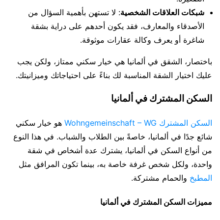
شبكات العلاقات الشخصية
: لا تستهن بأهمية السؤال من
الأصدقاء والمعارف، فقد يكون أحدهم على دراية بشقة
شاغرة أو يعرف وكالة عقارات موثوقة.
باختصار، الشقق في ألمانيا هي خيار سكني ممتاز، ولكن يجب
عليك اختيار الشقة المناسبة لك بناءً على احتياجاتك وميزانيتك.
السكن المشترك في ألمانيا
السكن المشترك Wohngemeinschaft – WG
هو خيار سكني
شائع جدًا في ألمانيا، خاصةً بين الطلاب والشباب. في هذا النوع
من أنواع السكن في ألمانيا، يشترك عدة أشخاص في شقة
واحدة، ولكل شخص غرفة خاصة به، بينما تكون المرافق مثل
المطبخ
والحمام مشتركة.
مميزات السكن المشترك في ألمانيا