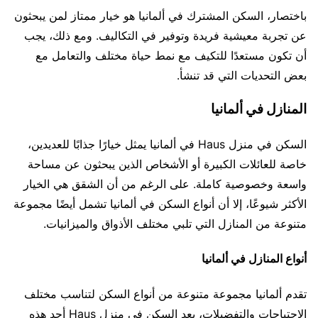
باختصار، السكن المشترك في ألمانيا هو خيار ممتاز لمن يبحثون
عن تجربة معيشية فريدة وتوفير في التكاليف. ومع ذلك، يجب
أن تكون مستعدًا للتكيف مع نمط حياة مختلف والتعامل مع
بعض التحديات التي قد تنشأ.
المنازل في ألمانيا
السكن في منزل Haus في ألمانيا يمثل خيارًا جذابًا للعديدين،
خاصة للعائلات الكبيرة أو الأشخاص الذين يبحثون عن مساحة
واسعة وخصوصية كاملة. على الرغم من أن الشقق هي الخيار
الأكثر شيوعًا، إلا أن أنواع السكن في ألمانيا تشمل أيضًا مجموعة
متنوعة من المنازل التي تلبي مختلف الأذواق والميزانيات.
أنواع المنازل في ألمانيا
تقدم ألمانيا مجموعة متنوعة من أنواع السكن لتناسب مختلف
الاحتياجات والتفضيلات، يعد السكن في منزل Haus أحد هذه