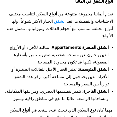
أنواع الشقق في ألمانيا
تقدم ألمانيا مجموعة متنوعة من أنواع السكن لتناسب مختلف
الاحتياجات والتفضيلات. تعد
الشقق
الخيار الأكثر شيوعاً، ولها
أنواع مختلفة تتناسب مع أحجام العائلات وميزانياتها، تشمل هذه
الأنواع:
الشقق الصغيرة Appartements
: مثالية للأفراد أو الأزواج
الذين يبحثون عن مساحة شخصية صغيرة. تتميز بأسعارها
المعقولة، لكنها قد تكون محدودة المساحة.
الشقق المتوسطة
: تعتبر الخيار الأمثل للعائلات الصغيرة أو
الأفراد الذين يحتاجون إلى مساحة أكبر. توفر هذه الشقق
توازناً بين السعر والمساحة.
الشقق الفاخرة
: تتميز بتصميمها العصري، ومرافقها المتكاملة،
ومساحاتها الواسعة. غالبًا ما تقع في مناطق راقية وتتميز
مهما كان نوع السكن الذي تبحث عنه، ستجد في أنواع السكن