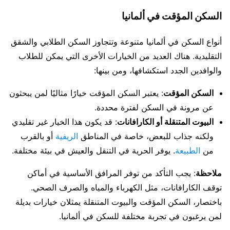
السكن المؤقت في ألمانيا
أنواع السكن في ألمانيا متنوعة وتتجاوز السكن الطلابي والشقق
التقليدية. هناك العديد من الخيارات الأخرى التي يمكن للطلاب
والوافدين الجدد استكشافها، ومن بينها:
السكن المؤقت
: يعتبر السكن المؤقت خيارًا مثاليًا لمن يبحثون
عن مرونة في السكن لفترة محددة.
البيوت المتنقلة أو الكارافانات
: قد يكون هذا الخيار غير تقليدي
ولكنه جذاب للبعض، خاصة في المناطق
الريفية
أو بالقرب
من
الطبيعة
. يوفر الحرية في التنقل والعيش في بيئة مختلفة.
ملاحظة
: يجب التأكد من توفر المرافق الأساسية في أماكن
توقف الكارافانات، مثل الكهرباء والمياه والصرف الصحي.
باختصار، السكن المؤقت والبيوت المتنقلة يمثلان خيارات بديلة
لمن يرغبون في تجربة مختلفة للسكن في ألمانيا.