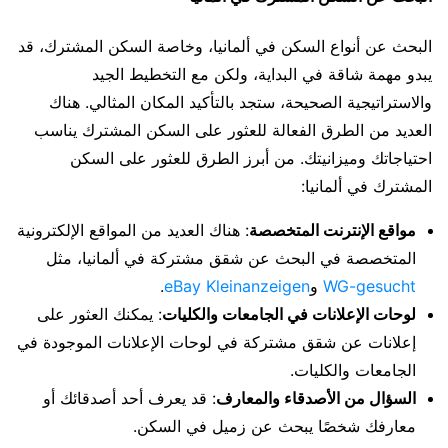
البحث عن أنواع السكن في ألمانيا، وخاصة السكن المشترك، قد
يبدو مهمة شاقة في البداية، ولكن مع التخطيط الجيد
والاستراتيجية الصحيحة، ستجد بالتأكيد المكان المثالي. هناك
العديد من الطرق الفعالة للعثور على السكن المشترك يناسب
احتياجاتك وميزانيتك. من أبرز الطرق للعثور على السكن
المشترك في ألمانيا:
مواقع الإنترنت المتخصصة
: هناك العديد من المواقع الإلكترونية
المتخصصة في البحث عن شقق مشتركة في ألمانيا، مثل
WG-gesucht
و
eBay Kleinanzeigen
.
لوحات الإعلانات في الجامعات والكليات
: يمكنك العثور على
إعلانات عن شقق مشتركة في لوحات الإعلانات الموجودة في
الجامعات والكليات.
السؤال من الأصدقاء والمعارف
: قد يعرف أحد أصدقائك أو
معارفك شخصًا يبحث عن زميل في السكن.