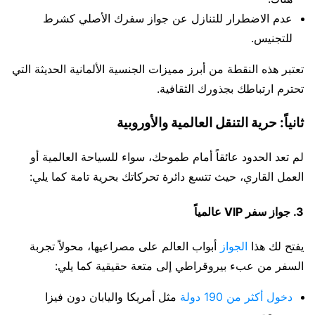
عدم الاضطرار للتنازل عن جواز سفرك الأصلي كشرط
للتجنيس.
تعتبر هذه النقطة من أبرز مميزات الجنسية الألمانية الحديثة التي
تحترم ارتباطك بجذورك الثقافية.
ثانياً: حرية التنقل العالمية والأوروبية
لم تعد الحدود عائقاً أمام طموحك، سواء للسياحة العالمية أو
العمل القاري، حيث تتسع دائرة تحركاتك بحرية تامة كما يلي:
3. جواز سفر VIP عالمياً
يفتح لك هذا
الجواز
أبواب العالم على مصراعيها، محولاً تجربة
السفر من عبء بيروقراطي إلى متعة حقيقية كما يلي:
دخول أكثر من 190 دولة
مثل أمريكا واليابان دون فيزا