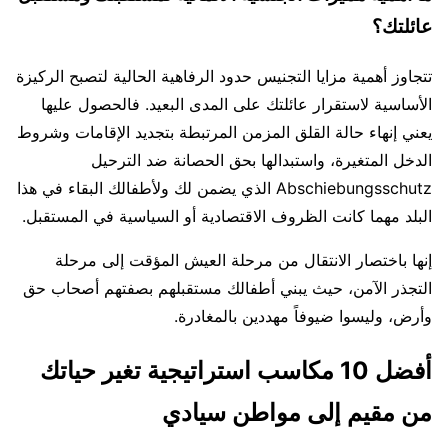
عائلتك؟
تتجاوز أهمية مزايا التجنيس حدود الرفاهية الحالية لتصبح الركيزة
الأساسية لاستقرار عائلتك على المدى البعيد. فالحصول عليها
يعني إنهاء حالة القلق المزمن المرتبطة بتجديد الإقامات وشروط
الدخل المتغيرة، واستبدالها بحق الحصانة ضد الترحيل
Abschiebungsschutz الذي يضمن لك ولأطفالك البقاء في هذا
البلد مهما كانت الظروف الاقتصادية أو السياسية في المستقبل.
إنها باختصار الانتقال من مرحلة العيش المؤقت إلى مرحلة
التجذر الآمن، حيث يبني أطفالك مستقبلهم بصفتهم أصحاب حق
وأرض، وليسوا ضيوفاً مهددين بالمغادرة.
أفضل 10 مكاسب استراتيجية تغير حياتك
من مقيم إلى مواطن سيادي