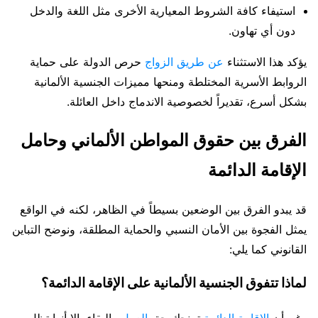
استيفاء كافة الشروط المعيارية الأخرى مثل اللغة والدخل
دون أي تهاون.
يؤكد هذا الاستثناء
عن طريق الزواج
حرص الدولة على حماية
الروابط الأسرية المختلطة ومنحها مميزات الجنسية الألمانية
بشكل أسرع، تقديراً لخصوصية الاندماج داخل العائلة.
الفرق بين حقوق المواطن الألماني وحامل
الإقامة الدائمة
قد يبدو الفرق بين الوضعين بسيطاً في الظاهر، لكنه في الواقع
يمثل الفجوة بين الأمان النسبي والحماية المطلقة، ونوضح التباين
القانوني كما يلي:
لماذا تتفوق الجنسية الألمانية على الإقامة الدائمة؟
رغم أن
الإقامة الدائمة
تمنحك حق
العمل
والبقاء، إلا أنها تظل