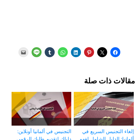
مقالات ذات صلة
إلغاء التجنيس السريع في
التجنيس في ألمانيا أونلاين:
ألمانيا: الدليل الشامل لفهم
دليلك لتقديم طلبك الرقمي