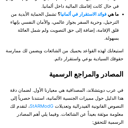
في حال كانت إقامتك المالية داخل ألمانيا.
ما هي
فوائد الاستقرار في ألمانيا
؟
تشمل الحماية الأبدية من
الترحيل، وحرية السفر بجواز عالمي، والأمان النفسي بإنهاء
قلق الإقامة، إضافة إلى حق التصويت ولم شمل العائلة
بسهولة.
استيعابك لهذه القواعد يحميك من الشائعات ويضمن لك ممارسة
حقوقك السيادية بوعي واستقرار دائم.
المصادر والمراجع الرسمية
في عرب دويتشلاند، المصداقية هي معيارنا الأول. لضمان دقة
هذا الدليل حول مميزات الجنسية الألمانية، استندنا حصرياً إلى
النصوص القانونية الفيدرالية وتعديلات
StARModG
، لنقدم لك
معلومة موثقة بعيداً عن الشائعات. وفيما يلي أهم المصادر
الرسمية للتحقق: