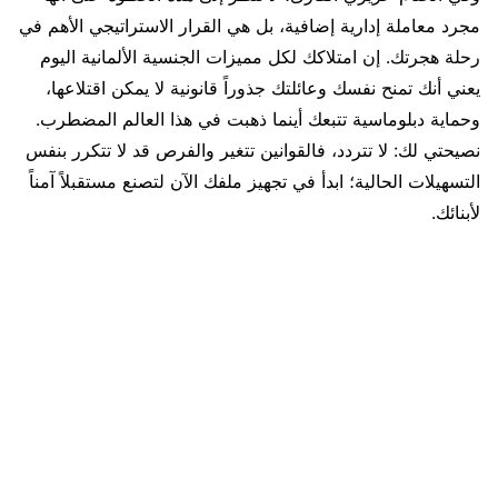
مجرد معاملة إدارية إضافية، بل هي القرار الاستراتيجي الأهم في
رحلة هجرتك. إن امتلاكك لكل مميزات الجنسية الألمانية اليوم
يعني أنك تمنح نفسك وعائلتك جذوراً قانونية لا يمكن اقتلاعها،
وحماية دبلوماسية تتبعك أينما ذهبت في هذا العالم المضطرب.
نصيحتي لك: لا تتردد، فالقوانين تتغير والفرص قد لا تتكرر بنفس
التسهيلات الحالية؛ ابدأ في تجهيز ملفك الآن لتصنع مستقبلاً آمناً
لأبنائك.