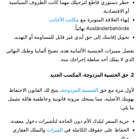
حظر دستوري قاطع لترحيلك مهما كانت الظروف السياسية
أو الاقتصادية.
إنهاء العلاقة المتوترة مع
مكاتب الأجانب
Ausländerbehörde نهائياً.
تحويل إقامتك إلى حق أبدي غير قابل للمساومة أو التهديد.
بفضل مميزات الجنسية الألمانية هذه، تصبح ألمانيا وطنك النهائي
الذي لا يملك أحد سلطة إخراجك منه.
2. حق الجنسية المزدوجة، المكسب الجديد
لأول مرة مع حق
الجنسية المزدوجة
، يتيح لك القانون الاحتفاظ
بهويتك الأصلية، مما يمنحك مرونة قانونية وعاطفية هائلة تشمل
ما يلي:
حرية السفر لبلدك الأم دون الحاجة لتأشيرات دخول معقدة.
الحفاظ على حقوقك الكاملة في
الميراث
والتملك العقاري
هناك.