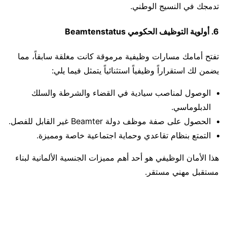
تدمجك في النسيج الوطني.
6. أولوية التوظيف الحكومي Beamtenstatus
تفتح أمامك مسارات وظيفية مرموقة كانت مغلقة سابقاً، مما
يضمن لك استقراراً وظيفياً استثنائياً يتمثل فيما يلي:
الوصول لمناصب سيادية في القضاء والشرطة والسلك
الدبلوماسي.
الحصول على صفة موظف دولة Beamter غير القابل للفصل.
التمتع بنظام تقاعدي وحماية اجتماعية خاصة ومميزة.
هذا الأمان الوظيفي هو أحد أهم مميزات الجنسية الألمانية لبناء
مستقبل مهني مستقر.