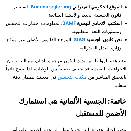
الموقع الحكومي الفيدرالي
Bundesregierung
: لتفاصيل
قانون الجنسية الجديد والأسئلة الشائعة.
المكتب الاتحادي للهجرة
BAMF
: لمعلومات اختبارات التجنيس
ومستويات اللغة المطلوبة.
نص قانون الجنسية
StAG
: المرجع القانوني الأصلي عبر موقع
وزارة العدل الفيدرالية.
نضع هذه الروابط بين يديك لتكون مرجعك الدائم، مع التنويه بأن
الإجراءات التنفيذية قد تختلف طفيفاً بين الولايات، لذا ينصح دائماً
بالتحقق المباشر من
مكتب التجنيس
في مدينتك لضمان دقة
ملفك.
خاتمة: الجنسية الألمانية هي استثمارك
الأضمن للمستقبل
وفي الختام عزيزي القارئ، لا تنظر إلى هذه الخطوة على أنها