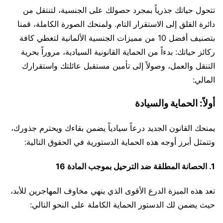
تتحول حياتك جذرياً بمجرد حصولك على الجنسية، لتنتقل من
دائرة القلق إلى الاستقرار التام. ولمنحك الصورة الكاملة، قمنا
بتصنيف أفضل 10 من مميزات الجنسية الألمانية لتغطي كافة
ركائز حياتك: بدءاً من الحماية القانونية السيادية، مروراً بحرية
التنقل والعمل، وصولاً إلى تأمين مستقبل عائلتك واستقرارك
المالي:
أولاً: الحماية والسيادة
يمنحك القانون الجديد درعاً سيادياً يضمن بقاءك ويحترم جذورك،
وتتمثل أبرز أوجه هذه الحماية الدستورية في الحقوق التالية:
1. الحصانة المطلقة ضد الترحيل بموجب المادة 16
تعد هذه الميزة الدرع الأقوى الذي ينهي مخاوف المهاجرين للأبد،
حيث يضمن لك الدستور الحماية الكاملة على النحو التالي: