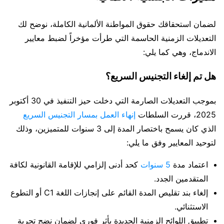
لضمان استحقاقك حقوق المواطنة الألمانية الكاملة، نوضح لك
التعديلات الزمنية الحاسمة التي طرأت مؤخراً لضبط معايير
الاندماج، وهي كما يلي:
هل تم إلغاء التجنيس السريع؟
بموجب التعديلات الصارمة التي دخلت حيز التنفيذ في 30 أكتوبر
2025، قررت السلطات
إنهاء العمل بمسار التجنيس السريع
الذي كان يسمح باختصار المدة إلى 3 سنوات للمتميزين، وذلك
لتوحيد المعايير وفق ما يلي:
اعتماد مدة
5 سنوات
كحد أدنى إلزامي للإقامة القانونية لكافة
المتقدمين الجدد.
إلغاء بند تقليص المدة القائم على إنجازات اللغة C1 أو التطوع
الاستثنائي.
تطبيق اللوائح الزمنية الجديدة بأثر فوري لضمان نضج تجربة