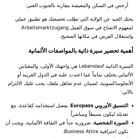
أرخص في السكن والمعيشة مقارنة بالجنوب الغني.
بحثك الجيد عن الولاية التي تطلب تخصصك هو تطبيق عملي
لمفهوم الانفتاح في سوق العمل Arbeitsmarktzugang
واستغلال الفرص في مكانها الصحيح.
أهمية تحضير سيرة ذاتية بالمواصفات الألمانية
السيرة الذاتية Lebenslauf هي واجهتك الأولى، والمقياس
الألماني يختلف تماماً عما اعتدت عليه في الدول العربية أو
الأنجلوساكسونية. لضمان عدم تجاهل ملفك، يجب عليك الالتزام
بالآتي:
التنسيق الأوروبي Europass
: يفضل استخدامه كقاعدة، مع
تعديله ليكون بسيطاً ومباشراً.
الصورة الشخصية
: ضرورية جداً في الثقافة الألمانية، ويجب أن
تكون احترافية Business Attire.