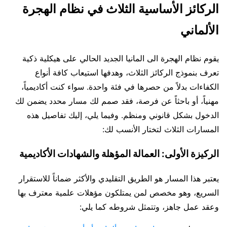
الركائز الأساسية الثلاث في نظام الهجرة
الألماني
يقوم نظام الهجرة الى المانيا الجديد الحالي على هيكلية ذكية
تعرف بنموذج الركائز الثلاث، وهدفها استيعاب كافة أنواع
الكفاءات بدلاً من حصرها في فئة واحدة. سواء كنت أكاديمياً،
مهنياً، أو باحثاً عن فرصة، فقد صمم لك مسار محدد يضمن لك
الدخول بشكل قانوني ومنظم. وفيما يلي، إليك تفاصيل هذه
المسارات الثلاث لتختار الأنسب لك:
الركيزة الأولى: العمالة المؤهلة والشهادات الأكاديمية
يعتبر هذا المسار هو الطريق التقليدي والأكثر ضماناً للاستقرار
السريع، وهو مخصص لمن يمتلكون مؤهلات علمية معترف بها
وعقد عمل جاهز، وتتمثل شروطه كما يلي: