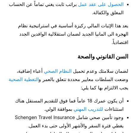
الحصول على عقد عمل
براتب ثابت يغني تماماً عن الحساب
المغلق والكفالة.
يعد هذا الإثبات المالي ركيزة أساسية في استراتيجية نظام
الهجرة الى المانيا الجديد لضمان استقلالية الوافدين الجدد
اقتصادياً.
السن القانوني والصحة
لضمان سلامتك وعدم تحميل
النظام الصحي
أعباء إضافية،
وضعت السلطات معايير محددة تتعلق بالعمر و
التغطية الصحية
يجب الالتزام بها كما يلي:
أن يكون عمرك 18 عاماً فما فوق للتقديم المستقل هناك
استثناءات
للتدريب المهني
بموافقة الولي.
وجود تأمين صحي شامل Schengen Travel Insurance
يغطي فترة السفر والأشهر الأولى حتى بدء العمل.