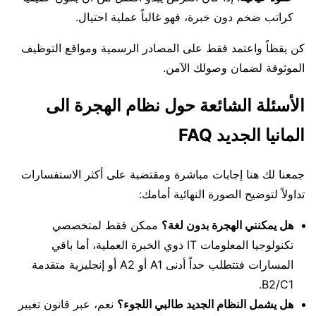
كراتب ضخم دون خبرة، فهو غالباً عملية احتيال.
كن يقظاً واعتمد فقط على المصادر الرسمية ومواقع التوظيف
الموثوقة لضمان وصولك الآمن.
الأسئلة الشائعة حول نظام الهجرة الى
المانيا الجديد FAQ
جمعنا لك هنا إجابات مباشرة ومقتضبة على أكثر الاستفسارات
تداولاً لتوضيح الصورة النهائية أمامك:
هل يمكنني الهجرة بدون لغة؟
ممكن فقط لمتخصصي
تكنولوجيا المعلومات IT ذوي الخبرة العملية، أما باقي
المسارات فتتطلب حداً أدنى A1 أو A2 أو إنجليزية متقدمة
B2/C1.
هل يشمل النظام الجديد طالبي اللجوء؟
نعم، عبر قانون تغيير