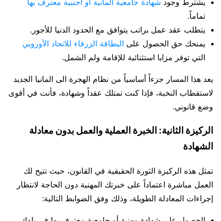
يشترط وجود
شهادة جامعية ألمانية أو أجنبية معترف بها
تماماً.
يتطلب عقد عمل براتب يتوافق مع الحدود الدنيا للأجور.
يمنحك حق الحصول على
البطاقة الزرقاء للاتحاد الأوروبي
التي توفر مزايا استثنائية للإقامة ولم الشمل.
يعد هذا المسار جزءاً أساسياً من نظام الهجرة الى المانيا الجديد
لاستقطاب النخبة، فإذا كنت تمتلك عقداً وشهادة، فأنت في أقوى
وضع قانوني.
الركيزة الثانية: الخبرة العملية والعمل بدون معادلة
الشهادة
تمثل هذه الركيزة الثورة الحقيقية في القانون، حيث تتيح لك
العمل مباشرة اعتماداً على خبرتك المهنية دون الحاجة لانتظار
إجراءات المعادلة الطويلة، وذلك وفق الضوابط التالية:
الحصول على شهادة مهنية أو جامعية معترف بها في بلدك