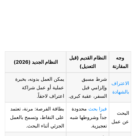
وجه
النظام القديم (قبل
النظام الجديد (2026)
المقارنة
التعديل)
شرط مسبق
يمكن العمل بدونه، بخبرة
الاعتراف
وإلزامي قبل
عملية أو عمل شراكة
بالشهادة
السفر، عقبة كبرى.
اعتراف لاحقاً.
فيزا بحث
محدودة
بطاقة الفرصة: مرنة، تعتمد
البحث
جداً وشروطها شبه
على النقاط، وتسمح بالعمل
عن عمل
تعجيزية.
الجزئي أثناء البحث.