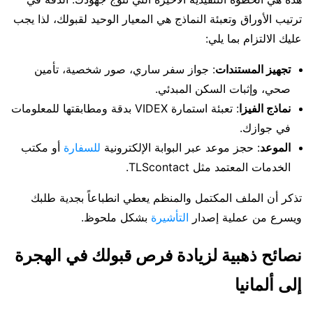
ترتيب الأوراق وتعبئة النماذج هي المعيار الوحيد لقبولك، لذا يجب
عليك الالتزام بما يلي:
تجهيز المستندات
: جواز سفر ساري، صور شخصية، تأمين
صحي، وإثبات السكن المبدئي.
نماذج الفيزا
: تعبئة استمارة VIDEX بدقة ومطابقتها للمعلومات
في جوازك.
الموعد
: حجز موعد عبر البوابة الإلكترونية
للسفارة
أو مكتب
الخدمات المعتمد مثل TLScontact.
تذكر أن الملف المكتمل والمنظم يعطي انطباعاً بجدية طلبك
ويسرع من عملية إصدار
التأشيرة
بشكل ملحوظ.
نصائح ذهبية لزيادة فرص قبولك في الهجرة
إلى ألمانيا