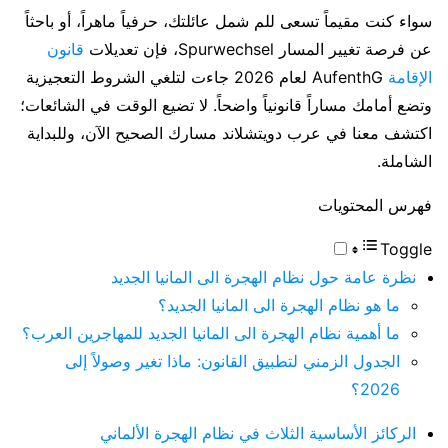
سواء كنت مقيماً تسعى للم شمل عائلتك، حرفياً ماهراً، أو باحثاً
عن فرصة تغيير المسار Spurwechsel، فإن تعديلات
قانون
الإقامة
AufenthG لعام 2026 جاءت لتلغي الشروط التعجيزية
وتضع أمامك مساراً قانونياً واضحاً. لا تضيع الوقت في الشائعات؛
اكتشف معنا في عرب دويتشلاند مسارك الصحيح الآن، وللبداية
الشاملة.
فهرس المحتويات
Toggle
نظرة عامة حول نظام الهجرة الى المانيا الجديد
ما هو نظام الهجرة الى المانيا الجديد؟
ما أهمية نظام الهجرة الى المانيا الجديد للمهاجرين العرب؟
الجدول الزمني لتطبيق القانون: ماذا تغير وصولاً إلى
2026؟
الركائز الأساسية الثلاث في نظام الهجرة الألماني