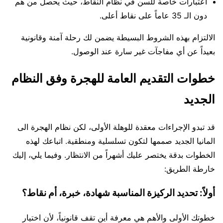
اعتبارات خاصة للسن في نظام النقاط، حيث يحصل من هم
دون الـ 35 عاماً على نقاط أعلى.
الالتزام بهذه الشروط البسيطة يضمن لك رحلة آمنة وقانونية
بعيداً عن أي مفاجآت غير سارة عند الوصول.
خطوات التقديم العامة للهجرة وفق النظام
الجديد
قد تبدو الإجراءات معقدة للوهلة الأولى، لكن نظام الهجرة الى
المانيا الجديد صممها لتكون تسلسلية ومنطقية. اتباعك لهذه
الخطوات بدقة يختصر عليك أشهراً من الانتظار. وفيما يلي، إليك
خارطة الطريق:
أولاً: تحديد الركيزة المناسبة شهادة، خبرة، أم نقاط؟
خطوتك الأولى والأهم هي معرفة أين تقف قانونياً، لأن اختيار