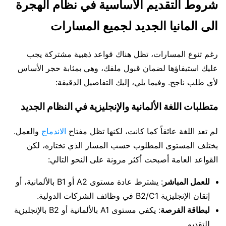
شروط التقديم الأساسية في نظام الهجرة
الى المانيا الجديد لجميع المسارات
رغم تنوع المسارات، تظل هناك قواعد ذهبية مشتركة يجب
عليك استيفاؤها لضمان قبول ملفك، وهي بمثابة حجر الأساس
لأي طلب ناجح. وفيما يلي، إليك التفاصيل الدقيقة:
متطلبات اللغة الألمانية والإنجليزية في النظام الجديد
لم تعد اللغة عائقاً كما كانت، لكنها تظل مفتاح
الاندماج
والعمل.
يختلف المستوى المطلوب حسب المسار الذي تختاره، لكن
القواعد العامة أصبحت أكثر مرونة على النحو التالي:
للعمل المباشر
: يشترط عادة مستوى A2 أو B1 بالألمانية، أو
إتقان الإنجليزية B2/C1 في وظائف الشركات الدولية.
لبطاقة الفرصة
: يكفي مستوى A1 بالألمانية أو B2 بالإنجليزية
للتقديم.