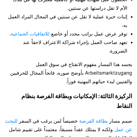
الأم لا تقل دراستها عن سنتين.
إثبات خبرة عملية لا تقل عن سنتين في المجال المراد العمل
به.
توفر عرض عمل براتب محدد أو خاضع
للاتفاقيات الجماعية
.
تعهد صاحب العمل بإجراء شراكة الاعتراف لاحقاً عند
الضرورة.
يجسد هذا المسار مفهوم الانفتاح في سوق العمل
Arbeitsmarktzugang بأوضح صوره، فاتحاً المجال للحرفيين
والفنيين لبدء حياتهم المهنية فوراً.
الركيزة الثالثة: الإمكانيات وبطاقة الفرصة بنظام
النقاط
صمم مسار
بطاقة الفرصة
خصيصاً لمن يرغب في السفر
للبحث
عن عمل
ولكنه لا يمتلك عقداً مسبقاً، معتمداً على تقييم شامل