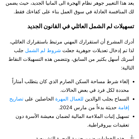
يعد هذا التغيير جوهر نظام الهجرة الى المانيا الجديد، حيث يضمن
لك المنافسة العادلة في سوق العمل بناء على كفاءتك فقط.
تسهيلات لم الشمل العائلي في القانون الجديد
أدرك المشرع أن استقرارك المهني مرتبط باستقرارك العائلي،
لذا تم إدخال تعديلات جوهرية جعلت
شروط لم الشمل
جلب
أسرتك أسهل بكثير من السابق، وتتضمن هذه التسهيلات النقاط
التالية:
إلغاء شرط مساحة السكن الصارم الذي كان يتطلب أمتاراً
محددة لكل فرد في بعض الحالات.
السماح بجلب الوالدين
للعمال المهرة
الحاصلين على
تصاريح
إقامة
حديثة بدءاً من مارس 2024.
تسهيل إثبات الملاءمة المالية لضمان معيشة الأسرة دون
تعقيدات بيروقراطية.
تأتي هذه الخطوات ضمن حزمة الهجرة التشريعية