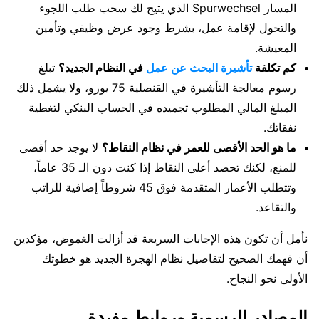
المسار Spurwechsel الذي يتيح لك سحب طلب اللجوء
والتحول لإقامة عمل، بشرط وجود عرض وظيفي وتأمين
المعيشة.
كم تكلفة
تأشيرة البحث عن عمل
في النظام الجديد؟
تبلغ
رسوم معالجة التأشيرة في القنصلية 75 يورو، ولا يشمل ذلك
المبلغ المالي المطلوب تجميده في الحساب البنكي لتغطية
نفقاتك.
ما هو الحد الأقصى للعمر في نظام النقاط؟
لا يوجد حد أقصى
للمنع، لكنك تحصد أعلى النقاط إذا كنت دون الـ 35 عاماً،
وتتطلب الأعمار المتقدمة فوق 45 شروطاً إضافية للراتب
والتقاعد.
نأمل أن تكون هذه الإجابات السريعة قد أزالت الغموض، مؤكدين
أن فهمك الصحيح لتفاصيل نظام الهجرة الجديد هو خطوتك
الأولى نحو النجاح.
المصادر الرسمية وروابط مفيدة