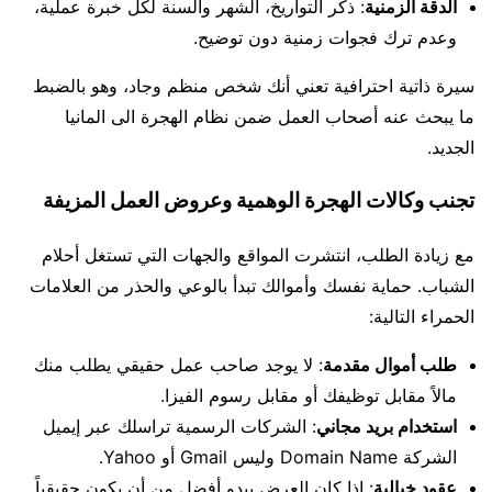
الدقة الزمنية
: ذكر التواريخ، الشهر والسنة لكل خبرة عملية،
وعدم ترك فجوات زمنية دون توضيح.
سيرة ذاتية احترافية تعني أنك شخص منظم وجاد، وهو بالضبط
ما يبحث عنه أصحاب العمل ضمن نظام الهجرة الى المانيا
الجديد.
تجنب وكالات الهجرة الوهمية وعروض العمل المزيفة
مع زيادة الطلب، انتشرت المواقع والجهات التي تستغل أحلام
الشباب. حماية نفسك وأموالك تبدأ بالوعي والحذر من العلامات
الحمراء التالية:
طلب أموال مقدمة
: لا يوجد صاحب عمل حقيقي يطلب منك
مالاً مقابل توظيفك أو مقابل رسوم الفيزا.
استخدام بريد مجاني
: الشركات الرسمية تراسلك عبر إيميل
الشركة Domain Name وليس Gmail أو Yahoo.
عقود خيالية
: إذا كان العرض يبدو أفضل من أن يكون حقيقياً