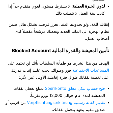
لذوي الخبرة العملية
: لا يشترط مستوى لغوي متقدم جداً إذا
كانت بيئة العمل لا تتطلب ذلك.
إتقانك للغة، ولو بحدودها الدنيا، يعزز فرصك بشكل هائل ضمن
نظام الهجرة الى المانيا الجديد ويجعلك مرشحاً مفضلاً لدى
أصحاب العمل.
تأمين المعيشة والقدرة المالية Blocked Account
الهدف من هذا الشرط هو طمأنة السلطات بأنك لن تعتمد على
المساعدات الاجتماعية
فور وصولك. يجب عليك إثبات قدرتك
على تغطية نفقاتك طوال فترة إقامتك الأولى عبر الآتي:
فتح حساب بنكي مغلق Sperrkonto
بمبلغ يغطي نفقات
المعيشة لمدة عام حوالي 12,000 يورو تقريباً:
تقديم كفالة رسمية Verpflichtungserklärung
من قريب أو
صديق مقيم يتعهد بتحمل نفقاتك.