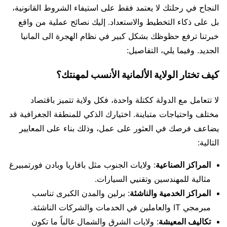
النجاح في رحلتك لا يعتمد فقط على استيفاء الشروط القانونية،
بل على ذكاء التخطيط والاستعداد. إليك نصائح عملية من واقع
خبرتنا ترفع حظوظك بشكل كبير في نظام الهجرة الى المانيا
الجديد. وفيما يلي، التفاصيل:
كيف تختار الولاية الألمانية الأنسب لمهنتك؟
لا تتعامل مع الدولة ككتلة واحدة، فكل ولاية تتميز باقتصاد
مختلف واحتياجات متباينة. اختيارك الذكي للمنطقة الجغرافية قد
يضاعف فرصك في العثور على عمل، وذلك بناء على المعايير
التالية:
المراكز الصناعية
: ولايات الجنوب مثل بافاريا وبادن فورتمبيرغ
مثالية للمهندسين وتقنيي السيارات.
المراكز الخدمية والناشئة
: برلين والمدن الكبرى تناسب
مبرمجي IT والعاملين في الخدمات والشركات الناشئة.
تكاليف المعيشة
: ولايات الشرق والشمال غالباً ما تكون