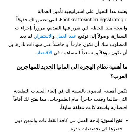
يعتمد هذا التحول على استراتيجية تأمين العمالة
Fachkräftesicherungsstrategie، التي تضمن لك حقوقاً
واضحة منذ اللحظة التي تقرر فيها التقديم، مروراً بإجراءات
السفارة، وصولاً إلى توقيع
عقد العمل
و
الاستقرار
. لم يعد
المطلوب منك أن تكون خارقاً أو حاصلاً على شهادات نادرة، بل
أن تكون مؤهلاً ومستعداً للمساهمة في
الاقتصاد
.
ما أهمية نظام الهجرة الى المانيا الجديد للمهاجرين
العرب؟
تكمن أهميته القصوى بالنسبة لك في إلغاء العقبات التقليدية
التي طالما وقفت حاجزاً أمام الطموحات، مما يفتح لك آفاقاً
اقتصادية واسعة كانت مغلقة سابقاً.
فتح السوق
: إتاحة العمل في كافة القطاعات والمهن دون
حصرها في تخصصات نادرة.