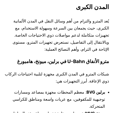
المدن الكبرى
يُعد المترو والترام من أهم وسائل النقل في المدن الألمانية
الكبرى، حيث يجمعان بين السرعة وسهولة الاستخدام، مع
تجهيزات متكاملة لدعم مواصلات ذوي الاحتياجات الخاصة.
وبالانتقال إلى التفاصيل، نستعرض تجهيزات المترو، مستوى
الإتاحة في الترام، وأهم النصائح العملية:
مترو الأنفاق U-Bahn في برلين، ميونخ، هامبورغ
شبكات المترو في المدن الكبرى مجهزة لتلبية احتياجات الركاب
ذوي الإعاقة. أبرز التجهيزات هي:
برلين BVG
: معظم المحطات مجهزة بمصاعد ومسارات
توجيهية للمكفوفين، مع عربات واسعة ومناطق للكراسي
المتحركة.