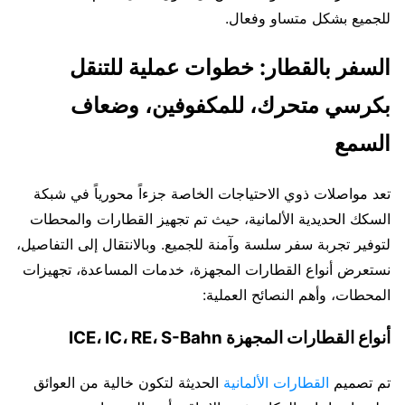
للجميع بشكل متساو وفعال.
السفر بالقطار: خطوات عملية للتنقل
بكرسي متحرك، للمكفوفين، وضعاف
السمع
تعد مواصلات ذوي الاحتياجات الخاصة جزءاً محورياً في شبكة
السكك الحديدية الألمانية، حيث تم تجهيز القطارات والمحطات
لتوفير تجربة سفر سلسة وآمنة للجميع. وبالانتقال إلى التفاصيل،
نستعرض أنواع القطارات المجهزة، خدمات المساعدة، تجهيزات
المحطات، وأهم النصائح العملية:
أنواع القطارات المجهزة ICE، IC، RE، S-Bahn
تم تصميم
القطارات الألمانية
الحديثة لتكون خالية من العوائق