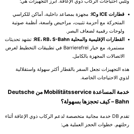
وتلبي احتياجات الركاب ذوي الإعاقة. أبرز التجهيزات هي:
قطارات ICE وIC
: مجهزة بمصاعد داخلية، أماكن للكراسي
المتحركة مع أحزمة تثبيت، مراحيض واسعة، أنظمة صوتية
ولوحات رقمية لضعاف البصر.
القطارات الإقليمية والمحلية RE، RB، S-Bahn
: تشهد تحديثات
مستمرة، مع خيار Barrierefrei في تطبيقات التخطيط لعرض
الاتصالات المجهزة بالكامل.
هذه التجهيزات تجعل السفر بالقطار أكثر سهولة واستقلالية
لذوي الاحتياجات الخاصة.
خدمة المساعدة Mobilitätsservice من Deutsche
Bahn – كيف تحجزها بسهولة؟
تقدم DB خدمة مجانية متخصصة لدعم الركاب ذوي الإعاقة أثناء
رحلتهم. خطوات الحجز العملية هي: