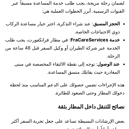
لضمان رحلة مريحة، يجب طلب خدمة المساعدة مسبقاً عبر
القنوات الرسمية. أبرز الخطوات العملية هي:
الحجز المسبق
: عند شراء التذكرة، اختر خيار مساعدة الركاب
ذوي الاحتياجات الخاصة.
خدمة FraCareServices
: في مطار فرانكفورت، يجب طلب
الخدمة عبر شركة الطيران أو وكيل السفر قبل 48 ساعة من
الرحلة.
عند الوصول
: توجه إلى نقطة الالتقاء المخصصة في مبنى
المغادرة حيث يقابلك منسق المساعدة.
هذه الإجراءات تضمن حصولك على الدعم المناسب منذ لحظة
دخولك المطار وحتى الصعود للطائرة.
نصائح للتنقل داخل المطار بثقة
بعض الإرشادات البسيطة تساعد على جعل تجربة السفر أكثر
سهولة وأماناً. أبرز النصائح هي: