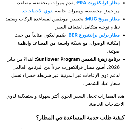
مطار فرانكفورت FRA
: يقدم ممرات منخفضة، مصاعد،
مراحيض مخصصة، وممرات خاصة
بذوي الاحتياجات
.
مطار ميونخ MUC
: يخصص موظفين لمساعدة الركاب ويعتمد
نظام توجيه متكامل لضعاف البصر.
مطار برلين براندنبورغ BER
: صُمم ليكون مثالياً من حيث
إمكانية الوصول، مع شبكة واسعة من المصاعد وأنظمة
صوتية.
برنامج زهرة الشمس Sunflower Program
: ابتداءً من يناير
2026، أصبح مطار فرانكفورت جزءاً من البرنامج العالمي
لدعم ذوي الإعاقات غير المرئية عبر شريطة خضراء تحمل
شعار عباد الشمس.
هذه المطارات تجعل السفر الجوي أكثر سهولة واستقلالية لذوي
الاحتياجات الخاصة.
كيفية طلب خدمة المساعدة في المطار؟