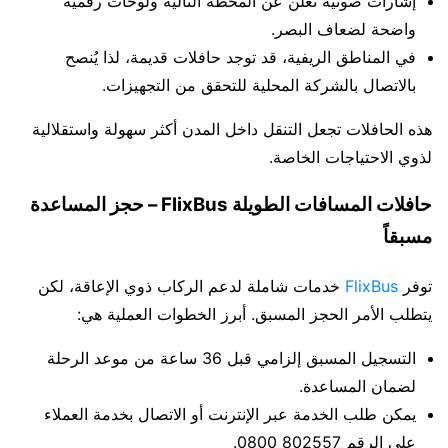
إشارات صوتية تعلن عن المحطة التالية ولوحات رقمية
واضحة لضعاف البصر.
في المناطق الريفية، قد توجد حافلات قديمة، لذا يُنصح
بالاتصال بالشركة المحلية للتحقق من التجهيزات.
هذه الحافلات تجعل التنقل داخل المدن أكثر سهولة واستقلالية
لذوي الاحتياجات الخاصة.
حافلات المسافات الطويلة FlixBus – حجز المساعدة
مسبقاً
توفر
FlixBus
خدمات شاملة لدعم الركاب ذوي الإعاقة، لكن
يتطلب الأمر الحجز المسبق. أبرز الخطوات العملية هي:
التسجيل المسبق إلزامي قبل 36 ساعة من موعد الرحلة
لضمان المساعدة.
يمكن طلب الخدمة عبر الإنترنت أو الاتصال بخدمة العملاء
على الرقم 802557 0800.