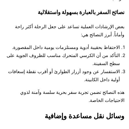
نصائح السفر بالعبارة بسهولة واستقلالية
بعض الإرشادات العملية تساعد على جعل الرحلة أكثر راحة
وأماناً. أبرز النصائح هي:
الاحتفاظ بحقيبة أدوية ومستلزمات يومية داخل المقصورة.
التأكد من أن الكرسي المتحرك مناسب للظروف الجوية على
سطح السفينة.
الاستفسار عن وجود أزرار الطوارئ أو أقرب نقطة إسعافات
أولية داخل الكابينة.
هذه النصائح تضمن تجربة سفر بحرية سلسة وآمنة لذوي
الاحتياجات الخاصة.
وسائل نقل مساعدة وإضافية