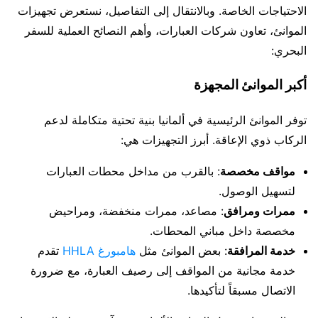
الاحتياجات الخاصة. وبالانتقال إلى التفاصيل، نستعرض تجهيزات
الموانئ، تعاون شركات العبارات، وأهم النصائح العملية للسفر
البحري:
أكبر الموانئ المجهزة
توفر الموانئ الرئيسية في ألمانيا بنية تحتية متكاملة لدعم
الركاب ذوي الإعاقة. أبرز التجهيزات هي:
مواقف مخصصة
: بالقرب من مداخل محطات العبارات
لتسهيل الوصول.
ممرات ومرافق
: مصاعد، ممرات منخفضة، ومراحيض
مخصصة داخل مباني المحطات.
خدمة المرافقة
: بعض الموانئ مثل
هامبورغ HHLA
تقدم
خدمة مجانية من المواقف إلى رصيف العبارة، مع ضرورة
الاتصال مسبقاً لتأكيدها.