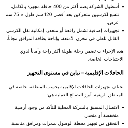
أسطول الشركة يضم أكثر من 400 حافلة مجهزة بالكامل،
تتسع لكرسيين متحركين بحد أقصى 120 سم طول × 75 سم
عرض.
تجهيزات إضافية تشمل رافعة أو منحدر، إمكانية نقل الكرسي
القابل للطي في مخزن الأمتعة، وإتاحة بطاقة المرافق مجاناً.
هذه الإجراءات تضمن رحلة طويلة أكثر راحة وأماناً لذوي
الاحتياجات الخاصة.
الحافلات الإقليمية – تباين في مستوى التجهيز
تختلف تجهيزات الحافلات الإقليمية بحسب المنطقة، خاصة في
المناطق الريفية. أبرز النصائح العملية هي:
الاتصال المسبق بالشركة المحلية للتأكد من وجود أرضية
منخفضة أو منحدر.
التحقق من تجهيز محطة الوصول بممرات ومرافق مناسبة.