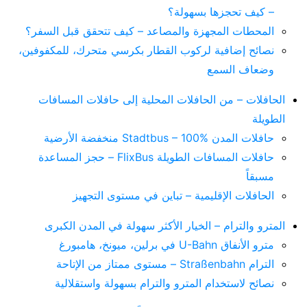
– كيف تحجزها بسهولة؟
المحطات المجهزة والمصاعد – كيف تتحقق قبل السفر؟
نصائح إضافية لركوب القطار بكرسي متحرك، للمكفوفين،
وضعاف السمع
الحافلات – من الحافلات المحلية إلى حافلات المسافات
الطويلة
حافلات المدن Stadtbus – 100% منخفضة الأرضية
حافلات المسافات الطويلة FlixBus – حجز المساعدة
مسبقاً
الحافلات الإقليمية – تباين في مستوى التجهيز
المترو والترام – الخيار الأكثر سهولة في المدن الكبرى
مترو الأنفاق U-Bahn في برلين، ميونخ، هامبورغ
الترام Straßenbahn – مستوى ممتاز من الإتاحة
نصائح لاستخدام المترو والترام بسهولة واستقلالية