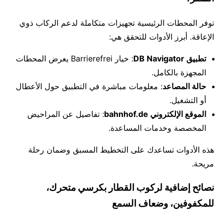
توفر المحطات الرئيسية تجهيزات متكاملة لدعم الركاب ذوي
الإعاقة. أبرز الأدوات للتحقق هي:
تطبيق DB Navigator
: خيار Barrierefrei يعرض المحطات
المجهزة بالكامل.
حالة المصاعد
: معلومات مباشرة في التطبيق حول الأعطال
أو التشغيل.
الموقع الإلكتروني bahnhof.de
: تفاصيل عن المراحيض
المخصصة وخدمات المساعدة.
هذه الأدوات تساعدك على التخطيط المسبق وضمان رحلة
مريحة.
نصائح إضافية لركوب القطار بكرسي متحرك،
للمكفوفين، وضعاف السمع