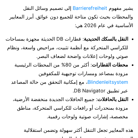
يشير مفهوم
Barrierefreiheit
إلى تصميم وسائل النقل
والمحطات بحيث تكون متاحة للجميع دون عوائق. أبرز المعايير
الأساسية في عام 2026 هي:
النقل بالسكك الحديدية
: قطارات DB الحديثة مجهزة بمساحات
للكراسي المتحركة مع أنظمة تثبيت، مراحيض واسعة، ونظام
صوتي ولوحات إعلانات واضحة لضعاف البصر.
محطات القطارات
: أكثر من 80% من المحطات الرئيسية
مزودة بمصاعد ومسارات توجيهية للمكفوفين
Blindenleitsystem
، مع إمكانية التحقق من حالة المصاعد
عبر تطبيق DB Navigator.
النقل بالحافلات
: جميع الحافلات الجديدة منخفضة الأرضية،
مزودة بمنحدرات أو رافعات للكراسي المتحركة، مناطق
مخصصة، إشارات صوتية ولوحات رقمية.
هذه المعايير تجعل التنقل أكثر سهولة وتضمن استقلالية