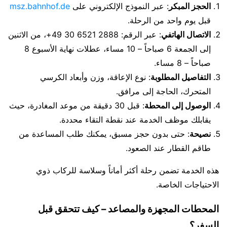
الحجز المبكر
: عبر النموذج الإلكتروني على
msz.bahnhof.de
قبل يوم واحد من الرحلة.
الاتصال الهاتفي
: عبر الرقم: 2888 6521 30 49+، من الاثنين
إلى الجمعة 6 صباحاً – 10 مساء، عطلات نهاية الأسبوع 8
صباحاً – 8 مساء.
التفاصيل المطلوبة
: نوع الإعاقة، وزن وأبعاد الكرسي
المتحرك، الحاجة إلى مرافق.
الوصول إلى المحطة
: قبل 30 دقيقة من موعد المغادرة، حيث
يقابلك موظف الخدمة عند نقطة التقاء محددة.
نصيحة
: حتى بدون حجز مسبق، يمكنك طلب المساعدة من
طاقم القطار عند الصعود.
هذه الخدمة تضمن رحلة أكثر أماناً وسلاسة للركاب ذوي
الاحتياجات الخاصة.
المحطات المجهزة والمصاعد – كيف تتحقق قبل
السفر؟