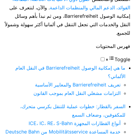
الفوائد، الدعم المالي والمنظمات الداعمة
. والآن، لنتعرف على
إمكانية الوصول Barrierefreiheit، ومن ثم نبدأ بأهم وسائل
النقل والخدمات التي تجعل التنقل في ألمانيا أكثر سهولة وشمولاً
للجميع.
فهرس المحتويات
Toggle
ما هي إمكانية الوصول Barrierefreiheit في النقل العام
الألماني؟
تعريف Barrierefreiheit والمعايير الأساسية
التزامات مشغلي النقل العام بموجب القانون
السفر بالقطار: خطوات عملية للتنقل بكرسي متحرك،
للمكفوفين، وضعاف السمع
أنواع القطارات المجهزة ICE، IC، RE، S-Bahn
خدمة المساعدة Mobilitätsservice من Deutsche Bahn