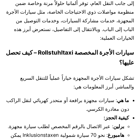
إلى جانب النقل العام، توفر ألمانيا حلولاً مرنة وخاصة ضمن
منظومة مواصلات ذوي الاحتياجات الخاصة، مثل سيارات الأجرة
المجهزة، خدمات مشاركة السيارات، وخدمات التوصيل من
الباب إلى الباب. وبالانتقال إلى التفاصيل، نستعرض أبرز هذه
الخيارات العملية:
سيارات الأجرة المخصصة Rollstuhltaxi – كيف تحصل
عليها؟
تشكل سيارات الأجرة المجهزة خياراً عملياً للتنقل السريع
والمباشر. أبرز المعلومات هي:
ما هي
: سيارات مجهزة برافعة أو منحدر كهربائي لنقل الراكب
دون مغادرة الكرسي.
كيفية الحجز:
برلين
: عبر الاتصال بالرقم المخصص لطلب سيارة مجهزة.
هامبورغ
: نحو 70 سيارة شمولية Inklusionstaxen يمكن