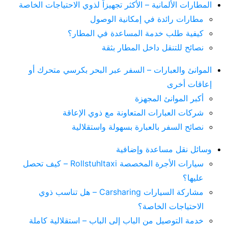
المطارات الألمانية – الأكثر تجهيزاً لذوي الاحتياجات الخاصة
مطارات رائدة في إمكانية الوصول
كيفية طلب خدمة المساعدة في المطار؟
نصائح للتنقل داخل المطار بثقة
الموانئ والعبارات – السفر عبر البحر بكرسي متحرك أو
إعاقات أخرى
أكبر الموانئ المجهزة
شركات العبارات المتعاونة مع ذوي الإعاقة
نصائح السفر بالعبارة بسهولة واستقلالية
وسائل نقل مساعدة وإضافية
سيارات الأجرة المخصصة Rollstuhltaxi – كيف تحصل
عليها؟
مشاركة السيارات Carsharing – هل تناسب ذوي
الاحتياجات الخاصة؟
خدمة التوصيل من الباب إلى الباب – استقلالية كاملة