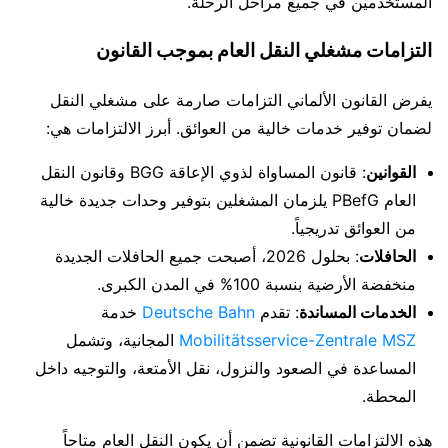
المستخدمين في جميع مراحل الرحلة.
التزامات مشغلي النقل العام بموجب القانون
يفرض القانون الألماني التزامات صارمة على مشغلي النقل
لضمان توفير خدمات خالية من العوائق. أبرز الالتزامات هي:
القوانين
: قانون المساواة لذوي الإعاقة BGG وقانون النقل
العام PBefG يلزمان المشغلين بتوفير وحدات جديدة خالية
من العوائق تدريجياً.
الحافلات
: بحلول 2026، أصبحت جميع الحافلات الجديدة
منخفضة الأرضية بنسبة 100% في المدن الكبرى.
الخدمات المساندة
: تقدم
Deutsche Bahn
خدمة
Mobilitätsservice-Zentrale MSZ
المجانية، وتشمل
المساعدة في الصعود والنزول، نقل الأمتعة، والتوجيه داخل
المحطة.
هذه الالتزامات القانونية تضمن أن يكون النقل العام متاحاً