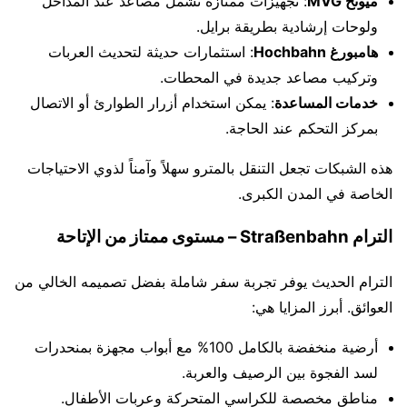
ميونخ MVG
: تجهيزات ممتازة تشمل مصاعد عند المداخل
ولوحات إرشادية بطريقة برايل.
هامبورغ Hochbahn
: استثمارات حديثة لتحديث العربات
وتركيب مصاعد جديدة في المحطات.
خدمات المساعدة
: يمكن استخدام أزرار الطوارئ أو الاتصال
بمركز التحكم عند الحاجة.
هذه الشبكات تجعل التنقل بالمترو سهلاً وآمناً لذوي الاحتياجات
الخاصة في المدن الكبرى.
الترام Straßenbahn – مستوى ممتاز من الإتاحة
الترام الحديث يوفر تجربة سفر شاملة بفضل تصميمه الخالي من
العوائق. أبرز المزايا هي:
أرضية منخفضة بالكامل 100% مع أبواب مجهزة بمنحدرات
لسد الفجوة بين الرصيف والعربة.
مناطق مخصصة للكراسي المتحركة وعربات الأطفال.