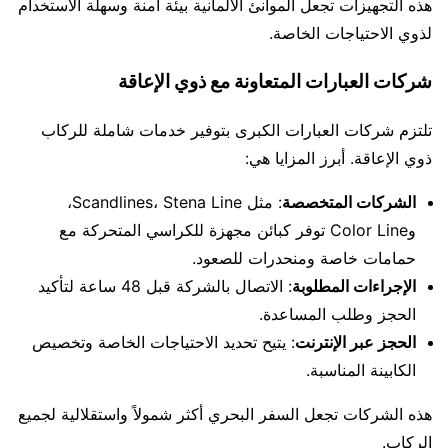
هذه التجهيزات تجعل الموانئ الألمانية بيئة آمنة وسهلة الاستخدام
لذوي الاحتياجات الخاصة.
شركات العبارات المتعاونة مع ذوي الإعاقة
تلتزم شركات العبارات الكبرى بتوفير خدمات شاملة للركاب
ذوي الإعاقة. أبرز المزايا هي:
الشركات المتخصصة
: مثل Scandlines، Stena Line،
وColor Line توفر كبائن مجهزة للكراسي المتحركة مع
حمامات خاصة ومنحدرات للصعود.
الإجراءات المطلوبة
: الاتصال بالشركة قبل 48 ساعة لتأكيد
الحجز وطلب المساعدة.
الحجز عبر الإنترنت
: يتيح تحديد الاحتياجات الخاصة وتخصيص
الكابينة المناسبة.
هذه الشركات تجعل السفر البحري أكثر شمولاً واستقلالية لجميع
الركاب.