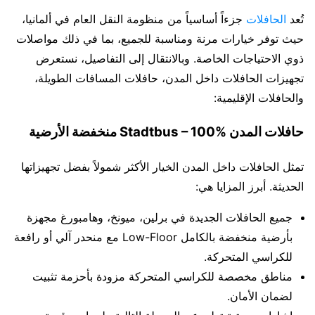
تُعد
الحافلات
جزءاً أساسياً من منظومة النقل العام في ألمانيا،
حيث توفر خيارات مرنة ومناسبة للجميع، بما في ذلك مواصلات
ذوي الاحتياجات الخاصة. وبالانتقال إلى التفاصيل، نستعرض
تجهيزات الحافلات داخل المدن، حافلات المسافات الطويلة،
والحافلات الإقليمية:
حافلات المدن Stadtbus – 100% منخفضة الأرضية
تمثل الحافلات داخل المدن الخيار الأكثر شمولاً بفضل تجهيزاتها
الحديثة. أبرز المزايا هي:
جميع الحافلات الجديدة في برلين، ميونخ، وهامبورغ مجهزة
بأرضية منخفضة بالكامل Low-Floor مع منحدر آلي أو رافعة
للكراسي المتحركة.
مناطق مخصصة للكراسي المتحركة مزودة بأحزمة تثبيت
لضمان الأمان.