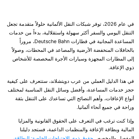
في عام 2026، توفر شبكات النقل الألمانية حلولاً متقدمة تجعل
التنقل اليومي والسفر أكثر سهولة واستقلالية، بدءاً من خدمات
المساعدة المجانية في قطارات Deutsche Bahn، مروراً
بالحافلات المنخفضة الأرضية والمصاعد في المحطات، وصولاً
إلى المطارات المجهزة وسيارات الأجرة المخصصة للأشخاص
ذوي الإعاقة.
في هذا الدليل العملي من عرب دويتشلاند، ستتعرف على كيفية
حجز خدمات المساعدة، وأفضل وسائل النقل المناسبة لمختلف
أنواع الإعاقات، وأهم النصائح التي تساعدك على التنقل بثقة
وراحة في جميع أنحاء ألمانيا.
وإذا كنت ترغب في التعرف على الحقوق القانونية والمزايا
المالية وبطاقة الإعاقة والمنظمات الداعمة، فستجد دليلنا
المفصل والمخصص
حقوق ذوي الاحتياجات الخاصة: البطاقة،