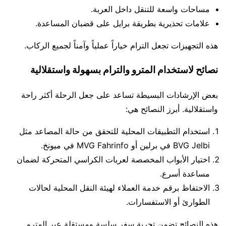
مساحات واسعة للتنقل داخل العربة.
علامات تحذيرية بطريقة برايل على قضبان المساعدة.
هذه التجهيزات تجعل الترام خياراً عملياً وآمناً لجميع الركاب.
نصائح لاستخدام المترو والترام بسهولة واستقلالية
بعض الإرشادات البسيطة تساعد على جعل الرحلة أكثر راحة
واستقلالية. أبرز النصائح هي:
استخدام التطبيقات المحلية للتحقق من حالة المصاعد مثل
BVG Jelbi في برلين أو MVG Fahrinfo في ميونخ.
اختيار الأبواب المخصصة لعربات الكراسي المتحركة لضمان
مساعدة أسرع.
الاحتفاظ برقم خدمة العملاء لهيئة النقل المحلية لحالات
الطوارئ أو الاستفسارات.
هذه النصائح تضمن تجربة سفر سلسة ومستقلة عبر المترو