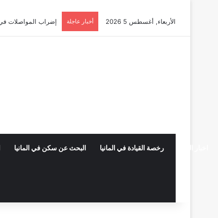
الأربعاء, أغسطس 5 2026
أخبار عاجلة
أوسبيلدونغ تبريد مراكز البيانات ف
اخبار المانيا
رخصة القيادة في المانيا
البحث عن سكن في المانيا
ا