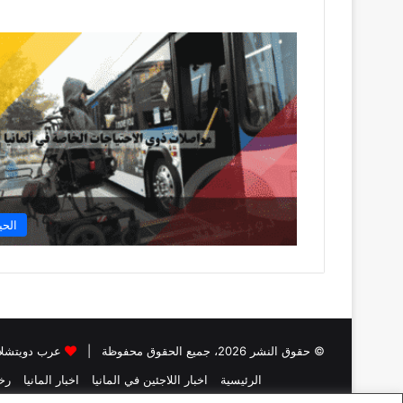
الحي
© حقوق النشر 2026، جميع الحقوق محفوظة |
عرب دويتشلا
الرئيسية
اخبار اللاجئين في المانيا
اخبار المانيا
رخص