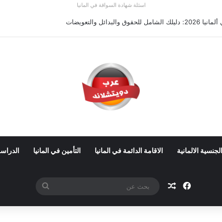
اسئلة شهادة السواقة في المانيا
ي ألمانيا 2026: الأجور والشروط
لجنسية الالمانية
الاقامة الدائمة في المانيا
التأمين في المانيا
الدراسة
فيسبوك
مقال عشوائي
بحث
عن