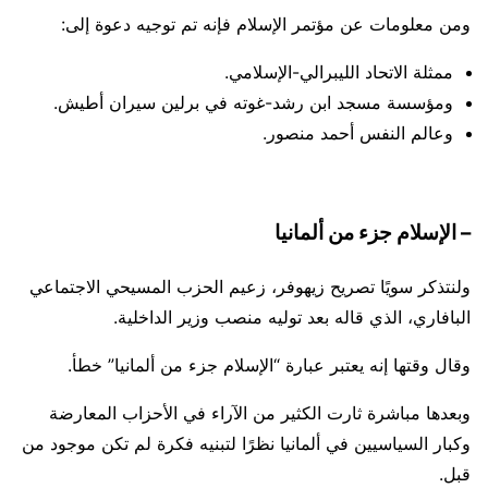
ومن معلومات عن مؤتمر الإسلام فإنه تم توجيه دعوة إلى:
ممثلة الاتحاد الليبرالي-الإسلامي.
ومؤسسة مسجد ابن رشد-غوته في برلين سيران أطيش.
وعالم النفس أحمد منصور.
– الإسلام جزء من ألمانيا
ولنتذكر سويًا تصريح زيهوفر، زعيم الحزب المسيحي الاجتماعي
البافاري، الذي قاله بعد توليه منصب وزير الداخلية.
وقال وقتها إنه يعتبر عبارة “الإسلام جزء من ألمانيا” خطأ.
وبعدها مباشرة ثارت الكثير من الآراء في الأحزاب المعارضة
وكبار السياسيين في ألمانيا نظرًا لتبنيه فكرة لم تكن موجود من
قبل.