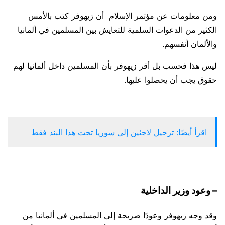
ومن معلومات عن مؤتمر الإسلام أن زيهوفر كتب بالأمس
الكثير من الدعوات السلمية للتعايش بين المسلمين في ألمانيا
والألمان أنفسهم.
ليس هذا فحسب بل أقر زيهوفر بأن المسلمين داخل ألمانيا لهم
حقوق يجب أن يحصلوا عليها.
اقرأ أيضًا: ترحيل لاجئين إلى سوريا تحت هذا البند فقط
– وعود وزير الداخلية
وقد وجه زيهوفر وعودًا صريحة إلى المسلمين في ألمانيا من