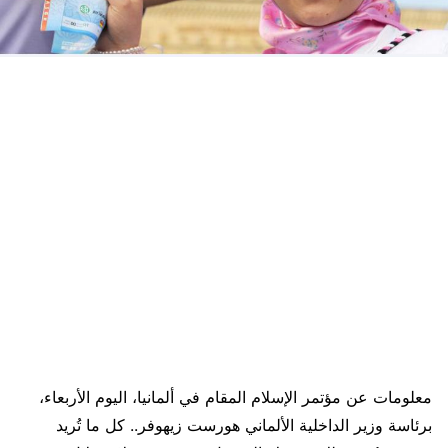
معلومات عن مؤتمر الإسلام المقام في ألمانيا، اليوم الأربعاء،
برئاسة وزير الداخلية الألماني هورست زيهوفر.. كل ما تُريد