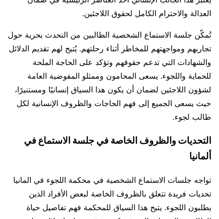
العدالة والاحترام الكامل لحقوق اللاجئين.
تُمكّن جلسة الاستماع الشخصية الطالبين من التحدث بحرية حول
تجاربهم ومواجهتهم للمخاطر أثناء رحلتهم. يُتيح لهم تقديم الدلائل
والشهادات التي تدعم حقوقهم وتؤكد على الحاجة الملحة
للحماية واللجوء. يسعى المحامون وممثلو المفوضية العامة
لشؤون اللاجئين لضمان أن يكون هذا السياق إنسانيًا ومستنيرًا،
حيث يسعى الجميع إلى فهم الحاجات والظروف الإنسانية لكل
طالب لجوء.
التحديات والظروف الخاصة في جلسة الاستماع في
ألمانيا
تواجه جلسات الاستماع الشخصية في محكمة اللجوء في المانيا
تحديات فريدة تتعلق بالظروف الخاصة لبعض الأفراد الذين
يطلبون اللجوء. يتيح هذا السياق للمحكمة فهم تفاصيل حياة