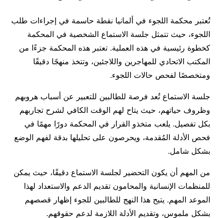
تُعتبر محكمة اللجوء في ألمانيا نقطة حاسمة في إجراءات طلب
اللجوء، حيث تتمثل جلسة الاستماع الشخصية في المحكمة
كخطوة رئيسية في هذه العملية. تعتبر هذه المحكمة جزءًا من
المكتب الاتحادي للمهاجرين واللاجئين، وتتخذ منهجًا دقيقًا
ومتخصصًا لفحص حالات اللجوء.
جلسة الاستماع تُعد فرصة للطالبين للتعبير عن أسباب هروبهم
وظروف حياتهم، حيث يتاح لهم الوقت الكافي لشرح تجاربهم
بكل تفصيل. يلعب متخذو القرار في المحكمة دورًا مهمًا في
فحص الأدلة المُقدمة، ويحرصون على تحليلها بدقة لفهم الوضع
بشكل شامل.
من المهم أن يكون التحضير لجلسة الاستماع دقيقًا، حيث يمكن
للمنظمات الإنسانية والمحامون تقديم الدعم والاستعداد لهذا
الموعد المهم. يتيح هذا النهج للطالبين للجوء إظهار قصصهم
بشكل ملموس، وتقديم الأدلة اللازمة لدعم حقوقهم.