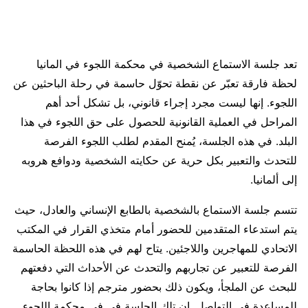
تعد جلسة الاستماع الشخصية في محكمة اللجوء في المانيا
لحظة فارقة تعبّر عن نقطة تحوّل حاسمة في رحلة الباحثين عن
اللجوء. إنها ليست مجرد إجراء قانوني، بل تشكل أحد أهم
المراحل في العملية القانونية للحصول على حق اللجوء في هذا
البلد. في هذه الجلسة، يُمنح المقدم لطلب اللجوء الفرصة
للتحدث والتعبير بكل حرية عن حكايته الشخصية ودوافع هروبه
إلى ألمانيا.
تتسم جلسة الاستماع بالشخصية بالطابع الإنساني والعادل، حيث
يتم استدعاء المتقدمين للحضور أمام متخذي القرار في المكتب
الاتحادي للمهاجرين واللاجئين. يتاح لهم في هذه اللحظة الحاسمة
الفرصة للتعبير عن تجاربهم والتحدث عن الأحداث التي دفعتهم
للبحث عن الملجأ، ويكون ذلك بحضور مترجم إذا كانوا بحاجة
للمساعدة في التواصل. إن تلك الجلسة في في محكمة اللجوء