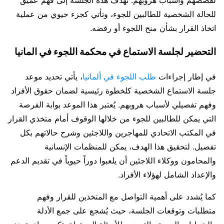
للحالة الشخصية للطالبين للجوء، وتأتي كجزء حيوي من عملية
اتخاذ القرار بشأن منح اللجوء أو رفضه.
التحضير لجلسة الاستماع في محكمة اللجوء في المانيا
في إطار إجراءات
طلب اللجوء في ألمانيا
، يأتي تحديد موعد
جلسة الاستماع الشخصية كلخطوة رئيسية لضمان حقوق الأفراد
وفهم تفصيلي لأسباب هروبهم. يُعتبر هذا الموعد بوابة الفرصة
التي يمكن للطالبين للجوء من خلالها الوقوف أمام متخذي القرار
في المكتب الاتحادي للمهاجرين واللاجئين وشرح حالاتهم بكل
تفصيل. لتحقيق هذا الهدف، يمكن للمنظمات الإنسانية
والمحامون ووكلاء اللاجئين أن يلعبوا دوراً حيوياً في تقديم الدعم
والإعداد الشامل لهؤلاء الأفراد.
كما يُشدد على أهمية التواصل مع المتخذين للقرار وفهم
متطلبات وتوقعات الجلسة، حيث يُشجع على جمع الأدلة