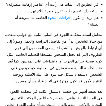
في الطريق إلى ألمانيا هل رأيت أي عناصر إرهابية متطرفة؟
استعدادك لتقديم طلب تقرير حماية اللاجئين
هل تريد أن تكون
إجراءات اللجوء
الخاصة بك سريعة أم
بطيئة؟
تتعامل أسئلة محكمة اللجوء في المانيا الثانية مع جوانب متعددة
من حياة الشخص، بدءًا من تفاصيل الدراسة والعمل وصولاً إلى
أي ارتباط بالجيش أو الشرطة. يسعى المحققون إلى فهم
الظروف التي قد تجعل الشخص مستحقًا للحماية الخاصة، مثل
كونه ضحية جرائم الحرب أو الاعتداءات على المدنيين. كما تُعد
هذه الجلسة الثانية نقطة تحول في العملية، حيث يتعين على
الشخص الاستعداد بشكل جيد للرد على تلك الأسئلة وتوجيه
الانتباه لأمور قد تكون مؤثرة في اتخاذ قرار بشأن مصيره.
بعد بضعة أشهر من جلسة الاستماع الثانية في محكمة اللجوء
في المانيا الثانية، يتلقى الشخص خطابًا من المكتب الاتحادي
للهجرة واللاجئين يبلغه بالقرار المتخذ بشأن طلب اللجوء الخاص