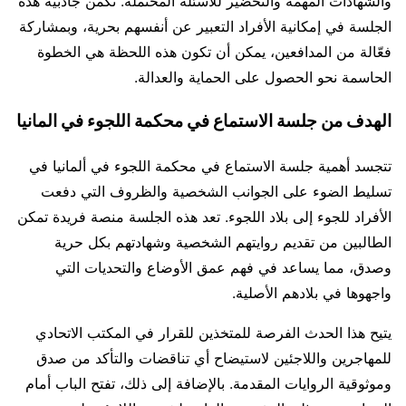
والشهادات المهمة والتحضير للأسئلة المحتملة. تكمن جاذبية هذه
الجلسة في إمكانية الأفراد التعبير عن أنفسهم بحرية، وبمشاركة
فعّالة من المدافعين، يمكن أن تكون هذه اللحظة هي الخطوة
الحاسمة نحو الحصول على الحماية والعدالة.
الهدف من جلسة الاستماع في محكمة اللجوء في المانيا
تتجسد أهمية جلسة الاستماع في محكمة اللجوء في ألمانيا في
تسليط الضوء على الجوانب الشخصية والظروف التي دفعت
الأفراد للجوء إلى بلاد اللجوء. تعد هذه الجلسة منصة فريدة تمكن
الطالبين من تقديم روايتهم الشخصية وشهادتهم بكل حرية
وصدق، مما يساعد في فهم عمق الأوضاع والتحديات التي
واجهوها في بلادهم الأصلية.
يتيح هذا الحدث الفرصة للمتخذين للقرار في المكتب الاتحادي
للمهاجرين واللاجئين لاستيضاح أي تناقضات والتأكد من صدق
وموثوقية الروايات المقدمة. بالإضافة إلى ذلك، تفتح الباب أمام