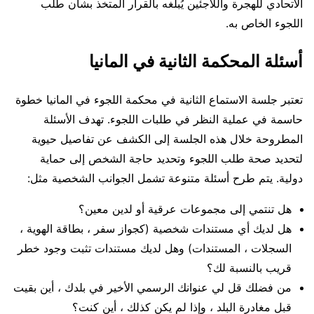
الاتحادي للهجرة واللاجئين يُبلغه بالقرار المتخذ بشأن طلب
اللجوء الخاص به.
أسئلة المحكمة الثانية في المانيا
تعتبر جلسة الاستماع الثانية في محكمة اللجوء في المانيا خطوة
حاسمة في عملية النظر في طلبات اللجوء. تهدف الأسئلة
المطروحة خلال هذه الجلسة إلى الكشف عن تفاصيل حيوية
لتحديد صحة طلب اللجوء وتحديد حاجة الشخص إلى حماية
دولية. يتم طرح أسئلة متنوعة تشمل الجوانب الشخصية مثل:
هل تنتمي إلى مجموعات عرقية أو لدين معين؟
هل لديك أي مستندات شخصية (كجواز سفر ، بطاقة الهوية ،
السجلات ، المستندات) وهل لديك مستندات تثبت وجود خطر
قريب بالنسبة لك؟
من فضلك قل لي عنوانك الرسمي الأخير في بلدك ، أين بقيت
قبل مغادرة البلد ، وإذا لم يكن كذلك ، أين كنت؟