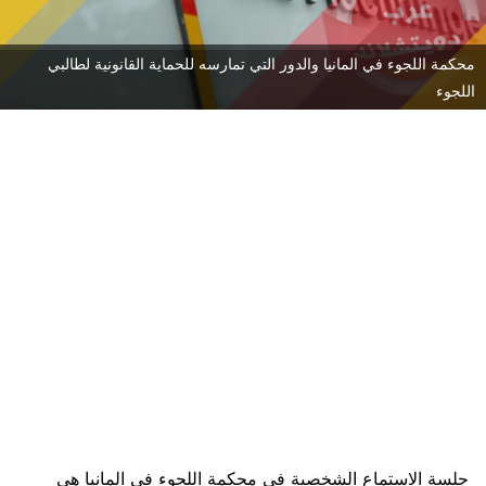
محكمة اللجوء في المانيا والدور التي تمارسه للحماية القانونية لطالبي
اللجوء
جلسة الاستماع الشخصية في محكمة اللجوء في المانيا هي