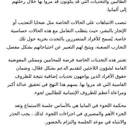
الطالبين والتحديات التي قد يكونون قد مروا بها خلال رحلتهم
إلى ألمانيا.
تنصب الانتباهات على الحالات الخاصة مثل ضحايا التعذيب أو
الإتجار بالبشر، حيث يتطلب التعامل مع هذه الحالات حساسية
خاصة. يُسمح للأفراد المتضررين بالتحدث بحرية حول تلك
التجارب الصعبة، ويتيح لهم التعبير عن احتياجاتهم بشكل مفصل.
تعتبر هذه التحديات الخاصة فرصة للمحامين وممثلي المفوضية
العامة لشؤون اللاجئين لتقديم الدعم بشكل فعّال، وضمان
حقوق الأفراد الذين يواجهون تحديات إضافية نتيجة للظروف
القاسية التي قد مروا بها. يسهم هذا النهج في تحقيق عدالة أكبر
ومراعاة أعظم للظروف الإنسانية للطالبين لجوء.
محكمة اللجوء في المانيا هي بالأساس جلسة الاستماع وتعد
الجزء الأهم والمصيري في اجراءات اللجوء. لذلك ، يجب الحذر
والانتباه في موعد الجلسة والتزام بالحضور.