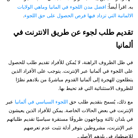
به. اقرأ أيضاً:
افضل مدن اللجوء في المانيا وماهي الولايات
الالمانية التي تزداد فيها فرص الحصول على حق اللجوء
.
تقديم طلب لجوء عن طريق الانترنت في
ألمانيا
في ظل الظروف الراهنة، لا يُمكن للأفراد تقديم طلب للحصول
على اللجوء في ألمانيا عبر الإنترنت. يتوجب على الأفراد الذين
يتطلعون للهجرة إلى ألمانيا القدوم مباشرةً من بلادهم نظرًا
للظروف الاستثنائية التي قد تحيط بها.
مع ذلك، يُسمح بتقديم طلب حق
اللجوء السياسي في ألمانيا
عبر
الإنترنت في بعض الحالات الخاصة. يمكن للأفراد الذين يعيشون
في بلدان ثالثة ويواجهون ظروفًا مستقرة سياسيًا تقديم طلباتهم
عبر الإنترنت، مشروطين بتوفر أدلة تثبت عدم تعرضهم
للاضطهاد في بلدهم الأصلي.