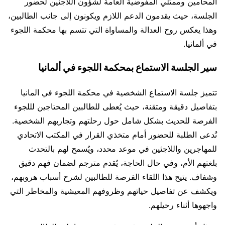
المحامين وممثلي المفوضية العامة لشؤون اللاجئين لحضور
الجلسة، حيث يقدمون الدعم اللازم ويكونون إلى جانب الطالبين،
وهذا يعكس روح العدالة والمساواة التي تتسم بها محكمة اللجوء
في ألمانيا.
سير الجلسة الاستماع بمحكمة اللجوء في ألمانيا
تتميز جلسة الاستماع الشخصية في محكمة اللجوء في المانيا
بتفاصيل دقيقة ومتقنة، حيث يُعطى للطالبين المحتاجين لللجوء
الفرصة للحديث بشكل شامل حول رحلتهم وتجاربهم الشخصية.
تُدعى الطلبة للحضور أمام متخذي القرار في المكتب الاتحادي
للمهاجرين واللاجئين في موعد محدد، ويُسمح لهم بالتحدث
بلغتهم الأم، وفي حال الحاجة، يُقدم مترجم لضمان فهم دقيق
وشفاف. يتيح هذا اللقاء الفرصة للطالبين لشرح أسباب هروبهم،
ويكشف عن تفاصيل حياتهم وظروفهم المعيشية والمخاطر التي
واجهوها أثناء رحيلهم.