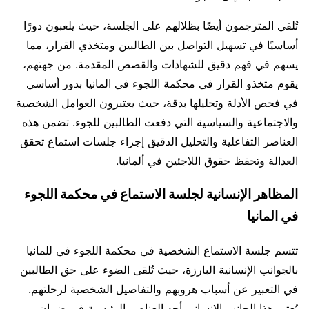
تُلقي المترجمون أيضًا بظلالهم على الجلسة، حيث يلعبون دورًا
أساسيًا في تسهيل التواصل بين الطالبين ومتخذي القرار، مما
يسهم في فهم دقيق للشهادات والقصص المقدمة. من جهتهم،
يقوم متخذو القرار في محكمة اللجوء في المانيا بدور أساسي
في فحص الأدلة وتحليلها بدقة، حيث يعتبرون العوامل الشخصية
والاجتماعية والسياسية التي دفعت الطالبين للجوء. تضمن هذه
العناصر التفاعلية والتحليل الدقيق إجراء جلسات استماع تحقق
العدالة وتحفظ حقوق اللاجئين في ألمانيا.
المظاهر الإنسانية لجلسة الاستماع في محكمة اللجوء
في المانيا
تتسم جلسة الاستماع الشخصية في محكمة اللجوء في للمانيا
بالجوانب الإنسانية البارزة، حيث تُلقى الضوء على حق الطالبين
في التعبير عن أسباب هروبهم والتفاصيل الشخصية لرحلتهم.
يُعتبر هذا الجانب الإنساني أحد العناصر الرئيسية في ضمان