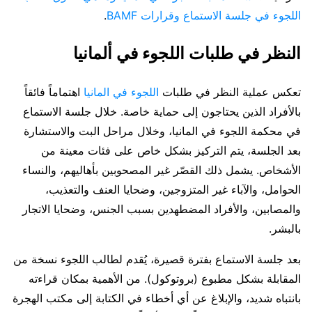
اللجوء في جلسة الاستماع وقرارات BAMF
.
النظر في طلبات اللجوء في ألمانيا
تعكس عملية النظر في طلبات
اللجوء في المانيا
اهتماماً فائقاً
بالأفراد الذين يحتاجون إلى حماية خاصة. خلال جلسة الاستماع
في محكمة اللجوء في المانيا، وخلال مراحل البت والاستشارة
بعد الجلسة، يتم التركيز بشكل خاص على فئات معينة من
الأشخاص. يشمل ذلك القصّر غير المصحوبين بأهاليهم، والنساء
الحوامل، والآباء غير المتزوجين، وضحايا العنف والتعذيب،
والمصابين، والأفراد المضطهدين بسبب الجنس، وضحايا الاتجار
بالبشر.
بعد جلسة الاستماع بفترة قصيرة، يُقدم لطالب اللجوء نسخة من
المقابلة بشكل مطبوع (بروتوكول). من الأهمية بمكان قراءته
بانتباه شديد، والإبلاغ عن أي أخطاء في الكتابة إلى مكتب الهجرة