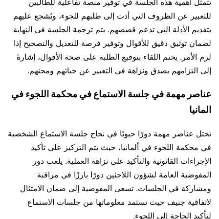
تتمثل أهمية هذه الجلسة في توفير منصة تفاعلية للطالبين
للتعبير عن الظروف التي أدت إلى طلبهم للجوء، ويُشجع عليهم
بتقديم الأدلة التي تدعم قصصهم. يتم ترجمة الجلسة في النهاية
لضمان توثيق دقيق للأقوال وتوفير فرصة للتعديل والتصحيح إذا
لزم الأمر. يختم اللقاء بتوقيع الطلبة على صحة الأقوال، إشارةً
إلى التزامهم بصدق ونزاهة في التعبير عن حياتهم ومحنهم.
عناصر مهمة في جلسة الاستماع في محكمة اللجوء في
المانيا
تحتل عناصر مهمة دورًا حيويًا في نجاح جلسة الاستماع الشخصية
في محكمة اللجوء في ألمانيا، حيث يتم التركيز على تأكيد
الإجراءات القانونية والتأكيد على نزاهة العملية. يلعب دور
المفوضية العامة لشؤون اللاجئين دورًا بارزًا في مراقبة
ومشاركة في الجلسات. تسعى المفوضية إلى ضمان الامتثال
لاتفاقية جنيف حيث تستمد معلوماتها من جلسات الاستماع
لتأكيد الحاجة إلى اللجوء.