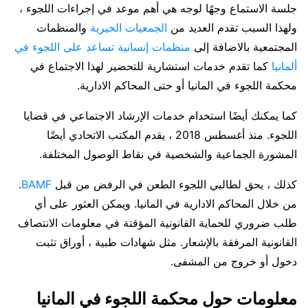
جلسة الاستماع وجهًا لوجه هي أهم موعد في إجراءات اللجوء ،
ولهذا السبب تقدم العديد من
الجمعيات الخيرية
والمنظمات
المجتمعية بالاضافة إلى
منظمات إنسانية تساعد على اللجوء في
ألمانيا
كما تقدم خدمات استشارية للتحضير لهذا الاجتماع في
محكمة اللجوء في المانيا أو حتى المحاكم الادارية.
كما يمكنك أيضًا استخدام خدمات الإرشاد الاجتماعي في قضايا
اللجوء. منذ أغسطس 2018 ، يقدم المكتب الاتحادي أيضًا
المشورة الجماعية والشخصية في نقاط الوصول المختلفة.
كذلك ، يحق لطالبي اللجوء الطعن في الرفض من قبل
BAMF
.
من خلال المحاكم الادارية في المانيا. ويمكن العثور على أي
طلب ضروري للحماية القانونية المؤقتة في معلومات الانتصاف
القانونية المرفقة بالإشعار. مثل شهادات طبية ، أوراق تثبت
دخول أو خروج من المشفى.
معلومات حول محكمة اللجوء في المانيا