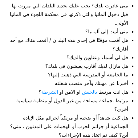
متى غادرت بلدك؟ يجب عليك تحديد البلدان التي مررت بها
قبل دخول ألمانيا والتي ذكرتها في محكمة اللجوء في المانيا
الأولى.
متى أتيت إلى ألمانيا؟
هل أقمت مؤقتًا في إحدى هذه البلدان / أقمت هناك مع أحد
أقاربك؟
قل لي أسماء وعناوين والديك؟
هل مازال لديك أقارب يعيشون في بلدك؟
ما الجامعة أو المدرسة التي ذهبت إليها؟
أخبرنا عن مهنتك وآخر منصب شغلته
هل انت مرتبط
بالجيش
او الامن او
الشرطة
؟
مرتبط بجماعة مسلحة من غير الدول أو منظمة سياسية
أخرى؟
هل كنت شاهداً أو ضحية أو مرتكباً لجرائم مثل الإبادة
الجماعية أو جرائم الحرب أو الهجمات على المدنيين ، متى؟
أين؟ كيف تم اتخاذ هذه الإجراءات؟