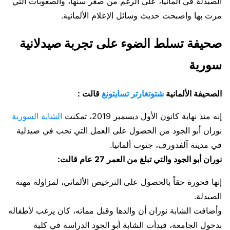
الصيدلة في ألمانيا، على الرغم من صغر سنها، والصعوبات التي
مرت بها واصبحت حديث وسائل الإعلام الألمانية.
صحيفة تسلط الضوء على تجربة صيدلانية
سورية
الصحيفة الألمانية
شتوتغارتر تسايتونغ
قالت :
إنه منذ نهاية كانون الأول ديسمبر 2019، تمكنت
الشابة السورية
نوران أبو الجود من الحصول على العمل التي تحب في صيدلية
في مدينة آلفدورف، جنوب ألمانيا.
نوران أبو الجود والتي تبلغ من العمر 27 عام قالت:
إنها فخورة حقاً بالحصول على الترخيص الألماني، لمزاولة مهنة
الصيدلة.
وأضافت الشابة نوران أن والدها وقبل مماته، كان يرغب لأطفاله
بدخول الجامعة، فبدأت الشابة أبو الجود الدراسة في كلية