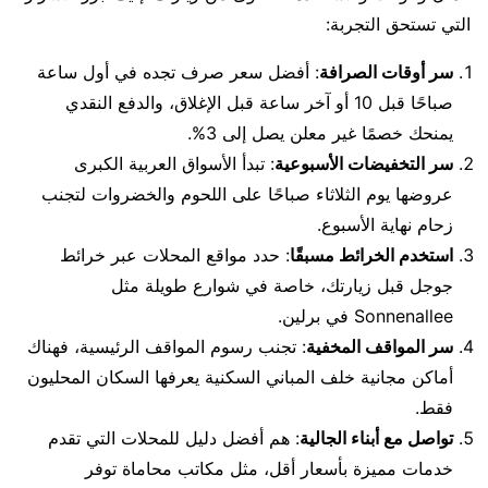
التي تستحق التجربة:
سر أوقات الصرافة
: أفضل سعر صرف تجده في أول ساعة
صباحًا قبل 10 أو آخر ساعة قبل الإغلاق، والدفع النقدي
يمنحك خصمًا غير معلن يصل إلى 3%.
سر التخفيضات الأسبوعية
: تبدأ الأسواق العربية الكبرى
عروضها يوم الثلاثاء صباحًا على اللحوم والخضروات لتجنب
زحام نهاية الأسبوع.
استخدم الخرائط مسبقًا
: حدد مواقع المحلات عبر خرائط
جوجل قبل زيارتك، خاصة في شوارع طويلة مثل
Sonnenallee في برلين.
سر المواقف المخفية
: تجنب رسوم المواقف الرئيسية، فهناك
أماكن مجانية خلف المباني السكنية يعرفها السكان المحليون
فقط.
تواصل مع أبناء الجالية
: هم أفضل دليل للمحلات التي تقدم
خدمات مميزة بأسعار أقل، مثل مكاتب محاماة توفر