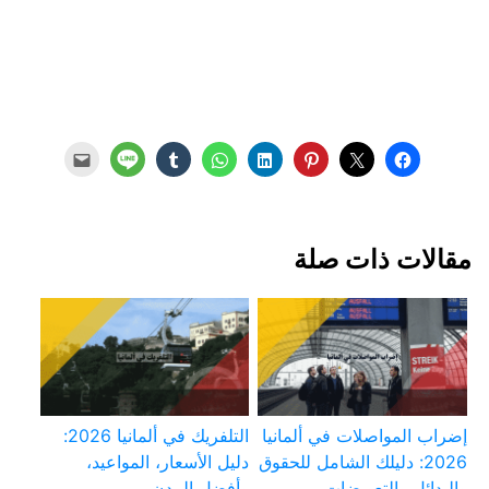
مقالات ذات صلة
إضراب المواصلات في ألمانيا
التلفريك في ألمانيا 2026:
2026: دليلك الشامل للحقوق
دليل الأسعار، المواعيد،
والبدائل والتعويضات
وأفضل المدن