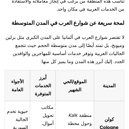
تناسب هذه المنطقة من يرغب في إنجاز معاملاته والاستفادة
من الخدمات العربية في مكان واحد.
لمحة سريعة عن شوارع العرب في المدن المتوسطة
لا تقتصر شوارع العرب في ألمانيا على المدن الكبرى مثل برلين
وميونخ، بل تمتد أيضًا إلى مدن متوسطة الحجم حيث تتجمع
الجاليات العربية وتوفر خدمات أساسية للمهاجرين والوافدين
الجدد. إليك أبرز هذه المدن وما يميز كل منها:
أبرز
الموقع/الحي
الأجواء
المدينة
الخدمات
الشهير
العامة
المتوفرة
مكاتب
حيوية تخدم
منطقة
Kalk
تحويل
كولن
الجالية
وحول محطة
أموال،
Cologne
السورية