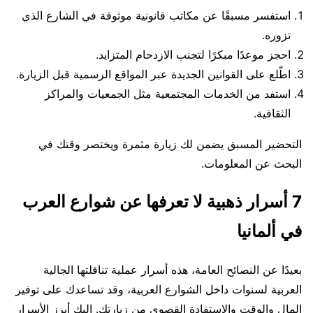
استفسر مسبقًا عن مكاتب قانونية موثوقة في الشارع الذي
تزوره.
احجز موعدًا مبكرًا لتجنب الازدحام المتزايد.
اطّلع على القوانين الجديدة عبر المواقع الرسمية قبل الزيارة.
استفد من الخدمات المجتمعية مثل الجمعيات والمراكز
الثقافية.
التحضير المسبق يضمن لك زيارة مثمرة ويختصر وقتك في
البحث عن المعلومات.
7 أسرار ذهبية لا تعرفها عن شوارع العرب
في ألمانيا
بعيدًا عن النصائح العامة، هذه أسرار عملية تناقلتها الجالية
العربية لسنوات داخل الشوارع العربية، وقد تساعدك على توفير
المال والوقت والاستفادة القصوى من زيارتك. إليك أبرز الأسرار