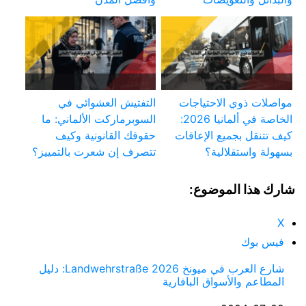
مواصلات ذوي الاحتياجات
التفتيش العشوائي في
الخاصة في ألمانيا 2026:
السوبرماركت الألماني: ما
كيف تتنقل بجميع الإعاقات
حقوقك القانونية وكيف
بسهولة واستقلالية؟
تتصرف إن شعرت بالتمييز؟
شارك هذا الموضوع:
X
فيس بوك
شارع العرب في ميونخ Landwehrstraße 2026: دليل
المطاعم والأسواق البافارية