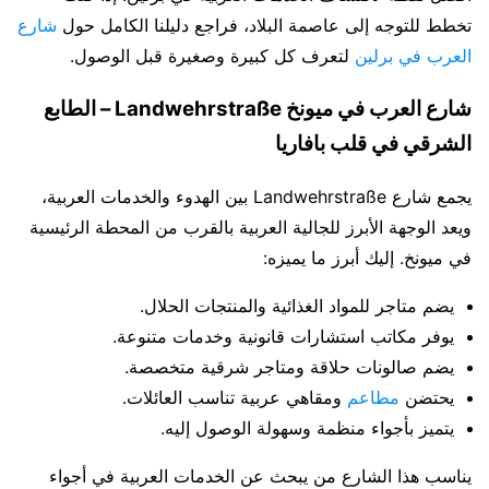
تخطط للتوجه إلى عاصمة البلاد، فراجع دليلنا الكامل حول
شارع
العرب في برلين
لتعرف كل كبيرة وصغيرة قبل الوصول.
شارع العرب في ميونخ Landwehrstraße – الطابع
الشرقي في قلب بافاريا
يجمع شارع Landwehrstraße بين الهدوء والخدمات العربية،
ويعد الوجهة الأبرز للجالية العربية بالقرب من المحطة الرئيسية
في ميونخ. إليك أبرز ما يميزه:
يضم متاجر للمواد الغذائية والمنتجات الحلال.
يوفر مكاتب استشارات قانونية وخدمات متنوعة.
يضم صالونات حلاقة ومتاجر شرقية متخصصة.
يحتضن
مطاعم
ومقاهي عربية تناسب العائلات.
يتميز بأجواء منظمة وسهولة الوصول إليه.
يناسب هذا الشارع من يبحث عن الخدمات العربية في أجواء