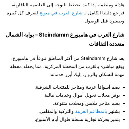
هادئة ومنظمة. إذا كنت تخطط للتوجه إلى العاصمة البافارية،
فراجع دليلنا الكامل لـ
شارع العرب في ميونخ
لتعرف كل كبيرة
وصغيرة قبل الوصول.
شارع العرب في هامبورغ Steindamm – بوابة الشمال
متعددة الثقافات
يعد شارع Steindamm من أكثر المناطق تنوعاً في هامبورغ،
ويقع مباشرة بالقرب من المحطة المركزية، مما يجعله محطة
مهمة للسكان والزوار. إليك أبرز خدماته:
يضم أسواقاً عربية ومتاجر للمنتجات الشرقية.
يوفر محلات تحويل أموال وخدمات مالية.
يضم متاجر ملابس ومحلات متنوعة.
يشتهر
بالمطاعم العربية
والتركية والمقاهي.
يتميز بحركة تجارية نشطة طوال أيام الأسبوع.