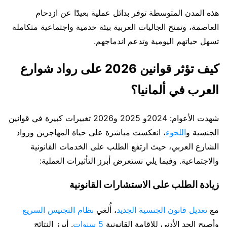
هذه المدن المتوسطة توفر بدائل عملية بعيدًا عن ازدحام
العاصمة، وتمنح الجاليات العربية بيئة خدمية واجتماعية متكاملة
تسهل حياتهم اليومية وتدعم اندماجهم.
كيف تؤثر قوانين 2026 على رواد شوارع
العرب في ألمانيا؟
شهدت الأعوام: 2024و 2025 و2026 تغييرات كبيرة في قوانين
الجنسية و
اللجوء
، انعكست مباشرة على حياة المهاجرين ورواد
الشارع العربي، حيث ارتفع الطلب على الخدمات القانونية
والاجتماعية. وفيما يلي نستعرض أبرز التأثيرات العملية:
زيادة الطلب على الاستشارات القانونية
مع
تعديل قانون الجنسية الجديد
، أُلغي
نظام التجنيس السريع
وأصبح الحد الأدنى للإقامة القانونية
5 سنوات
. أبرز النتائج