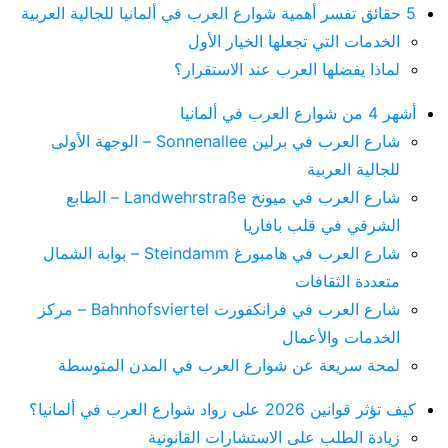
5 حقائق تفسر أهمية شوارع العرب في ألمانيا للجالية العربية
الخدمات التي تجعلها الخيار الأول
لماذا يفضلها العرب عند الاستقرار؟
أشهر 4 من شوارع العرب في ألمانيا
شارع العرب في برلين Sonnenallee – الوجهة الأولى
للجالية العربية
شارع العرب في ميونخ Landwehrstraße – الطابع
الشرقي في قلب بافاريا
شارع العرب في هامبورغ Steindamm – بوابة الشمال
متعددة الثقافات
شارع العرب في فرانكفورت Bahnhofsviertel – مركز
الخدمات والأعمال
لمحة سريعة عن شوارع العرب في المدن المتوسطة
كيف تؤثر قوانين 2026 على رواد شوارع العرب في ألمانيا؟
زيادة الطلب على الاستشارات القانونية