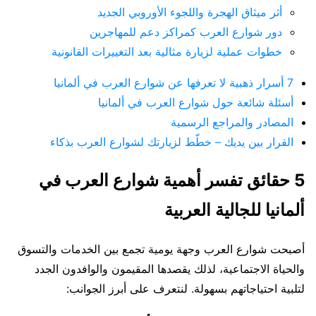
أثر ميثاق الهجرة واللجوء الأوروبي الجديد
دور شوارع العرب كمراكز دعم للمهاجرين
خطوات عملية لزيارة مثالية بعد التغييرات القانونية
7 أسرار ذهبية لا تعرفها عن شوارع العرب في ألمانيا
أسئلة شائعة حول شوارع العرب في ألمانيا
المصادر والمراجع الرسمية
القرار بين يديك – خطّط لزيارتك لشوارع العرب بذكاء
5 حقائق تفسر أهمية شوارع العرب في
ألمانيا للجالية العربية
أصبحت شوارع العرب وجهة يومية تجمع بين الخدمات والتسوق
والحياة الاجتماعية، لذلك يقصدها المقيمون والوافدون الجدد
لتلبية احتياجاتهم بسهولة. لنتعرف على أبرز الجوانب: