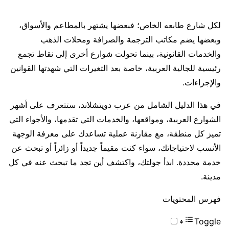
لكل شارع طابعه الخاص؛ فبعضها يشتهر بالمطاعم والأسواق،
وبعضها يضم مكاتب الترجمة والصرافة ومحلات الذهب
والخدمات القانونية، بينما تحولت شوارع أخرى إلى نقاط تجمع
رئيسية للجالية العربية، خاصة بعد التغيرات التي شهدتها القوانين
والإجراءات.
في هذا الدليل الشامل من عرب دويتشلاند، ستتعرف على أشهر
الشوارع العربية، ومواقعها، والخدمات التي تقدمها، والأجواء التي
تميز كل منطقة، مع مقارنة عملية تساعدك على معرفة الوجهة
الأنسب لاحتياجاتك، سواء كنت مقيماً جديداً أو زائراً أو تبحث عن
خدمة محددة. ابدأ جولتك، واكتشف أين تجد ما تبحث عنه في كل
مدينة.
فهرس المحتويات
Toggle