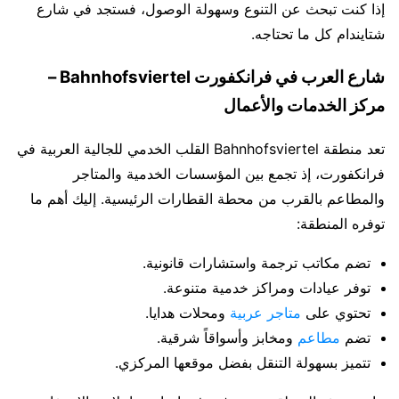
إذا كنت تبحث عن التنوع وسهولة الوصول، فستجد في شارع
شتايندام كل ما تحتاجه.
شارع العرب في فرانكفورت Bahnhofsviertel –
مركز الخدمات والأعمال
تعد منطقة Bahnhofsviertel القلب الخدمي للجالية العربية في
فرانكفورت، إذ تجمع بين المؤسسات الخدمية والمتاجر
والمطاعم بالقرب من محطة القطارات الرئيسية. إليك أهم ما
توفره المنطقة:
تضم مكاتب ترجمة واستشارات قانونية.
توفر عيادات ومراكز خدمية متنوعة.
تحتوي على
متاجر عربية
ومحلات هدايا.
تضم
مطاعم
ومخابز وأسواقاً شرقية.
تتميز بسهولة التنقل بفضل موقعها المركزي.