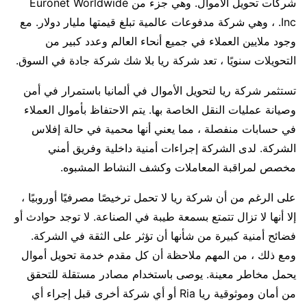
شركات تحويل الأموال. وهي جزء من Euronet Worldwide
Inc. ، وهي شركة مدفوعات عالمية تبلغ قيمتها مليار دولار. مع
وجود ملايين العملاء في جميع أنحاء العالم وعدد كبير من
التحويلات سنويًا ، تعد شركة ريا بلا شك شركة جادة في السوق.
تستثمر شركة ريا لتحويل الأموال في ألمانيا باستمرار في أمن
وصيانة عمليات النقل الخاصة بها. يتم الاحتفاظ بأموال العملاء
في حسابات منفصلة ، مما يعني أنها محمية في حالة إفلاس
الشركة. لدى الشركة إجراءات أمنية داخلية وفريق أمني
مخصص لمراقبة المعاملات وكشف النشاط المشبوه.
على الرغم من أن شركة ريا لا تحمل ترخيصًا مصرفيًا أوروبيًا ،
إلا أنها لا تزال تتمتع بسمعة طيبة في الصناعة. لا توجد حوادث أو
فضائح أمنية كبيرة من شأنها أن تؤثر على الثقة في الشركة.
ومع ذلك ، من المهم ملاحظة أن كل مقدم خدمة تحويل أموال
يحمل مخاطر معينة. يوصى باستخدام مصادر مستقلة للتحقق
من أمان وموثوقية ريا Ria أو أي شركة أخرى قبل إجراء أي