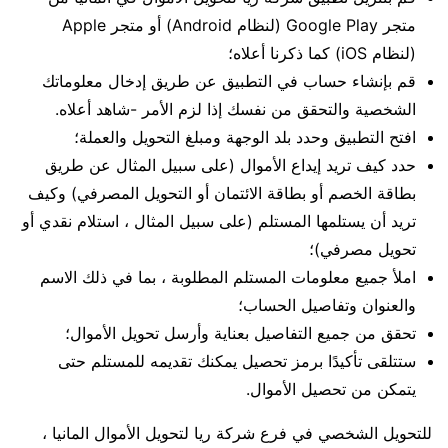
متجر Google Play (لنظام Android) أو متجر Apple
(لنظام iOS) كما ذكرنا أعلاه؛
قم بإنشاء حساب في التطبيق عن طريق إدخال معلوماتك
الشخصية والتحقق من نفسك إذا لزم الأمر -شاهد أعلاه.
افتح التطبيق وحدد بلد الوجهة ومبلغ التحويل والعملة؛
حدد كيف تريد إيداع الأموال (على سبيل المثال عن طريق
بطاقة الخصم أو بطاقة الائتمان أو التحويل المصرفي) وكيف
تريد أن يستلمها المستلم (على سبيل المثال ، استلام نقدي أو
تحويل مصرفي)؛
املأ جميع معلومات المستلم المطلوبة ، بما في ذلك الاسم
والعنوان وتفاصيل الحساب؛
تحقق من جميع التفاصيل بعناية وأرسل تحويل الأموال؛
ستتلقى تأكيدًا برمز تحصيل يمكنك تقديمه للمستلم حتى
يتمكن من تحصيل الأموال.
للتحويل الشخصي في فرع شركة ريا لتحويل الأموال المانيا ،