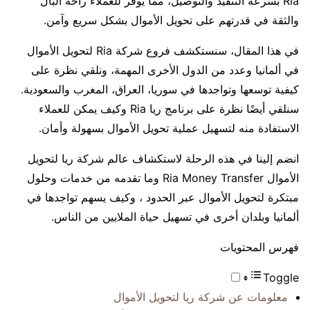
Ria بسرعة التنفيذ والتوصيل، مما يوفر للعملاء راحة البال
والثقة في قدرتهم على تحويل الأموال بشكل سريع وآمن.
في هذا المقال، سنستكشف فروع شركة Ria لتحويل الأموال
في ألمانيا وعدد من الدول الأخرى المهمة، ونلقي نظرة على
كيفية توسعها وتواجدها في سوريا، العراق، المغرب والسعودية.
سنلقي أيضًا نظرة على برنامج ريا Ria وكيف يمكن للعملاء
الاستفادة منه لتسهيل عملية تحويل الأموال بسهولة وأمان.
انضم إلينا في هذه الرحلة لاستكشاف عالم شركة ريا لتحويل
الأموال Ria Money Transfer وما تقدمه من خدمات وحلول
مبتكرة لتحويل الأموال عبر الحدود ، وكيف يسهم تواجدها في
ألمانيا وبلدان أخرى في تسهيل حياة الملايين من الناس.
فهرس المحتويات
Toggle
معلومات عن شركة ريا لتحويل الأموال