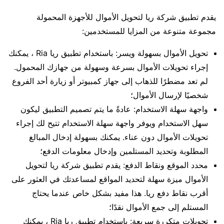
يقدم تطبيق شركة ريا لتحويل الأموال للأجهزة المحمولة
مجموعة متنوعة من المزايا للمستخدمين:
تحويل الأموال بسهولة ويسر: باستخدام تطبيق ريا Ria ، يمكنك
إجراء تحويلات الأموال بسرعة وسهولة من جهازك المحمول.
لم تعد مضطرًا للذهاب إلى جهاز كمبيوتر أو زيارة أحد الفروع
شخصيًا لإرسال الأموال؛
واجهة سهلة الاستخدام: عادةً ما يتم تصميم التطبيق ليكون
سهل الاستخدام ويوفر واجهة سهلة الاستخدام تتيح لك إجراء
تحويلات الأموال دون عناء. يمكنك بسهولة إدخال المبالغ
المطلوبة وتحديد المستلمين وإدخال معلومات الدفع؛
محدد الموقع ونقاط الدفع: يقدم تطبيق شركة ريا لتحويل
الأموال ميزة سهلة لتحديد المواقع لمساعدتك في العثور على
أقرب نقاط دفع ريا. هذا مفيد بشكل خاص عندما يحتاج
المستلم إلى جمع الأموال نقدًا؛
تحويلات متكررة سريعة: باستخدام تطبيق ريا Ria ، يمكنك