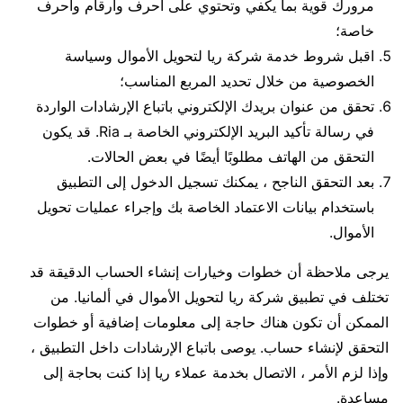
مرورك قوية بما يكفي وتحتوي على أحرف وأرقام وأحرف
خاصة؛
اقبل شروط خدمة شركة ريا لتحويل الأموال وسياسة
الخصوصية من خلال تحديد المربع المناسب؛
تحقق من عنوان بريدك الإلكتروني باتباع الإرشادات الواردة
في رسالة تأكيد البريد الإلكتروني الخاصة بـ Ria. قد يكون
التحقق من الهاتف مطلوبًا أيضًا في بعض الحالات.
بعد التحقق الناجح ، يمكنك تسجيل الدخول إلى التطبيق
باستخدام بيانات الاعتماد الخاصة بك وإجراء عمليات تحويل
الأموال.
يرجى ملاحظة أن خطوات وخيارات إنشاء الحساب الدقيقة قد
تختلف في تطبيق شركة ريا لتحويل الأموال في ألمانيا. من
الممكن أن تكون هناك حاجة إلى معلومات إضافية أو خطوات
التحقق لإنشاء حساب. يوصى باتباع الإرشادات داخل التطبيق ،
وإذا لزم الأمر ، الاتصال بخدمة عملاء ريا إذا كنت بحاجة إلى
مساعدة.