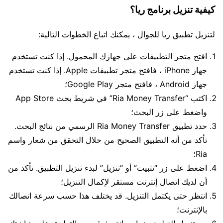
كيفية تنزيل برنامج ريا؟
لتنزيل تطبيق ريا للجوال ، يمكنك اتباع الخطوات التالية:
افتح متجر التطبيقات على جهازك المحمول. إذا كنت تستخدم
جهاز iPhone ، فافتح متجر تطبيقات Apple. إذا كنت تستخدم
جهاز Android ، فافتح متجر Google Play؛
اكتب “Ria Money Transfer” في شريط بحث App Store
واضغط على زر البحث؛
حدد تطبيق Ria Money Transfer الرسمي من نتائج البحث.
تأكد من أنه التطبيق الصحيح من خلال التحقق من شعار واسم
Ria؛
اضغط على زر “تثبيت” أو “تنزيل” لبدء تنزيل التطبيق. تأكد من
أن لديك اتصال إنترنت مستقر لإكمال التنزيل؛
انتظر حتى يكتمل التنزيل. قد يختلف هذا حسب سرعة اتصالك
بالإنترنت؛