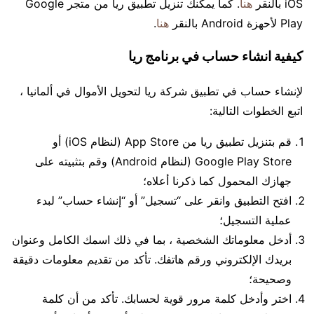
iOS بالنقر
هنا
. كما يمكنك تنزيل تطبيق ريا من متجر Google
Play لأحهزة Android بالنقر
هنا
.
كيفية انشاء حساب في برنامج ريا
لإنشاء حساب في تطبيق شركة ريا لتحويل الأموال في ألمانيا ،
اتبع الخطوات التالية:
قم بتنزيل تطبيق ريا من App Store (لنظام iOS) أو
Google Play Store (لنظام Android) وقم بتثبيته على
جهازك المحمول كما ذكرنا أعلاه؛
افتح التطبيق وانقر على “تسجيل” أو “إنشاء حساب” لبدء
عملية التسجيل؛
أدخل معلوماتك الشخصية ، بما في ذلك اسمك الكامل وعنوان
بريدك الإلكتروني ورقم هاتفك. تأكد من تقديم معلومات دقيقة
وصحيحة؛
اختر وأدخل كلمة مرور قوية لحسابك. تأكد من أن كلمة