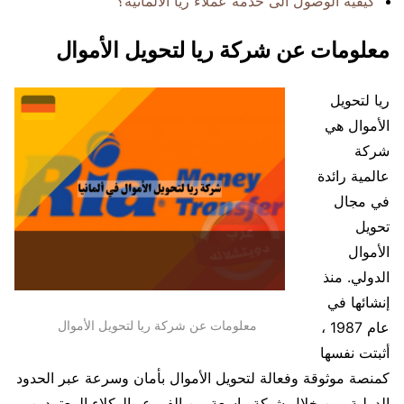
كيفية الوصول الى خدمة عملاء ريا الالمانية؟
معلومات عن شركة ريا لتحويل الأموال
ريا لتحويل
الأموال هي
شركة
عالمية رائدة
في مجال
تحويل
الأموال
الدولي. منذ
إنشائها في
معلومات عن شركة ريا لتحويل الأموال
عام 1987 ،
أثبتت نفسها
كمنصة موثوقة وفعالة لتحويل الأموال بأمان وسرعة عبر الحدود
الدولية. من خلال شبكة واسعة من الفروع والوكلاء المعتمدين ،