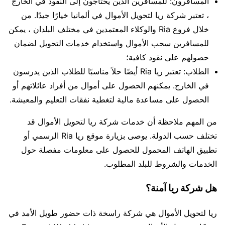
المسافرون: للمسافرين الذين يحتاجون إلى النقود في الخارج
، تعتبر شركة ريا لتحويل الأموال في ألمانيا خيارًا جيدًا. من
خلال فروع Ria والوكلاء المعتمدين في مختلف البلدان ، يمكن
للمسافرين سحب الأموال واستخدام خدمات التحويل لضمان
حصولهم على نقود كافية؛
الطلاب: تعتبر ريا Ria أيضًا حلاً مناسبًا للطلاب الذين يدرسون
في الخارج. يمكنهم الحصول على أموال من أفراد عائلاتهم أو
الحصول على مساعدة مالية لتغطية نفقات التعليم والمعيشة.
من المهم ملاحظة أن خدمات شركة ريا لتحويل الأموال قد
تختلف حسب الدولة. يوصى بزيارة موقع ريا Ria الرسمي أو
تطبيق الهاتف المحمول للحصول على معلومات مفصلة حول
الخدمات والشروط للبلد المطلوب.
هل شركة ريا آمنة؟
ريا لتحويل الأموال هي شركة راسخة ذات حضور طويل الأمد في