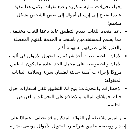
إجراء تحويلات مالية متكررة ببضع نقرات. يكون هذا مفيدًا
عندما تحتاج إلى إرسال أموال إلى نفس الشخص بشكل
منتظم؛
دعم متعدد اللغات: يقدم التطبيق غالبًا دعمًا للغات مختلفة ،
مما يسمح للمستخدمين باستخدام الخدمة بلغتهم المفضلة
والعثور على طريقهم بسهولة أكبر؛
الأمان والخصوصية: تأخذ شركة ريا لتحويل الأموال في ألمانيا
الأمان والخصوصية على محمل الجد. عادة ما يكون التطبيق
مزودًا بإجراءات أمنية حديثة لضمان سرية وسلامة البيانات
المنقولة؛
الإخطارات والتحديثات: يتيح لك التطبيق تلقي إشعارات حول
حالة تحويلاتك المالية والاطلاع على التحديثات والعروض
الخاصة.
من المهم ملاحظة أن الفوائد المذكورة قد تختلف اعتمادًا على
إصدار ووظيفة تطبيق شركة ريا لتحويل الأموال. يوصى بتجربة