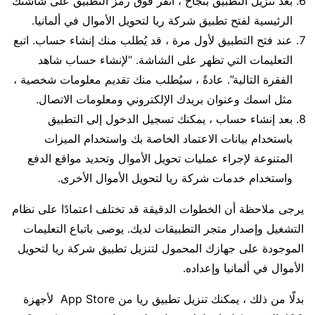
بعد تنزيل التطبيق بنجاح ، انقر فوق رمز التطبيق على شاشتك
الرئيسية لفتح تطبيق شركة ريا لتحويل الأموال في ألمانيا.
عند فتح التطبيق لأول مرة ، قد يُطلب منك إنشاء حساب. اتبع
التعليمات التي تظهر على الشاشة. “لإنشاء حساب شاهد
الفقرة التالية”. عادةً ، سيُطلب منك تقديم معلومات شخصية ،
مثل اسمك وعنوان بريدك الإلكتروني ومعلومات الاتصال.
بعد إنشاء حساب ، يمكنك تسجيل الدخول إلى التطبيق
باستخدام بيانات الاعتماد الخاصة بك واستخدام الميزات
المتنوعة لإجراء عمليات تحويل الأموال وتحديد مواقع الدفع
واستخدام خدمات شركة ريا لتحويل الأموال الأخرى.
يرجى ملاحظة أن الخطوات الدقيقة قد تختلف اعتمادًا على نظام
التشغيل وإصدار متجر التطبيقات لديك. يوصى باتباع التعليمات
الموجودة على جهازك المحمول لتنزيل تطبيق شركة ريا لتحويل
الأموال في ألمانيا وإعداده.
بدلًَا من ذلك ، يمكنك تنزيل تطبيق ريا من App Store لأجهزة