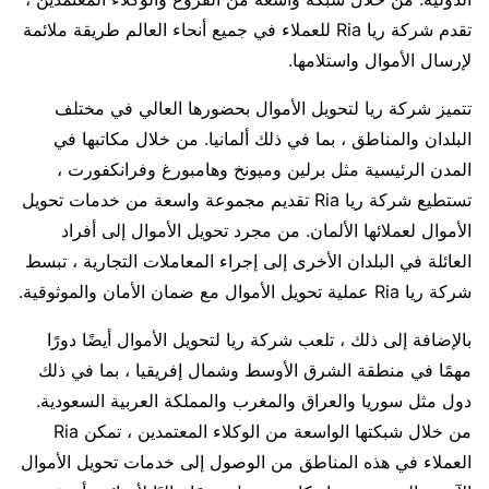
تقدم شركة ريا Ria للعملاء في جميع أنحاء العالم طريقة ملائمة
لإرسال الأموال واستلامها.
تتميز شركة ريا لتحويل الأموال بحضورها العالي في مختلف
البلدان والمناطق ، بما في ذلك ألمانيا. من خلال مكاتبها في
المدن الرئيسية مثل برلين وميونخ وهامبورغ وفرانكفورت ،
تستطيع شركة ريا Ria تقديم مجموعة واسعة من خدمات تحويل
الأموال لعملائها الألمان. من مجرد تحويل الأموال إلى أفراد
العائلة في البلدان الأخرى إلى إجراء المعاملات التجارية ، تبسط
شركة ريا Ria عملية تحويل الأموال مع ضمان الأمان والموثوقية.
بالإضافة إلى ذلك ، تلعب شركة ريا لتحويل الأموال أيضًا دورًا
مهمًا في منطقة الشرق الأوسط وشمال إفريقيا ، بما في ذلك
دول مثل سوريا والعراق والمغرب والمملكة العربية السعودية.
من خلال شبكتها الواسعة من الوكلاء المعتمدين ، تمكن Ria
العملاء في هذه المناطق من الوصول إلى خدمات تحويل الأموال