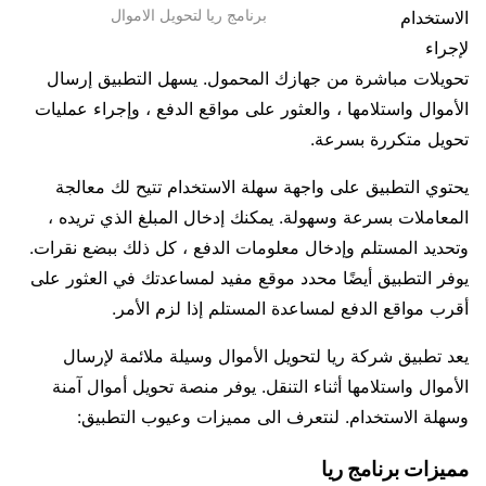
برنامج ريا لتحويل الاموال
الاستخدام
لإجراء
تحويلات مباشرة من جهازك المحمول. يسهل التطبيق إرسال
الأموال واستلامها ، والعثور على مواقع الدفع ، وإجراء عمليات
تحويل متكررة بسرعة.
يحتوي التطبيق على واجهة سهلة الاستخدام تتيح لك معالجة
المعاملات بسرعة وسهولة. يمكنك إدخال المبلغ الذي تريده ،
وتحديد المستلم وإدخال معلومات الدفع ، كل ذلك ببضع نقرات.
يوفر التطبيق أيضًا محدد موقع مفيد لمساعدتك في العثور على
أقرب مواقع الدفع لمساعدة المستلم إذا لزم الأمر.
يعد تطبيق شركة ريا لتحويل الأموال وسيلة ملائمة لإرسال
الأموال واستلامها أثناء التنقل. يوفر منصة تحويل أموال آمنة
وسهلة الاستخدام. لنتعرف الى مميزات وعيوب التطبيق:
مميزات برنامج ريا