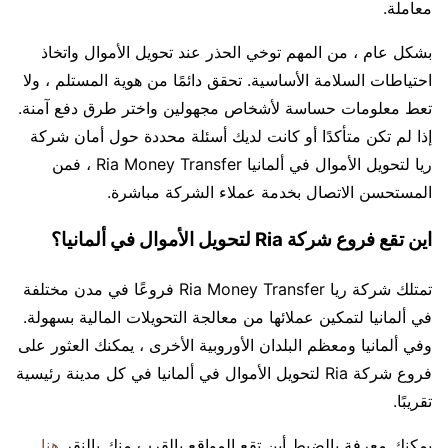
معاملة.
بشكل عام ، من المهم توخي الحذر عند تحويل الأموال واتخاذ
احتياطات السلامة الأساسية. تحقق دائمًا من هوية المستلم ، ولا
تعط معلومات حساسة لأشخاص مجهولين واختر طرق دفع آمنة.
إذا لم تكن متأكدًا أو كانت لديك أسئلة محددة حول أمان شركة
ريا لتحويل الأموال في ألمانيا Ria Money Transfer ، فمن
المستحسن الاتصال بخدمة عملاء الشركة مباشرة.
اين تقع فروع شركة Ria لتحويل الأموال في ألمانيا؟
تمتلك شركة ريا Ria Money Transfer فروعًا في مدن مختلفة
في ألمانيا لتمكين عملائها من معالجة التحويلات المالية بسهولة.
وفي ألمانيا ومعظم البلدان الأوروبية الأخرى ، يمكنك العثور على
فروع شركة Ria لتحويل الأموال في ألمانيا في كل مدينة رئيسية
تقريبًا.
يمكنك معرفة بالضبط أين تقع المواقع بالقرب منك بالنقر
هنا
.