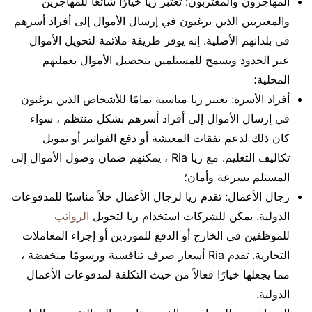
المهاجرون والمغتربون: تعتبر ريا خيارًا شائعًا للمهاجرين
والمغتربين الذين يرغبون في إرسال الأموال إلى أفراد أسرهم
في بلدانهم الأصلية. إنه يوفر طريقة ملائمة لتحويل الأموال
عبر الحدود ويسمح للمستلمين بتحصيل الأموال بعملتهم
المحلية؛
أفراد الأسرة: تعتبر ريا مناسبة تمامًا للأشخاص الذين يرغبون
في إرسال الأموال إلى أفراد أسرهم بشكل منتظم ، سواء
كان ذلك لدعم نفقات المعيشة أو دفع الفواتير أو تمويل
تكاليف التعليم. مع ريا Ria ، يمكنهم ضمان وصول الأموال إلى
المستلم بسرعة وأمان؛
رجال الأعمال: تقدم ريا لرجال الأعمال حلاً مناسبًا للمدفوعات
الدولية. يمكن للشركات استخدام ريا لتحويل
الرواتب
للموظفين في الخارج أو الدفع للموردين أو إجراء المعاملات
التجارية. تقدم Ria أسعار صرف تنافسية ورسومًا منخفضة ،
مما يجعلها خيارًا فعالاً من حيث التكلفة لمدفوعات الأعمال
الدولية.