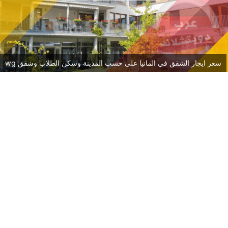
سعر ايجار الشقق في المانيا على حسب المدينة وسكن الطلاب وشقق wg