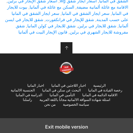
الشقق في ألمانيا
,
أسعار ايجار شقق wg
,
أسعار شقق الإيجار في برلين
,
الاقامة مع عائلة ألمانية مضيفة
,
السكن مع عائلة في ألمانيا
,
بيوت للايجار
في المانيا
,
سعر ايجار الشقق في المانيا
,
سعر ايجار الشقق في المانيا
على حسب المدينة
,
شقق للإيجار في فرانكفورت
,
شقق للايجار في ايسن
ألمانيا
,
شقق للايجار في برلين
,
شقق للايجار في كولن المانيا
,
شقق
مفروشة للايجار الشهري في برلين
,
قانون الإيجار البيت في ألمانيا
↑
الرئيسية
اخبار اللاجئين في المانيا
اخبار المانيا
رخصة القيادة في المانيا
البحث عن سكن في المانيا
الجنسية الالمانية
الاقامة الدائمة في المانيا
التأمين في المانيا
الدراسة في المانيا
اسئلة شهادة السواقة الالمانية مجاناً باللغة العربية
راسلنا
سياسة الخصوصية
من نحن
Exit mobile version