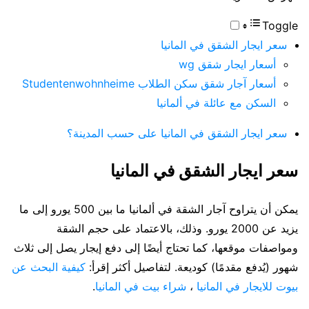
Toggle
سعر ايجار الشقق في المانيا
أسعار ايجار شقق wg
أسعار آجار شقق سكن الطلاب Studentenwohnheime
السكن مع عائلة في ألمانيا
سعر ايجار الشقق في المانيا على حسب المدينة؟
سعر ايجار الشقق في المانيا
يمكن أن يتراوح آجار الشقة في ألمانيا ما بين 500 يورو إلى ما
يزيد عن 2000 يورو. وذلك، بالاعتماد على حجم الشقة
ومواصفات موقعها، كما تحتاج أيضًا إلى دفع إيجار يصل إلى ثلاث
شهور (يُدفع مقدمًا) كوديعة. لتفاصيل أكثر إقرأ:
كيفية البحث عن
بيوت للايجار في المانيا
،
شراء بيت في المانيا
.