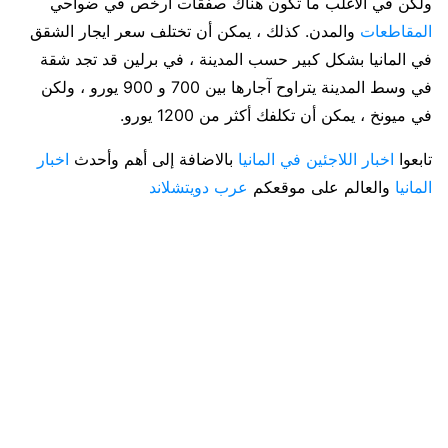
ولكن في الأغلب ما تكون هناك صفقات أرخص في ضواحي
المقاطعات
والمدن. كذلك ، يمكن أن تختلف سعر ايجار الشقق
في المانيا بشكل كبير حسب المدينة ، في برلين قد تجد شقة
في وسط المدينة يتراوح آجارها بين 700 و 900 يورو ، ولكن
في ميونخ ، يمكن أن تكلفك أكثر من 1200 يورو.
تابعوا
اخبار اللاجئين في المانيا
بالاضافة إلى أهم وأحدث
اخبار
المانيا
والعالم على موقعكم
عرب دويتشلاند