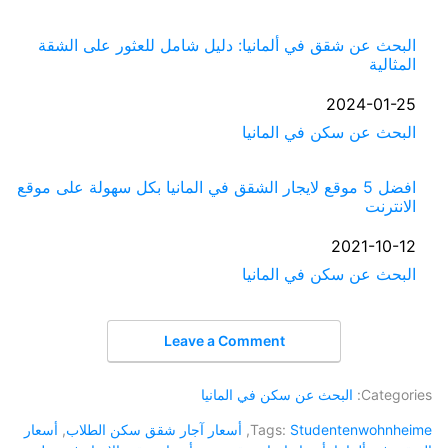
البحث عن شقق في ألمانيا: دليل شامل للعثور على الشقة
المثالية
التاريخ
2024-01-25
في ما يتعلق بما يأتي
البحث عن سكن في المانيا
افضل 5 موقع لايجار الشقق في المانيا بكل سهولة على موقع
الانترنت
التاريخ
2021-10-12
في ما يتعلق بما يأتي
البحث عن سكن في المانيا
Leave a Comment
Categories:
البحث عن سكن في المانيا
Studentenwohnheime
Tags:
,
أسعار آجار شقق سكن الطلاب
,
أسعار