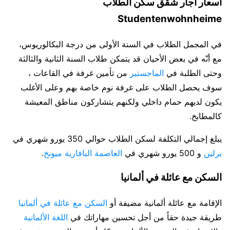
أسعار آجار شقق سكن الطلاب
Studentenwohnheime
في المجمل الطلاب في السنة الأولى من درجة البكالوريوس،
مع أنّه في بعض الأحيان قد يتمكن طلاب السنة الثانية والثالثة
وحتى الطلبة في
الماجستير
من تأمين غرفة في القاعات ،
سوف يحصل الطلاب على غرفة نوم خاصة بهم وعلى الأغلب
يكون لديهم حمام داخلي ولكنهم يتشاركون مناطق المعيشة
كالمطابخ.
يبلغ إجمالي التكلفة لسكن الطلاب حوالي 350 يورو شهري في
برلين
و 500 يورو شهري في
العاصمة البافارية ميونخ
.
السكن مع عائلة في ألمانيا
الإقامة مع عائلة ألمانية مضيفة أو
السكن مع عائلة في ألمانيا
طريقة جيدة حقاً من أجل تحسين مهاراتك في
اللغة الألمانية