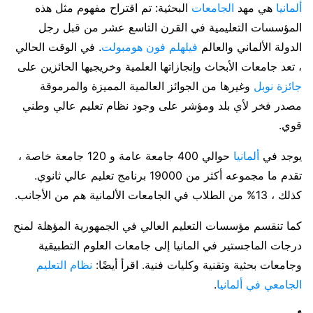
ألمانيا
هي مهد
الجامعات
البحثية: تم اقتراح مفهوم مثل هذه
المؤسسات التعليمية في القرن التاسع عشر من قبل رجل
الدولة الألماني والعالم
فيلهلم فون هومبولت
. في الوقت الحالي
، تعد جامعات الأبحاث وإنجازاتها العلمية وخريجيها الحائزين على
جائزة نوبل
وغيرها من الجوائز العالمية المميزة والمرموقة
مصدر فخر لأي بلد ومؤشر على وجود نظام تعليم عالي وطني
قوي.
يوجد في
ألمانيا
حوالي 400 جامعة عامة و 120 جامعة خاصة ،
تقدم ما مجموعه أكثر من 19000 برنامج تعليم عالي ثانوي.
كذلك ، 13% من الطلاب في الجامعات الألمانية هم من الأجانب.
كما تنقسم مؤسسات التعليم العالي في الجمهورية المؤهلة لمنح
درجات الماجستير في المانيا إلى جامعات العلوم التطبيقية
وجامعات بحثية وتقنية وكليات فنية. اقرأ أيضًا:
نظام التعليم
الجامعي في ألمانيا
.