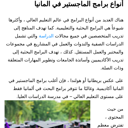
أنواع برامج الماجستير في المانيا
هناك العديد من أنواع البرامج في عالم التعليم العالي ، وأكثرها
شيوعاً هي البرامج
البحثية و
التعليمية. كما تهدف المناهج إلى
تدريب المتخصصين في جميع مجالات
الدراسة
والتي تشمل
الدراسات الصفية والندوات والعمل في المشاريع في مجموعات
والمختبر والعمل المستقل. كذلك ، تهدف البرامج البحثية إلى
تدريب الأكاديميين وأساتذة الجامعات وتطوير المهارات المتعلقة
وذات الصلة.
على عكس بريطانيا أو هولندا ، فإن أغلب برامج الماجستير في
المانيا أكاديمية. وغالبًا ما تتوفر برامج البحث في ألمانيا فقط
على مستوى التعليم العالي – في مدرسة الدراسات العليا.
من حيث
المحتوى ،
تفترض معظم