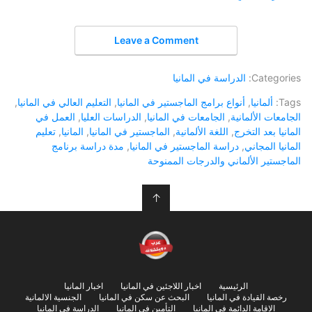
Leave a Comment
Categories:
الدراسة في المانيا
Tags:
ألمانيا
,
أنواع برامج الماجستير في المانيا
,
التعليم العالي في المانيا
,
الجامعات الألمانية
,
الجامعات في المانيا
,
الدراسات العليا
,
العمل في
المانيا بعد التخرج
,
اللغة الألمانية
,
الماجستير في المانيا
,
المانيا
,
تعليم
المانيا المجاني
,
دراسة الماجستير في المانيا
,
مدة دراسة برنامج
الماجستير الألماني والدرجات الممنوحة
↑
الرئيسية
اخبار اللاجئين في المانيا
اخبار المانيا
رخصة القيادة في المانيا
البحث عن سكن في المانيا
الجنسية الالمانية
الاقامة الدائمة في المانيا
التأمين في المانيا
الدراسة في المانيا