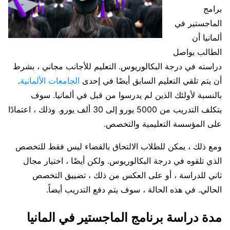
برامج
الماجستير في
ألمانيا أن
الطالب يواصل
دراسته في درجة البكالوريوس. التعليم للأجانب مجاني ، بشرط
أن يتم تلقي التعليم السابق أيضًا في إحدى
الجامعات الألمانية
.
بالنسبة لأولئك الذين لم يدرسوا من قبل في ألمانيا. سوف
يتكلف التدريب من 5000 يورو إلى 30 ألف يورو. وذلك ، اعتمادًا
على المؤسسة التعليمية والتخصص.
ومع ذلك ، يمكن للطلاب الالتحاق بالقضاء ليس فقط للتخصص
الذي تلقوه في درجة البكالوريوس. ولكن أيضًا ، اختيار مجال
ثاني للدراسة ، أو على العكس من ذلك ، تضييق التخصص
الحالي. في هذه الحالة ، سوف يتم دفع التدريب أيضاً.
مدة دراسة برنامج الماجستير في المانيا