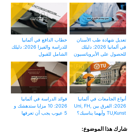
تعديل شهادة طب الأسنان
خطاب الدافع في ألمانيا
في ألمانيا 2026: دليلك
للدراسة والفيزا 2026: دليلك
للحصول على الأبروباتسيون
الشامل للقبول
أنواع الجامعات في ألمانيا
فوائد الدراسة في ألمانيا
2026: الفرق بين Uni, FH,
2026: 10 مزايا ستدهشك و
TU,Kunst وأيهما يناسبك؟
5 عيوب يجب أن تعرفها
شارك هذا الموضوع: