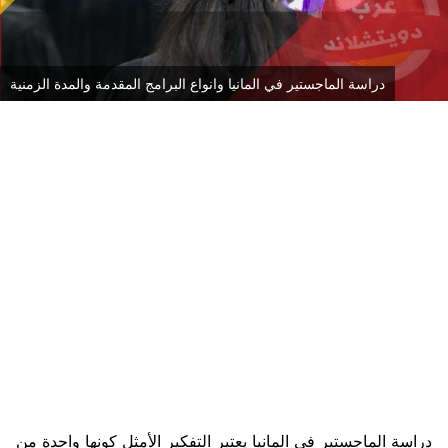
دراسة الماجستير في المانيا وانواع البرامج المقدمة والمدة الزمنية
دراسة الماجستير في المانيا يعتبر التفكير الأمثل كونها واحدة من