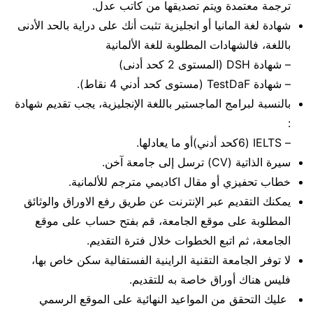
ترجمة معتمدة ويتم تصديقها من كاتب عدل.
شهادة لغة المانيا أو انجليزية تثبت أنك على دراية بالحد الأدنى
باللغة، فالشهادات المطلوبة للغة الألمانية
– شهادة DSH (المستوى 2 كحد أدنى)
– شهادة TestDaF (مستوى كحد أدني 4 نقاط).
بالنسبة لبرامج الماجستير باللغة الإنجليزية، يجب تقديم شهادة
:
– IELTS (6كحد أدني)أو ما يعادلها.
سيرة الذاتية (CV) ترسل إلى جامعة آخن.
خطاب تحفيزي أو مقال اكاديمي مترجم للألمانية.
يمكنك التقديم عبر الإنترنت عن طريق رفع الاوراق والوثائق
المطلوبة على موقع الجامعة، قم بفتح حساب على موقع
الجامعة، ثم اتبع الخطوات خلال فترة التقديم.
لا توفر الجامعة التقنية الراينية الفستفالية سكن خاص بها،
فليس هناك أوراق خاصة به للتقديم.
عليك التحقق من المواعيد النهائية على الموقع الرسمي