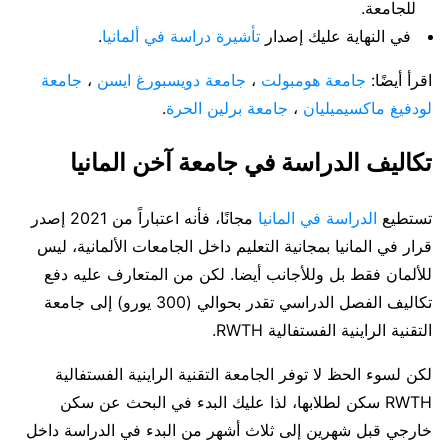
للجامعة.
في النهاية عليك إصدار
تأشيرة دراسة في ألمانيا
.
اقرأ أيضًا:
جامعة هومبولت
،
جامعة دويسبورغ ايسن
،
جامعة
لودفيغ ماكسيميليان
،
جامعة برلين الحرة
.
تكاليف الدراسة في جامعة آخن المانيا
تستطيع
الدراسة في المانيا
مجانًا، فأنه اعتباراً من 2021 إصدر
قرار في المانيا بمجانية التعليم داخل الجامعات الألمانية، ليس
للألمان فقط بل وللأجانب أيضا. لكن من المتعارف عليه دفع
تكاليف الفصل الدراسي تقدر بحوالي (300 يورو) إلى جامعة
التقنية الراينية الفستفالية RWTH.
لكن لسوء الحظ لا توفر الجامعة التقنية الراينية الفستفالية
RWTH سكن لطلابها، لذا عليك البدء في البحث عن سكن
خارجي قبل شهرين إلى ثلاث أشهر من البدء في الدراسة داخل