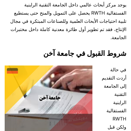
يوجد مركز أبحاث عالمي داخل الجامعة التقنية الراينية
الفستفالية RWTH يحصل على التمويل والمنح حتى يستطيع
تلبية احتياجات الأبحاث العلمية وللصناعات المبتكرة في مجال
الإنتاج، فقد تم تطوير أول طائرة معدنية كاملة داخل مختبرات
الجامعة.
شروط القبول في جامعة آخن
في حالة
أردت التقديم
إلى الجامعة
التقنية
الراينية
الفستفالية
RWTH
ولكن قبل