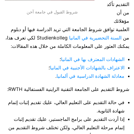
التقديم تأكد
شروط القبول في جامعة آخن
من أن
مؤهلاتك
العلمية توافق شروط الجامعة التي تريد الدراسة فيها أو دبلوم
من
السنة التحضيرية في المانيا
Studienkolleg لكي تعرف هذا،
يمكنك العثور على المعلومات الكاملة من خلال هذه المقالات:
الشهادات المعترف بها في المانيا
؛
الاعتراف بالشهادات الأجنبية في المانيا
؛
معادلة الشهادة الدراسية في ألمانيا
.
شروط التقديم على الجامعة التقنية الراينية الفستفالية RWTH:
في حالة التقديم على التعليم العالي، عليك تقديم إثبات إتمام
شهادة الثانوية.
إذا أردت التقديم على برامج الماجستير، عليك تقديم إثبات
إتمام مرحلة التعليم العالي، ولكن تختلف شروط التقديم من