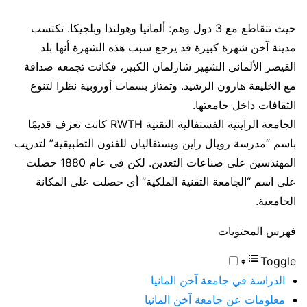
حيث تتقاطع مع 3 دول وهم: ألمانيا وهولندا وبلجيكا. تكتسب
مدينة آخن شهرة كبيرة قد يرجع سبب هذه الشهرة أنها بلد
القيصر الألماني الشهير شارلمان الكبير، فكانت تجمعه صداقة
مع الخليفة هارون الرشيد. وتمتاز بسمات أوروبية نظرا لتنوع
الثقافات داخل جامعتها.
الجامعة الراينية الفستفالية التقنية RWTH كانت تعرف قديمًا
باسم “مدرسة رويال راين ويستفاليان للفنون التطبيقية” لتدريب
المهندسين على صناعات التعدين. لكن في عام 1880 حصلت
على اسم “الجامعة التقنية الملكية” أي حصلت على المكانة
الجامعية.
فهرس المحتويات
Toggle
الدراسة في جامعة آخن المانيا
معلومات عن جامعة آخن المانيا