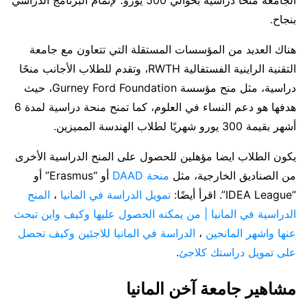
بنجاح.
هناك العديد من المؤسسات المستقلة التي تتعاون مع جامعة
التقنية الراينية الفستفالية RWTH، وتقدم للطلاب الأجانب منحًا
دراسية، مثل منح مؤسسة Gurney Ford Foundation، حيث
هدفها هو دعم النساء في العلوم، كما تمنح منحة دراسية لمدة 6
أشهر بقيمة 300 يورو شهريًا لطلاب الهندسة المميزين.
يكون الطلاب ايضا مؤهلين للحصول على المنح الدراسية الأخرى
من الصناديق الخارجية، مثل
منحة DAAD
أو “Erasmus” أو
“IDEA League”. اقرأ أيضًا:
تمويل الدراسة في المانيا
،
المنح
الدراسية في المانيا | من يمكنه الحصول عليها وكيف واين تبحث
عنها واشهر المانحين
،
الدراسة في المانيا للاجئين وكيف تحصل
على تمويل دراستك كلاجئ
.
مشاهير جامعة آخن المانيا