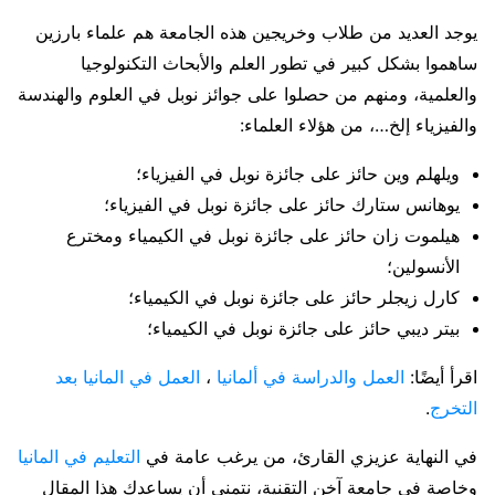
يوجد العديد من طلاب وخريجين هذه الجامعة هم علماء بارزين
ساهموا بشكل كبير في تطور العلم والأبحاث التكنولوجيا
والعلمية، ومنهم من حصلوا على جوائز نوبل في العلوم والهندسة
والفيزياء إلخ…، من هؤلاء العلماء:
ويلهلم وين حائز على جائزة نوبل في الفيزياء؛
يوهانس ستارك حائز على جائزة نوبل في الفيزياء؛
هيلموت زان حائز على جائزة نوبل في الكيمياء ومخترع
الأنسولين؛
كارل زيجلر حائز على جائزة نوبل في الكيمياء؛
بيتر ديبي حائز على جائزة نوبل في الكيمياء؛
اقرأ أيضًا:
العمل والدراسة في ألمانيا
،
العمل في المانيا بعد
التخرج
.
في النهاية عزيزي القارئ، من يرغب عامة في
التعليم في المانيا
وخاصة في جامعة آخن التقنية، نتمنى أن يساعدك هذا المقال