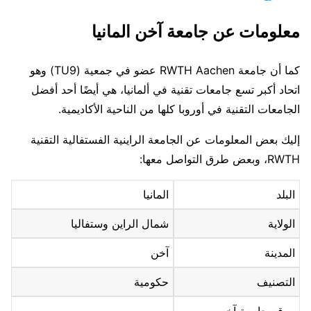
معلومات عن جامعة آخن المانيا
كما أن جامعة RWTH Aachen عضو في جمعية (TU9) وهو
اتحاد أكبر تسع جامعات تقنية في ألمانيا، هي أيضًا أحد أفضل
الجامعات التقنية في أوروبا كلها من الناحية الأكاديمية.
إليك بعض المعلومات عن الجامعة الراينية الفستفالية التقنية
RWTH، وبعض طرق التواصل معها:
البلد
المانيا
الولاية
شمال الراين وستفاليا
المدينة
آخن
التصنيف
حكومية
موقع جامعة آخن