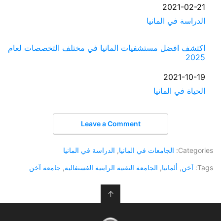
التاريخ
2021-02-21
الدراسة في المانيا
في ما يتعلق بما يأتي
اكتشف افضل مستشفيات المانيا في مختلف التخصصات لعام
2025
التاريخ
2021-10-19
الحياة في المانيا
في ما يتعلق بما يأتي
Leave a Comment
Categories:
الجامعات في المانيا
,
الدراسة في المانيا
Tags:
آخن
,
ألمانيا
,
الجامعة التقنية الراينية الفستفالية
,
جامعة آخن
↑