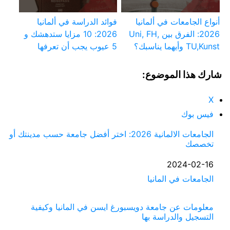
أنواع الجامعات في ألمانيا
فوائد الدراسة في ألمانيا
2026: الفرق بين Uni, FH,
2026: 10 مزايا ستدهشك و
TU,Kunst وأيهما يناسبك؟
5 عيوب يجب أن تعرفها
شارك هذا الموضوع:
X
فيس بوك
الجامعات الالمانية 2026: اختر أفضل جامعة حسب مدينتك أو
تخصصك
التاريخ
2024-02-16
الجامعات في المانيا
في ما يتعلق بما يأتي
معلومات عن جامعة دويسبورغ ايسن في المانيا وكيفية
التسجيل والدراسة بها