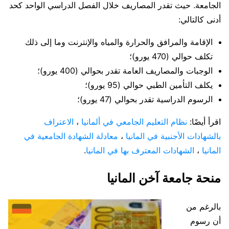
الجامعة. حيث تقدر المصاريف خلال الفصل الدراسي الواحد كحد
أدنى كالتالي:
الإقامة والمرافق والحرارة والمياه والإنترنت وما إلى ذلك
تكلف حوالي (470 يورو)؛
الوجبات والمصاريف العامة تقدر بحوالي (400 يورو)؛
يكلف التأمين الطبي حوالي (95 يورو)؛
الرسوم الدراسية تقدر بحوالي (47 يورو)؛
اقرأ أيضًا:
نظام التعليم الجامعي في ألمانيا
،
الاعتراف
بالشهادات الأجنبية في المانيا
،
معادلة الشهادة الجامعية في
المانيا
،
الشهادات المعترف بها في المانيا
.
منحة جامعة آخن المانيا
بالرغم من
أن رسوم