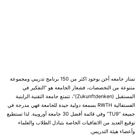
تمتاز جامعه آخن بوجود اكثر من 150 برنامج تدريبي ومجموعة
متنوعة من التخصصات، فشعار الجامعة هو “التفكير في
المستقبل (Zukunftdenken)”، تتمتع جامعة التقنية الراينية
الفستفالية RWTH بسمعة دولية جيدة للجامعة فهي مدرجة في
جميعة “TU9” وفي قائمة أفضل 30 جامعة أوروبية. لذا تستطيع
توقيع العديد من الاتفاقيات الخاصة بتبادل الطلاب والعلماء
وأعضاء هيئة التدريس.