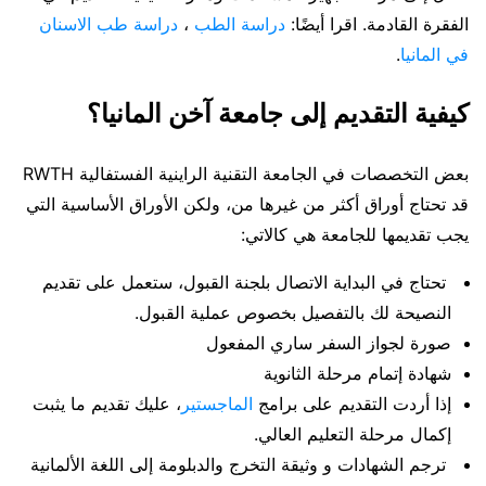
الفقرة القادمة. اقرا أيضًا:
دراسة الطب
،
دراسة طب الاسنان
في المانيا
.
كيفية التقديم إلى جامعة آخن المانيا؟
بعض التخصصات في الجامعة التقنية الراينية الفستفالية RWTH
قد تحتاج أوراق أكثر من غيرها من، ولكن الأوراق الأساسية التي
يجب تقديمها للجامعة هي كالاتي:
تحتاج في البداية الاتصال بلجنة القبول، ستعمل على تقديم
النصيحة لك بالتفصيل بخصوص عملية القبول.
صورة لجواز السفر ساري المفعول
شهادة إتمام مرحلة الثانوية
إذا أردت التقديم على برامج
الماجستير
، عليك تقديم ما يثبت
إكمال مرحلة التعليم العالي.
ترجم الشهادات و وثيقة التخرج والدبلومة إلى اللغة الألمانية