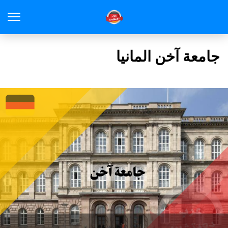
جامعة آخن المانيا