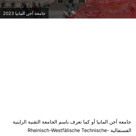
جامعة آخن المانيا 2023
جامعة آخن المانيا أو كما تعرف باسم الجامعة التقنية الراينية
الفستفالية -Rheinisch-Westfälische Technische