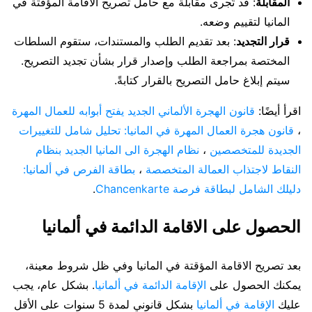
المقابلة
: قد تُجرى مقابلة مع حامل تصريح الاقامة المؤقتة في
المانيا لتقييم وضعه.
قرار التجديد
: بعد تقديم الطلب والمستندات، ستقوم السلطات
المختصة بمراجعة الطلب وإصدار قرار بشأن تجديد التصريح.
سيتم إبلاغ حامل التصريح بالقرار كتابةً.
اقرأ أيضًا:
قانون الهجرة الألماني الجديد يفتح أبوابه للعمال المهرة
،
قانون هجرة العمال المهرة في المانيا: تحليل شامل للتغييرات
الجديدة للمتخصصين
،
نظام الهجرة الى المانيا الجديد بنظام
النقاط لاجتذاب العمالة المتخصصة
،
بطاقة الفرص في ألمانيا:
دليلك الشامل لبطاقة فرصة Chancenkarte
.
الحصول على الاقامة الدائمة في ألمانيا
بعد تصريح الاقامة المؤقتة في المانيا وفي ظل شروط معينة،
يمكنك الحصول على
الإقامة الدائمة في ألمانيا
. بشكل عام، يجب
عليك
الإقامة في ألمانيا
بشكل قانوني لمدة 5 سنوات على الأقل