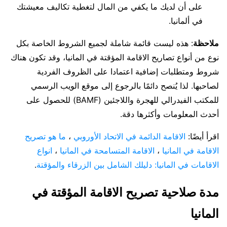
على أن لديك ما يكفي من المال لتغطية تكاليف معيشتك
في ألمانيا.
ملاحظة
: هذه ليست قائمة شاملة لجميع الشروط الخاصة بكل
نوع من أنواع تصاريح الاقامة المؤقتة في المانيا، وقد تكون هناك
شروط ومتطلبات إضافية اعتمادا على الظروف الفردية
لصاحبها. لذا يُنصح دائمًا بالرجوع إلى موقع الويب الرسمي
للمكتب الفيدرالي للهجرة واللاجئين (BAMF) للحصول على
أحدث المعلومات وأكثرها دقة.
اقرأ أيضًا:
الاقامة الدائمة في الاتحاد الأوروبي
،
ما هو تصريح
الاقامة في المانيا
،
الاقامة المتسامحة في المانيا
،
انواع
الاقامات في المانيا: دليلك الشامل بين الزرقاء والمؤقتة
.
مدة صلاحية تصريح الاقامة المؤقتة في
المانيا