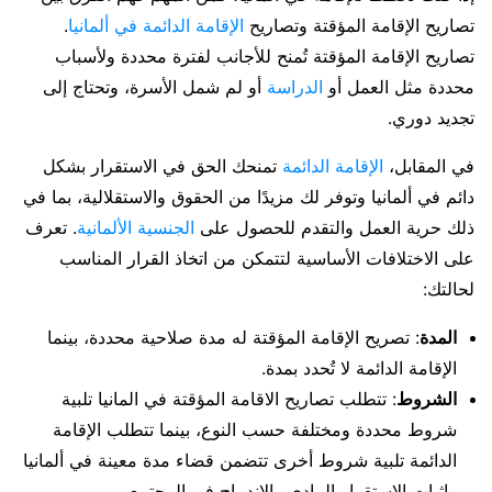
تصاريح الإقامة المؤقتة وتصاريح
الإقامة الدائمة في ألمانيا
.
تصاريح الإقامة المؤقتة تُمنح للأجانب لفترة محددة ولأسباب
محددة مثل العمل أو
الدراسة
أو لم شمل الأسرة، وتحتاج إلى
تجديد دوري.
في المقابل،
الإقامة الدائمة
تمنحك الحق في الاستقرار بشكل
دائم في ألمانيا وتوفر لك مزيدًا من الحقوق والاستقلالية، بما في
ذلك حرية العمل والتقدم للحصول على
الجنسية الألمانية
. تعرف
على الاختلافات الأساسية لتتمكن من اتخاذ القرار المناسب
لحالتك:
المدة
: تصريح الإقامة المؤقتة له مدة صلاحية محددة، بينما
الإقامة الدائمة لا تُحدد بمدة.
الشروط
: تتطلب تصاريح الاقامة المؤقتة في المانيا تلبية
شروط محددة ومختلفة حسب النوع، بينما تتطلب الإقامة
الدائمة تلبية شروط أخرى تتضمن قضاء مدة معينة في ألمانيا
وإثبات الاستقرار المادي والاندماج في المجتمع.