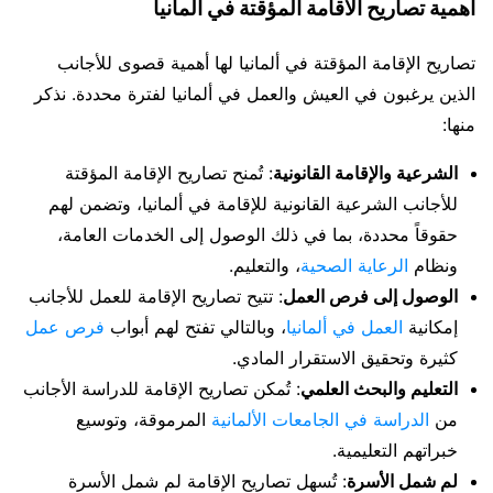
أهمية تصاريح الاقامة المؤقتة في المانيا
تصاريح الإقامة المؤقتة في ألمانيا لها أهمية قصوى للأجانب
الذين يرغبون في العيش والعمل في ألمانيا لفترة محددة. نذكر
منها:
الشرعية والإقامة القانونية
: تُمنح تصاريح الإقامة المؤقتة
للأجانب الشرعية القانونية للإقامة في ألمانيا، وتضمن لهم
حقوقاً محددة، بما في ذلك الوصول إلى الخدمات العامة،
ونظام
الرعاية الصحية
، والتعليم.
الوصول إلى فرص العمل
: تتيح تصاريح الإقامة للعمل للأجانب
إمكانية
العمل في ألمانيا
، وبالتالي تفتح لهم أبواب
فرص عمل
كثيرة وتحقيق الاستقرار المادي.
التعليم والبحث العلمي
: تُمكن تصاريح الإقامة للدراسة الأجانب
من
الدراسة في الجامعات الألمانية
المرموقة، وتوسيع
خبراتهم التعليمية.
لم شمل الأسرة
: تُسهل تصاريح الإقامة لم شمل الأسرة