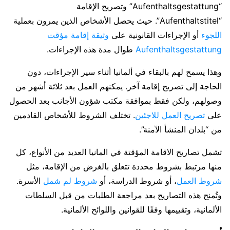
“Aufenthaltsgestattung” وتصريح الإقامة
“Aufenthaltstitel”. حيث يحصل الأشخاص الذين يمرون بعملية
اللجوء
أو الإجراءات القانونية على
وثيقة إقامة مؤقت
Aufenthaltsgestattung
طوال مدة هذه الإجراءات.
وهذا يسمح لهم بالبقاء في ألمانيا أثناء سير الإجراءات، دون
الحاجة إلى تصريح إقامة آخر. يمكنهم العمل بعد ثلاثة أشهر من
وصولهم، ولكن فقط بموافقة مكتب شؤون الأجانب بعد الحصول
على
تصريح العمل للاجئين
. تختلف الشروط للأشخاص القادمين
من “بلدان المنشأ الآمنة”.
تشمل تصاريح الاقامة المؤقتة في المانيا العديد من الأنواع، كل
منها مرتبط بشروط محددة تتعلق بالغرض من الإقامة، مثل
شروط العمل
، أو شروط الدراسة، أو
شروط لم شمل
الأسرة.
وتُمنح هذه التصاريح بعد مراجعة الطلبات من قبل السلطات
الألمانية، وتقييمها وفقًا للقوانين واللوائح الألمانية.