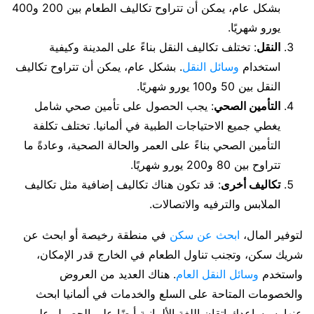
بشكل عام، يمكن أن تتراوح تكاليف الطعام بين 200 و400
يورو شهريًا.
النقل
: تختلف تكاليف النقل بناءً على المدينة وكيفية
استخدام
وسائل النقل
. بشكل عام، يمكن أن تتراوح تكاليف
النقل بين 50 و100 يورو شهريًا.
التأمين الصحي
: يجب الحصول على تأمين صحي شامل
يغطي جميع الاحتياجات الطبية في ألمانيا. تختلف تكلفة
التأمين الصحي بناءً على العمر والحالة الصحية، وعادةً ما
تتراوح بين 80 و200 يورو شهريًا.
تكاليف أخرى
: قد تكون هناك تكاليف إضافية مثل تكاليف
الملابس والترفيه والاتصالات.
لتوفير المال،
ابحث عن سكن
في منطقة رخيصة أو ابحث عن
شريك سكن، وتجنب تناول الطعام في الخارج قدر الإمكان،
واستخدم
وسائل النقل العام
. هناك العديد من العروض
والخصومات المتاحة على السلع والخدمات في ألمانيا ابحث
عنها. سيساعدك إتقان اللغة الألمانية أيضًا على الحصول على