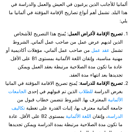
ألمانيا للأجانب الذين يرغبون في العيش والعمل والدراسة في
هذا البلد. تشمل أهم أنواع تصاريح الإقامة المؤقتة في ألمانيا ما
يلي:
تصريح الإقامة لأغراض العمل
: يُمنح هذا التصريح للأشخاص
الذين لديهم عرض عمل من صاحب عمل ألماني. الشروط
تشمل
عقد عمل
من صاحب عمل ألماني، مؤهلات أكاديمية أو
مهنية مناسبة، وإتقان اللغة الألمانية بمستوى B1 على الأقل.
عادة ما تكون مدة الصلاحية مرتبطة بعقد العمل ويمكن
تجديدها بعد انتهاء مدة العقد.
تصريح الإقامة للدراسة
: يُمنح تصريح الاقامة المؤقتة في المانيا
بغرض الدراسة
للطلاب
الذين تم قبولهم في إحدى
الجامعات
الألمانية
المعترف بها. الشروط تتضمن خطاب قبول من
جامعة ألمانية معترف بها، إثبات القدرة على تغطية
تكاليف
الدراسة
، وإتقان
اللغة الألمانية
بمستوى B2 على الأقل. عادة
ما تكون مدة الصلاحية مرتبطة بمدة الدراسة ويمكن تجديدها