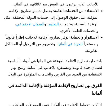
للأجانب الذين يرغبون في العيش مع عائلاتهم في ألمانيا.
الاستفادة من الخدمات العامة
: يحصل حاملو تصاريح الإقامة
المؤقتة على حقوق الوصول إلى خدمات الدولة المختلفة، مثل
الرعاية الصحية، وخدمات
التعليم
، و
الضمان الاجتماعي
،
والخدمات العامة الأخرى.
الاستقرار والحماية
: توفر تصاريح الإقامة للاجانب إطاراً قانونياً
و مستقراً
للحياة في ألمانيا
، وتحميهم من الترحيل أو المشاكل
القانونية.
باختصار، تصاريح الاقامة المؤقتة في المانيا هي أدوات أساسية
لضمان حياة قانونية ومستقرة للاجانب في ألمانيا، وتتيح لهم
الاستفادة من العديد من الفرص والخدمات المتوفرة في البلاد.
الفرق بين تصاريح الإقامة المؤقتة والإقامة الدائمة في
ألمانيا
إذا كنت تخطط للإقامة في ألمانيا، فمن المهم فهم الفرق بين