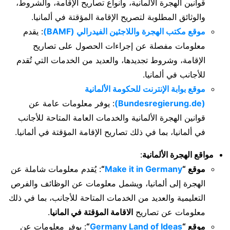
قوانين الهجرة الألمانية، وأنواع تصاريح الإقامة، والشروط،
والوثائق المطلوبة لتصريح الإقامة المؤقتة في ألمانيا.
موقع مكتب الهجرة واللاجئين الفيدرالي (BAMF)
: يقدم
معلومات مفصلة عن إجراءات الحصول على تصاريح
الإقامة، وشروط تجديدها، والعديد من الخدمات التي تُقدم
للأجانب في ألمانيا.
موقع بوابة الإنترنت للحكومة الألمانية
(Bundesregierung.de)
: يوفر معلومات عامة عن
قوانين الهجرة الألمانية والخدمات العامة المتاحة للأجانب
في ألمانيا، بما في ذلك تصاريح الإقامة المؤقتة في ألمانيا.
مواقع الهجرة الألمانية
:
موقع “
Make it in Germany
“
: يُقدم معلومات شاملة عن
الهجرة إلى ألمانيا، ويشمل معلومات عن الوظائف والفرص
التعليمية والعديد من الخدمات المتاحة للأجانب، بما في ذلك
معلومات عن تصاريح
الاقامة المؤقتة في المانيا
.
موقع “
Germany Land of Ideas
“
: يوفر معلومات عن