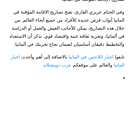
وفي الختام عزيزي القارئ، تفتح تصاريح الاقامة المؤقتة في
المانيا أبواب فرص جديدة للأفراد من جميع أنحاء العالم. من
خلال هذه التصاريح، يمكن للأجانب العيش والعمل أو الدراسة
في ألمانيا، وتجربة ثقافة غنية واقتصاد قوي. تذكر أن الاستعداد
والتخطيط دقيقان أساسيان لضمان نجاح تجربتك في ألمانيا.
تابعوا
اخبار اللاجئين في المانيا
بالاضافة إلى أهم وأحدث
اخبار
المانيا
والعالم على موقعكم
عرب دويتشلاند