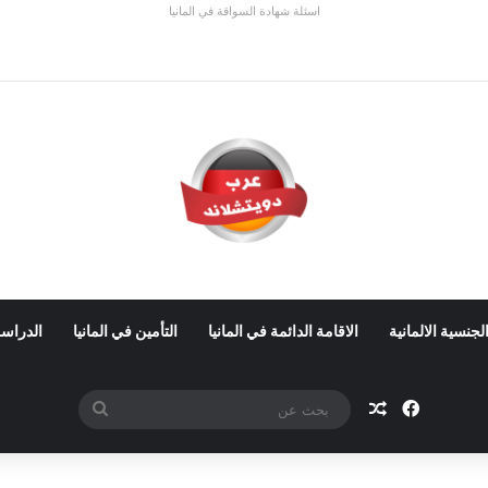
اسئلة شهادة السواقة في المانيا
ي ألمانيا 2026: الأجور والشروط
لجنسية الالمانية
الاقامة الدائمة في المانيا
التأمين في المانيا
الدراسة
فيسبوك
مقال عشوائي
بحث
عن