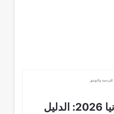
ترجمة وتصديق المستندات الرسمية في ألمانيا 2026: الدليل