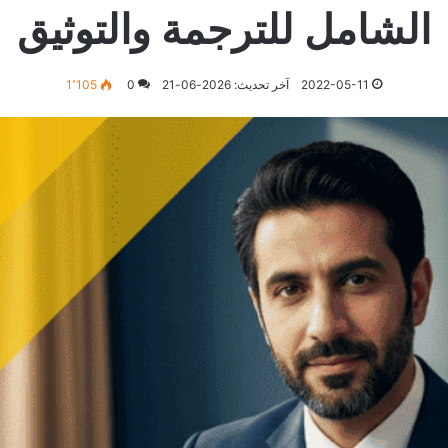
الشامل للترجمة والتوثيق
2022-05-11
آخر تحديث: 2026-06-21
0
1٬105