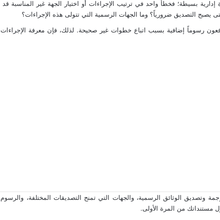
رية بسيطة؛ فخطأ واحد في ترتيب الإجراءات أو اختيار الجهة غير المناسبة قد ي
ومتى يصبح التصديق ضرورياً؟ وما الجهات الرسمية التي تتولى هذه الإجراءات؟
دفعون رسوماً إضافية بسبب اتباع خطوات غير صحيحة. لذلك، فإن معرفة الإجراءات ا
ول مستنداتك من المرة الأولى.