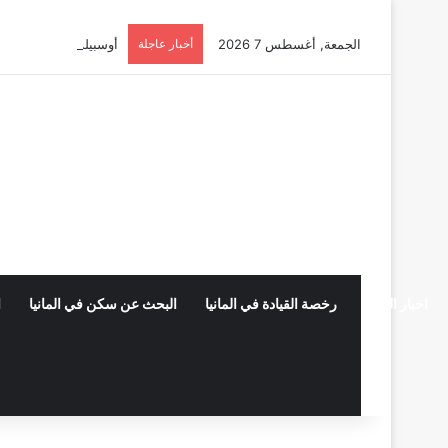
الجمعة, أغسطس 7 2026
أخبار عاجلة
أوسبيلدونغ تبريد مراكز البيانات ف
اخبار المانيا
رخصة القيادة في المانيا
البحث عن سكن في المانيا
ا