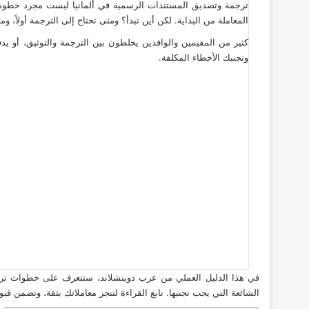
ترجمة وتصديق المستندات الرسمية في ألمانيا ليست مجرد خطوة إدا
المعاملة من البداية. لكن أين تبدأ؟ ومتى تحتاج إلى الترجمة أولاً، 
كثير من المقيمين والوافدين يخلطون بين الترجمة والتوثيق، أو ي
وتجنبك الأخطاء المكلفة.
الشائعة التي يجب تجنبها. تابع القراءة لتنجز معاملاتك بثقة، وتضمن قب