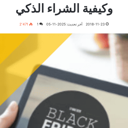
وكيفية الشراء الذكي
2018-11-23
آخر تحديث: 2025-11-05
1
2٬471