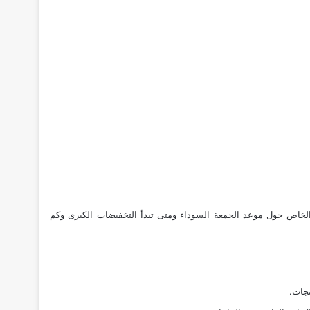
 الخاص حول
موعد الجمعة السوداء ومتى تبدأ التخفيضات الكبرى وكم
جات.