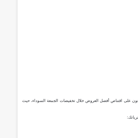
وقون على اقتناص أفضل العروض خلال تخفيضات الجمعة السوداء، حيث
رياتك: