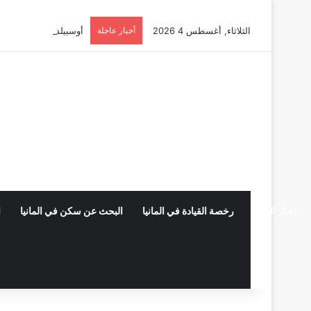
الثلاثاء, أغسطس 4 2026
أخبار عاجلة
أوسبيلدونغ تبريد مراكز البيانات في
اخبار المانيا
رخصة القيادة في المانيا
البحث عن سكن في المانيا
ا