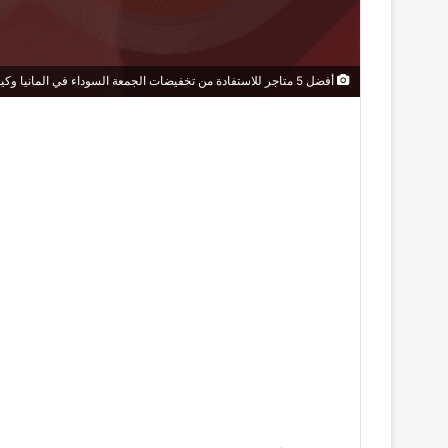
أفضل 5 متاجر للاستفادة من تخفيضات الجمعة السوداء في المانيا وكيفية الشراء الذكي