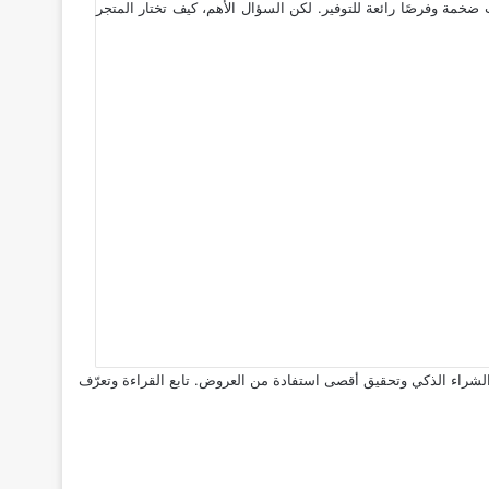
مة وفرصًا رائعة للتوفير. لكن السؤال الأهم، كيف تختار المتجر
ك نصائح عملية حول كيفية الشراء الذكي وتحقيق أقصى استفادة من العروض. تابع القراءة وتعرّف