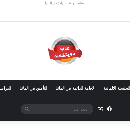
اسئلة شهادة السواقة في المانيا
 ألمانيا 2026: الأجور والشروط
لجنسية الالمانية
الاقامة الدائمة في المانيا
التأمين في المانيا
الدراسة
فيسبوك
مقال عشوائي
بحث
عن