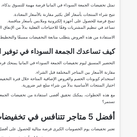
تمثل تخفيضات
الجمعة السوداء في المانيا
فرصة مهمة للتسوق بذكاء، 
تتيح شراء المنتجات بأسعار أقل بكثير مقارنة بالأسعار المعتادة.
تمنح فرصة للحصول على أجهزة إلكترونية وملابس بأسعار منافسة.
تساعد في تنظيم المشتريات وفقًا للاحتياجات الفعلية بدلاً من الإنفاق ا
الاستفادة من هذه العروض يتطلب متابعة التخفيضات مسبقًا والتخطيط
كيف تساعدك الجمعة السوداء في توفير ا
التحضير المسبق ليوم تخفيضات الجمعة السوداء في المانيا يمنحك فرصة
مقارنة الأسعار بين المتاجر المختلفة قبل الشراء.
استخدام كوبونات الخصم والعروض الإضافية المتاحة خلال فترة التخفي
اختيار المنتجات الأساسية بدلاً من شراء سلع غير ضرورية.
مع هذه الخطوات، يمكنك تحقيق أقصى استفادة من تخفيضات الجمعة ا
تستمر؟
أفضل 5 متاجر تتنافس في تخفيضات الجمعة السوداء في المانيا
تعتبر تخفيضات يوم الخصومات الكبرى فرصة مثالية للحصول على أفض