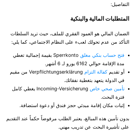
التفاصيل:
المتطلبات المالية والبنكية
الضمان المالي هو العمود الفقري للملف، حيث تريد السلطات
التأكد من عدم تحولك لعبء على النظام الاجتماعي، كما يلي:
فتح حساب بنكي مغلق
Sperrkonto بقيمة إجمالية تغطي
مدة الإقامة حوالي 6162 يورو لـ 6 أشهر.
أو تقديم
كفالة التزام
Verpflichtungserklärung من مقيم
في الدولة يتعهد بتغطية نفقاتك.
تأمين صحي خاص
Incoming-Versicherung يغطي كامل
فترة البحث.
إثبات مكان إقامة مبدئي حجز فندق أو دعوة استضافة.
بدون تأمين هذه المبالغ، يعتبر الطلب مرفوضاً حكماً عند التقديم
على تأشيرة البحث عن تدريب مهني.