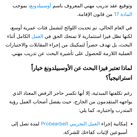
وتوقيع عقد تدريب مهني المعروف باسم
أوسبيلدونغ
، بموجب
المادة 17
من قانون الإقامة.
في العام الحالي، تم تحديث اللوائح لتشمل فئات عمرية أوسع،
لكنها تظل فيزا استثمارية لا تمنحك الحق في
العمل
الكامل أثناء
البحث، بل تهدف حصراً لتمكينك من إجراء المقابلات والاختبارات
العملية اللازمة للحصول على تأشيرة البحث عن تدريب مهني.
لماذا تعتبر فيزا البحث عن الأوسبيلدونغ خياراً
استراتيجياً؟
رغم تكلفتها المبدئية، إلا أنها تكسر حاجز الرفض المعتاد الذي
يواجهه المتقدمون من الخارج، حيث يفضل أصحاب العمل رؤية
المتدرب واختباره، كما يلي:
إمكانية إجراء
العمل التجريبي Probearbeit
لمدة تصل إلى
أسبوعين لإثبات كفاءتك للشركة.