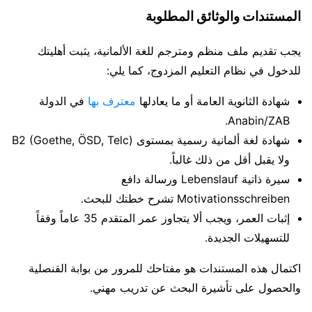
المستندات والوثائق المطلوبة
يجب تقديم ملف منظم ومترجم للغة الألمانية، يثبت أهليتك
للدخول في نظام التعليم المزدوج، كما يلي:
شهادة الثانوية العامة أو ما يعادلها
معترف بها
في الدولة
Anabin/ZAB.
شهادة لغة ألمانية رسمية بمستوى B2 (Goethe, ÖSD, Telc)
ولا يقبل أقل من ذلك غالباً.
سيرة ذاتية Lebenslauf ورسالة دافع
Motivationsschreiben تشرح خطتك للبحث.
إثبات العمر، ويجب ألا يتجاوز عمر المتقدم 35 عاماً وفقاً
للتسهيلات الجديدة.
اكتمال هذه المستندات هو مفتاحك للمرور من بوابة القنصلية
والحصول على تأشيرة البحث عن تدريب مهني.