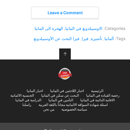
Leave a Comment
Categories:
الاوسبيلدونغ في المانيا
,
الهجرة الى المانيا
Tags:
ألمانيا
,
تأشيرة
,
فيزا
,
فيزا البحث عن الأوسبيلدونغ
↑
الرئيسية
اخبار اللاجئين في المانيا
اخبار المانيا
رخصة القيادة في المانيا
البحث عن سكن في المانيا
الجنسية الالمانية
الاقامة الدائمة في المانيا
التأمين في المانيا
الدراسة في المانيا
اسئلة شهادة السواقة الالمانية مجاناً باللغة العربية
راسلنا
سياسة الخصوصية
من نحن