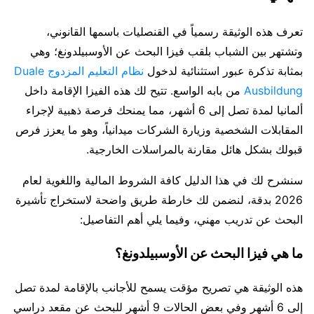
تعرف هذه الوثيقة رسمياً في القنصليات باسمها القانوني،
وتشتهر بين الشباب بلقب فيزا البحث عن الأوسبيلدونغ؛ وهي
بمثابة تذكرة عبور استثنائية لدخول
نظام التعليم المزدوج Duale
Ausbildung
من بابه الواسع. تتيح لك هذه الفيزا الإقامة داخل
ألمانيا لمدة تصل إلى 6 أشهر، مما يمنحك فرصة ذهبية لإجراء
المقابلات الشخصية وزيارة الشركات ميدانياً، وهو ما يعزز فرص
قبولك بشكل هائل مقارنة بالمراسلات الخارجية.
سنشرح لك في هذا الدليل كافة الشروط المالية واللغوية لعام
2026 بدقة، لنضمن لك خارطة طريق واضحة لاستخراج تأشيرة
البحث عن تدريب مهني، وفيما يلي أهم التفاصيل:
ما هي فيزا البحث عن الأوسبيلدونغ؟
هذه الوثيقة هي تصريح مؤقت يسمح للأجانب بالإقامة لمدة تصل
إلى 6 أشهر وفي بعض الحالات 9 أشهر للبحث عن مقعد دراسي