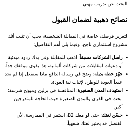
البحث عن تدريب مهني.
نصائح ذهبية لضمان القبول
لتعزيز فرصك، خاصة في المقابلة الشخصية، يجب أن تثبت أنك
مشروع استثماري ناجح، وفيما يلي أهم التفاصيل:
راسل الشركات مسبقاً
: اذهب للمقابلة وفي يدك ردود مبدئية
أو دعوات لمقابلات من شركات ألمانية، هذا يقوي موقفك جداً.
جهّز خطة بديلة
: وضح في رسالة الدافع ماذا ستفعل إذا لم تجد
عقداً العودة للوطن، لإثبات نية العودة.
استهدف المدن الصغيرة
: المنافسة في برلين وميونخ شرسة؛
ابحث في القرى والمدن الصغيرة حيث الحاجة للمتدرجين
أكبر.
حسّن لغتك
: حتى لو معك B2، استمر في الممارسة، لأن
القنصل قد يختبر لغتك شفهياً.