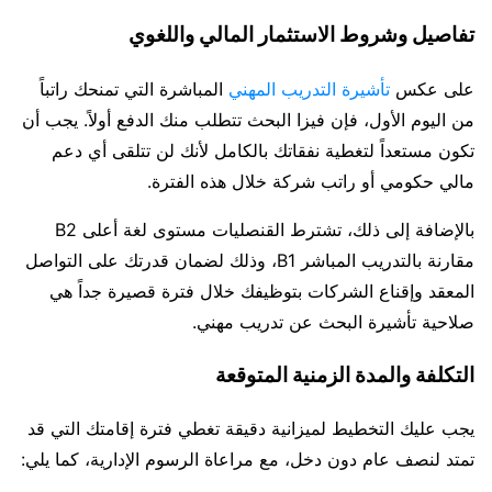
تفاصيل وشروط الاستثمار المالي واللغوي
على عكس
تأشيرة التدريب المهني
المباشرة التي تمنحك راتباً
من اليوم الأول، فإن فيزا البحث تتطلب منك الدفع أولاً. يجب أن
تكون مستعداً لتغطية نفقاتك بالكامل لأنك لن تتلقى أي دعم
مالي حكومي أو راتب شركة خلال هذه الفترة.
بالإضافة إلى ذلك، تشترط القنصليات مستوى لغة أعلى B2
مقارنة بالتدريب المباشر B1، وذلك لضمان قدرتك على التواصل
المعقد وإقناع الشركات بتوظيفك خلال فترة قصيرة جداً هي
صلاحية تأشيرة البحث عن تدريب مهني.
التكلفة والمدة الزمنية المتوقعة
يجب عليك التخطيط لميزانية دقيقة تغطي فترة إقامتك التي قد
تمتد لنصف عام دون دخل، مع مراعاة الرسوم الإدارية، كما يلي: