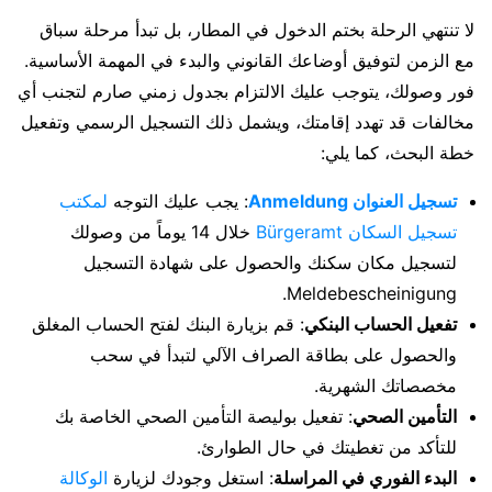
لا تنتهي الرحلة بختم الدخول في المطار، بل تبدأ مرحلة سباق
مع الزمن لتوفيق أوضاعك القانوني والبدء في المهمة الأساسية.
فور وصولك، يتوجب عليك الالتزام بجدول زمني صارم لتجنب أي
مخالفات قد تهدد إقامتك، ويشمل ذلك التسجيل الرسمي وتفعيل
خطة البحث، كما يلي:
تسجيل العنوان Anmeldung
: يجب عليك التوجه
لمكتب
تسجيل السكان Bürgeramt
خلال 14 يوماً من وصولك
لتسجيل مكان سكنك والحصول على شهادة التسجيل
Meldebescheinigung.
تفعيل الحساب البنكي
: قم بزيارة البنك لفتح الحساب المغلق
والحصول على بطاقة الصراف الآلي لتبدأ في سحب
مخصصاتك الشهرية.
التأمين الصحي
: تفعيل بوليصة التأمين الصحي الخاصة بك
للتأكد من تغطيتك في حال الطوارئ.
البدء الفوري في المراسلة
: استغل وجودك لزيارة
الوكالة