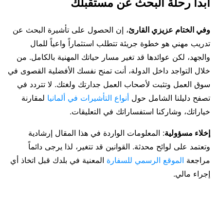
ابدأ رحلة البحث عن مستقبلك
وفي الختام عزيزي القارئ
، إن الحصول على تأشيرة البحث عن
تدريب مهني هو خطوة جريئة تتطلب استثماراً واعياً للمال
والجهد، لكن عوائدها قد تغير مسار حياتك المهنية بالكامل. من
خلال التواجد داخل الدولة، أنت تمنح نفسك الأفضلية القصوى في
سوق العمل وتثبت لأصحاب العمل جدارتك ولغتك. لا تتردد في
تصفح دليلنا الشامل حول
أنواع التأشيرات في ألمانيا
لمقارنة
خياراتك، وشاركنا استفساراتك في التعليقات.
إخلاء مسؤولية
: المعلومات الواردة في هذا المقال إرشادية
وتعتمد على لوائح محدثة. القوانين قد تتغير، لذا يرجى دائماً
مراجعة
الموقع الرسمي للسفارة
المعنية في بلدك قبل اتخاذ أي
إجراء مالي.