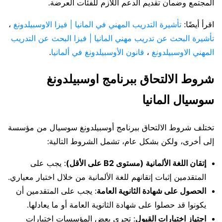
المجتمع وضمان تقديم الدعم اللازم للفئات العرضة.
اقرأ أيضًا:
تأشيرة التدريب المهني في المانيا | فيزا الاوسبيلدونغ
،
تأشيرة البحث عن تدريب مهني المانيا | فيزا البحث عن التدريب
المهني الاوسبيلدونغ
،
قانون الأوسبيلدونغ في ألمانيا
.
شروط الالتحاق ببرنامج اوسبيلدونغ
سوسيال المانيا
تختلف شروط الالتحاق ببرنامج أوسبيلدونغ سوسيال من مؤسسة
إلى أخرى، ولكن بشكل عام، تشمل الشروط التالية:
إتقان اللغة الألمانية (مستوى B2 على الأقل)
: يجب على
المتقدمين إثبات إتقانهم للغة الألمانية من خلال اختبار معياري.
الحصول على شهادة الثانوية العامة
: يجب على المتقدمين أن
يكونوا قد حصلوا على شهادة الثانوية العامة أو ما يعادلها.
اجتياز اختبارات القبول
: تجري بعض المؤسسات اختبارات