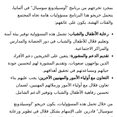
بمجرد تخرجهم من برنامج “أوسبيلدونغ سوسيال” في ألمانيا،
يتحمل خريجو هذا البرنامج مسؤوليات هامة تجاه المجتمع
والفئات الهشة. يكون على عاتقهم:
رعاية الأطفال والشباب:
تشمل هذه المسؤولية توفير بيئة آمنة
وتعليم فعّال للأطفال والشباب في دور الحضانة والمدارس
والمراكز الاجتماعية.
تقديم الدعم والمشورة:
يتعين على الخريجين دعم الأفراد
الذين يواجهون صعوبات، وتقديم المشورة لهم لتحسين جودة
حياتهم ومساعدتهم في تحقيق أهدافهم.
التعاون مع أولياء الأمور والمهنيين الآخرين:
يجب عليهم بناء
تعاون فعّال مع أولياء الأمور وزملائهم المهنيين، لضمان
تحسين رفاهية الأطفال والشباب وتوفير الدعم الشامل.
من خلال تحمل هذه المسؤوليات، يكون خريجو “اوسبيلدونغ
سوسيال” قادرين على الإسهام بشكل فعّال في تطوير ورعاية