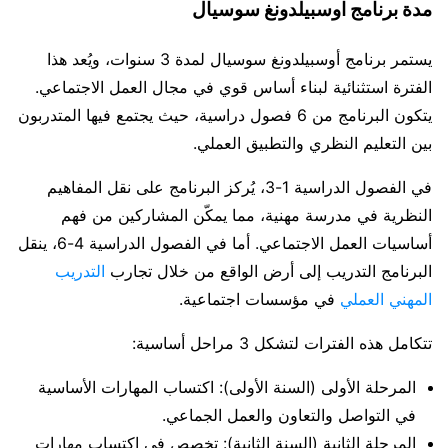
مدة برنامج اوسبيلدونغ سوسيال
يستمر برنامج أوسبيلدونغ سوسيال لمدة 3 سنوات، ويُعد هذا
الفترة استثنائية لبناء أساس قوي في مجال العمل الاجتماعي.
يتكون البرنامج من 6 فصول دراسية، حيث يجتمع فيها المتدربون
بين التعليم النظري والتطبيق العملي.
في الفصول الدراسية 1-3، يُركز البرنامج على نقل المفاهيم
النظرية في مدرسة مهنية، مما يمكّن المشاركين من فهم
أساسيات العمل الاجتماعي. أما في الفصول الدراسية 4-6، ينقل
البرنامج التدريب إلى أرض الواقع من خلال تجارب
التدريب
المهني العملي
في مؤسسات اجتماعية.
تتكامل هذه الفترات لتشكل 3 مراحل أساسية:
المرحلة الأولى (السنة الأولى): اكتساب المهارات الأساسية
في التواصل والتعاون والعمل الجماعي.
المرحلة الثانية (السنة الثانية): تخصص في اكتساب مهارات