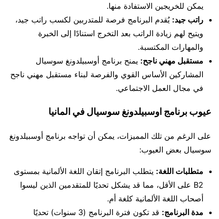
يمكن للخريجين الاستفادة منها.
راتب جيد:
يُقدم البرنامج فرصة للمتدربين لكسب راتب جيد،
ويتيح لهم زيادة الراتب بعد التخرج استنادًا إلى الخبرة
والمهارات المكتسبة.
مستقبل مهني ناجح:
يمنح برنامج أوسبيلدونغ سوسيال
المشاركين الأساس القوي والفرصة لبناء مستقبل مهني ناجح
في مجال العمل الاجتماعي.
عيوب برنامج اوسبيلدونغ سوسيال في المانيا
على الرغم من تلك المميزات، يمكن أن تواجه برنامج أوسبيلدونغ
سوسيال بعض العيوب:
متطلبات اللغة:
يتطلب البرنامج إتقان اللغة الألمانية بمستوى
B2 على الأقل، مما قد يشكل تحديًا للمتقدمين الذين ليسوا
أصحاب اللغة الألمانية كلغة أم.
مدة البرنامج:
قد تكون فترة البرنامج (3 سنوات) تحديًا