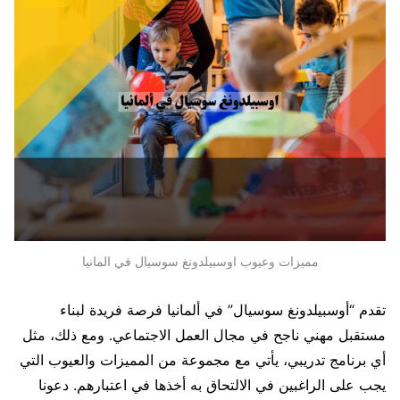
مميزات وعيوب اوسبيلدونغ سوسيال في المانيا
تقدم “أوسبيلدونغ سوسيال” في ألمانيا فرصة فريدة لبناء
مستقبل مهني ناجح في مجال العمل الاجتماعي. ومع ذلك، مثل
أي برنامج تدريبي، يأتي مع مجموعة من المميزات والعيوب التي
يجب على الراغبين في الالتحاق به أخذها في اعتبارهم. دعونا