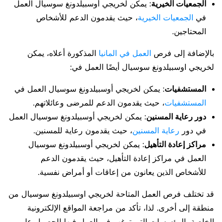
الجمعيات الخيرية
: يمكن لخريجي أوسبيلدونغ سوسيال العمل
في
الجمعيات الخيرية
، حيث يقدمون الدعم للأشخاص
المحتاجين.
بالإضافة إلى فرص
العمل في المانيا
المذكورة أعلاه، يمكن
لخريجي اوسبيلدونغ سوسيال أيضًا العمل في:
المستشفيات
: يمكن لخريجي أوسبيلدونغ سوسيال العمل في
المستشفيات
، حيث يقدمون الدعم للمرضى وعائلاتهم.
دور رعاية المسنين
: يمكن لخريجي أوسبيلدونغ سوسيال العمل
في دور
رعاية المسنين
، حيث يقدمون رعاية للمسنين.
مراكز إعادة التأهيل
: يمكن لخريجي أوسبيلدونغ سوسيال
العمل في مراكز إعادة التأهيل، حيث يقدمون الدعم
للأشخاص الذين يعانون من إعاقات أو أمراض نفسية.
قد تختلف فرص العمل المتاحة لخريجي اوسبيلدونغ سوسيال من
منطقة إلى أخرى. لذا، تأكد من مراجعة المواقع الإلكترونية
الخاصة بالمؤسسات التي ترغب في العمل فيها للحصول على