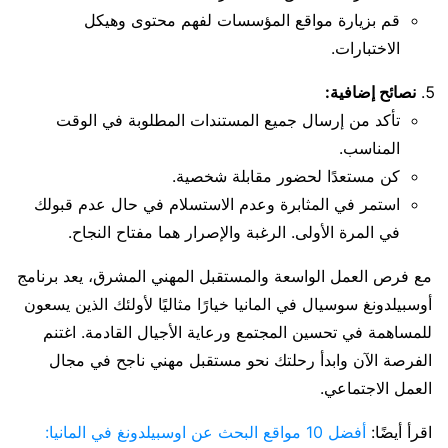
قم بزيارة مواقع المؤسسات لفهم محتوى وهيكل
الاختبارات.
نصائح إضافية:
تأكد من إرسال جميع المستندات المطلوبة في الوقت
المناسب.
كن مستعدًا لحضور مقابلة شخصية.
استمر في المثابرة وعدم الاستسلام في حال عدم قبولك
في المرة الأولى. الرغبة والإصرار هما مفتاح النجاح.
مع فرص العمل الواسعة والمستقبل المهني المشرق، يعد برنامج
أوسبيلدونغ سوسيال في المانيا خيارًا مثاليًا لأولئك الذين يسعون
للمساهمة في تحسين المجتمع ورعاية الأجيال القادمة. اغتنم
الفرصة الآن وابدأ رحلتك نحو مستقبل مهني ناجح في مجال
العمل الاجتماعي.
اقرأ أيضًا:
أفضل 10 مواقع البحث عن اوسبيلدونغ في المانيا: