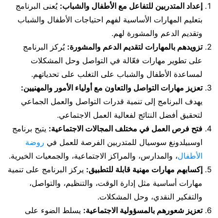
إعداد المتدربين للتفاعل مع الأطفال والشباب:
يُعنى البرنامج
بتعليم المهارات الأساسية لفهم احتياجات الأطفال والشباب
وتقديم الدعم والمشورة لهم.
تزويدهم بالمهارات لتقديم الدعم والمشورة:
يُركز البرنامج
على تطوير مهارات فعّالة في التواصل وحل المشكلات
لمساعدة الأطفال والشباب على التغلب على تحدياتهم.
تعزيز مهارات التواصل والتعاون مع أولياء الأمور والمهنيين:
يهدف البرنامج إلى تنمية قدرات التواصل والعمل الجماعي
لتحقيق أفضل النتائج لفعالية العمل الاجتماعي.
فتح فرص العمل في مختلف المجالات الاجتماعية:
يتيح برنامج
اوسبيلدونغ سوسيال للمتدربين الفرصة للعمل في
روضة
الأطفال
، والمدارس، والمراكز الاجتماعية، والجمعيات الخيرية.
إكسابهم مهارات مهنية قابلة للتطبيق:
يركز البرنامج على تنمية
مهارات أساسية مثل إدارة الوقت، والتنظيم، والتواصل،
والتفكير النقدي، وحل المشكلات.
تعزيز شعورهم بالمسؤولية الاجتماعية:
يسلط الضوء على