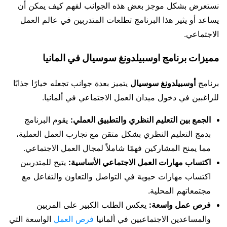
نستعرض بشكل موجز بعض هذه الجوانب لفهم كيف يمكن أن
يساعد أو يثير هذا البرنامج تطلعات المتدربين في عالم العمل
الاجتماعي.
مميزات برنامج اوسبيلدونغ سوسيال في المانيا
برنامج
أوسبيلدونغ سوسيال
يتميز بعدة جوانب تجعله خيارًا جذابًا
للراغبين في دخول ميدان العمل الاجتماعي في ألمانيا.
الجمع بين التعليم النظري والتطبيق العملي:
يقوم البرنامج
بدمج التعليم النظري بشكل متقن مع تجارب العمل العملية،
مما يمنح المشاركين فهمًا شاملاً لمجال العمل الاجتماعي.
اكتساب مهارات العمل الاجتماعي الأساسية:
يتيح للمتدربين
اكتساب مهارات حيوية في التواصل والتعاون والتفاعل مع
مجتمعاتهم المحلية.
فرص عمل واسعة:
يعكس الطلب الكبير على المربين
والمساعدين الاجتماعيين في ألمانيا
فرص العمل
الواسعة التي