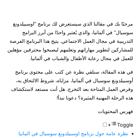
مرحبًا بك في مقالنا الذي سيستعرض لك برنامج “اوسبيلدونغ
سوسيال” في ألمانيا، والذي يُعتبر واحدًا من أبرز البرامج
التدريبية في مجال العمل الاجتماعي. يتيح هذا البرنامج الفرصة
للمشاركين لتطوير مهاراتهم وتعلمهم ليصبحوا محترفين مؤهلين
للعمل في مجال رعاية الأطفال والشباب في ألمانيا.
في هذه المقالة، سنلقي نظرة عن كثب على محتوى برنامج
أوسبيلدونغ سوسيال في ألمانيا، مزاياه، شروط الالتحاق به،
وفرص العمل المتاحة بعد التخرج. هل أنت مستعد لاستكشاف
هذه الرحلة المهنية المثيرة؟ دعونا نبدأ!
فهرس المحتويات
Toggle
نظرة عامة حول برنامج اوسبيلدونغ سوسيال في المانيا