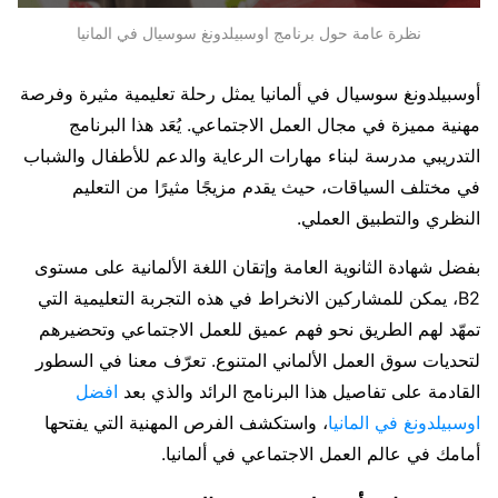
نظرة عامة حول برنامج اوسبيلدونغ سوسيال في المانيا
أوسبيلدونغ سوسيال في ألمانيا يمثل رحلة تعليمية مثيرة وفرصة
مهنية مميزة في مجال العمل الاجتماعي. يُعَد هذا البرنامج
التدريبي مدرسة لبناء مهارات الرعاية والدعم للأطفال والشباب
في مختلف السياقات، حيث يقدم مزيجًا مثيرًا من التعليم
النظري والتطبيق العملي.
بفضل شهادة الثانوية العامة وإتقان اللغة الألمانية على مستوى
B2، يمكن للمشاركين الانخراط في هذه التجربة التعليمية التي
تمهّد لهم الطريق نحو فهم عميق للعمل الاجتماعي وتحضيرهم
لتحديات سوق العمل الألماني المتنوع. تعرّف معنا في السطور
القادمة على تفاصيل هذا البرنامج الرائد والذي بعد
افضل
اوسبيلدونغ في المانيا
، واستكشف الفرص المهنية التي يفتحها
أمامك في عالم العمل الاجتماعي في ألمانيا.