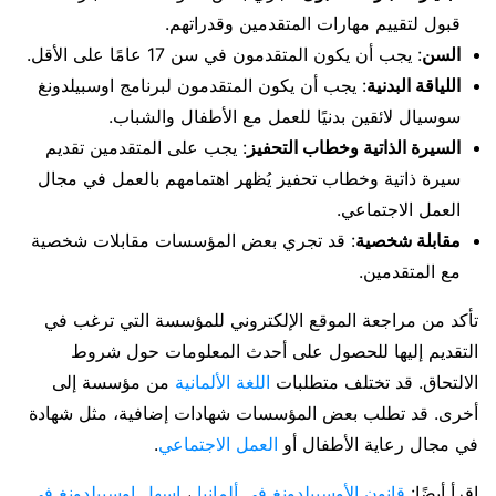
قبول لتقييم مهارات المتقدمين وقدراتهم.
السن
: يجب أن يكون المتقدمون في سن 17 عامًا على الأقل.
اللياقة البدنية
: يجب أن يكون المتقدمون لبرنامج اوسبيلدونغ
سوسيال لائقين بدنيًا للعمل مع الأطفال والشباب.
السيرة الذاتية وخطاب التحفيز
: يجب على المتقدمين تقديم
سيرة ذاتية وخطاب تحفيز يُظهر اهتمامهم بالعمل في مجال
العمل الاجتماعي.
مقابلة شخصية
: قد تجري بعض المؤسسات مقابلات شخصية
مع المتقدمين.
تأكد من مراجعة الموقع الإلكتروني للمؤسسة التي ترغب في
التقديم إليها للحصول على أحدث المعلومات حول شروط
الالتحاق. قد تختلف متطلبات
اللغة الألمانية
من مؤسسة إلى
أخرى. قد تطلب بعض المؤسسات شهادات إضافية، مثل شهادة
في مجال رعاية الأطفال أو
العمل الاجتماعي
.
اقرأ أيضًا:
قانون الأوسبيلدونغ في ألمانيا
،
اسهل اوسبيلدونغ في