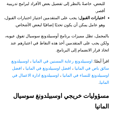
للبعض، خاصةً بالنظر إلى تفضيل بعض الأفراد لبرامج تدريبية
أقصر.
اختبارات القبول:
يجب على المتقدمين اجتياز اختبارات القبول،
وهو عامل يمكن أن يكون تحديًا إضافيًا لبعض الأشخاص.
بالمجمل، تظل مميزات برنامج أوسبيلدونغ سوسيال تفوق عيوبه،
ولكن يجب على المتقدمين أخذ هذه النقاط في اعتبارهم عند
اتخاذ قرار الانضمام إلى البرنامج.
اقرأ أيضًا:
اوسبيلدونغ رعاية المسنين في المانيا
،
اوسبيلدونغ
سائق باص في المانيا
،
افضل اوسبيلدونغ في المانيا
،
افضل
اوسبيلدونغ للنساء في المانيا
،
اوسبيلدونغ ادارة الاعمال في
المانيا
.
مسؤوليات خريجي اوسبيلدونغ سوسيال
المانيا