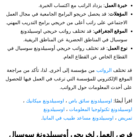
خبرة العمل
: يزداد الراتب مع اكتساب الخبرة.
المؤهلات
: قد يحصل خريجو البرامج الجامعية في مجال العمل
الاجتماعي على راتب أعلى من خريجي برامج التدريب المهني.
الموقع الجغرافي
: قد تختلف رواتب خريجي اوسبيلدونغ
سوسيال في المناطق الحضرية عن المناطق الريفية.
نوع العمل
: قد تختلف رواتب خريجي أوسبيلدونغ سوسيال في
القطاع الخاص عن القطاع العام.
قد تختلف
الرواتب
من مؤسسة إلى أخرى. لذا، تأكد من مراجعة
الموقع الإلكتروني للمؤسسة التي ترغب في العمل فيها للحصول
على أحدث المعلومات حول الرواتب.
اقرأ أيضًا:
اوسبيلدونغ سائق باص
،
اوسبيلدونغ ميكانيك
،
اوسبيلدونغ تكنولوجيا المعلومات
،
اوسبيلدونغ
تمريض
،
اوسبيلدونغ مساعد طبيب في المانيا
.
فرص العمل لخريجي أوسبيلدونغ سوسيال