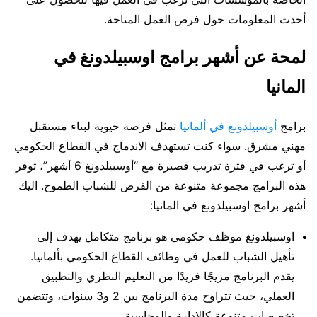
أحدث المعلومات حول فرص العمل المتاحة.
لمحة عن أشهر برامج اوسبيلدونغ في
المانيا
برامج
أوسبيلدونغ في ألمانيا
تمثل فرصة حيوية لبناء مستقبل
مهني مشرق. سواء كنت تستهدف الاندماج في القطاع الحكومي
أو ترغب في فترة تدريب قصيرة مع “أوسبيلدونغ 6 أشهر”، توفر
هذه البرامج مجموعة متنوعة من الفرص للشباب الطموح. اليك
أشهر برامج اوسبيلدونغ في المانيا:
اوسبيلدونغ موظف حكومي هو برنامج متكامل يهدف إلى
تأهيل الشباب للعمل في وظائف القطاع الحكومي بألمانيا.
يقدم البرنامج مزيجًا فريدًا من التعليم النظري والتطبيق
العملي، حيث تتراوح مدة البرنامج بين 2 و3 سنوات، وتتضمن
تخصصات متنوعة كالإدارة والمحاسبة.