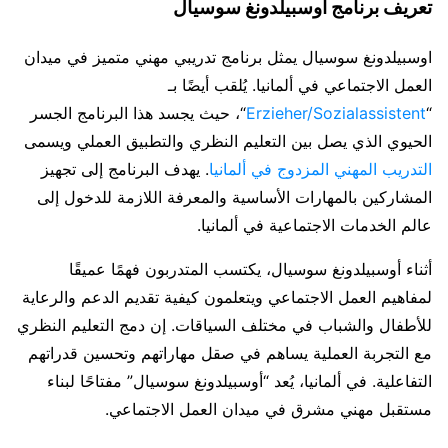
تعريف برنامج أوسبيلدونغ سوسيال
اوسبيلدونغ سوسيال يمثل برنامج تدريبي مهني متميز في ميدان
العمل الاجتماعي في ألمانيا. يُلقب أيضًا بـ
“
Erzieher/Sozialassistent
“، حيث يجسد هذا البرنامج الجسر
الحيوي الذي يصل بين التعليم النظري والتطبيق العملي ويسمى
التدريب المهني المزدوج في ألمانيا
. يهدف البرنامج إلى تجهيز
المشاركين بالمهارات الأساسية والمعرفة اللازمة للدخول إلى
عالم الخدمات الاجتماعية في ألمانيا.
أثناء أوسبيلدونغ سوسيال، يكتسب المتدربون فهمًا عميقًا
لمفاهيم العمل الاجتماعي ويتعلمون كيفية تقديم الدعم والرعاية
للأطفال والشباب في مختلف السياقات. إن دمج التعليم النظري
مع التجربة العملية يساهم في صقل مهاراتهم وتحسين قدراتهم
التفاعلية. في ألمانيا، يُعد “أوسبيلدونغ سوسيال” مفتاحًا لبناء
مستقبل مهني مشرق في ميدان العمل الاجتماعي.