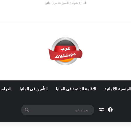
اسئلة شهادة السواقة في المانيا
 كل مدينة
لجنسية الالمانية
الاقامة الدائمة في المانيا
التأمين في المانيا
الدراسة
فيسبوك
مقال عشوائي
بحث
عن