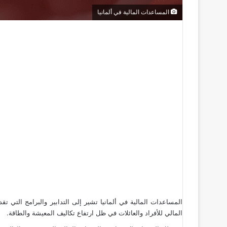
المساعدات المالية في ألمانيا
المساعدات المالية في ألمانيا تشير إلى التدابير والبرامج التي 
المالي للأفراد والعائلات في ظل ارتفاع تكاليف المعيشة والطاقة.