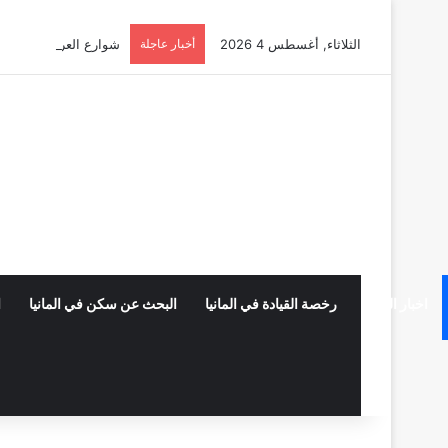
الثلاثاء, أغسطس 4 2026
أخبار عاجلة
شوارع العرب في ألمانيا 2026: الدليل الشامل للخدمات، المحلات، وأسرار الجالية في
اخبار المانيا
رخصة القيادة في المانيا
البحث عن سكن في المانيا
ا