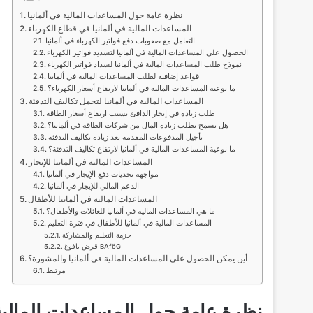
نظرة عامة حول المساعدات المالية في ألمانيا
المساعدات المالية في ألمانيا في قطاع الكهرباء
التعامل مع صعوبات دفع فواتير الكهرباء في ألمانيا
الحصول على المساعدات المالية في ألمانيا لتسديد فواتير الكهرباء
نموذج طلب المساعدات المالية في ألمانيا لسداد فواتير الكهرباء
قواعد إضافية لطلب المساعدات المالية في ألمانيا
ما نوعية المساعدات المالية في ألمانيا لارتفاع أسعار الكهرباء؟
المساعدات المالية في ألمانيا لتحمل تكاليف التدفئة
طلب زيادة في إيجار الدافئ بسبب ارتفاع أسعار الطاقة
هل يسمح بطلب زيادة المال من شركات الطاقة في ألمانيا؟
تأجيل المدفوعات المقدمة بعد زيادة تكاليف التدفئة
ما نوعية المساعدات المالية في ألمانيا لارتفاع تكاليف التدفئة؟
المساعدات المالية في ألمانيا للإيجار
مواجهة تحديات دفع الإيجار في ألمانيا
الدعم المالي للإيجار في ألمانيا
المساعدات المالية في ألمانيا للأطفال
ما هي المساعدات المالية في ألمانيا للعائلات والأطفال؟
المساعدات المالية في ألمانيا للأطفال في فترة التعليم
حزمة التعليم والمشاركة
قرض بافوغ BAföG
أين يمكن الحصول على المساعدات المالية في ألمانيا والمشورة؟
مرتبط
نظرة عامة حول المساعدات المالية 