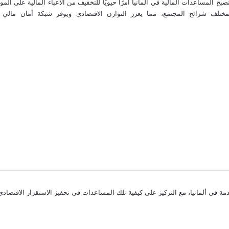
بح المساعدات المالية في ألمانيا أمرًا حيويًا للتخفيف من الأعباء المالية على الم
مختلف شرائح المجتمع، مما يعزز التوازن الاقتصادي ويوفر شبكة أمان مالي ل
 في ألمانيا، مع التركيز على كيفية تلك المساعدات في تحفيز الاستقرار الاقتصادي 