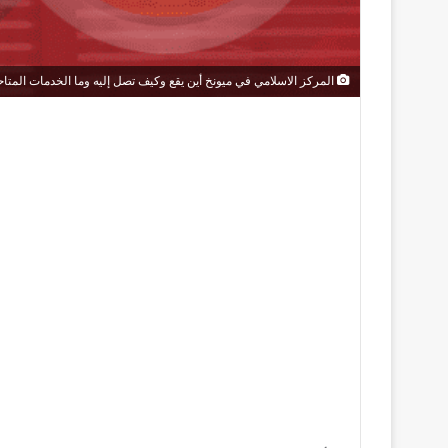
المركز الاسلامي في ميونخ أين يقع وكيف تصل إليه وما الخدمات المتاح