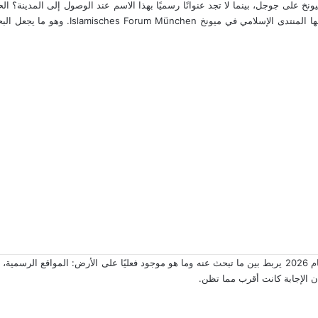
على جوجل، بينما لا تجد عنوانًا رسميًا بهذا الاسم عند الوصول إلى المدينة؟ ال
بالعربية — للإشارة إلى المؤسسات الإسلامية
في عرب دويتشلاند، نتفهم هذا الالتباس، ولهذا أعددنا لك دليلًا دقيقًا لعام 2026 يربط بين ما تبحث عنه وما هو مو
أن الإجابة كانت أقرب مما تظن.