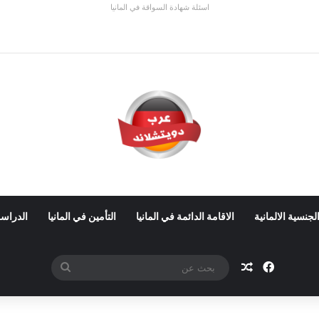
اسئلة شهادة السواقة في المانيا
 ألمانيا 2026: الأجور والشروط
لجنسية الالمانية
الاقامة الدائمة في المانيا
التأمين في المانيا
الدراسة
فيسبوك
مقال عشوائي
بحث
عن