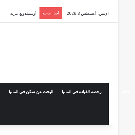
الإثنين, أغسطس 3 2026
أخبار عاجلة
أوسبيلدونغ تبريد مراكز البيانات في
اخبار المانيا
رخصة القيادة في المانيا
البحث عن سكن في المانيا
ا