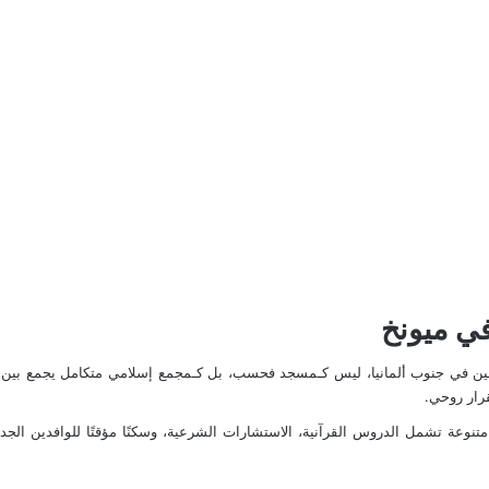
ي ميونخ
قرار روحي.
متنوعة تشمل الدروس القرآنية، الاستشارات الشرعية، وسكنًا مؤقتًا للوافدين الج