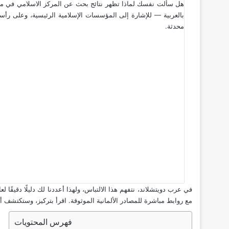
هل سألت نفسك لماذا تظهر نتائج بحث عن المركز الاسلامي في ميونخ 
محدثة.
مع روابط مباشرة للمصادر الألمانية الموثوقة. اقرأ بتركيز، وستكتشف 
فهرس المحتويات