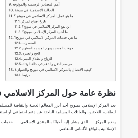
أهم المصادر الرسمية والموثوقة
الجالية الإسلامية في ميونخ
ما هو عمل المركز الاسلامي في ميونخ ؟
تاريخ افتتاح المركز
اين يقع المركز الاسلامي في ميونخ؟
ما أهمية المركز الإسلامي بميونخ؟
ما هي خدمات المركز الاسلامي في ميونخ؟
المفطرات
جولات المسجد ويوم المسجد المفتوح
الحج والعمرة
الزواج والطلاق الديني
مراسم الدفن والدعم في حالة الوفاة
كيفية الاتصال بالمركز الاسلامي في ميونخ والعنوان؟
مرتبط
نظرة عامة حول المركز الاسلامي ف
للطلاب، اللاجئين، والعائلات المسلمة الباحثة عن دعم اجتماعي أو است
يقدم المركز — الذي يشار إليه أحيانًا بـالمنتدى الإسلامي — خدمات 
الإسلامية بالواقع الألماني المعاصر.