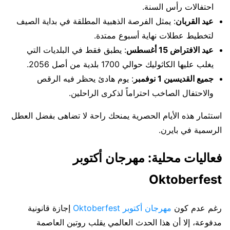
احتفالات رأس السنة.
عيد القربان
: يمثل الفرصة الذهبية المطلقة في بداية الصيف
لتخطيط عطلات نهاية أسبوع ممتدة.
عيد الافتراض 15 أغسطس
: يطبق فقط في البلديات التي
يغلب عليها الكاثوليك حوالي 1700 بلدية من أصل 2056.
جميع القديسين 1 نوفمبر
: يوم هادئ يحظر فيه الرقص
والاحتفال الصاخب احتراماً لذكرى الراحلين.
استثمار هذه الأيام الحصرية يمنحك راحة لا تضاهى بفضل العطل
الرسمية في بايرن.
فعاليات محلية: مهرجان أكتوبر
Oktoberfest
رغم عدم كون
مهرجان أكتوبر Oktoberfest
إجازة قانونية
مدفوعة، إلا أن هذا الحدث العالمي يقلب روتين العاصمة