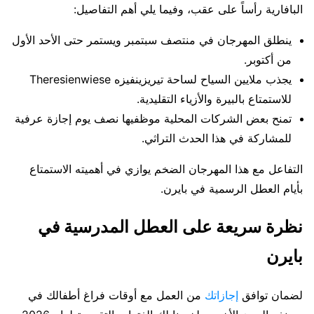
البافارية رأساً على عقب، وفيما يلي أهم التفاصيل:
ينطلق المهرجان في منتصف سبتمبر ويستمر حتى الأحد الأول
من أكتوبر.
يجذب ملايين السياح لساحة تيريزينفيزه Theresienwiese
للاستمتاع بالبيرة والأزياء التقليدية.
تمنح بعض الشركات المحلية موظفيها نصف يوم إجازة عرفية
للمشاركة في هذا الحدث التراثي.
التفاعل مع هذا المهرجان الضخم يوازي في أهميته الاستمتاع
بأيام العطل الرسمية في بايرن.
نظرة سريعة على العطل المدرسية في
بايرن
لضمان توافق
إجازاتك
من العمل مع أوقات فراغ أطفالك في