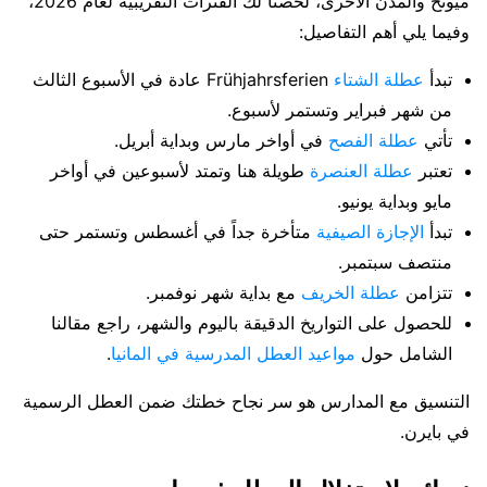
ميونخ والمدن الأخرى، لخصنا لك الفترات التقريبية لعام 2026،
وفيما يلي أهم التفاصيل:
تبدأ
عطلة الشتاء
Frühjahrsferien عادة في الأسبوع الثالث
من شهر فبراير وتستمر لأسبوع.
تأتي
عطلة الفصح
في أواخر مارس وبداية أبريل.
تعتبر
عطلة العنصرة
طويلة هنا وتمتد لأسبوعين في أواخر
مايو وبداية يونيو.
تبدأ
الإجازة الصيفية
متأخرة جداً في أغسطس وتستمر حتى
منتصف سبتمبر.
تتزامن
عطلة الخريف
مع بداية شهر نوفمبر.
للحصول على التواريخ الدقيقة باليوم والشهر، راجع مقالنا
الشامل حول
مواعيد العطل المدرسية في المانيا
.
التنسيق مع المدارس هو سر نجاح خطتك ضمن العطل الرسمية
في بايرن.