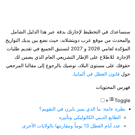
سنساعدك في التخطيط لإجازتك بدقة عبر هذا الدليل الشامل
والمحدث من موقع عرب دويتشلاند، حيث نضع بين يديك التواريخ
المؤكدة لعامي 2026 و 2027 لتستبق الجميع في تقديم طلبات
الإجازة. للاطلاع على الإطار التشريعي العام الذي يضمن لك
حقوقك على مستوى البلاد، نوصيك بالرجوع إلى مقالنا المرجعي
حول
قانون العطل في ألمانيا
.
فهرس المحتويات
Toggle
نظرة عامة: ما الذي يميز بايرن في التقويم؟
الطابع الديني الكاثوليكي وتأثيره
عدد أيام العطل 13 يوماً ومقارنتها بالولايات الأخرى