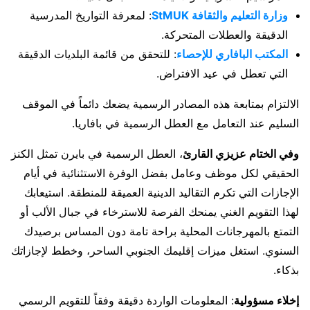
وزارة التعليم والثقافة StMUK
: لمعرفة التواريخ المدرسية
الدقيقة والعطلات المتحركة.
المكتب البافاري للإحصاء
: للتحقق من قائمة البلديات الدقيقة
التي تعطل في عيد الافتراض.
الالتزام بمتابعة هذه المصادر الرسمية يضعك دائماً في الموقف
السليم عند التعامل مع العطل الرسمية في بافاريا.
وفي الختام عزيزي القارئ
، العطل الرسمية في بايرن تمثل الكنز
الحقيقي لكل موظف وعامل بفضل الوفرة الاستثنائية في أيام
الإجازات التي تكرم التقاليد الدينية العميقة للمنطقة. استيعابك
لهذا التقويم الغني يمنحك الفرصة للاسترخاء في جبال الألب أو
التمتع بالمهرجانات المحلية براحة تامة دون المساس برصيدك
السنوي. استغل ميزات إقليمك الجنوبي الساحر، وخطط لإجازاتك
بذكاء.
إخلاء مسؤولية
: المعلومات الواردة دقيقة وفقاً للتقويم الرسمي