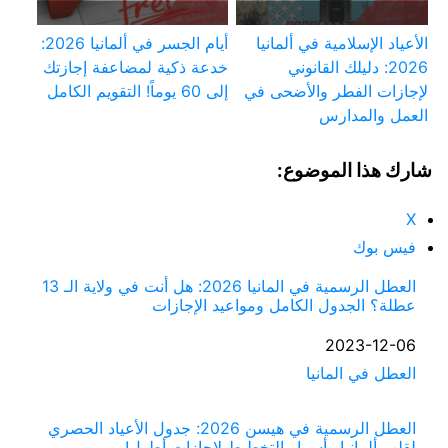
الأعياد الإسلامية في ألمانيا
أيام الجسر في ألمانيا 2026:
2026: دليلك القانوني
خدعة ذكية لمضاعفة إجازتك
لإجازات الفطر والأضحى في
إلى 60 يوماً! التقويم الكامل
العمل والمدارس
شارك هذا الموضوع:
X
فيس بوك
العطل الرسمية في المانيا 2026: هل أنت في ولاية الـ 13
عطلة؟ الجدول الكامل ومواعيد الإجازات
التاريخ
2023-12-06
العطل في المانيا
في ما يتعلق بما يأتي
العطل الرسمية في هيسن 2026: جدول الأعياد الحصري
لقلب ألمانيا وأسرار التخطيط لإجازات أطول!