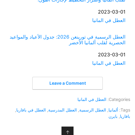
التاريخ
2023-03-01
العطل في المانيا
في ما يتعلق بما يأتي
العطل الرسمية في تورينغن 2026: جدول الأعياد والمواعيد
الحصرية لقلب ألمانيا الأخضر
التاريخ
2023-03-01
العطل في المانيا
في ما يتعلق بما يأتي
Leave a Comment
Categories:
العطل في المانيا
Tags:
ألمانيا
,
العطل الرسمية
,
العطل المدرسية
,
العطل في بافاريا
,
بافاريا
,
بايرن
↑