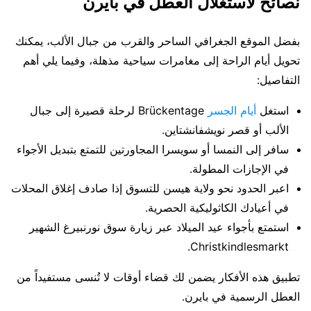
نصائح لاستغلال العطل في بايرن
بفضل الموقع الجغرافي الساحر والقرب من جبال الألب، يمكنك
تحويل أيام الراحة إلى مغامرات سياحية مذهلة، وفيما يلي أهم
التفاصيل:
استغل
أيام الجسر
Brückentage لرحلة قصيرة إلى جبال
الألب أو قصر نويشفانشتاين.
سافر إلى النمسا أو سويسرا المجاورتين للتمتع بتبديل الأجواء
في الإجازات المطولة.
اعبر الحدود نحو ولاية هيسن للتسوق إذا صادف إغلاق المحلات
في أعيادك الكاثوليكية الحصرية.
استمتع بأجواء عيد الميلاد عبر زيارة سوق نورنبيرغ الشهير
Christkindlesmarkt.
تطبيق هذه الأفكار يضمن لك قضاء أوقات لا تُنسى مستفيداً من
العطل الرسمية في بايرن.