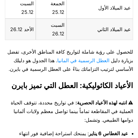
الجمعة
السبت
عيد الميلاد الأول
25.12
25.12
السبت
عيد الميلاد الثاني
الأحد 26.12
26.12
للحصول على رؤية شاملة لتواريخ كافة المناطق الأخرى، تفضل
بزيارة دليل
العطل الرسمية في المانيا
. هذا الجدول هو دليلك
الأساسي لترتيب التزاماتك بناءً على العطل الرسمية في بايرن.
الأعياد الكاثوليكية: العطل التي تميز بايرن
⚠️ انتبه لهذه الأعياد الحصرية:
في تواريخ محددة، تتوقف الحياة
العملية في المقاطعة تماماً بينما تواصل معظم ولايات ألمانيا
دوامها الطبيعي. وتشمل:
عيد الغطاس 6 يناير
: يمنحك استراحة إضافية فور انتهاء