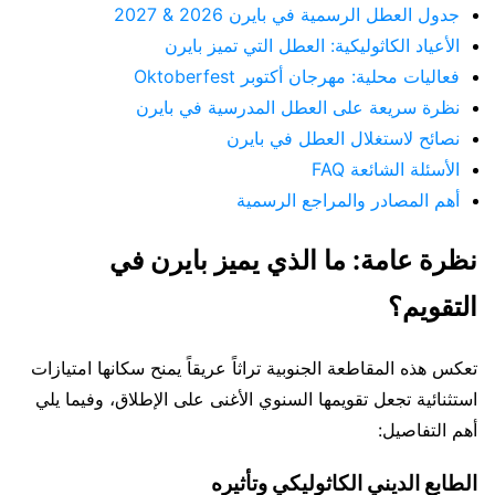
جدول العطل الرسمية في بايرن 2026 & 2027
الأعياد الكاثوليكية: العطل التي تميز بايرن
فعاليات محلية: مهرجان أكتوبر Oktoberfest
نظرة سريعة على العطل المدرسية في بايرن
نصائح لاستغلال العطل في بايرن
الأسئلة الشائعة FAQ
أهم المصادر والمراجع الرسمية
نظرة عامة: ما الذي يميز بايرن في
التقويم؟
تعكس هذه المقاطعة الجنوبية تراثاً عريقاً يمنح سكانها امتيازات
استثنائية تجعل تقويمها السنوي الأغنى على الإطلاق، وفيما يلي
أهم التفاصيل:
الطابع الديني الكاثوليكي وتأثيره