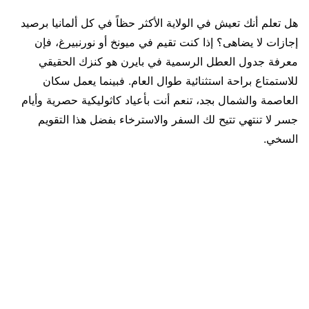
هل تعلم أنك تعيش في الولاية الأكثر حظاً في كل ألمانيا برصيد
إجازات لا يضاهى؟ إذا كنت تقيم في ميونخ أو نورنبيرغ، فإن
معرفة جدول العطل الرسمية في بايرن هو كنزك الحقيقي
للاستمتاع براحة استثنائية طوال العام. فبينما يعمل سكان
العاصمة والشمال بجد، تنعم أنت بأعياد كاثوليكية حصرية وأيام
جسر لا تنتهي تتيح لك السفر والاسترخاء بفضل هذا التقويم
السخي.