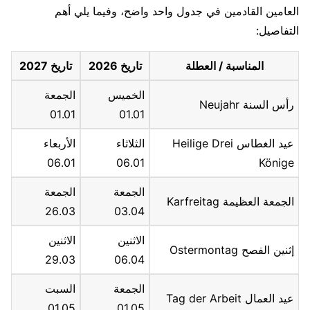
العامين القادمين في جدول واحد واضح، وفيما يلي أهم
التفاصيل:
المناسبة / العطلة
تاريخ 2026
تاريخ 2027
الخميس
الجمعة
رأس السنة Neujahr
01.01
01.01
عيد الغطاس Heilige Drei
الثلاثاء
الأربعاء
06.01
06.01
Könige
الجمعة
الجمعة
الجمعة العظيمة Karfreitag
26.03
03.04
الاثنين
الاثنين
إثنين الفصح Ostermontag
29.03
06.04
الجمعة
السبت
عيد العمال Tag der Arbeit
01.05
01.05