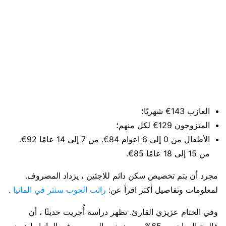
العازب 143€ شهريًا؛
المتزوجون 129€ لكل منهم؛
الأطفال من 0 إلى 6 اعوام 84€. من 7 إلى 14 عامًا 92€.
من 15 إلى 18 عامًا 85€.
مجرد أن يتم تخصيص سكن دائم للاجئين ، يزداد المصروف.
لمعلومات وتفاصيل أكثر اقرأ عن:
راتب الجوب سنتر في المانيا
.
وفي الختام عزيزي القارئ. تظهر دراسة أُجريت حديثًا ، أن