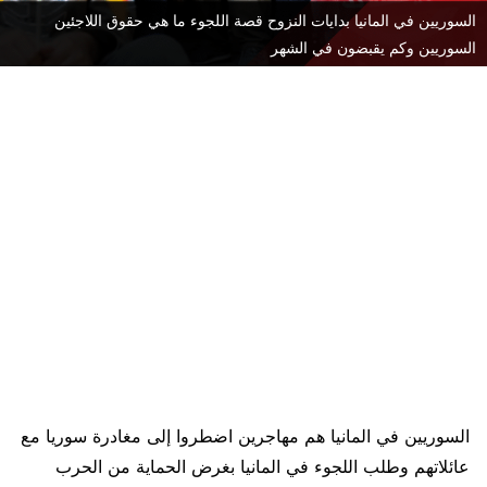
السوريين في المانيا بدايات النزوح قصة اللجوء ما هي حقوق اللاجئين
السوريين وكم يقبضون في الشهر
السوريين في المانيا هم مهاجرين اضطروا إلى مغادرة سوريا مع
عائلاتهم وطلب اللجوء في المانيا بغرض الحماية من الحرب