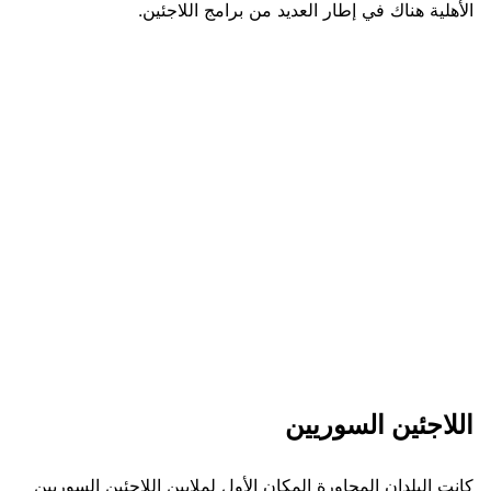
الأهلية هناك في إطار العديد من برامج اللاجئين.
اللاجئين السوريين
كانت البلدان المجاورة المكان الأول لملايين اللاجئين السوريين