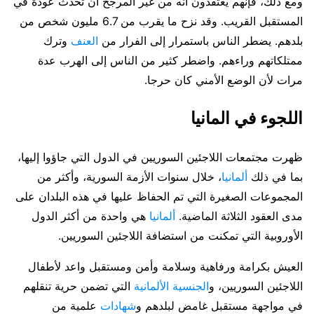
ومع ذلك، فإنهم يعتقدون أنه من غير المرجح أن تحدث عودة في
المستقبل القريب. وقد نزح ما يقرب من 6.7 مليون شخص من
بلدهم. يضطر الناس باستمرار إلى الفرار من
العنف
وترك
ممتلكاتهم وراءهم. واضطر كثير من الناس إلى الهرب عدة
مرات لأن الوضع الأمني كان حرجا.
اللجوء في المانيا
ظهرت مجتمعات اللاجئين السوريين في الدول التي جاؤوا إليها،
بما في ذلك
ألمانيا
، خلال سنوات الأزمة السورية، وأكثر من
المجموعات الصغيرة التي تم الحفاظ عليها في هذه البلدان على
مدى العقود الثلاثة الماضية.
ألمانيا
هي واحدة من أكثر الدول
الأوروبية التي تمكنت من استضافة اللاجئين السوريين.
العيش بكرامة ورفاهية وسلامة وأمن ومستقبل واعد لأطفال
اللاجئين السوريين، و
الجنسية الألمانية
التي تضمن حرية تنقلهم
في مواجهة مستقبل غامض لبلدهم و
شهادات
علمية من