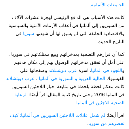
الجامعات الألمانية
.
كانت هذه الأسباب هي الدافع الرئيسي لهجرة عشرات الآلاف
من السوريين إلى ألمانيا في أعقاب الأزمات الأمنية والسياسية
والاقتصادية الخانقة التي لم يسبق لها أن شهدتها
سوريا
في
التاريخ الحديث.
كما أن قرارهم التضحية بمدخراتهم وبيع ممتلكاتهم في سوريا ،
على أمل أن تحقق مدخراتهم الوصول بهم إلى مكان هدفهم
و
اللجوء في المانيا
. اسرة
عرب دويتشلاند
وصفحاتها على
الفيسبوك
الجالية العربية و السورية في ألمانيا
،
عرب دويتشلاند
كانت معكم لحظة بلحظة في متابعة اخبار اللاجئين السوريين
في المانيا 2016 وحتى تاريخ كتابة المقال.اقرأ أيضًا:
الرعاية
الصحية للاجئين في ألمانيا
.
اقرأ أيضًا:
لم شمل عائلات اللاجئين السوريين في ألمانيا: كيف
تحضرهم من سوريا
.