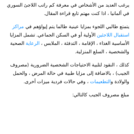
يرغب العديد من الأشخاص في معرفة كم راتب اللاجئ السوري
في ألمانيا ، اذا كنت مهتم تابع قراءة المقال.
يتمتع طالبي اللجوء بمزايا عينية طالما يتم إيواؤهم في
مراكز
استقبال اللاجئين
الأولية أو في السكن الجماعي. تشمل المزايا
الأساسية الغذاء ، الإقامة ، التدفئة ، الملابس ،
الرعاية
الصحية
والشخصية ، السلع المنزلية.
كذلك ، النقود لتلبية الاحتياجات الشخصية الضرورية (مصروف
الجيب) ، بالاضافة إلى مزايا طبية في حالة المرض ، والحمل
والولادة و
التطعيمات
، وفي حالات فردية ميزات أخرى.
مبلغ مصروف الجيب كالتالي: