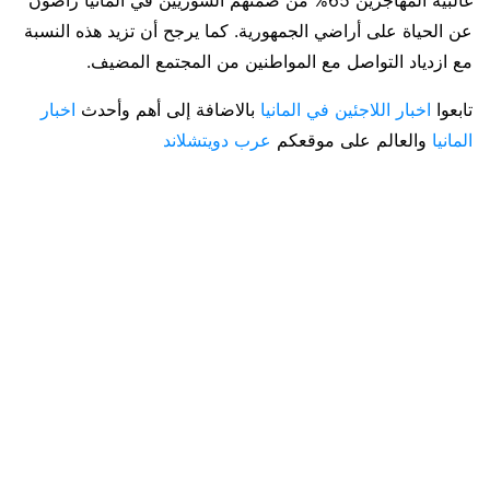
غالبية المهاجرين 65% من ضمنهم السوريين في المانيا راضون
عن الحياة على أراضي الجمهورية. كما يرجح أن تزيد هذه النسبة
مع ازدياد التواصل مع المواطنين من المجتمع المضيف.
تابعوا
اخبار اللاجئين في المانيا
بالاضافة إلى أهم وأحدث
اخبار
المانيا
والعالم على موقعكم
عرب دويتشلاند