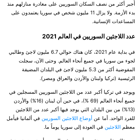
أُجبر أكثر من نصف السكان السوريين على مغادرة منازلهم منذ
بدء الأزمة. ولا يزال 11 مليون شخص في سوريا يعتمدون على
المساعدات الإنسانية.
عدد اللاجئين السوريين في العالم 2021
في بداية عام 2021، كان هناك حوالي 6.7 مليون لاجئ وطالبي
لجوء من سوريا في جميع أنحاء العالم. وحتى الآن، سجلت
المفوضية أكثر من 5.3 مليون لاجئ في البلدان المضيفة
الرئيسية (تركيا ولبنان والأردن والعراق ومصر).
ويوجد في تركيا أكبر عدد من اللاجئين السوريين المسجلين في
جميع أنحاء العالم (69 %)، في حين أن لبنان (16%) والأردن
(13%) من بين البلدان التي يوجد فيها أكبر عدد من اللاجئين
للفرد الواحد. أما عن
أوضاع اللاجئين السوريين
في ألمانيا فيأمل
معظم
اللاجئين
في العودة إلى سوريا يوماً ما.