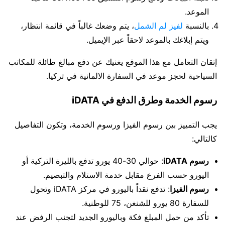
الموعد.
بالنسبة
لفيز لم الشمل
، يتم وضعك غالباً في قائمة انتظار،
ويتم إبلاغك بالموعد لاحقاً عبر الإيميل.
إتقان التعامل مع هذا الموقع يغنيك عن دفع مبالغ طائلة للمكاتب
السياحية لحجز موعد في السفارة الالمانية في تركيا.
رسوم الخدمة وطرق الدفع في iDATA
يجب التمييز بين رسوم الفيزا ورسوم الخدمة، وتكون التفاصيل
كالتالي:
رسوم iDATA
: حوالي 30-40 يورو تدفع بالليرة التركية أو
اليورو حسب الفرع مقابل خدمة الاستلام والتبصيم.
رسوم الفيزا
: تدفع نقداً باليورو في مركز iDATA وتحول
للسفارة 80 يورو للشنغن، 75 للوطنية.
تأكد من حمل المبلغ فكة وباليورو الجديد لتجنب الرفض عند