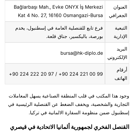
العنوان
Bağlarbaşı Mah., Evke ONYX İş Merkezi
الجغرافي
Kat 4 No. 27, 16160 Osmangazi-Bursa
التبعية
فرع تابع للقنصلية العامة في إسطنبول، يخدم
الإدارية
بورصة، باليكسير، جناق قلعة.
البريد
bursa@hk-diplo.de
الإلكتروني
أرقام
99 00 221 224 90+ / 97 20 222 224 90+
الهاتف
وجود هذا المكتب في قلب المنطقة الصناعية يسهل المعاملات
التجارية والشخصية، ويخفف الضغط عن القنصلية الرئيسية في
إسطنبول ضمن منظومة السفارة الالمانية في تركيا.
القنصل الفخري لجمهورية ألمانيا الاتحادية في قيصري