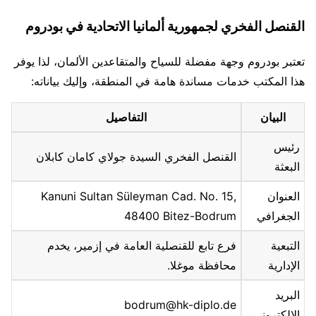
القنصل الفخري لجمهورية ألمانيا الاتحادية في بودروم
تعتبر بودروم وجهة مفضلة للسياح والمتقاعدين الألمان، لذا يوفر
هذا المكتب خدمات مساندة هامة في المنطقة، وإليك بياناته:
البيان
التفاصيل
رئيس
القنصل الفخري السيدة جولاي كامان كابلان
البعثة
العنوان
Kanuni Sultan Süleyman Cad. No. 15,
الجغرافي
48400 Bitez-Bodrum
التبعية
فرع تابع للقنصلية العامة في إزمير، يخدم
الإدارية
محافظة موغلا.
البريد
bodrum@hk-diplo.de
الإلكتروني