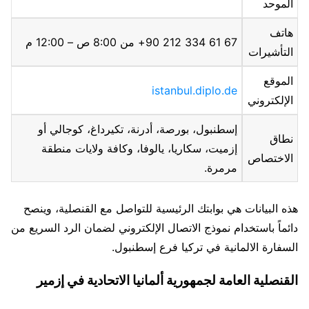
الموحد
هاتف
67 61 334 212 90+ من 8:00 ص – 12:00 م
التأشيرات
الموقع
istanbul.diplo.de
الإلكتروني
إسطنبول، بورصة، أدرنة، تكيرداغ، كوجالي أو
نطاق
إزميت، سكاريا، يالوفا، وكافة ولايات منطقة
الاختصاص
مرمرة.
هذه البيانات هي بوابتك الرئيسية للتواصل مع القنصلية، وينصح
دائماً باستخدام نموذج الاتصال الإلكتروني لضمان الرد السريع من
السفارة الالمانية في تركيا فرع إسطنبول.
القنصلية العامة لجمهورية ألمانيا الاتحادية في إزمير