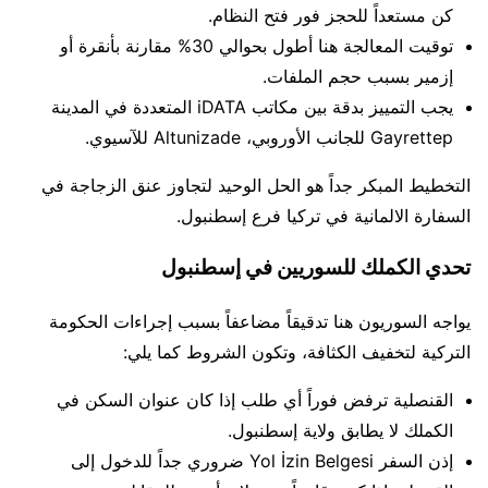
كن مستعداً للحجز فور فتح النظام.
توقيت المعالجة هنا أطول بحوالي 30% مقارنة بأنقرة أو
إزمير بسبب حجم الملفات.
يجب التمييز بدقة بين مكاتب iDATA المتعددة في المدينة
Gayrettep للجانب الأوروبي، Altunizade للآسيوي.
التخطيط المبكر جداً هو الحل الوحيد لتجاوز عنق الزجاجة في
السفارة الالمانية في تركيا فرع إسطنبول.
تحدي الكملك للسوريين في إسطنبول
يواجه السوريون هنا تدقيقاً مضاعفاً بسبب إجراءات الحكومة
التركية لتخفيف الكثافة، وتكون الشروط كما يلي:
القنصلية ترفض فوراً أي طلب إذا كان عنوان السكن في
الكملك لا يطابق ولاية إسطنبول.
إذن السفر Yol İzin Belgesi ضروري جداً للدخول إلى