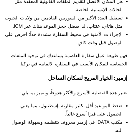
هي المكان الأفضل لتقديم الملفات القانونية المعقدة مثل
الحالات الإنسانية الخاصة.
تستقبل العدد الأكبر من السوريين القادمين من ولايات الجنوب
مثل هاتاي، عنتاب، لذا يفضل حجز الموعد هناك عبر IOM.
الإجراءات الأمنية في محيط السفارة مشددة جداً؛ احرص على
الوصول قبل وقت كافٍ.
فهم طبيعة عمل سفارة العاصمة يساعدك في توجيه الملفات
الحساسة للمكان الأنسب في السفارة الالمانية في تركيا.
إزمير: الخيار المريح لسكان الساحل
تعتبر هذه القنصلية الأسرع والأكثر هدوءاً، وتتميز بما يلي:
ضغط المواعيد أقل بكثير مقارنة بإسطنبول، مما يعني
الحصول على فيزا أسرع غالباً.
مكتب iDATA في إزمير معروف بتنظيمه وسهولة الوصول
إليه.