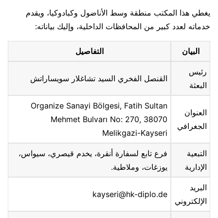
يغطي هذا المكتب منطقة وسط الأناضول وكبادوكيا، ويقدم
خدماته لعدد كبير من المحافظات الداخلية، وإليك بياناته:
البيان
التفاصيل
رئيس
القنصل الفخري السيد تشاغلار سويساراتش
البعثة
Organize Sanayi Bölgesi, Fatih Sultan
العنوان
Mehmet Bulvarı No: 270, 38070
الجغرافي
Melikgazi-Kayseri
التبعية
فرع تابع لسفارة أنقرة، يخدم قيصري، سيواس،
الإدارية
يوزغات، وملاطية.
البريد
kayseri@hk-diplo.de
الإلكتروني