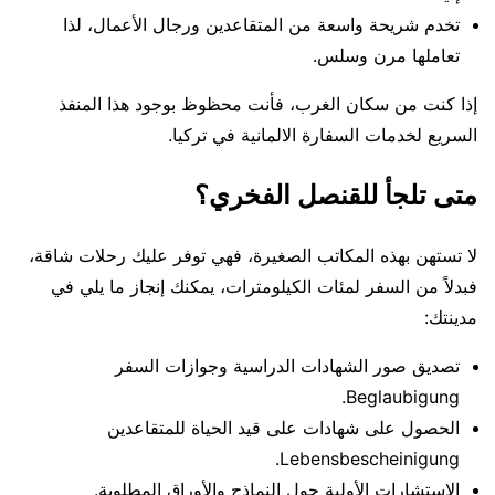
تخدم شريحة واسعة من المتقاعدين ورجال الأعمال، لذا
تعاملها مرن وسلس.
إذا كنت من سكان الغرب، فأنت محظوظ بوجود هذا المنفذ
السريع لخدمات السفارة الالمانية في تركيا.
متى تلجأ للقنصل الفخري؟
لا تستهن بهذه المكاتب الصغيرة، فهي توفر عليك رحلات شاقة،
فبدلاً من السفر لمئات الكيلومترات، يمكنك إنجاز ما يلي في
مدينتك:
تصديق صور الشهادات الدراسية وجوازات السفر
Beglaubigung.
الحصول على شهادات على قيد الحياة للمتقاعدين
Lebensbescheinigung.
الاستشارات الأولية حول النماذج والأوراق المطلوبة.