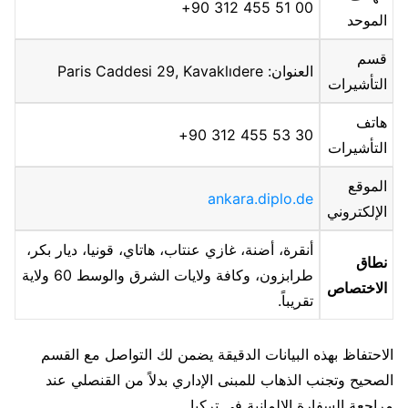
00 51 455 312 90+
الموحد
قسم
العنوان: Paris Caddesi 29, Kavaklıdere
التأشيرات
هاتف
30 53 455 312 90+
التأشيرات
الموقع
ankara.diplo.de
الإلكتروني
أنقرة، أضنة، غازي عنتاب، هاتاي، قونيا، ديار بكر،
نطاق
طرابزون، وكافة ولايات الشرق والوسط 60 ولاية
الاختصاص
تقريباً.
الاحتفاظ بهذه البيانات الدقيقة يضمن لك التواصل مع القسم
الصحيح وتجنب الذهاب للمبنى الإداري بدلاً من القنصلي عند
مراجعة السفارة الالمانية في تركيا.