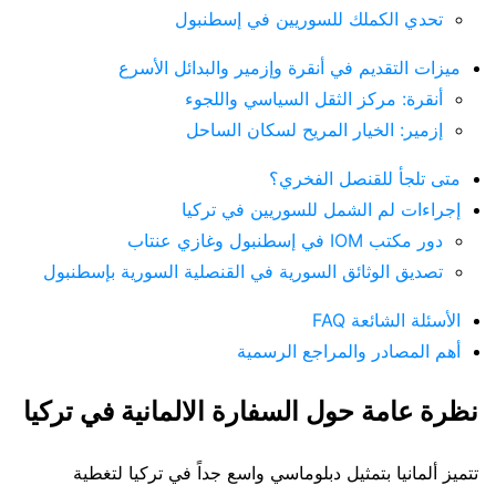
تحدي الكملك للسوريين في إسطنبول
ميزات التقديم في أنقرة وإزمير والبدائل الأسرع
أنقرة: مركز الثقل السياسي واللجوء
إزمير: الخيار المريح لسكان الساحل
متى تلجأ للقنصل الفخري؟
إجراءات لم الشمل للسوريين في تركيا
دور مكتب IOM في إسطنبول وغازي عنتاب
تصديق الوثائق السورية في القنصلية السورية بإسطنبول
الأسئلة الشائعة FAQ
أهم المصادر والمراجع الرسمية
نظرة عامة حول السفارة الالمانية في تركيا
تتميز ألمانيا بتمثيل دبلوماسي واسع جداً في تركيا لتغطية