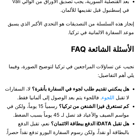
بعد القنصلية السورية، يجب تصديق الأوراق من الوالي Vali
في إسطنبول قبل تقديمها للألمان.
إنجاز هذه السلسلة من التصديقات هو التحدي الأكبر الذي يسبق
موعد السفارة الالمانية في تركيا.
الأسئلة الشائعة FAQ
نجيب عن تساؤلات المراجعين في تركيا لتوضيح الصورة، وفيما
يلي أهم التفاصيل:
هل يمكنني تقديم طلب لجوء في السفارة بأنقرة؟
لا، السفارات
لا تقبل
اللجوء
. فاللجوء يتم بعد الوصول إلى ألمانيا فقط.
كم تستغرق فيزا الشنغن من تركيا؟
رسمياً 15 يوماً، ولكن في
مواسم الصيف والأعياد قد تصل لـ 45 يوماً بسبب الضغط.
هل تقبل iDATA الدفع ببطاقة الائتمان؟
نعم، تقبل الدفع
بالبطاقة أو نقداً، ولكن رسوم السفارة اليورو تدفع نقداً حصراً.