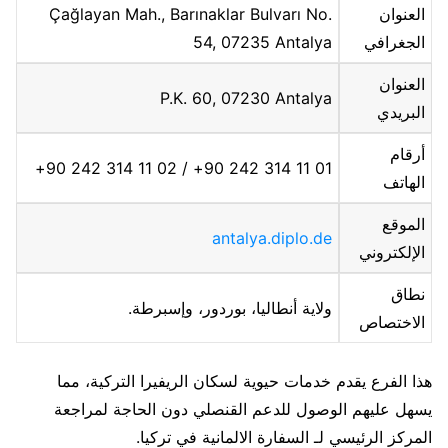
العنوان
Çağlayan Mah., Barınaklar Bulvarı No.
الجغرافي
54, 07235 Antalya
العنوان
P.K. 60, 07230 Antalya
البريدي
أرقام
01 11 314 242 90+ / 02 11 314 242 90+
الهاتف
الموقع
antalya.diplo.de
الإلكتروني
نطاق
ولاية أنطاليا، بوردور، وإسبرطة.
الاختصاص
هذا الفرع يقدم خدمات حيوية لسكان الريفيرا التركية، مما
يسهل عليهم الوصول للدعم القنصلي دون الحاجة لمراجعة
المركز الرئيسي لـ السفارة الالمانية في تركيا.