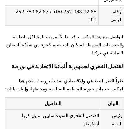
أرقام
85 92 363 252 90+ / 87 82 363 252
الهاتف
90+
التواصل مع هذا المكتب يوفر حلولاً سريعة للمشاكل الطارئة
والتصديقات البسيطة لسكان المنطقة، كجزء من شبكة السفارة
الالمانية في تركيا.
القنصل الفخري لجمهورية ألمانيا الاتحادية في بورصة
نظراً للثقل الصناعي والاقتصادي لمدينة بورصة، يقدم هذا
المكتب خدمات حيوية للمنطقة الصناعية ومحيطها، وإليك بياناته:
البيان
التفاصيل
رئيس
القنصل الفخري السيدة سابين سيبل كورا
البعثة
أولكوغلو