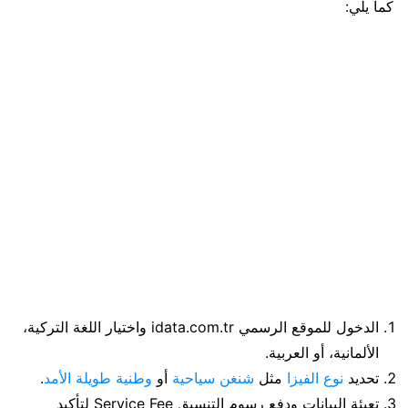
كما يلي:
الدخول للموقع الرسمي idata.com.tr واختيار اللغة التركية،
الألمانية، أو العربية.
تحديد
نوع الفيزا
مثل
شنغن سياحية
أو
وطنية طويلة الأمد
.
تعبئة البيانات ودفع رسوم التنسيق Service Fee لتأكيد