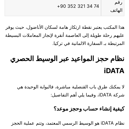
رقم
74 34 321 352 90+
الهاتف
هذا المكتب يعتبر نقطة ارتكاز هامة لسكان الأناضول، حيث يوفر
عليهم رحلة طويلة إلى العاصمة أنقرة لإنجاز المعاملات البسيطة
المرتبطة بـ السفارة الالمانية في تركيا.
نظام حجز المواعيد عبر الوسيط الحصري
iDATA
لا يمكنك طرق باب القنصلية مباشرة، فالبوابة الوحيدة هي
شركة iDATA، وفيما يلي أهم التفاصيل:
كيفية إنشاء حساب وحجز موعد؟
نظام iDATA هو الوسيط الرسمي المعتمد، وتتم عملية الحجز