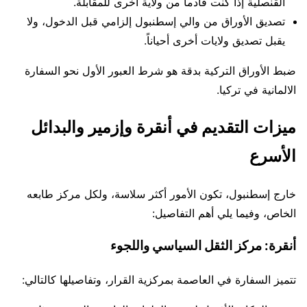
القنصلية إذا كنت قادماً من ولاية أخرى للمقابلة.
تصديق الأوراق من والي إسطنبول إلزامي قبل الدخول، ولا
يقبل تصديق ولايات أخرى أحياناً.
ضبط الأوراق التركية بدقة هو شرط العبور الأول نحو السفارة
الالمانية في تركيا.
ميزات التقديم في أنقرة وإزمير والبدائل
الأسرع
خارج إسطنبول، تكون الأمور أكثر سلاسة، ولكل مركز طابعه
الخاص، وفيما يلي أهم التفاصيل:
أنقرة: مركز الثقل السياسي واللجوء
تتميز السفارة في العاصمة بمركزية القرار، وتفاصيلها كالتالي: