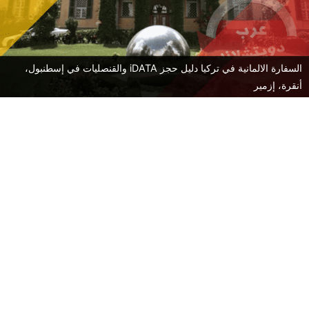
السفارة الالمانية في تركيا دليل حجز iDATA والقنصليات في إسطنبول،
أنقرة، إزمير