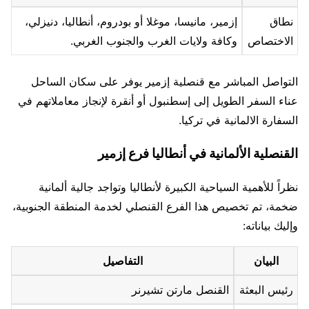
نطاق
إزمير، مانيسا، موغلا أو بودروم، أنطاليا، دنيزلي،
الاختصاص
وكافة ولايات الغرب والجنوب الغربي.
التواصل المباشر مع قنصلية إزمير يوفر على سكان الساحل
عناء السفر الطويل إلى إسطنبول أو أنقرة لإنجاز معاملاتهم في
السفارة الالمانية في تركيا.
القنصلية الألمانية في أنطاليا فرع إزمير
نظراً للأهمية السياحية الكبيرة لأنطاليا وتواجد جالية ألمانية
ضخمة، تم تخصيص هذا الفرع القنصلي لخدمة المنطقة الجنوبية،
وإليك بياناته:
البيان
التفاصيل
رئيس البعثة
القنصل مارتن تشيرنر