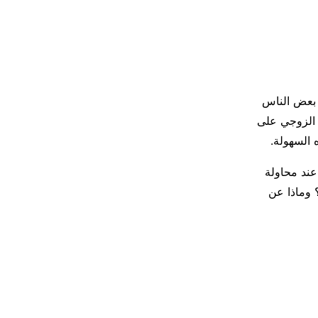
ن بعض الناس
 الزوجي على
 السهولة.
عند محاولة
 وماذا عن