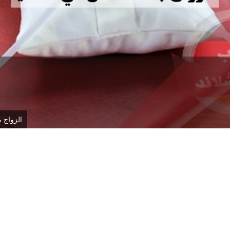
الزواج ب