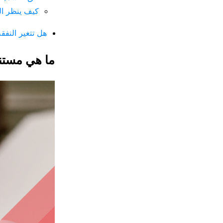
كيف ينظر الد
هل تتغير النفقة
ما هي مستند