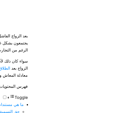
بعد الزواج الفاش
يجتمعون بشكل غير
الرغم من التجارب 
سواء كان ذلك لأس
الزواج بعد
الطلاق 
معادلة المعاش وم
فهرس المحتويات
Toggle
ما هي مستندات
حق التسمية أ