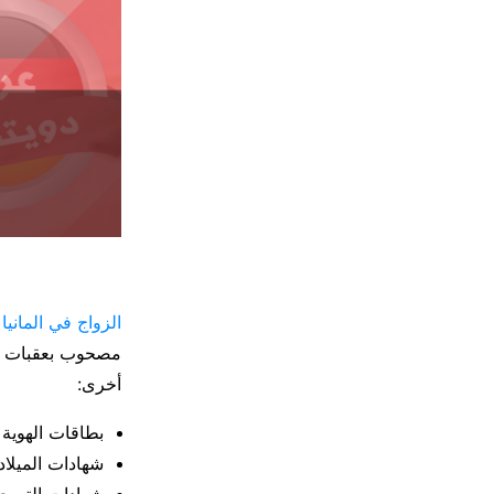
الزواج في المانيا
ا
مصحوب بعقبات بير
أخرى:
بطاقات الهوية 
شهادات الميلاد 
شهادات التسجيل