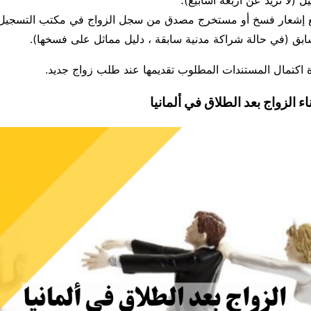
ع إشعار فسخ أو مستخرج مصدق من سجل الزواج في مكتب التسجيل ا
بق (في حالة شراكة مدنية سابقة ، دليل مماثل على فسخها).
 اكتمال المستندات المطلوب تقديمها عند طلب زواج جديد.
ء الزواج بعد الطلاق في ألمانيا