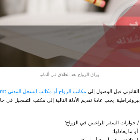
اوراق الزواج بعد الطلاق في ألمانيا
لقانوني قبل الوصول إلى
مكاتب الزواج أو مكاتب السجل المدني Standesamt
وقراطية. يجب عادةً تقديم الأدلة التالية إلى مكتب التسجيل في حال
/ جوازات السفر للراغبين في الزواج؛
أو ما يعادلها؛
 (لا تزيد عن أربعة أسابيع)؛