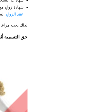
شهادة زواج م
عقد الزواج
السا
لذلك يجب مراعاة
حق التسمية أثنا