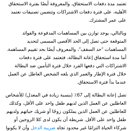
تعتمد مدة دفعات الاستحقاق، والمعروفة أيضًا بفترة الاستحقاق
الأهلية، على فترة دفعات الاشتراكات وتتضمن تصنيفات تعتمد
على عمر المشترك.
وبالتالي، يوجد توازن بين المساهمات المدفوعة والفوائد
المتوقعة حتى تصل إلى الحد الأقصى المسمى لتحديد
المساهمات “حد السقف”، والمعروف أيضًا بحد تقييم المساهمة.
أما مدة استحقاق إعانة البطالة، فتعتمد على فترة دفعات
الاشتراكات التي دفعها الفرد خلال فترة التأمين ضد البطالة
خلال فترة الإطار والعمر الذي بلغه الشخص العاطل عن العمل
عندما بدأ فترة الاستحقاق.
تصل إعانة البطالة إلى 67٪ (بنسبة زيادة في المعدل) للأشخاص
العاطلين عن العمل الذين لديهم طفل واحد على الأقل، وكذلك
للعاطلين عن العمل الذين يملكون زوجًا أو شريك حياتهم ولديهم
طفل واحد على الأقل. شريطة أن يكون لدى كلا الزوجين أو
شركاء الحياة التزامًا غير محدود تجاه
ضريبة الدخل
وأن لا يكونوا