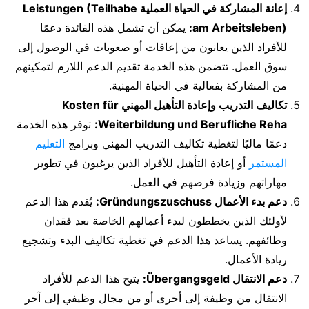
إعانة المشاركة في الحياة العملية Leistungen (Teilhabe
am Arbeitsleben):
يمكن أن تشمل هذه الفائدة دعمًا
للأفراد الذين يعانون من إعاقات أو صعوبات في الوصول إلى
سوق العمل. تتضمن هذه الخدمة تقديم الدعم اللازم لتمكينهم
من المشاركة بفعالية في الحياة المهنية.
تكاليف التدريب وإعادة التأهيل المهني Kosten für
Weiterbildung und Berufliche Reha:
توفر هذه الخدمة
دعمًا ماليًا لتغطية تكاليف التدريب المهني وبرامج
التعليم
المستمر
أو إعادة التأهيل للأفراد الذين يرغبون في تطوير
مهاراتهم وزيادة فرصهم في العمل.
دعم بدء الأعمال Gründungszuschuss:
يُقدم هذا الدعم
لأولئك الذين يخططون لبدء أعمالهم الخاصة بعد فقدان
وظائفهم. يساعد هذا الدعم في تغطية تكاليف البدء وتشجيع
ريادة الأعمال.
دعم الانتقال Übergangsgeld:
يتيح هذا الدعم للأفراد
الانتقال من وظيفة إلى أخرى أو من مجال وظيفي إلى آخر