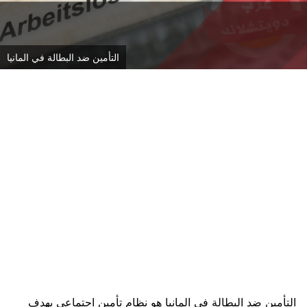
التأمين ضد البطالة في المانيا
التأمين ضد البطالة في المانيا هو نظام تأمين اجتماعي يهدف