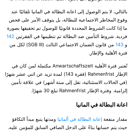
بالتالي، لا يتم الوصول إلى اعانة البطالة في المانيا تلقائيًا عند
وقوع المخاطر الاجتماعية للبطالة، بل يتوقف الأمر على فحص
ما إذا كانت الشروط المحددة قانونيًا للوصول تم تحقيقها بصورة
فردية. شروط التأمين ضد البطالة تم تنظيمها في الفقرتين
142
و
143
من قانون الضمان الاجتماعي الثالث (SGB III) لكل من
فترة الأهلية والإطار.
تُعتبر فترة الأهلية Anwartschaftszeit مكتملة لمن كان في
الإطار Rahmenfrist (فقرة 143) لمدة تزيد عن اثني عشر شهرًا
(في الحالات الاستثنائية، تقل إلى ستة أشهر) في علاقة تأمين
إلزامية. وفترة الإطار Rahmenfrist تبلغ 30 شهرًا.
اعانة البطالة في المانيا
مقدار منفعة
إعانة البطالة في ألمانيا
ومدتها يتبع مبدأ التكافؤ
حيث يتم حسابها بناءً على الدخل الصافي السابق للمؤمن عليه.