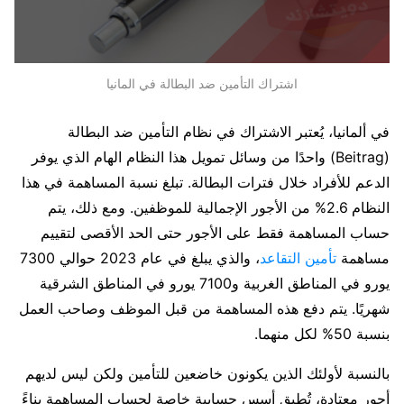
اشتراك التأمين ضد البطالة في المانيا
في ألمانيا، يُعتبر الاشتراك في نظام التأمين ضد البطالة
(Beitrag) واحدًا من وسائل تمويل هذا النظام الهام الذي يوفر
الدعم للأفراد خلال فترات البطالة. تبلغ نسبة المساهمة في هذا
النظام 2.6% من الأجور الإجمالية للموظفين. ومع ذلك، يتم
حساب المساهمة فقط على الأجور حتى الحد الأقصى لتقييم
مساهمة
تأمين التقاعد
، والذي يبلغ في عام 2023 حوالي 7300
يورو في المناطق الغربية و7100 يورو في المناطق الشرقية
شهريًا. يتم دفع هذه المساهمة من قبل الموظف وصاحب العمل
بنسبة 50% لكل منهما.
بالنسبة لأولئك الذين يكونون خاضعين للتأمين ولكن ليس لديهم
أجور معتادة، تُطبق أسس حسابية خاصة لحساب المساهمة بناءً