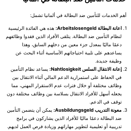
أهم الخدمات للتأمين ضد البطالة في ألمانيا تشمل:
اعانة البطالة Arbeitslosengeld:
هذه هي الفائدة الرئيسية
لنظام التأمين ضد البطالة. يتلقى الأفراد الذين فقدوا وظائفهم
دعمًا ماليًا بمعدل جزء معين من دخلهم السابق، وهذا
يساعدهم على تلبية احتياجاتهم الأساسية أثناء البحث عن
وظيفة جديدة.
إعانة الانتقال السلس Nahtlosigkeit:
يساعد نظام التأمين
في الحفاظ على استمرارية الدعم المالي أثناء الانتقال بين
وظائف مختلفة أو خلال فترات عدم الاستقرار المهني، مما
يجعله أسهل للأفراد الانتقال بسلاسة بين وظائف مختلفة دون
توقف في الدعم.
معونة التدريب Ausbildungsgeld:
يمكن أن يتضمن التأمين
ضد البطالة دعمًا ماليًا للأفراد الذين يشاركون في برامج
تدريبية أو تعليمية لتطوير مهاراتهم وزيادة فرص العمل لديهم.