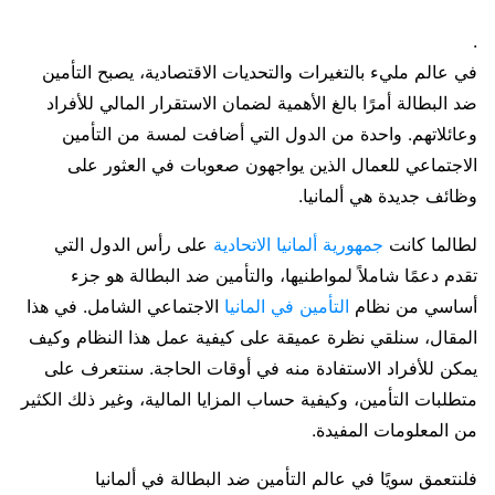
.
في عالم مليء بالتغيرات والتحديات الاقتصادية، يصبح التأمين
ضد البطالة أمرًا بالغ الأهمية لضمان الاستقرار المالي للأفراد
وعائلاتهم. واحدة من الدول التي أضافت لمسة من التأمين
الاجتماعي للعمال الذين يواجهون صعوبات في العثور على
وظائف جديدة هي ألمانيا.
لطالما كانت
جمهورية ألمانيا الاتحادية
على رأس الدول التي
تقدم دعمًا شاملاً لمواطنيها، والتأمين ضد البطالة هو جزء
أساسي من نظام
التأمين في المانيا
الاجتماعي الشامل. في هذا
المقال، سنلقي نظرة عميقة على كيفية عمل هذا النظام وكيف
يمكن للأفراد الاستفادة منه في أوقات الحاجة. سنتعرف على
متطلبات التأمين، وكيفية حساب المزايا المالية، وغير ذلك الكثير
من المعلومات المفيدة.
فلنتعمق سويًا في عالم التأمين ضد البطالة في ألمانيا