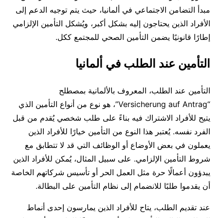
مبدأ التضامن الاجتماعي في ألمانيا، حيث يتم توجيه الدعم إلى
الأفراد الذين يحتاجون إليه بشكل أكبر، ويُشكل التأمين الإلزامي
إطارًا قانونيًا يضمن التأمين الصحي للمجتمع ككل.
التأمين عند الطلب في ألمانيا
التأمين عند الطلب، المعروف بالألمانية بمصطلح
“Versicherung auf Antrag”، هو نوع من أنواع التأمين الذي
يتيح للأفراد الاشتراك فيه بناءً على طلب شخصي يُقدم من قبل
الفرد نفسه. يُعتبر هذا النوع من التأمين خيارًا للأفراد الذين
يعملون في بعض الأوضاع أو الوظائف التي قد لا تتطابق مع
شروط التأمين الإلزامي. على سبيل المثال، يُمكن للأفراد الذين
يبدؤون أعمالًا حرة مثل العمل الحر أو تأسيس شركاتهم الخاصة
أن يقدموا طلبًا للانضمام إلى نظام التأمين على البطالة.
عند تقديم الطلب، يتاح للأفراد الذين يمارسون إحدى أنماط