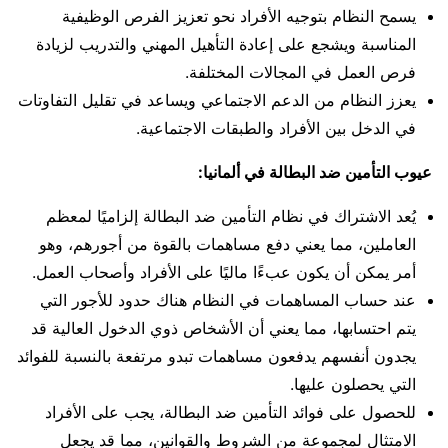
يسمح النظام بتوجيه الأفراد نحو تعزيز الفرص الوظيفية
المناسبة ويشجع على إعادة التأهيل المهني والتدريب لزيادة
فرص العمل في المجالات المختلفة.
يعزز النظام من الدعم الاجتماعي ويساعد في تقليل التفاوتات
في الدخل بين الأفراد والطبقات الاجتماعية.
عيوب التأمين ضد البطالة في ألمانيا:
يُعد الاشتراك في نظام التأمين ضد البطالة إلزاميًا لمعظم
العاملين، مما يعني دفع مساهمات بالقوة من أجورهم، وهو
أمر يمكن أن يكون عبءًا ماليًا على الأفراد وأصحاب العمل.
عند حساب المساهمات في النظام هناك حدود للأجور التي
يتم احتسابها، مما يعني أن الأشخاص ذوي الدخول العالية قد
يجدون أنفسهم يدفعون مساهمات تبدو مرتفعة بالنسبة للفوائد
التي يحصلون عليها.
للحصول على فوائد التأمين ضد البطالة، يجب على الأفراد
الامتثال لمجموعة من الشروط والقوانين، مما قد يجعل