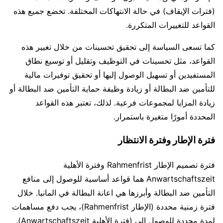
(فترات الإيقاف) في حالة الانتهاكات المختلفة. تخضع جميع هذه
القواعد للتغييرات المتكررة.
كما تسعى السياسة إلى تحقيق تحسينات من خلال تغيير هذه
القواعد، مثل تحسينات في التوظيف وتقليل أو توسيع نطاق
المستفيدين أو تسهيل الوصول إليها أو تحقيق توفيرات مالية
للتأمين ضد البطالة أو زيادة وظيفة حماية التأمين ضد البطالة أو
زيادة المزايا لمجموعات فرعية. لذلك، تعتبر هذه القواعد
المحددة أمورًا متغيرة باستمرار.
فترة الإطار وفترة الانتظار
فترة تصميم الإطار Rahmenfrist وفترة الأهلية
Anwartschaftszeit هما قواعد أساسية للوصول إلى منافع
التأمين ضد البطالة وأبرزها هي اعانة البطالة في المانيا. خلال
فترة زمنية محددة (الإطار Rahmenfrist)، يجب دفع مساهمات
لمدة محددة للوصول الى (فترة الأهلية Anwartschaftszeit).