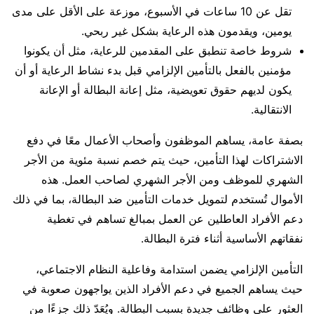
تقل عن 10 ساعات في الأسبوع، موزعة على الأقل على مدى
يومين، ويقدمون هذه الرعاية بشكل غير ربحي.
شروط خاصة تنطبق على المقدمين للرعاية، مثل أن يكونوا
مؤمنين بالفعل بالتأمين الإلزامي قبل بدء نشاط الرعاية أو أن
يكون لديهم حقوق تعويضية، مثل إعانة البطالة أو الإعانة
الانتقالية.
بصفة عامة، يساهم الموظفون وأصحاب الأعمال معًا في دفع
الاشتراكات لهذا التأمين، حيث يتم خصم نسبة مئوية من الأجر
الشهري للموظف ومن الأجر الشهري لصاحب العمل. هذه
الأموال تُستخدم لتمويل خدمات التأمين ضد البطالة، بما في ذلك
دعم الأفراد العاطلين عن العمل بمبالغ تساهم في تغطية
نفقاتهم الأساسية أثناء فترة البطالة.
التأمين الإلزامي يضمن استدامة وفاعلية النظام الاجتماعي،
حيث يساهم الجميع في دعم الأفراد الذين يواجهون صعوبة في
العثور على وظائف جديدة بسبب البطالة. ويُعَدّ ذلك جزءًا من