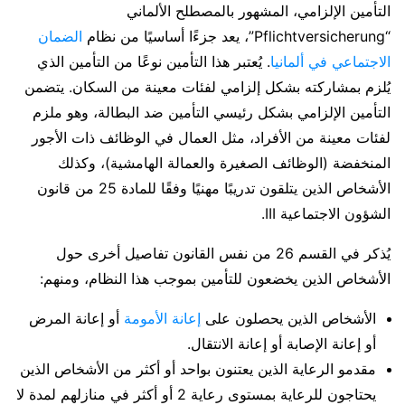
التأمين الإلزامي، المشهور بالمصطلح الألماني
“Pflichtversicherung”، يعد جزءًا أساسيًا من نظام
الضمان
الاجتماعي في ألمانيا
. يُعتبر هذا التأمين نوعًا من التأمين الذي
يُلزم بمشاركته بشكل إلزامي لفئات معينة من السكان. يتضمن
التأمين الإلزامي بشكل رئيسي التأمين ضد البطالة، وهو ملزم
لفئات معينة من الأفراد، مثل العمال في الوظائف ذات الأجور
المنخفضة (الوظائف الصغيرة والعمالة الهامشية)، وكذلك
الأشخاص الذين يتلقون تدريبًا مهنيًا وفقًا للمادة 25 من قانون
الشؤون الاجتماعية III.
يُذكر في القسم 26 من نفس القانون تفاصيل أخرى حول
الأشخاص الذين يخضعون للتأمين بموجب هذا النظام، ومنهم:
الأشخاص الذين يحصلون على
إعانة الأمومة
أو إعانة المرض
أو إعانة الإصابة أو إعانة الانتقال.
مقدمو الرعاية الذين يعتنون بواحد أو أكثر من الأشخاص الذين
يحتاجون للرعاية بمستوى رعاية 2 أو أكثر في منازلهم لمدة لا