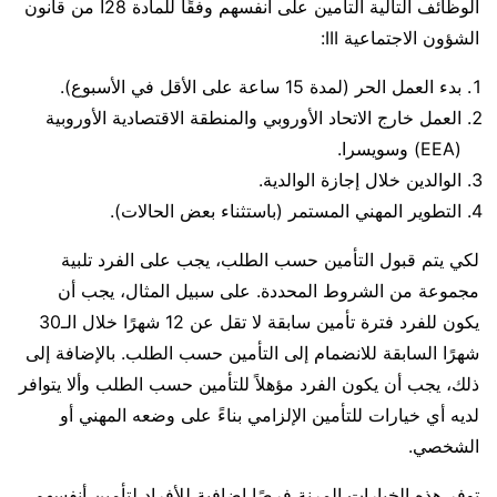
الوظائف التالية التأمين على أنفسهم وفقًا للمادة 28أ من قانون
الشؤون الاجتماعية III:
بدء العمل الحر (لمدة 15 ساعة على الأقل في الأسبوع).
العمل خارج الاتحاد الأوروبي والمنطقة الاقتصادية الأوروبية
(EEA) وسويسرا.
الوالدين خلال إجازة الوالدية.
التطوير المهني المستمر (باستثناء بعض الحالات).
لكي يتم قبول التأمين حسب الطلب، يجب على الفرد تلبية
مجموعة من الشروط المحددة. على سبيل المثال، يجب أن
يكون للفرد فترة تأمين سابقة لا تقل عن 12 شهرًا خلال الـ30
شهرًا السابقة للانضمام إلى التأمين حسب الطلب. بالإضافة إلى
ذلك، يجب أن يكون الفرد مؤهلاً للتأمين حسب الطلب وألا يتوافر
لديه أي خيارات للتأمين الإلزامي بناءً على وضعه المهني أو
الشخصي.
توفر هذه الخيارات المرنة فرصًا إضافية للأفراد لتأمين أنفسهم