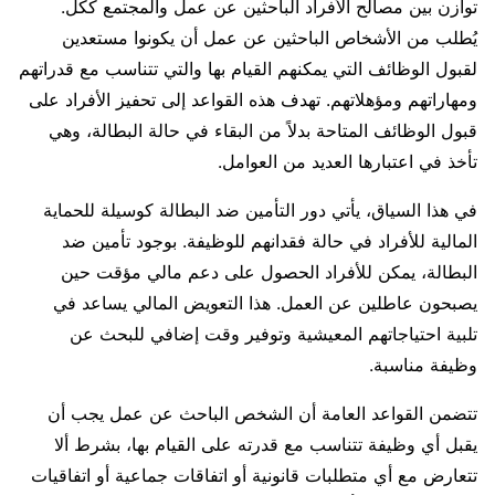
توازن بين مصالح الأفراد الباحثين عن عمل والمجتمع ككل.
يُطلب من الأشخاص الباحثين عن عمل أن يكونوا مستعدين
لقبول الوظائف التي يمكنهم القيام بها والتي تتناسب مع قدراتهم
ومهاراتهم ومؤهلاتهم. تهدف هذه القواعد إلى تحفيز الأفراد على
قبول الوظائف المتاحة بدلاً من البقاء في حالة البطالة، وهي
تأخذ في اعتبارها العديد من العوامل.
في هذا السياق، يأتي دور التأمين ضد البطالة كوسيلة للحماية
المالية للأفراد في حالة فقدانهم للوظيفة. بوجود تأمين ضد
البطالة، يمكن للأفراد الحصول على دعم مالي مؤقت حين
يصبحون عاطلين عن العمل. هذا التعويض المالي يساعد في
تلبية احتياجاتهم المعيشية وتوفير وقت إضافي للبحث عن
وظيفة مناسبة.
تتضمن القواعد العامة أن الشخص الباحث عن عمل يجب أن
يقبل أي وظيفة تتناسب مع قدرته على القيام بها، بشرط ألا
تتعارض مع أي متطلبات قانونية أو اتفاقات جماعية أو اتفاقيات