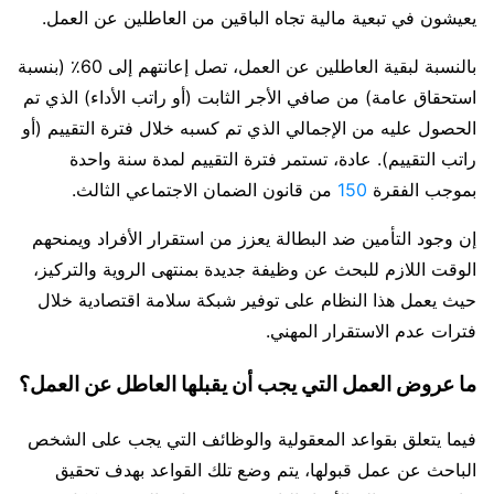
يعيشون في تبعية مالية تجاه الباقين من العاطلين عن العمل.
بالنسبة لبقية العاطلين عن العمل، تصل إعانتهم إلى 60٪ (بنسبة
استحقاق عامة) من صافي الأجر الثابت (أو راتب الأداء) الذي تم
الحصول عليه من الإجمالي الذي تم كسبه خلال فترة التقييم (أو
راتب التقييم). عادة، تستمر فترة التقييم لمدة سنة واحدة
بموجب الفقرة
150
من قانون الضمان الاجتماعي الثالث.
إن وجود التأمين ضد البطالة يعزز من استقرار الأفراد ويمنحهم
الوقت اللازم للبحث عن وظيفة جديدة بمنتهى الروية والتركيز،
حيث يعمل هذا النظام على توفير شبكة سلامة اقتصادية خلال
فترات عدم الاستقرار المهني.
ما عروض العمل التي يجب أن يقبلها العاطل عن العمل؟
فيما يتعلق بقواعد المعقولية والوظائف التي يجب على الشخص
الباحث عن عمل قبولها، يتم وضع تلك القواعد بهدف تحقيق