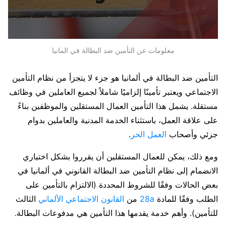
معلومات عن التأمين ضد البطالة في المانيا
التأمين ضد البطالة في ألمانيا هو جزء لا يتجزأ من نظام التأمين
الاجتماعي ويعتبر تأمينًا إلزاميًا شاملاً لجميع العاملين في وظائف
مستقلة. يشمل هذا التأمين العمال المستقلين والموظفين بناءً
على علاقة العمل، باستثناء الخدمة المدنية والعاملين بدوام
جزئي وأصحاب
العمل الحر
.
ومع ذلك، يمكن للعمال المستقلين أن يقرروا بشكل اختياري
الانضمام إلى نظام التأمين ضد البطالة القانوني في ألمانيا في
بعض الحالات وفقًا للشروط المحددة (الالتزام بالتأمين على
الطلب وفقًا للمادة
28a
من
القانون الاجتماعي الألماني
الثالث
للتأمين). وأهم خدمة يقدمها هذا التأمين هي مدفوعات البطالة.