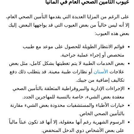
عيوب التأمين الصحي العام في ألمانيا
على الرغم من المزايا العديدة التي يقدمها التأمين الصحي العام،
إلا أنه ليس خالياً من بعض العيوب التي قد يواجهها البعض. إليك
بعض هذه العيوب:
قوائم الانتظار الطويلة للحصول على موعد مع طبيب
متخصص أو إجراء عملية جراحية.
بعض الخدمات الطبية لا يتم تغطيتها بشكل كامل، مثل بعض
علاجات
الأسنان
أو نظارات طبية معينة. قد يتطلب ذلك دفع
تكاليف إضافية من جيبك.
الإجراءات الإدارية والبيروقراطية المتعلقة بالتأمين الصحي
معقدة بعض الشيء، خاصة بالنسبة للمهاجرين الجدد.
خيارات الأطباء والمستشفيات محدودة بعض الشيء مقارنة
بالتأمين الصحي الخاص.
الرسوم الشهرية رغم أنها معقولة، إلا أنها قد تكون عبئاً مالياً
على بعض الأشخاص ذوي الدخل المنخفض.