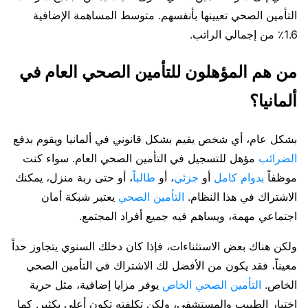
التأمين الصحي تعيينها بأنفسهم. متوسط ​​المساهمة الإضافية
1.6٪ من إجمالي الراتب.
من هم المؤهلون للتأمين الصحي العام في
ألمانيا؟
بشكل عام، أي شخص يقيم بشكل قانوني في ألمانيا ويقوم بدفع
الضرائب
مؤهل للتسجيل في التأمين الصحي العام. سواء كنت
موظفاً
بدوام كامل
أو
جزئي
، أو
طالباً
، أو حتى ربة منزل، يمكنك
الاشتراك في هذا النظام.
التأمين الصحي
يعتبر شبكة أمان
اجتماعي مهمة، ويساهم فيه جميع أفراد المجتمع.
ولكن هناك بعض الاستثناءات، فإذا كان دخلك السنوي يتجاوز حداً
معيناً، فقد يكون من الأفضل لك الاشتراك في التأمين الصحي
الخاص.
التأمين الصحي الخاص
يوفر مزايا إضافية، مثل حرية
اختيار الطبيب والمستشفى، ولكن تكلفته تكون أعلى بكثير. كما