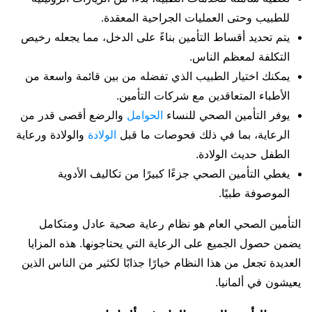
للطبيب وحتى العمليات الجراحية المعقدة.
يتم تحديد أقساط التأمين بناءً على الدخل، مما يجعله رخيص
التكلفة لمعظم الناس.
يمكنك اختيار الطبيب الذي تفضله من بين قائمة واسعة من
الأطباء المتعاقدين مع شركات التأمين.
يوفر التأمين الصحي للنساء
الحوامل
والرضع أقصى قدر من
الرعاية، بما في ذلك فحوصات ما قبل
الولادة
والولادة ورعاية
الطفل حديث الولادة.
يغطي التأمين الصحي جزءًا كبيرًا من تكاليف الأدوية
الموصوفة طبيًا.
التأمين الصحي العام هو نظام رعاية صحية عادل ومتكامل
يضمن حصول الجميع على الرعاية التي يحتاجونها. هذه المزايا
العديدة تجعل من هذا النظام خيارًا جذابًا لكثير من الناس الذين
يعيشون في ألمانيا.