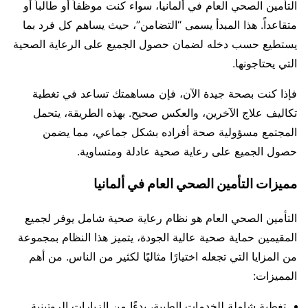
التأمين الصحي العام في ألمانيا، سواء كنت موظفاً أو طالباً أو
متقاعداً. هذا المبدأ يسمى “التضامن”، حيث يساهم كل فرد بما
يستطيع حسب دخله لضمان حصول الجميع على الرعاية الصحية
التي يحتاجونها.
فإذا كنت بصحة جيدة الآن، فإن مساهمتك تساعد في تغطية
تكاليف علاج الآخرين، والعكس صحيح. بهذه الطريقة، يتحمل
المجتمع مسؤولية صحة أفراده بشكل جماعي، مما يضمن
حصول الجميع على رعاية صحية عادلة ومتساوية.
مميزات التأمين الصحي العام في ألمانيا
التأمين الصحي العام هو نظام رعاية صحية شامل يوفر لجميع
المقيمين حماية صحية عالية الجودة، يتميز هذا النظام بمجموعة
من المزايا التي تجعله اختيارًا مثاليًا لكثير من الناس. من أهم
المميزات:
تغطية شاملة للخدمات الطبية، بدءًا من الزيارات الروتينية