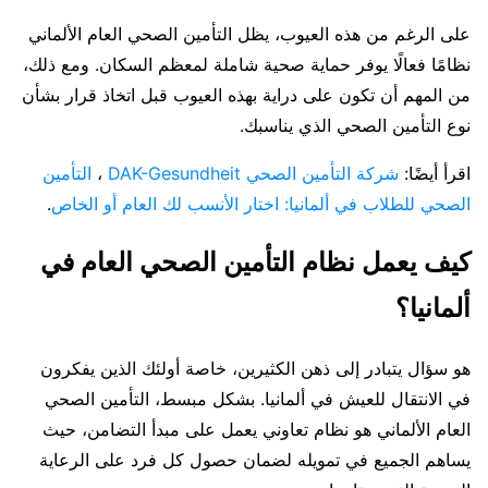
على الرغم من هذه العيوب، يظل التأمين الصحي العام الألماني
نظامًا فعالًا يوفر حماية صحية شاملة لمعظم السكان. ومع ذلك،
من المهم أن تكون على دراية بهذه العيوب قبل اتخاذ قرار بشأن
نوع التأمين الصحي الذي يناسبك.
اقرأ أيضًا:
شركة التأمين الصحي DAK-Gesundheit
،
التأمين
الصحي للطلاب في ألمانيا: اختار الأنسب لك العام أو الخاص
.
كيف يعمل نظام التأمين الصحي العام في
ألمانيا؟
هو سؤال يتبادر إلى ذهن الكثيرين، خاصة أولئك الذين يفكرون
في الانتقال للعيش في ألمانيا. بشكل مبسط، التأمين الصحي
العام الألماني هو نظام تعاوني يعمل على مبدأ التضامن، حيث
يساهم الجميع في تمويله لضمان حصول كل فرد على الرعاية