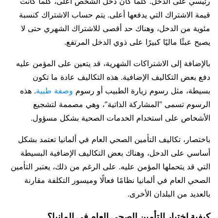
رئيسي على الدخل. كلما كان دخل الشخص أعلى، كلما كانت
قيمة الاشتراك التي يدفعها أعلى. يتم حساب الاشتراك كنسبة
مئوية من الدخل، وهناك حد أقصى للاشتراك الشهري حتى لا
يصبح عبئًا ماليًا كبيرًا على ذوي الدخل المرتفع.
بالإضافة إلى الاشتراكات الشهرية، قد يتعين على المؤمن عليه
دفع بعض التكاليف الإضافية. هذه التكاليف عادة ما تكون
بسيطة، مثل رسوم زيارة الطبيب أو رسوم
وصفة طبية
. هذه
الرسوم تسمى “المشاركة الذاتية”، وهي مصممة لتشجيع
الأشخاص على استخدام الخدمات الصحية بشكل مسؤول.
باختصار، تكاليف التأمين الصحي العام في ألمانيا تعتمد بشكل
أساسي على الدخل، وهناك بعض التكاليف الإضافية البسيطة
التي قد يتحملها المؤمن عليه. على الرغم من ذلك، يعتبر التأمين
الصحي العام في ألمانيا نظامًا فعالًا وميسور التكلفة مقارنة
بالعديد من البلدان الأخرى.
كيفية اختيار التأمين الصحي العام في المانيا؟