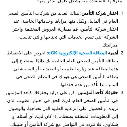
معرفتها للاستفادة منه بشكل كامل. نذكر منها:
اختيار شركة التأمين
: هناك العديد من شركات التأمين الصحي
العام في ألمانيا، ولكل منها مزاياها وخدماتها الخاصة. عند
اختيار شركة التأمين، قم بمقارنة العروض المختلفة واختر
الشركة التي تقدم الخدمات التي تحتاجها والتي تناسب
ميزانيتك.
أهمية
البطاقة الصحية الإلكترونية eGK
: احرص على الاحتفاظ
ببطاقة التأمين الصحي العام الخاصة بك دائمًا. ستحتاج إلى
هذه البطاقة عند زيارة الطبيب أو الصيدلية أو المستشفى.
بطاقة التأمين الصحي هي هويتك في النظام الصحي في
ألمانيا، لذا تأكد من عدم فقدانها.
حقوقك كأحد المؤمنين
: كن على دراية بحقوقك كأحد المؤمنين
في التأمين الصحي العام. لديك الحق في اختيار الطبيب الذي
تريده، والحصول على الرعاية الطبية التي تحتاجها، والوصول
إلى المعلومات المتعلقة بصحتك. إذا كان لديك أي أسئلة أو
شكاوى، فلا تتردد في التواصل مع شركة التأمين أو طبيبك.