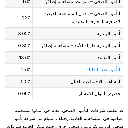
التأمين الصحي – متوسط ​​مساهمة إضافية
1.6٪
التأمين الصحي – معدل المساهمة الفردية
1.2٪
الإضافية للمعارف التقليدية
تأمين الرعاية
3.05٪
تأمين الرعاية طويلة الأمد – مساهمة إضافية
0.35٪
تأمين التقاعد
18.6٪
التأمين ضد البطالة
2.6٪
المساهمة الاجتماعية للفنان
5.0٪
تخصيص أموال الإعسار
0.06٪
قد تطلب شركات التأمين الصحي العام في ألمانيا مساهمة
إضافية في المساهمة العادية. يختلف المبلغ من شركة تأمين
صحي إلى شركة تأمين صحي أخرى، حيث يمكن لجميع شركات