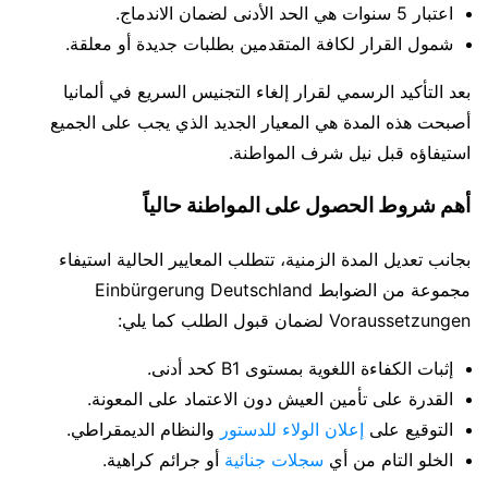
اعتبار 5 سنوات هي الحد الأدنى لضمان الاندماج.
شمول القرار لكافة المتقدمين بطلبات جديدة أو معلقة.
بعد التأكيد الرسمي لقرار إلغاء التجنيس السريع في ألمانيا
أصبحت هذه المدة هي المعيار الجديد الذي يجب على الجميع
استيفاؤه قبل نيل شرف المواطنة.
أهم شروط الحصول على المواطنة حالياً
بجانب تعديل المدة الزمنية، تتطلب المعايير الحالية استيفاء
مجموعة من الضوابط Einbürgerung Deutschland
Voraussetzungen لضمان قبول الطلب كما يلي:
إثبات الكفاءة اللغوية بمستوى B1 كحد أدنى.
القدرة على تأمين العيش دون الاعتماد على المعونة.
التوقيع على
إعلان الولاء للدستور
والنظام الديمقراطي.
الخلو التام من أي
سجلات جنائية
أو جرائم كراهية.