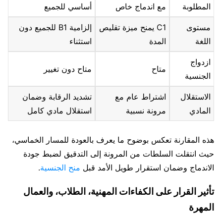
المطلوبة
مع اندماج خاص
أساسي للجميع
مستوى
C1 يمنح ميزة تقليص
إلزامية B1 للجميع دون
اللغة
المدة
استثناء
ازدواج
متاح
متاح دون تغيير
الجنسية
الاستقلال
اشتراط عام مع
تشديد الرقابة وضمان
المادي
مرونة نسبية
استقلال مادي كامل
هذه المقارنة تعكس بوضوح ما يعرف بالعودة للمسار الخماسي،
حيث انتقلت السلطات من المرونة إلى التدقيق لضبط جودة
الاندماج وضمان استقرار طويل الأمد قبل
منح الجنسية
.
تأثير القرار على الكفاءات المهنية، الطلاب، والعمال
المهرة