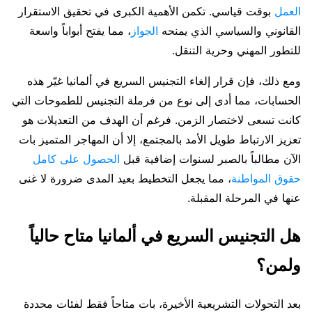
العمل
بوقت قياسي. تكمن الأهمية الكبرى في تحقيق الاستقرار
القانوني والسياسي الذي يمنحه
الجواز
، مما يفتح أبواباً واسعة
للتطور المهني وحرية التنقل.
ومع ذلك، فإن قرار إلغاء التجنيس السريع في ألمانيا غيّر هذه
الحسابات، مما أدى إلى نوع من فرملة التجنيس للطموحات التي
كانت تسعى لاختصار الزمن. فرغم أن الهدف من التعديلات هو
تعزيز الارتباط طويل الأمد بالمجتمع، إلا أن المهاجر المتميز بات
الآن مطالباً بالصبر لسنوات إضافية قبل
الحصول على كامل
حقوق المواطنة
، مما يجعل التخطيط بعيد المدى ضرورة لا غنى
عنها في المرحلة المقبلة.
هل التجنيس السريع في ألمانيا متاح حالياً
ولمن؟
بعد التحولات التشريعية الأخيرة، بات متاحاً فقط لفئات محددة