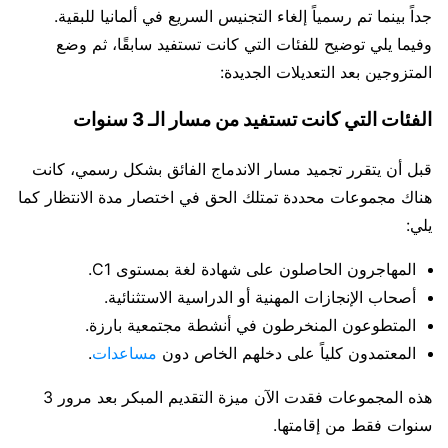
جداً بينما تم رسمياً إلغاء التجنيس السريع في ألمانيا للبقية.
وفيما يلي توضيح للفئات التي كانت تستفيد سابقًا، ثم وضع
المتزوجين بعد التعديلات الجديدة:
الفئات التي كانت تستفيد من مسار الـ 3 سنوات
قبل أن يتقرر تجميد مسار الاندماج الفائق بشكل رسمي، كانت
هناك مجموعات محددة تمتلك الحق في اختصار مدة الانتظار كما
يلي:
المهاجرون الحاصلون على شهادة لغة بمستوى C1.
أصحاب الإنجازات المهنية أو الدراسية الاستثنائية.
المتطوعون المنخرطون في أنشطة مجتمعية بارزة.
المعتمدون كلياً على دخلهم الخاص دون
مساعدات
.
هذه المجموعات فقدت الآن ميزة التقديم المبكر بعد مرور 3
سنوات فقط من إقامتها.