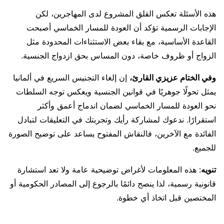
هذه الأسئلة تعكس القلق المشروع لدى المهاجرين، لكن
الإجابات الرسمية تؤكد أن العودة للمسار الخماسي أصبحت
القاعدة الأساسية، مع بقاء بعض الاستثناءات المحدودة مثل
الزواج أو ظروف خاصة، دون المساس بحق ازدواج الجنسية.
وفي الختام عزيزي القارئ،
إن إلغاء التجنيس السريع في ألمانيا
يمثل تحولًا جوهريًا في قوانين الجنسية ويعكس توجه السلطات
نحو العودة للمسار الخماسي لضمان اندماج أعمق وأكثر
استقرارًا. ندعوك لمشاركة رأيك وتجربتك في التعليقات لتبادل
الفائدة مع الآخرين، فالنقاش المفتوح يساعد على توضيح الصورة
للجميع.
تنويه
: هذه المعلومات لأغراض توضيحية عامة ولا تعد استشارة
قانونية رسمية، لذا ينصح دائمًا بالرجوع إلى المصادر الحكومية أو
المختصين قبل اتخاذ أي خطوة.