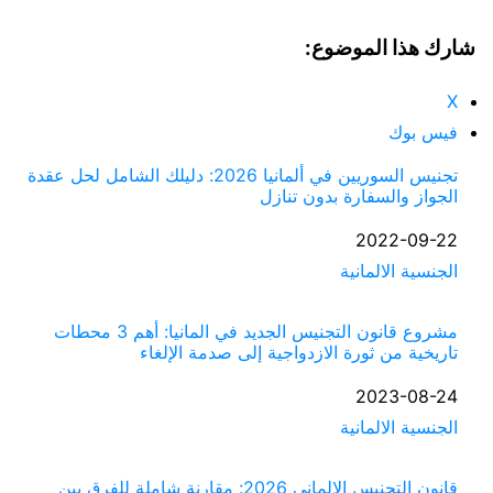
شارك هذا الموضوع:
X
فيس بوك
تجنيس السوريين في ألمانيا 2026: دليلك الشامل لحل عقدة
الجواز والسفارة بدون تنازل
التاريخ
2022-09-22
الجنسية الالمانية
في ما يتعلق بما يأتي
مشروع قانون التجنيس الجديد في المانيا: أهم 3 محطات
تاريخية من ثورة الازدواجية إلى صدمة الإلغاء
التاريخ
2023-08-24
الجنسية الالمانية
في ما يتعلق بما يأتي
قانون التجنيس الالماني 2026: مقارنة شاملة للفرق بين