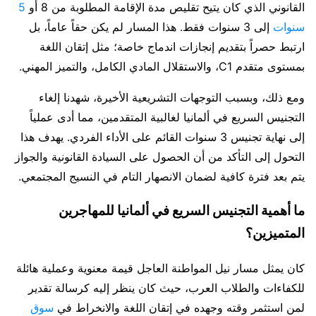
القانوني الذي كان يتيح تقليص مدة الإقامة المطلوبة من 8 أو
5
سنوات
إلى 3 سنوات فقط. هذا المسار لم يكن حقاً عاماً، بل
ارتبط حصراً بتقديم إنجازات اندماج خاصة؛ مثل إتقان اللغة
بمستوى متقدم C1، والاستقلال المادي الكامل، والتميز المهني.
ومع ذلك، وبسبب التوجهات التشريعية الأخيرة، شهدنا إلغاء
التجنيس السريع في ألمانيا لغالبية المتقدمين، مما أدى عملياً
إلى نهاية تجنيس 3 سنوات القائم على الأداء الفردي. يهدف هذا
التحول إلى التأكد من أن الحصول على السيادة القانونية والجواز
يتم بعد فترة كافية لضمان الانصهار التام في النسيج المجتمعي.
ما أهمية التجنيس السريع في ألمانيا للمهاجرين
المتميزين؟
كان يمثل مسار نيل المواطنة العاجل قيمة معنوية وعملية هائلة
للكفاءات والطلاب العرب، حيث كان ينظر إليه كرسالة تقدير
لمن استثمر وقته وجهده في إتقان اللغة والانخراط في
سوق