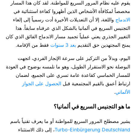
يقوم عليه نظام المرور السريع للمواطنة. لقد كان هذا المسار
مخصصاً لمكافأة الأشخاص الذين أظهروا كفاءة استثنائية في
الاندماج
واللغة، إلا أن التعديلات الأخيرة أدت رسمياً إلى إلغاء
التجنيس السريع في ألمانيا بالشكل الذي عرفناه سابقاً. هذا
التغيير الجذري يعني عملياً تجميد مسار الاندماج الفائق الذي كان
يمنح المجتهدين حق التقديم
بعد 3 سنوات
فقط من الإقامة.
اليوم، وبدلاً من التركيز على سرعة الإنجاز الفردي، اتجهت
البوصلة نحو الاستقرار الطويل، وهو ما نلمسه بوضوح في العودة
للمسار الخماسي كقاعدة عامة تسري على الجميع، لضمان
ارتباط أعمق بالقيم المجتمعية قبل
الحصول على الجواز
الألماني
.
ما هو التجنيس السريع في ألمانيا؟
يشير مصطلح المرور السريع للمواطنة أو ما يعرف تقنياً باسم
Turbo-Einbürgerung Deutschland
، إلى ذلك الاستثناء