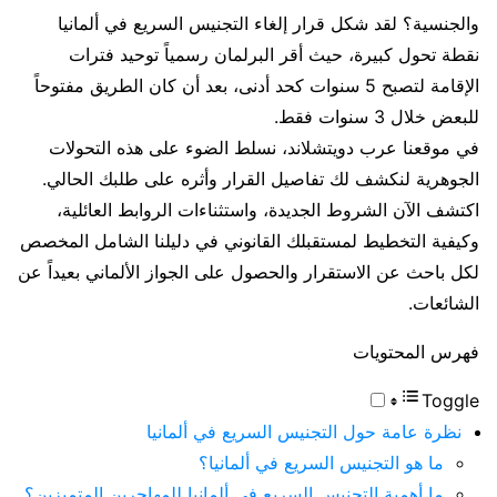
والجنسية؟ لقد شكل قرار إلغاء التجنيس السريع في ألمانيا
نقطة تحول كبيرة، حيث أقر البرلمان رسمياً توحيد فترات
الإقامة لتصبح 5 سنوات كحد أدنى، بعد أن كان الطريق مفتوحاً
للبعض خلال 3 سنوات فقط.
في موقعنا عرب دويتشلاند، نسلط الضوء على هذه التحولات
الجوهرية لنكشف لك تفاصيل القرار وأثره على طلبك الحالي.
اكتشف الآن الشروط الجديدة، واستثناءات الروابط العائلية،
وكيفية التخطيط لمستقبلك القانوني في دليلنا الشامل المخصص
لكل باحث عن الاستقرار والحصول على الجواز الألماني بعيداً عن
الشائعات.
فهرس المحتويات
Toggle
نظرة عامة حول التجنيس السريع في ألمانيا
ما هو التجنيس السريع في ألمانيا؟
ما أهمية التجنيس السريع في ألمانيا للمهاجرين المتميزين؟