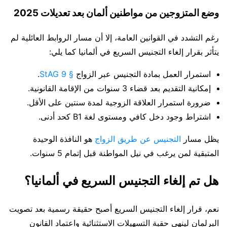
وضع المتزوجين من مواطنين ألمان بعد تعديلات 2025
رغم التشدد في القوانين العامة، إلا أن مسار الروابط العائلية لم
يتأثر بقرار إلغاء التجنيس السريع في ألمانيا كما يلي:
استمرار العمل بمادة التجنيس عبر الزواج
§ 9 StAG
.
إمكانية التقديم بعد قضاء 3 سنوات من الإقامة القانونية.
ضرورة استمرار العلاقة الزوجية لمدة سنتين على الأقل.
اشتراط وجود دخل كافي ومستوى لغة B1 كحد أدنى.
يظل مسار
التجنيس عن طريق الزواج
هو النافذة الوحيدة
المتبقية لمن يرغب في نيل المواطنة قبل إتمام 5 سنوات.
هل تم إلغاء التجنيس السريع في ألمانيا؟
نعم، قرار إلغاء التجنيس السريع أصبح حقيقة رسمية بعد تصويت
البرلمان لينهي حقبة التسهيلات الاستثنائية واعتماد القانون