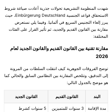
شهدت المنظومة التشريعية تحولات جذرية أعادت صياغة شروط
الاستحقاق قواعد الجنسية Einbürgerung Deutschland، حيث
يبرز إلغاء التجنيس السريع في ألمانيا. وفيما يلي نستعرض
مقارنة بين القانون القديم والجديد، ثم تأثير القرار على الفئات
المختلفة:
مقارنة تقنية بين القانون القديم والقانون الجديد لعام
2026
توضح الفروقات الجوهرية كيف انتقلت السلطات من المرونة
إلى التدقيق، وتتلخص المقارنة بين النظامين السابق والحالي كما
هو موضح بالجدول التالي:
البند
القانون القديم
القانون الجديد
مدة الإقامة
3 سنوات للمتميزين
5 سنوات كشرط