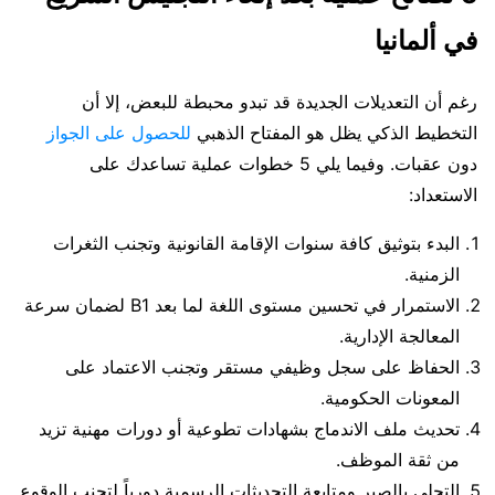
في ألمانيا
رغم أن التعديلات الجديدة قد تبدو محبطة للبعض، إلا أن
التخطيط الذكي يظل هو المفتاح الذهبي
للحصول على الجواز
دون عقبات. وفيما يلي 5 خطوات عملية تساعدك على
الاستعداد:
البدء بتوثيق كافة سنوات الإقامة القانونية وتجنب الثغرات
الزمنية.
الاستمرار في تحسين مستوى اللغة لما بعد B1 لضمان سرعة
المعالجة الإدارية.
الحفاظ على سجل وظيفي مستقر وتجنب الاعتماد على
المعونات الحكومية.
تحديث ملف الاندماج بشهادات تطوعية أو دورات مهنية تزيد
من ثقة الموظف.
التحلي بالصبر ومتابعة التحديثات الرسمية دورياً لتجنب الوقوع