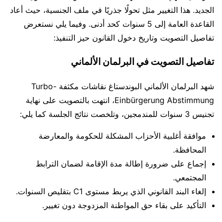
الجديد. هذا التغيير مثل تحولًا جذريًا في ملف الجنسية، حيث أعاد
القاعدة العامة إلى 5 سنوات كحد أدنى. وفيما يلي نستعرض
تفاصيل التصويت وتاريخ دخول القانون حيز التنفيذ:
تفاصيل التصويت في البرلمان الألماني
شهد البرلمان الألماني البوندستاغ نقاشات مكثفة Turbo-
Einbürgerung Abstimmung، انتهت بالتصويت على نهاية
تجنيس 3 سنوات للمندمجين، وتلخصت نتائج الجلسة كما يلي:
موافقة أغلبية الأحزاب المشكلة للحكومة والمعارضة
المحافظة.
إجماع على ضرورة إطالة مدة الإقامة لضمان الترابط
المجتمعي.
إلغاء البند القانوني الذي يربط مستوى C1 بتقليص السنوات.
التأكيد على بقاء حق المواطنة المزدوجة دون تغيير.