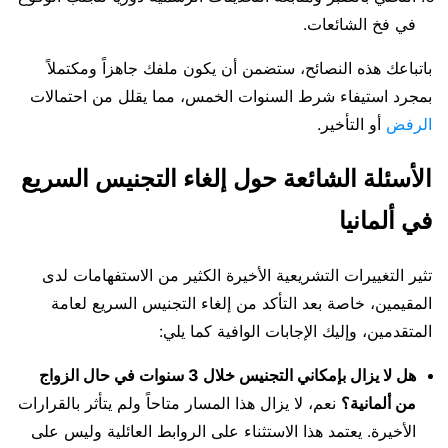
في فخ الشائعات.
باتباعك هذه النصائح، ستضمن أن يكون ملفك جاهزاً ومكتملاً
بمجرد استيفاء شرط السنوات الخمس، مما يقلل من احتمالات
الرفض
أو التأخير.
الأسئلة الشائعة حول إلغاء التجنيس السريع
في ألمانيا
تثير التغييرات التشريعية الأخيرة الكثير من الاستفهامات لدى
المقيمين، خاصة بعد التأكد من إلغاء التجنيس السريع لعامة
المتقدمين، وإليك الإجابات الوافية كما يلي:
هل لا يزال بإمكاني التجنيس خلال 3 سنوات في حال الزواج
من ألمانية؟
نعم، لا يزال هذا المسار متاحاً ولم يتأثر بالقرارات
الأخيرة. يعتمد هذا الاستثناء على الروابط العائلية وليس على