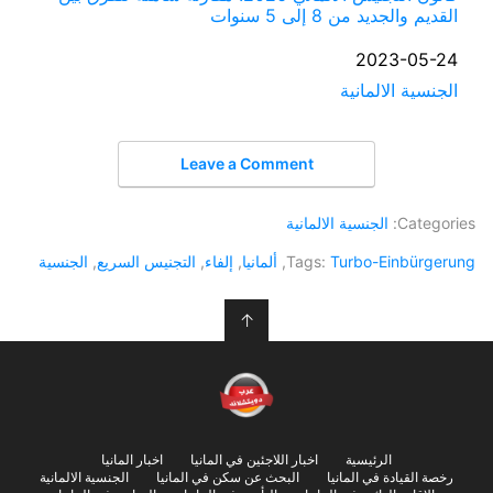
القديم والجديد من 8 إلى 5 سنوات
التاريخ
2023-05-24
الجنسية الالمانية
في ما يتعلق بما يأتي
Leave a Comment
Categories:
الجنسية الالمانية
Turbo-Einbürgerung
Tags:
,
ألمانيا
,
إلفاء
,
التجنيس السريع
,
الجنسية
↑
الرئيسية
اخبار اللاجئين في المانيا
اخبار المانيا
رخصة القيادة في المانيا
البحث عن سكن في المانيا
الجنسية الالمانية