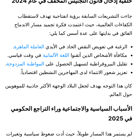
خلفية إدخال قانون التجنيس المخفف في عام 2024
جاءت التشريعات السابقة برؤية انفتاحية تهدف لاستقطاب
الكفاءات العالمية، حيث اعتمدت فكرة تجميد مسار الاندماج
الفائق في بدايتها على عدة أسس كما يلي:
الرغبة في تعويض النقص الحاد في الأيدي
العاملة الماهرة
.
مكافأة الأشخاص الذين أتقنوا
اللغة الألمانية
في وقت قياسي.
تقليل البيروقراطية لتسهيل الحصول على
المواطنة المزدوجة
.
تعزيز شعور الانتماء لدى المهاجرين النشطين اقتصادياً.
كان هذا التوجه يهدف لجعل البلاد الوجهة الأكثر جاذبية للموهوبين
حول العالم.
الأسباب السياسية والاجتماعية وراء التراجع الحكومي
في 2025
لم يستمر هذا المسار طويلاً، حيث أدت ضغوط سياسية وتغيرات