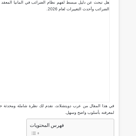
هل تبحث عن دليل مبسط لفهم نظام الضرائب في المانيا المعقد وكيفي
الضرائب وأحدث التغييرات لعام 2026.
في هذا المقال من عرب دويتشلاند، نقدم لك نظرة شاملة ومحدثة حول ا
لمعرفته بأسلوب واضح وسهل.
فهرس المحتويات