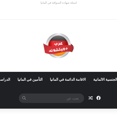
اسئلة شهادة السواقة في المانيا
 ألمانيا 2026: الأجور والشروط
لجنسية الالمانية
الاقامة الدائمة في المانيا
التأمين في المانيا
الدراسة
فيسبوك
مقال عشوائي
بحث
عن