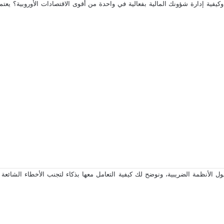
ة إدارة شؤونك المالية بفعالية في واحدة من أقوى الاقتصادات الأوروبية؟ يعتمد 
لأنظمة الضريبية، ونوضح لك كيفية التعامل معها بذكاء لتجنب الأخطاء الشائعة وال