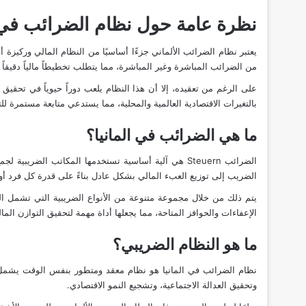
نظرة عامة حول نظام الضرائب في ا
يعتبر نظام الضرائب الألماني جزءًا أساسيًا من
النظام المالي
وركيزة أس
من الضرائب المباشرة وغير المباشرة، مما يتطلب تخطيطاً مالياً دقيقاً 
على الرغم من تعقيده، إلا أن هذا النظام يلعب دوراً حيوياً في تحقيق 
بالتغيرات الاقتصادية العالمية والمحلية، مما يستدعي متابعة مستمرة لل
ما هي الضرائب في المانيا؟
الضرائب Steuern هي آلية أساسية تستخدمها المكاتب الضر
الضريب إلى توزيع العبء المالي بشكل عادل بناءً على قدرة كل فرد أو
يتم ذلك من خلال مجموعة متنوعة من الأنواع الضريبية التي تشمل الدخ
الإعفاءات والحوافز المتاحة، مما يجعلها أداة مهمة لتحقيق التوازن الما
ما هو النظام الضريبي؟
نظام الضرائب في المانيا هو نظام معقد ومتطور بنفس الوقت يشمل مجم
وتحقيق العدالة الاجتماعية، وتشجيع النمو الاقتصادي.