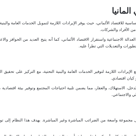
لمانيا
اسية للاقتصاد الألماني، حيث يوفر الإيرادات اللازمة لتمويل الخدمات العامة والبني
من الأفراد والشركات.
العدالة الاجتماعية واستقرار
الاقتصاد الألماني
، كما أنه يتيح العديد من الحوافز والاع
تطورات والتعديلات التي تطرأ عليه.
يبية لجمع الإيرادات اللازمة لتوفير الخدمات العامة والبنية التحتية، مع التركيز على تح
 كيان اقتصادي.
ل، الاستهلاك، والعقار، مما يضمن تلبية احتياجات المجتمع وتوفير بيئة اقتصادية 
لي والاجتماعي.
وعة واسعة من الضرائب المباشرة وغير المباشرة. يهدف هذا النظام إلى توفير الإي