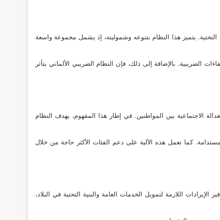
ة التحتية. يتميز هذا النظام بتنوعه وشموليته، إذ يشمل مجموعة واسعة
فاءات الضريبية. بالإضافة إلى ذلك، فإن النظام الضريبي الألماني يتأثر
قيق العدالة الاجتماعية بين المواطنين. في إطار هذا المفهوم، يهدف النظام
مستدامة. كما تعمل هذه الآلية على دعم الفئات الأكثر حاجة من خلال
رادات اللازمة لتمويل الخدمات العامة والبنية التحتية في البلاد،