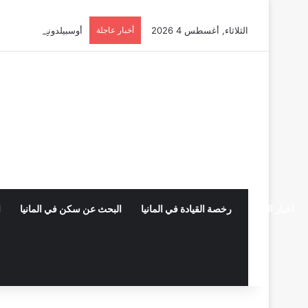
الثلاثاء, أغسطس 4 2026
أخبار عاجلة
أوسبيلدونغ تبريد مراكز البيانات في
اخبار المانيا
رخصة القيادة في المانيا
البحث عن سكن في المانيا
ا