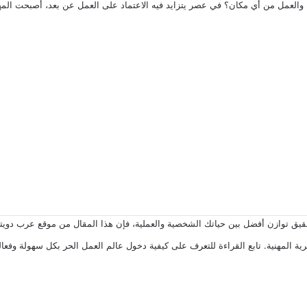
عمل من أي مكان؟ في عصر يتزايد فيه الاعتماد على العمل عن بعد، أصبحت المهن الحر
 أفضل بين حياتك الشخصية والعملية، فإن هذا المقال من موقع عرب دويتشلاند يقدم لك قائمة
 المهنية. تابع القراءة للتعرف على كيفية دخول عالم العمل الحر بكل سهولة وفعالي