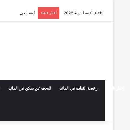
الثلاثاء, أغسطس 4 2026
أخبار عاجلة
أوسبيلدونغ تبريد مراكز البيانات في
اخبار المانيا
رخصة القيادة في المانيا
البحث عن سكن في المانيا
ا