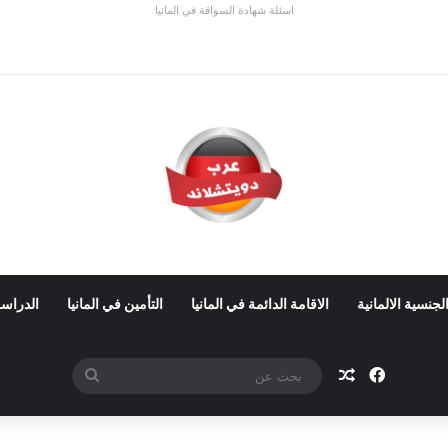
اسئلة شهادة السواقة في المانيا
 ألمانيا 2026: الأجور والشروط
لجنسية الالمانية
الاقامة الدائمة في المانيا
التأمين في المانيا
الدراسة
فيسبوك
مقال عشوائي
بحث
عن