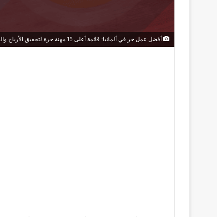
أفضل عمل حر في ألمانيا: قائمة أعلى 15 مهنة حرة لتحقيق الأرباح والعمل عن بعد