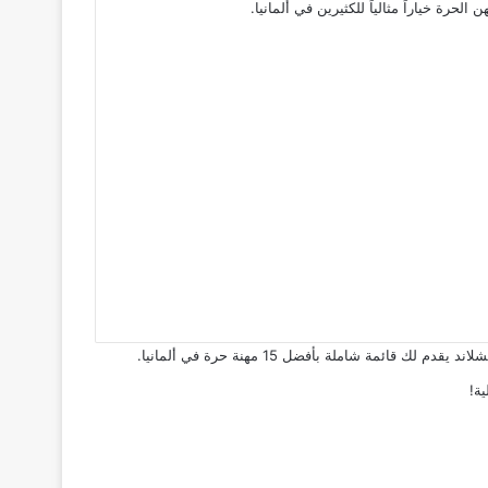
ة خياراً مثالياً للكثيرين في ألمانيا.
 شاملة بأفضل 15 مهنة حرة في ألمانيا.
ة!