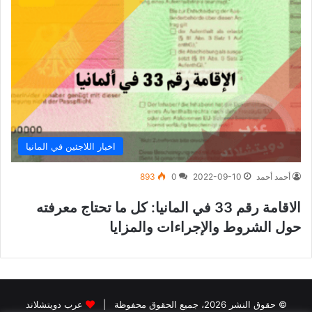
اخبار اللاجئين في المانيا
أحمد أحمد
2022-09-10
0
893
الاقامة رقم 33 في المانيا: كل ما تحتاج معرفته
حول الشروط والإجراءات والمزايا
© حقوق النشر 2026، جميع الحقوق محفوظة |
عرب دويتشلاند