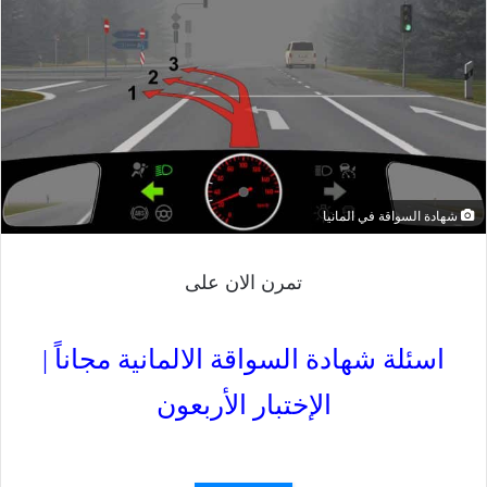
شهادة السواقة في المانيا
تمرن الان على
اسئلة شهادة السواقة الالمانية مجاناً |
الإختبار الأربعون