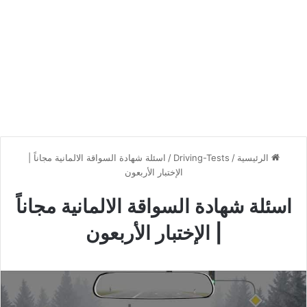
الرئيسية
/
Driving-Tests
/
اسئلة شهادة السواقة الالمانية مجاناً |
الإختبار الأربعون
اسئلة شهادة السواقة الالمانية مجاناً
| الإختبار الأربعون