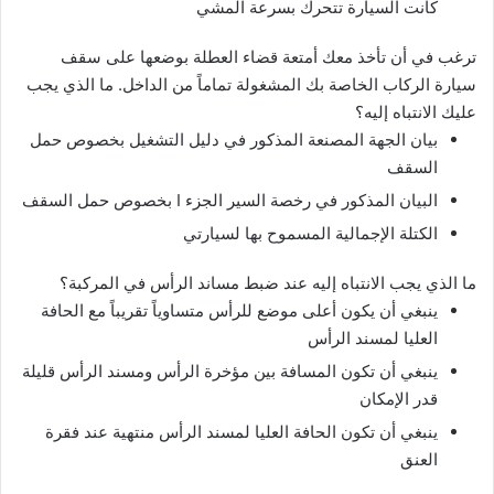
كانت السيارة تتحرك بسرعة المشي
ترغب في أن تأخذ معك أمتعة قضاء العطلة بوضعها على سقف
سيارة الركاب الخاصة بك المشغولة تماماً من الداخل. ما الذي يجب
عليك الانتباه إليه؟
بيان الجهة المصنعة المذكور في دليل التشغيل بخصوص حمل
السقف
البيان المذكور في رخصة السير الجزء I بخصوص حمل السقف
الكتلة الإجمالية المسموح بها لسيارتي
ما الذي يجب الانتباه إليه عند ضبط مساند الرأس في المركبة؟
ينبغي أن يكون أعلى موضع للرأس متساوياً تقريباً مع الحافة
العليا لمسند الرأس
ينبغي أن تكون المسافة بين مؤخرة الرأس ومسند الرأس قليلة
قدر الإمكان
ينبغي أن تكون الحافة العليا لمسند الرأس منتهية عند فقرة
العنق