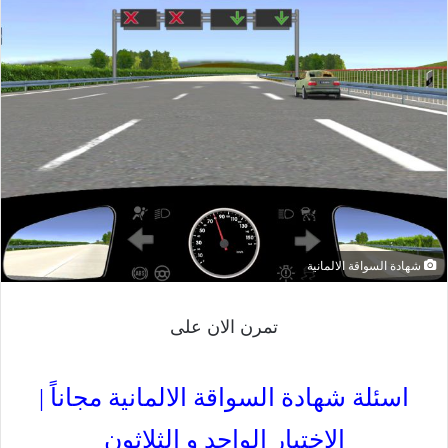
شهادة السواقة الالمانية
تمرن الان على
اسئلة شهادة السواقة الالمانية مجاناً |
الإختبار الواحد و الثلاثون