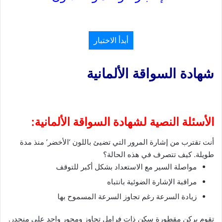
أبدأ الاختبار
شهادة السواقة الألمانية
الأسئلة النصية لشهادة السواقة الألمانية:
أنت تقترب من إشارة المرور التي تضيئ باللون ‘الأخضر‘ منذ مدة
طويلة. كيف تتصرف في هذه الحالة؟
مواصلة السير مع الاستعداد بشكل أكبر للتوقف
مراقبة الإشارة الضوئية بانتباه
زيادة السرعة رغم تجاوز السرعة المسموح بها
تقوم بركن مقطورة سكن ذات فرامل تجاوز ومحور واحد على منحدر.