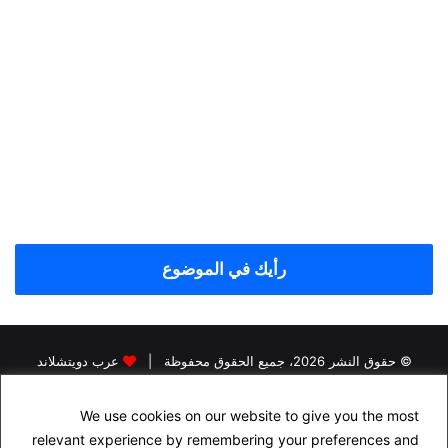
رأيك في الموضوع
© حقوق النشر 2026، جميع الحقوق محفوظة |
عرب دويتشلاند
الرئيسية
اخبار اللاجئين في المانيا
اخبار المانيا
رخصة القيادة في المانيا
We use cookies on our website to give you the most
البحث عن سكن في المانيا
الجنسية الالمانية
الاقامة الدائمة في المانيا
relevant experience by remembering your preferences and