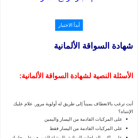
أبدأ الاختبار
شهادة السواقة الألمانية
الأسئلة النصية لشهادة السواقة الألمانية:
أنت ترغب بالانعطاف يميناً إلى طريق له أولوية مرور. علام عليك
الإنتباه؟
على المركبات القادمة من اليسار واليمين
على المركبات القادمة من اليسار فقط
على راكبي الدراجات الهوائية والمشاة الذين هم على جانبك