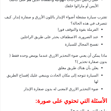
الأيمن أو مازالوا خلفك
تقترب سيارة مشغلة أضواء الإنذار باللون الأزرق و صفارة إنذار. كيف
تتصرف في هذه الحالة؟
الفرملة بقوة والتوقف فورا
عند الضرورة، الاصطفاف بحذر على طريق الراجلين
تفسح المجال للسيارة
ماذا يمكن أن يعني ضوء التحذير الازرق عندما يومض وحده فقط (
بدون صفارة تحذير )؟
يعلن بأن هناك طريق مغلق
السيارة تتوجه إلى مكان الحادث وينبغي عليك إفساح الطريق
لها
ضوء التحذير الازرق لامعنى له بدون صفارة الإنذار
الأسئلة التي تحتوي على صورة:
ما هو التصرف الصحيح؟