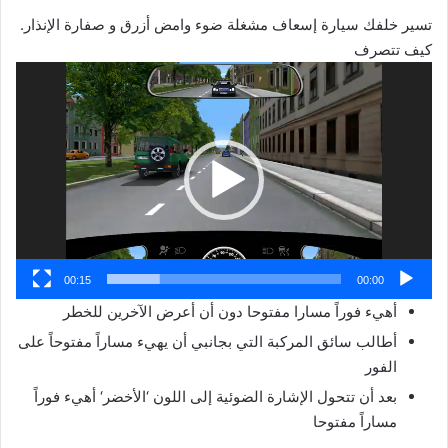
تسير خلفك سيارة إسعاف مشغلة ضوء وامض أزرق و صفارة الإنذار.
كيف تتصرف
مشغل
الفيديو
00:15
00:00
أهيء فوراً مسارا مفتوحا دون أن أعرض الآخرين للخطر
أطالب سائق المركبة التي بجانبي أن يهيء مساراً مفتوحاً على
الفور
بعد أن تتحول الإشارة الضوئية إلى اللون ‘الأخضر‘ أهيء فوراً
مساراً مفتوحا