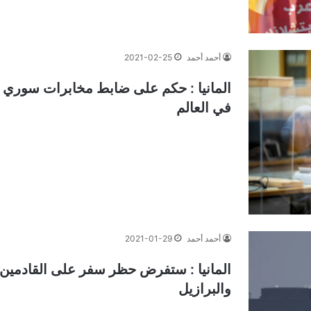
أحمد أحمد
2021-02-25
المانيا : حكم على ضابط مخابرات سوري س
في العالم
أحمد أحمد
2021-01-29
المانيا : ستفرض حظر سفر على القادمين 
والبرازيل