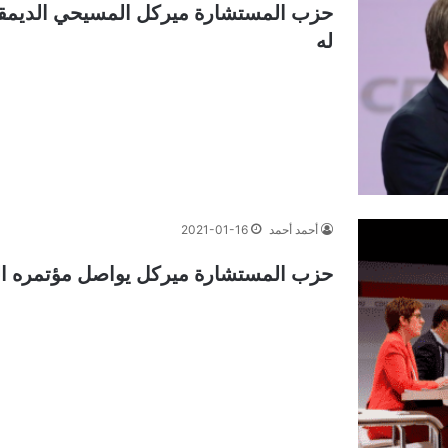
حزب المستشارة ميركل المسيحي الديمقرا
له
أحمد أحمد
2021-01-16
حزب المستشارة ميركل يواصل مؤتمره العا