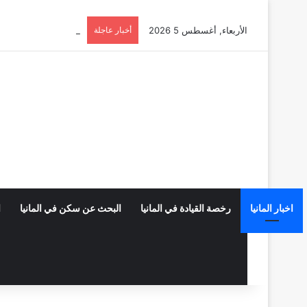
الأربعاء, أغسطس 5 2026
أخبار عاجلة
أوسبيلدونغ تبريد مراكز البيانات ف
اخبار المانيا
رخصة القيادة في المانيا
البحث عن سكن في المانيا
ا