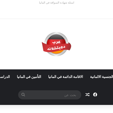
اسئلة شهادة السواقة في المانيا
ي ألمانيا 2026: الأجور والشروط
لجنسية الالمانية
الاقامة الدائمة في المانيا
التأمين في المانيا
الدراسة
فيسبوك
مقال عشوائي
بحث
عن