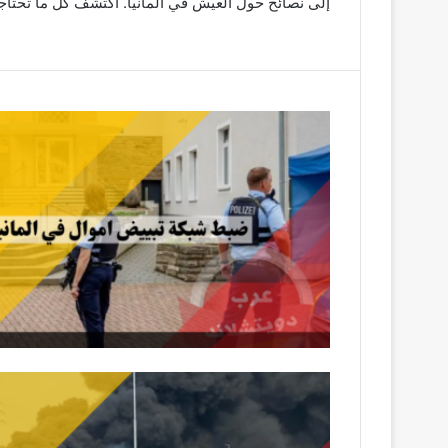
إلى نصائح حول العيش في ألمانيا. اكتشف كل ما تحتاج