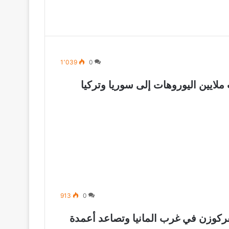
1٬039
0
لايين اليوروهات إلى سوريا وتركيا
913
0
فركوزن في غرب المانيا وتصاعد أعمدة