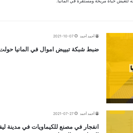
ه لتعيش حياة مريحة ومستقرة في ألمانيا.
أحمد أحمد
2021-10-07
ضبط شبكة تبييض اموال في المانيا حولت م
أحمد أحمد
2021-07-27
انفجار في مصنع للكيماويات في مدينة لي