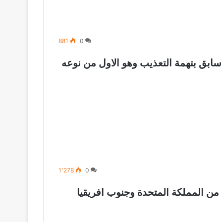
881
0
ابق بتهمة التعذيب وهو الاول من نوعه
1٬278
0
من المملكة المتحدة وجنوب افريقيا