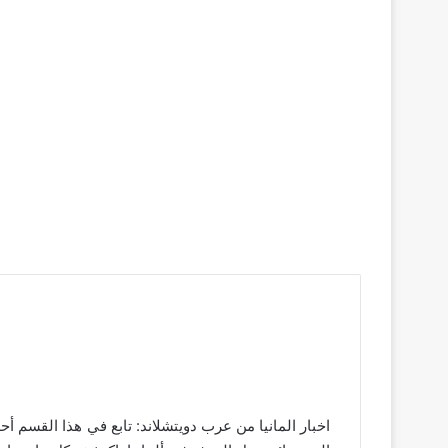
اخبار المانيا من عرب دويتشلاند: تابع في هذا القسم أح