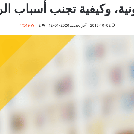
ونية، وكيفية تجنب أسباب ا
2018-10-02
آخر تحديث: 2026-01-12
2
4٬549