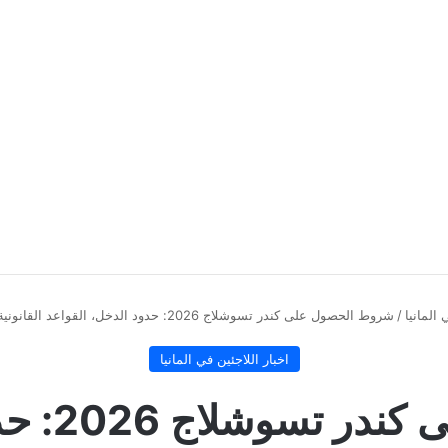
 المانيا
/
شروط الحصول على كندر تسوشلاج 2026: حدود الدخل، القواعد القانونية، وكيفية تجنب أسباب الرفض
اخبار اللاجئين في المانيا
شروط الح