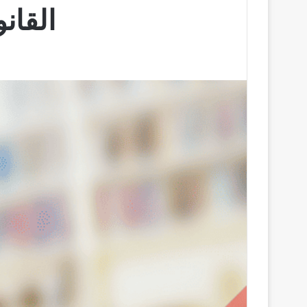
القان