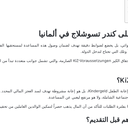
 كندر تسوشلاج في ألمانيا
ائي، بل يخضع لضوابط دقيقة تهدف لضمان وصول هذه المساعدة لمستحقيها الف
حيث يعتمد القرار النهائي على مدى توافق وضع الأسرة مع معايير استحقاق الكيز etzungen
إعانة الطفل Kindergeld
، بل هو إعانة مشروطة تهدف لسد العجز المالي المحدد.
تماعية الشاملة، ولا هو مرتفع ليغني عن المساعدة.
هم قبل التقديم؟