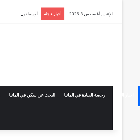
الإثنين, أغسطس 3 2026
أخبار عاجلة
أوسبيلدونغ تبريد مراكز البيانات في
اخبار المانيا
رخصة القيادة في المانيا
البحث عن سكن في المانيا
ا