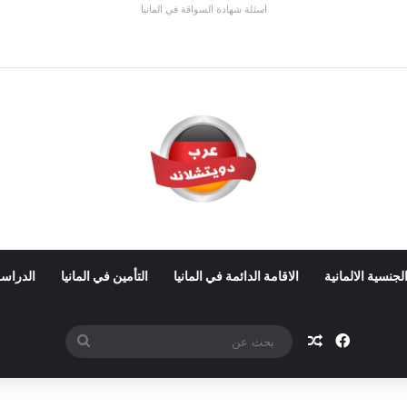
اسئلة شهادة السواقة في المانيا
 ألمانيا 2026: الأجور والشروط
لجنسية الالمانية
الاقامة الدائمة في المانيا
التأمين في المانيا
الدراسة
فيسبوك
مقال عشوائي
بحث
عن