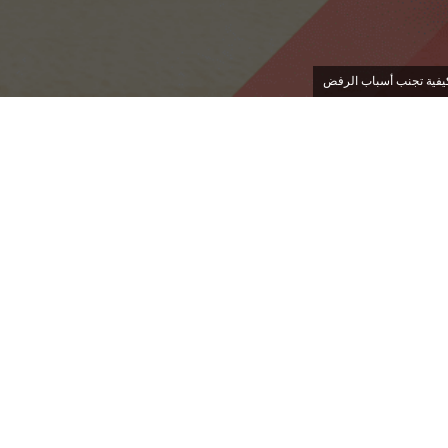
كيفية تجنب أسباب الرفض