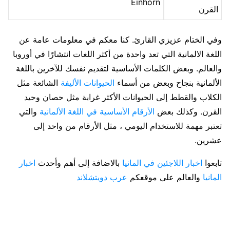
Einhorn
القرن
وفي الختام عزيزي القارئ. كنا معكم في معلومات عامة عن
اللغة الالمانية التي تعد واحدة من أكثر اللغات انتشارًا في أوروبا
والعالم. وبعض الكلمات الأساسية لتقديم نفسك للآخرين باللغة
الألمانية بنجاح وبعض من أسماء
الحيوانات الأليفة
الشائعة مثل
الكلاب والقطط إلى الحيوانات الأكثر غرابة مثل حصان وحيد
القرن. وكذلك بعض
الأرقام الأساسية في اللغة الألمانية
والتي
تعتبر مهمة للاستخدام اليومي ، مثل الأرقام من واحد إلى
عشرين.
تابعوا
اخبار اللاجئين في المانيا
بالاضافة إلى أهم وأحدث
اخبار
المانيا
والعالم على موقعكم
عرب دويتشلاند