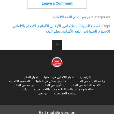
Leave a Comment
Categories:
دروس تعلم اللغة الألمانية
Tags:
اسماء الحيوانات بالالماني
,
الأرقام
,
الألمانية
,
الارقام بالالماني
,
الاسماء
,
الحيوانات
,
اللغة الألمانية
,
تعلم اللغة
↑
الرئيسية
اخبار اللاجئين في المانيا
اخبار المانيا
رخصة القيادة في المانيا
البحث عن سكن في المانيا
الجنسية الالمانية
الاقامة الدائمة في المانيا
التأمين في المانيا
الدراسة في المانيا
اسئلة شهادة السواقة الالمانية مجاناً باللغة العربية
راسلنا
سياسة الخصوصية
من نحن
Exit mobile version