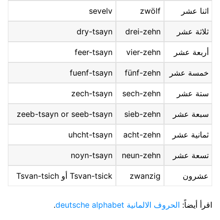
اثنا عشر
zwölf
sevelv
ثلاثة عشر
drei-zehn
dry-tsayn
أربعة عشر
vier-zehn
feer-tsayn
خمسة عشر
fünf-zehn
fuenf-tsayn
ستة عشر
sech-zehn
zech-tsayn
سبعة عشر
sieb-zehn
zeeb-tsayn or seeb-tsayn
ثمانية عشر
acht-zehn
uhcht-tsayn
تسعة عشر
neun-zehn
noyn-tsayn
عشرون
zwanzig
Tsvan-tsick أو Tsvan-tsich
اقرأ أيضاً:
الحروف الالمانية deutsche alphabet
.