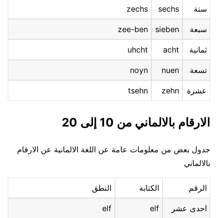
ستة
sechs
zechs
سبعة
sieben
zee-ben
ثمانية
acht
uhcht
تسعة
nuen
noyn
عشرة
zehn
tsehn
الارقام بالالماني
من 10 إلى 20
جدول بعض من معلومات عامة عن اللغة الالمانية عن الارقام
بالالماني
الرقم
الكتابة
النطق
احدى عشر
elf
elf