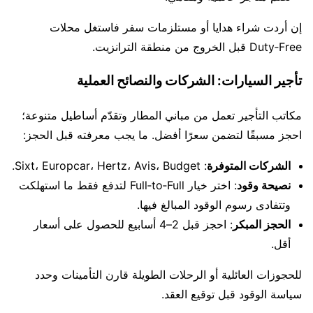
إن أردت شراء هدايا أو مستلزمات سفر فاستغل محلات
Duty‑Free قبل الخروج من منطقة الترانزيت.
تأجير السيارات: الشركات والنصائح العملية
مكاتب التأجير تعمل من مباني المطار وتقدّم أساطيل متنوعة؛
احجز مسبقًا لتضمن سعرًا أفضل. ما يجب معرفته قبل الحجز:
الشركات المتوفرة
: Sixt، Europcar، Hertz، Avis، Budget.
نصيحة وقود
: اختر خيار Full‑to‑Full لتدفع فقط ما استهلكت
وتتفادى رسوم الوقود المبالغ فيها.
الحجز المبكر
: احجز قبل 2–4 أسابيع للحصول على أسعار
أقل.
للحجوزات العائلية أو الرحلات الطويلة قارن التأمينات وحدد
سياسة الوقود قبل توقيع العقد.