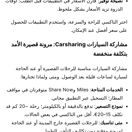
نصيحة توفير
: قارن الأسعار في التطبيقات قبل الطلب؛ أوقات
الذروة تزيد الأسعار بشكل ملحوظ.
اختر التاكسي للراحة والسرعة، واستخدم التطبيقات للحصول
على سعر أفضل عند الإمكان.
مشاركة السيارات Carsharing: مرونة قصيرة الأمد
بتكلفة منخفضة
مشاركة السيارات مناسبة للرحلات القصيرة أو عند الحاجة
لسيارة لساعات قليلة بعد الوصول. ومتى ولماذا تختارها:
الخدمات المتاحة
: Miles وShare Now متوفرتان في مواقف
المطار؛ التسجيل عبر التطبيق مجاني.
نموذج التسعير
: تدفع بالدقيقة أو بالكيلومتر؛ رحلة ~20 كم قد
تكلف 15–20€، أقل من التاكسي في بعض الحالات.
متى تناسبك
: للرحلات القصيرة خارج المدينة أو عند الحاجة
لمرونة مؤقتة دون تكاليف التأجير الطويل.