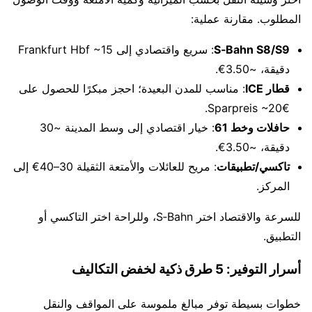
المطلوب. مقارنة عملية:
S‑Bahn S8/S9
: سريع واقتصادي إلى Frankfurt Hbf ~15
دقيقة، ~3.50€.
قطار ICE
: مناسب للمدن البعيدة؛ احجز مبكرًا للحصول على
Sparpreis ~20€.
حافلات وخط 61
: خيار اقتصادي إلى وسط المدينة ~30
دقيقة، ~3.50€.
تاكسي/تطبيقات
: مريح للعائلات والأمتعة الثقيلة 30–40€ إلى
المركز.
للسرعة والاقتصاد اختر S‑Bahn، وللراحة اختر التاكسي أو
التطبيق.
أسرار التوفير: 5 طرق ذكية لخفض التكاليف
خطوات بسيطة توفر مبالغ ملموسة على المواقف والنقل