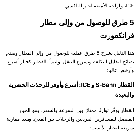
ICE، ولراحة الأمتعة اختر التاكسي.
5 طرق للوصول من وإلى مطار
فرانكفورت
هذا الدليل يشرح 5 طرق عملية للوصول من وإلى المطار ويقدم
نصائح لتقليل التكلفة وتسريع التنقل. ولنبدأ بالقطار كخيار أسرع
وأرخص غالبًا:
القطار S‑Bahn و ICE: أسرع وأوفر للرحلات الحضرية
والبعيدة
القطار يوفّر توازنًا ممتازًا بين السرعة والسعر، وهو الخيار
المفضل للمسافرين الفرديين والرحلات بين المدن. وهذه مقارنة
سريعة لتختار الأنسب: