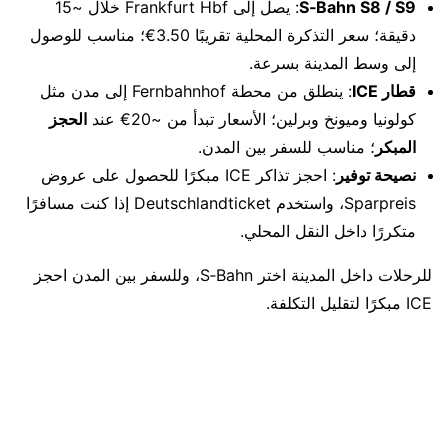
S‑Bahn S8 / S9
: يصل إلى Frankfurt Hbf خلال ~15
دقيقة؛ سعر التذكرة المحلية تقريبًا 3.50€؛ مناسب للوصول
إلى وسط المدينة بسرعة.
قطار ICE
: ينطلق من محطة Fernbahnhof إلى مدن مثل
كولونيا وميونخ وبرلين؛ الأسعار تبدأ من ~20€ عند
الحجز
المبكر
؛ مناسب للسفر بين المدن.
نصيحة توفير
: احجز تذاكر ICE مبكرًا للحصول على عروض
Sparpreis، واستخدم Deutschlandticket إذا كنت مسافرًا
متكررًا داخل النقل المحلي.
للرحلات داخل المدينة اختر S‑Bahn، وللسفر بين المدن احجز
ICE مبكرًا لتقليل التكلفة.