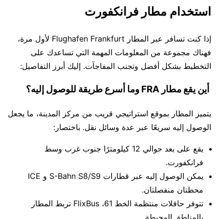
استخدام مطار فرانكفورت
إذا كنت تسافر عبر المطار Flughafen Frankfurt لأول مرة،
فهناك مجموعة من المعلومات المهمة التي تساعدك على
التخطيط بشكل أفضل وتجنب المفاجآت. إليك أبرز التفاصيل:
أين يقع مطار FRA وما أسرع طريقة للوصول إليه؟
يتميز المطار بموقع استراتيجي قريب من مركز المدينة، ما يجعل
الوصول إليه سريعًا عبر عدة وسائل نقل. باختصار:
يقع على بعد حوالي 12 كيلومترًا جنوب غرب وسط
فرانكفورت.
يمكن الوصول إليه عبر قطارات S-Bahn S8/S9 و ICE
محطتان منفصلتان.
تتوفر حافلات منتظمة الخط 61، FlixBus تربط المطار
بالمناطق المحيطة.