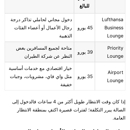
للبالغ
Lufthansa
دخول مجاني لحاملي تذاكر درجة
Business
45 يورو
رجال الأعمال أو أعضاء الفئات
Lounge
الذهبية
Priority
متاحة لجميع المسافرين بغض
39 يورو
Lounge
النظر عن شركة الطيران
خيار اقتصادي مع خدمات أساسية
Airport
35 يورو
مثل واي فاي، مشروبات، وجبات
Lounge
خفيفة
إذا كان وقت الانتظار طويل أكثر من 4 ساعات فالدخول إلى
الصالة يبرر التكلفة؛ لفترات قصيرة اكتفِ بمنطقة الانتظار
العامة.