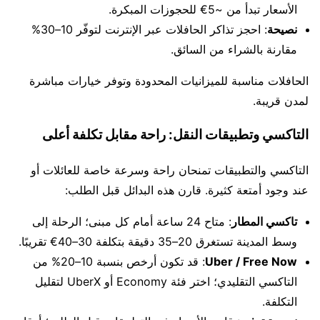
الأسعار تبدأ من ~5€ للحجوزات المبكرة.
نصيحة
: احجز تذاكر الحافلات عبر الإنترنت لتوفّر 10–30%
مقارنة بالشراء من السائق.
الحافلات مناسبة للميزانيات المحدودة وتوفر خيارات مباشرة
لمدن قريبة.
التاكسي وتطبيقات النقل: راحة مقابل تكلفة أعلى
التاكسي والتطبيقات تمنحان راحة وسرعة خاصة للعائلات أو
عند وجود أمتعة كثيرة. قارن هذه البدائل قبل الطلب:
تاكسي المطار
: متاح 24 ساعة أمام كل مبنى؛ الرحلة إلى
وسط المدينة تستغرق 20–35 دقيقة بتكلفة 30–40€ تقريبًا.
Uber / Free Now
: قد تكون أرخص بنسبة 10–20% من
التاكسي التقليدي؛ اختر فئة Economy أو UberX لتقليل
التكلفة.