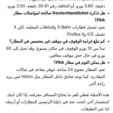
دقيقة، 5.80 يورو. أو الحافلة رقم 61 30 دقيقة، 3.50 يورو.
هل تذكرة Deutschlandticket صالحة لمواصلات مطار
FRA؟
نعم، تشمل قطارات S-Bahn والحافلات المحلية، لكن لا
تشمل ICE ولا FlixBus.
كم تبلغ غرامة الوقوف في موقف غير مخصص في المطار؟
تبدأ من 10 يورو للوقوف في مكان ممنوع، وقد تصل إلى 60
يورو في حال حجز موقف معاقين.
هل يمكن النوم في مطار FRA؟
نعم، المطار مفتوح 24 ساعة. تتوفر مقاعد في صالات
المغادرة، كما توجد فنادق داخل المطار مثل Hilton لمن يريد
راحة أكبر.
هذه الأسئلة تغطي أهم ما يحتاج المسافر معرفته. إذا كان لديك
استفسار آخر، ابحث عنه في دليلنا الرئيسي للمطارات أو أرسله
لنا عبر التعليقات.