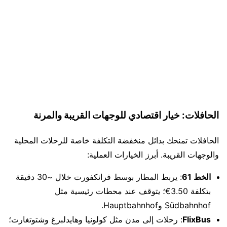
الحافلات: خيار اقتصادي للوجهات القريبة والمرنة
الحافلات تمنحك بدائل منخفضة التكلفة خاصة للرحلات المحلية
والوجهات القريبة. أبرز الخيارات العملية:
الخط 61
: يربط المطار بوسط فرانكفورت خلال ~30 دقيقة
بتكلفة 3.50€؛ يتوقف عند محطات رئيسية مثل
Südbahnhof وHauptbahnhof.
FlixBus
: رحلات إلى مدن مثل كولونيا وهايدلبرغ وشتوتغارت؛