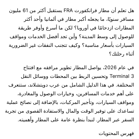
هل تعلم أن مطار فرانكفورت FRA يستقبل أكثر من 61 مليون
مسافر سنويًا، ما يجعله أكبر مطار في ألمانيا وأحد أكثر
المطارات ازدحامًا في أوروبا؟ لكن ما أسرع وأوفر طريقة
للوصول إلى وسط المدينة؟ وأين تجد أفضل الخدمات ومواقف
السيارات بأسعار مناسبة؟ وكيف تتجنب النفقات غير الضرورية
أثناء رحلتك؟
في عام 2026، يواصل المطار تطوير مرافقه مع افتتاح
Terminal 3 وتحسين الربط بين المحطات ووسائل النقل
المختلفة. في هذا الدليل الشامل من عرب دويتشلاند، ستتعرف
على أهم خدمات المسافرين، وخيارات الوصول والمغادرة،
ومواقف السيارات، وتأجير المركبات، بالإضافة إلى نصائح عملية
تساعدك على توفير الوقت والمال والاستفادة القصوى من تجربة
السفر عبر المطار. لنبدأ بنظرة عامة على المطار وأهميته.
فهرس المحتويات