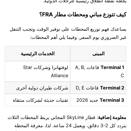
يجعله نقطة انطلاق رئيسية للرحلات الدولية.
كيف تتوزع مباني ومحطات مطار FRA؟
يساعدك فهم توزيع المحطات على توفير الوقت وتجنب التنقل
غير الضروري يوم السفر. وفيما يلي أهم المحطات:
المبنى
الخدمات الرئيسية
Terminal 1
قاعات A, B,
لوفتهانزا وشركات Star
Alliance
C
Terminal 2
قاعات D, E
شركات طيران دولية أخرى
Terminal 3
جديد 2026
تقنيات حديثة لشركات منتقاة
معلومة إضافية
: قطار SkyLine المجاني يربط المحطات الثلاث
بتردد كل 2-3 دقائق، ويعمل 24 ساعة. لذا، معرفة المحطة