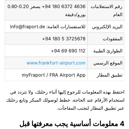
رقم الاستعلامات
4636 6372 180 94+ بسعر 0.20-0.60
العام
يورو/دقيقة
البريد الإلكتروني
للاستفسارات العامة: info@fraport.de
المفقودات
3725678 5 180 94+
الطوارئ الطبية
112 690 69 94+
الموقع الرسمي
www.frankfurt-airport.com
تطبيق المطار
myFraport / FRA Airport App
احتفظ بهذه المعلومات للرجوع إليها أثناء رحلتك، ولا تتردد في
استخدام الأرقام عند الحاجة. خطط لوصولك المبكر وتابع رحلتك
عبر تطبيق المطار لتجنب المفاجآت.
4 معلومات أساسية يجب معرفتها قبل