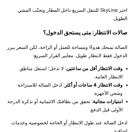
اختر SkyLine للتنقل السريع داخل المطار وتجنّب المشي
الطويل.
صالات الانتظار: متى يستحق الدخول؟
الصالة تمنحك هدوءًا ومساحة للعمل أو الراحة، لكن السعر يبرر
الدخول فقط لانتظار طويل. معايير القرار السريع:
وقت الانتظار أقل من ساعتين
: لا تدخل؛ استغل مناطق
الانتظار العامة.
وقت الانتظار 4 ساعات أو أكثر
: ادخل الصالة للاستراحة
وشحن الأجهزة.
امتيازات مجانية
: تحقق من بطاقتك الائتمانية أو تذكرة الدرجة
الأولى قبل الدفع.
ادخل الصالة عند طول الانتظار أو الحاجة لخصوصية وخدمات
إضافية.