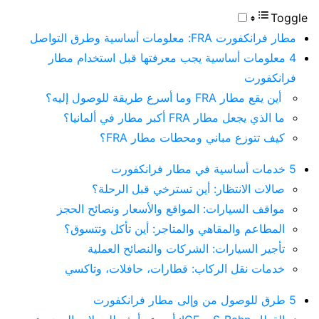
Toggle
مطار فرانكفورت FRA: معلومات أساسية وطرق التواصل
4 معلومات أساسية يجب معرفتها قبل استخدام مطار
فرانكفورت
أين يقع مطار FRA وما أسرع طريقة للوصول إليه؟
ما الذي يجعل مطار FRA أكبر مطار في ألمانيا؟
كيف تتوزع مباني ومحطات مطار FRA؟
5 خدمات أساسية في مطار فرانكفورت
صالات الانتظار: أين تسترخي قبل الرحلة؟
مواقف السيارات: المواقع والأسعار ونصائح الحجز
المطاعم والمقاهي والمتاجر: أين تأكل وتتسوق؟
تأجير السيارات: الشركات والنصائح العملية
خدمات نقل الركاب: قطارات، حافلات، وتاكسي
5 طرق للوصول من وإلى مطار فرانكفورت