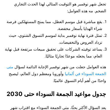
تجعل شهر نوفمبر هو التوقيت المثالي لهذا الحدث التجاري
الضخم. مه هذه العوامل:
يقع مباشرة قبل موسم العطل، مما يمنح المستهلكين فرصة
شراء الهدايا بأسعار مخفضة.
تمثل فترة نهاية نوفمبر بداية لموسم التسوق الشتوي، حيث
تزداد العروض والتخفيضات.
يساعد توقيته الشركات على تحقيق مبيعات مرتفعة قبل نهاية
العام، مما يجعله موعدًا تجاريًا مثاليًا.
هذه العوامل جعلت من شهر نوفمبر الإجابة الدائمة لسؤال
متى
الجمعة السوداء في ألمانيا
وأوروبا ومعظم دول العالم، ليصبح
واحدًا من أهم أيام التسوق عالميًا.
جدول مواعيد الجمعة السوداء حتى 2030
يعد السؤال الأكثر بحثًا، متى الجمعة السوداء مع اقتراب شهر