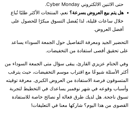
حتى الاثنين الالكتروني Cyber Monday.
هل يتم بيع العروض بسرعة؟
نعم، المنتجات الأكثر طلبًا تُباع
خلال ساعات قليلة، لذا يُفضل التسوق مبكرًا للحصول على
أفضل العروض.
التحضير الجيد ومعرفة التفاصيل حول الجمعة السوداء يساعد
على تحقيق أقصى استفادة من التخفيضات.
وفي الختام عزيزي القارئ، يبقى سؤال متى الجمعة السوداء من
أكثر الأسئلة شيوعًا مع اقتراب موسم التخفيضات، حيث يترقب
المتسوقون فرصة الاستفادة من العروض الكبرى. معرفة توقيته
وأسباب وقوعه في شهر نوفمبر يساعدك في التخطيط لتجربة
تسوق ناجحة. هل لديك طرق فعالة أو نصائح خاصة للاستفادة
القصوى من هذا اليوم؟ شاركها معنا في التعليقات!