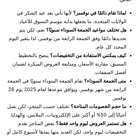
لماذا تقام دائمًا في نوفمبر؟
لأنها تأتي بعد عيد الشكر في
الولايات المتحدة، ما يجعلها بداية موسم التسوق للأعياد.
هل تختلف مواعيد الجمعة السوداء سنويًا؟
نعم، لكن يتم
تحديدها دائمًا وفق الجمعة الرابعة من نوفمبر، لذا يتغير اليوم
المحدد كل عام.
كيف يمكنني الاستفادة من التخفيضات؟
ينصح بالتخطيط
المسبق، مقارنة الأسعار، ومتابعة العروض المبكرة لضمان
أفضل الصفقات.
متى الجمعة السوداء؟
تقام الجمعة السوداء سنويًا في الجمعة
الرابعة من شهر نوفمبر، ويوافق موعدها لعام 2025 يوم 28
نوفمبر.
ما حجم الخصومات المتاحة؟
تختلف حسب المتجر، لكن تصل
أحيانًا إلى 50% أو أكثر على الإلكترونيات، الملابس، والهدايا.
هل تستمر العروض ليوم واحد فقط؟
بعض المتاجر تقدم
التخفيضات ليوم واحد، لكن العديد منها يمدها لأسبوع كامل أو