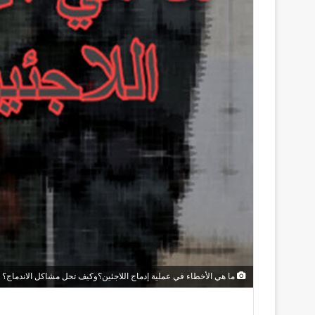
ما هي الأخطاء في عملية إدماج اللاجئين؟وكيف تحل مشاكل الاندماج؟