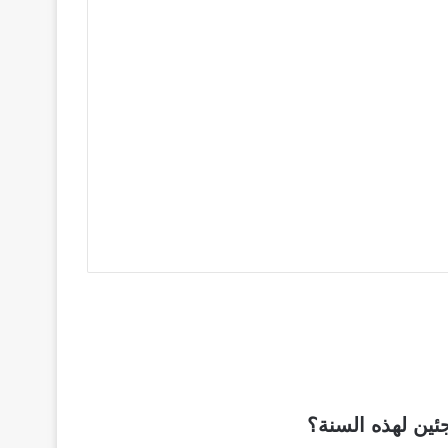
جئين لهذه السنة؟