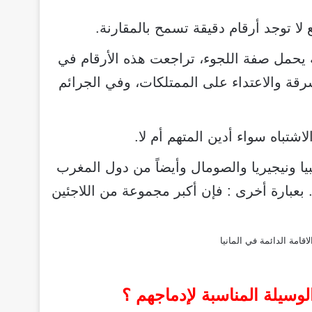
 لا توجد أرقام دقيقة تسمح بالمقارنة.
 على الأقل مشتبه به يحمل صفة اللجوء، تراجعت هذه الأرقام في
كل جلي في جرائم السرقة والاعتداء على الممتلكات، وفي الجرائم
شتباه سواء أدين المتهم أم لا.
يا ونيجيريا والصومال وأيضاً من دول المغرب
بعبارة أخرى : فإن أكبر مجموعة من اللاجئين
لاقامة الدائمة في المانيا
لوسيلة المناسبة لإدماجهم ؟