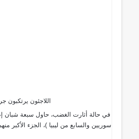
اللاجئون يرتكبون جر
في حالة أثارت الغضب، حاول سبعة شبان إضر
سوريين والسابع من ليبيا )، الجزء الأكبر من