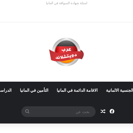
اسئلة شهادة السواقة في المانيا
 في ألمانيا 2026: الأجور والشروط
لجنسية الالمانية
الاقامة الدائمة في المانيا
التأمين في المانيا
الدراسة
فيسبوك
مقال عشوائي
بحث
عن