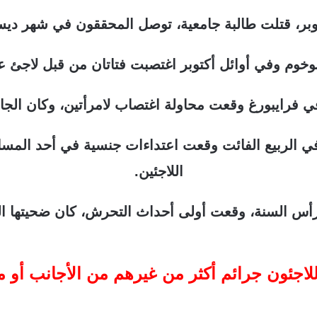
ر، قتلت طالبة جامعية، توصل المحققون في شهر ديسمب
وخوم وفي أوائل أكتوبر اغتصبت فتاتان من قبل لاجئ ع
 فرايبورغ وقعت محاولة اغتصاب لامرأتين، وكان الجان
في الربيع الفائت وقعت اعتداءات جنسية في أحد المساب
اللاجئين.
أس السنة، وقعت أولى أحداث التحرش، كان ضحيتها الم
اجئون جرائم أكثر من غيرهم من الأجانب أو م