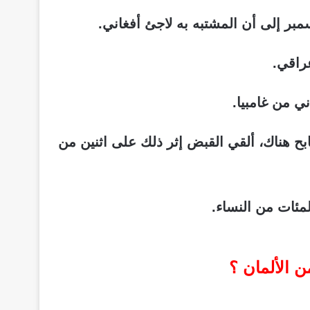
ر إلى أن المشتبه به لاجئ أفغاني.
راقي.
ي من غامبيا.
ح هناك، ألقي القبض إثر ذلك على اثنين من
ئات من النساء.
ن الألمان ؟