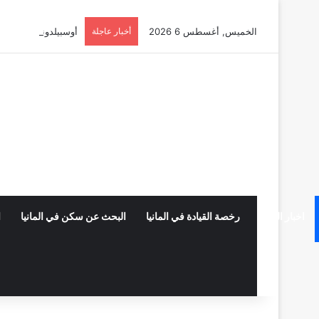
الخميس, أغسطس 6 2026
أخبار عاجلة
أوسبيلدونغ تبريد مراكز البيانات
اخبار المانيا
رخصة القيادة في المانيا
البحث عن سكن في المانيا
ا